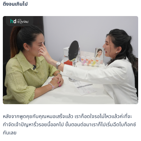
ตึงจนเกินไป
หลังจากพูดคุยกับคุณหมอเสร็จแล้ว เราก็อดใจรอไม่ไหวแล้วค่ะที่จะ
กำจัดเจ้าปัญหาริ้วรอยนี้ออกไป ขั้นตอนต่อมาเราก็ไปเริ่มฉีดโบท็อกซ์
กันเลย