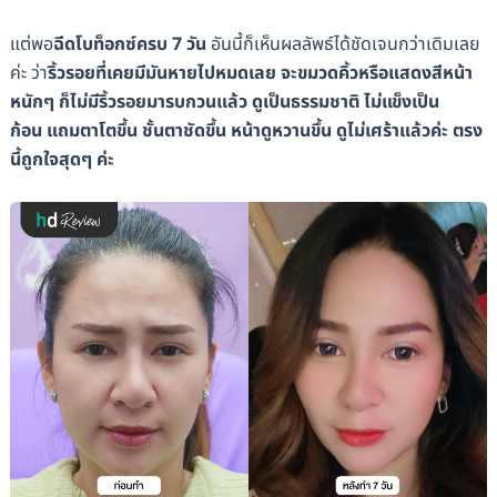
แต่พอ
ฉีดโบท็อกซ์ครบ 7 วัน
อันนี้ก็เห็นผลลัพธ์ได้ชัดเจนกว่าเดิมเลย
ค่ะ ว่า
ริ้วรอยที่เคยมีมันหายไปหมดเลย จะขมวดคิ้วหรือแสดงสีหน้า
หนักๆ ก็ไม่มีริ้วรอยมารบกวนแล้ว
ดูเป็นธรรมชาติ ไม่แข็งเป็น
ก้อน
แถมตาโตขึ้น ชั้นตาชัดขึ้น หน้าดูหวานขึ้น ดูไม่เศร้าแล้วค่ะ ตรง
นี้ถูกใจสุดๆ ค่ะ