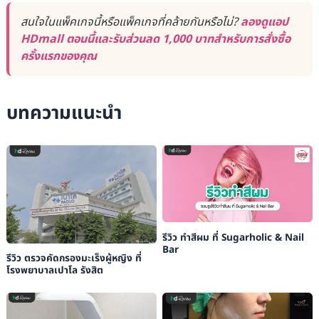
สนใจในแพ็คเกจนี้หรือแพ็คเกจที่คล้ายกันหรือไม่?
ลองดูแอป
HDmall ตอนนี้และรับส่วนลด 1,000 บาทสำหรับการสั่งซื้อ
ครั้งแรกของคุณ
บทความแนะนำ
รีวิว ทำสีผม ที่ Sugarholic & Nail
Bar
รีวิว ตรวจคัดกรองมะเร็งผู้หญิง ที่
โรงพยาบาลเปาโล รังสิต