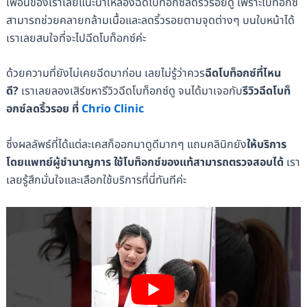
เพื่อนของเราเลยแนะนำให้ลองฉีดโบท็อกซ์ลดริ้วรอยดู เพราะโบท็อกซ์
สามารถช่วยคลายกล้ามเนื้อและลดริ้วรอยตามจุดต่างๆ บนใบหน้าได้
เราเลยสนใจที่จะไปฉีดโบท็อกซ์ค่ะ
ด้วยความที่ยังไม่เคยฉีดมาก่อน เลยไม่รู้ว่าควร
ฉีดโบท็อกซ์ที่ไหน
ดี?
เราเลยลองเสิร์ชหารีวิวฉีดโบท็อกซ์ดู จนได้มาเจอกับ
รีวิวฉีดโบท็
อกซ์ลดริ้วรอย ที่
Chrio Clinic
ซึ่งผลลัพธ์ที่ได้แต่ละเคสก็ออกมาดูดีมากๆ แถมคลินิกยัง
ให้บริการ
โดยแพทย์ผู้ชำนาญการ ใช้โบท็อกซ์ของแท้สามารถตรวจสอบได้
เรา
เลยรู้สึกมั่นใจและเลือกใช้บริการที่นี่ทันทีค่ะ