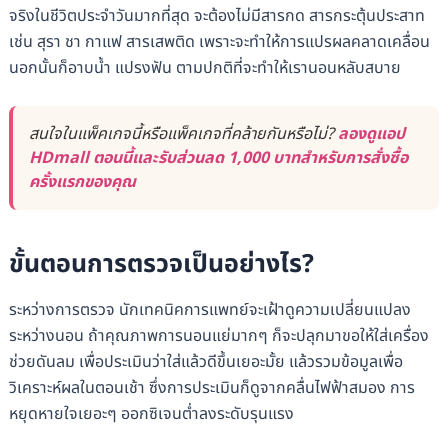
จริงในชีวิตประจำวันมากที่สุด จะต้องไม่มีสารกด สารกระตุ้นประสาท
เช่น สุรา ชา กาแฟ สารเสพติด เพราะจะทำให้การแปรผลคลาดเคลื่อน
นอกนั้นก็อาบน้ำ แปรงฟัน ตามปกติที่จะทำให้เรานอนหลับสบาย
สนใจในแพ็คเกจนี้หรือแพ็คเกจที่คล้ายกันหรือไม่?
ลองดูแอป
HDmall ตอนนี้และรับส่วนลด 1,000 บาทสำหรับการสั่งซื้อ
ครั้งแรกของคุณ
ขั้นตอนการตรวจเป็นอย่างไร?
ระหว่างการตรวจ นักเทคนิคการแพทย์จะเฝ้าดูความเปลี่ยนแปลง
ระหว่างนอน ถ้าคุณภาพการนอนแย่มากๆ ก็จะปลุกมาขอให้ใส่เครื่อง
ช่วยดันลม เพื่อประเมินว่าใส่แล้วดีขึ้นเยอะมั้ย แล้วรวมข้อมูลเพื่อ
วิเคราะห์ผลในตอนเช้า ซึ่งการประเมินก็ดูจากคลื่นไฟฟ้าสมอง การ
หยุดหายใจเยอะๆ ออกซิเจนต่ำลงระดับรุนแรง