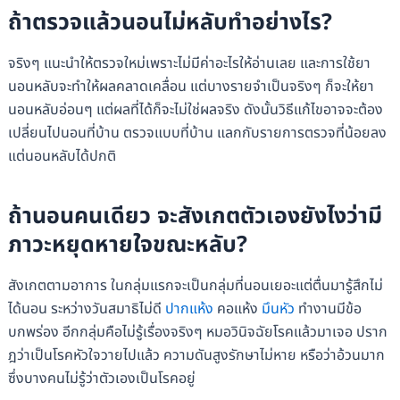
ถ้าตรวจแล้วนอนไม่หลับทำอย่างไร?
จริงๆ แนะนำให้ตรวจใหม่เพราะไม่มีค่าอะไรให้อ่านเลย และการใช้ยา
นอนหลับจะทำให้ผลคลาดเคลื่อน แต่บางรายจำเป็นจริงๆ ก็จะให้ยา
นอนหลับอ่อนๆ แต่ผลที่ได้ก็จะไม่ใช่ผลจริง ดังนั้นวิธีแก้ไขอาจจะต้อง
เปลี่ยนไปนอนที่บ้าน ตรวจแบบที่บ้าน แลกกับรายการตรวจที่น้อยลง
แต่นอนหลับได้ปกติ
ถ้านอนคนเดียว จะสังเกตตัวเองยังไงว่ามี
ภาวะหยุดหายใจขณะหลับ?
สังเกตตามอาการ ในกลุ่มแรกจะเป็นกลุ่มที่นอนเยอะแต่ตื่นมารู้สึกไม่
ได้นอน ระหว่างวันสมาธิไม่ดี
ปากแห้ง
คอแห้ง
มึนหัว
ทำงานมีข้อ
บกพร่อง อีกกลุ่มคือไม่รู้เรื่องจริงๆ หมอวินิจฉัยโรคแล้วมาเจอ ปราก
ฎว่าเป็นโรคหัวใจวายไปแล้ว ความดันสูงรักษาไม่หาย หรือว่าอ้วนมาก
ซึ่งบางคนไม่รู้ว่าตัวเองเป็นโรคอยู่