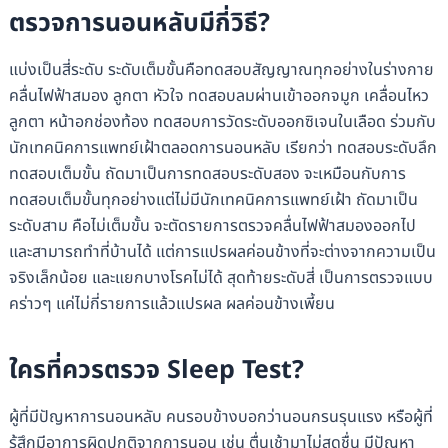
ตรวจการนอนหลับมีกี่วิธี?
แบ่งเป็นสี่ระดับ ระดับเต็มขั้นคือทดสอบสัญญาณทุกอย่างในร่างกาย
คลื่นไฟฟ้าสมอง ลูกตา หัวใจ ทดสอบลมผ่านเข้าออกจมูก เคลื่อนไหว
ลูกตา หน้าอกช่องท้อง ทดสอบการวัดระดับออกซิเจนในเลือด ร่วมกับ
นักเทคนิคการแพทย์เฝ้าตลอดการนอนหลับ เรียกว่า ทดสอบระดับลึก
ทดสอบเต็มขั้น ถัดมาเป็นการทดสอบระดับสอง จะเหมือนกับการ
ทดสอบเต็มขั้นทุกอย่างแต่ไม่มีนักเทคนิคการแพทย์เฝ้า ถัดมาเป็น
ระดับสาม คือไม่เต็มขั้น จะตัดรายการตรวจคลื่นไฟฟ้าสมองออกไป
และสามารถทำที่บ้านได้ แต่การแปรผลค่อนข้างที่จะต่างจากความเป็น
จริงเล็กน้อย และแยกบางโรคไม่ได้ สุดท้ายระดับสี่ เป็นการตรวจแบบ
คร่าวๆ แค่ไม่กี่รายการแล้วแปรผล ผลค่อนข้างเพี้ยน
ใครที่ควรตรวจ Sleep Test?
ผู้ที่มีปัญหาการนอนหลับ คนรอบข้างบอกว่านอนกรนรุนแรง หรือผู้ที่
รู้สึกมีอาการผิดปกติจากการนอน เช่น ตื่นเช้ามาไม่สดชื่น มีปัญหา