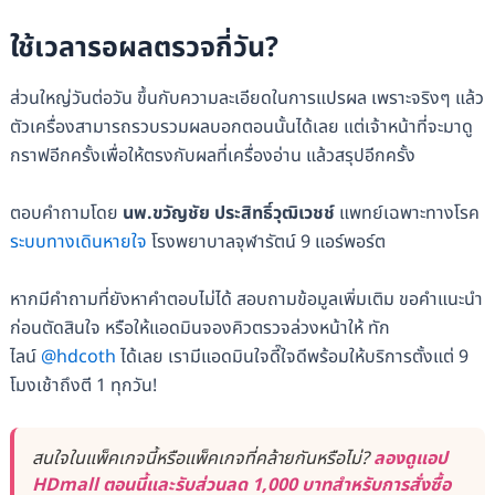
ใช้เวลารอผลตรวจกี่วัน?
ส่วนใหญ่วันต่อวัน ขึ้นกับความละเอียดในการแปรผล เพราะจริงๆ แล้ว
ตัวเครื่องสามารถรวบรวมผลบอกตอนนั้นได้เลย แต่เจ้าหน้าที่จะมาดู
กราฟอีกครั้งเพื่อให้ตรงกับผลที่เครื่องอ่าน แล้วสรุปอีกครั้ง
ตอบคำถามโดย
นพ.ขวัญชัย ประสิทธิ์วุฒิเวชช์
แพทย์เฉพาะทางโรค
ระบบทางเดินหายใจ
โรงพยาบาลจุฬารัตน์ 9 แอร์พอร์ต
หากมีคำถามที่ยังหาคำตอบไม่ได้ สอบถามข้อมูลเพิ่มเติม ขอคำแนะนำ
ก่อนตัดสินใจ หรือให้แอดมินจองคิวตรวจล่วงหน้าให้ ทัก
ไลน์
@hdcoth
ได้เลย เรามีแอดมินใจดี๊ใจดีพร้อมให้บริการตั้งแต่ 9
โมงเช้าถึงตี 1 ทุกวัน!
สนใจในแพ็คเกจนี้หรือแพ็คเกจที่คล้ายกันหรือไม่?
ลองดูแอป
HDmall ตอนนี้และรับส่วนลด 1,000 บาทสำหรับการสั่งซื้อ