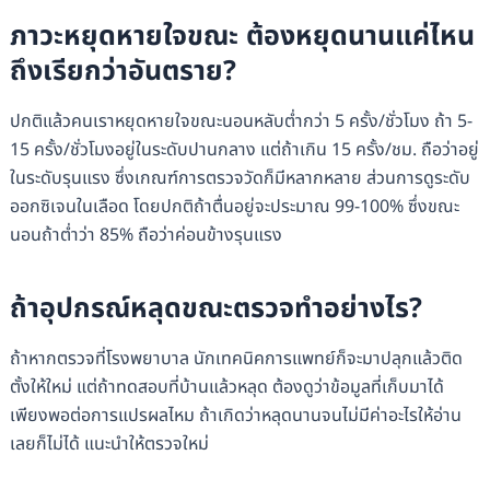
ภาวะหยุดหายใจขณะ ต้องหยุดนานแค่ไหน
ถึงเรียกว่าอันตราย?
ปกติแล้วคนเราหยุดหายใจขณะนอนหลับต่ำกว่า 5 ครั้ง/ชั่วโมง ถ้า 5-
15 ครั้ง/ชั่วโมงอยู่ในระดับปานกลาง แต่ถ้าเกิน 15 ครั้ง/ชม. ถือว่าอยู่
ในระดับรุนแรง ซึ่งเกณฑ์การตรวจวัดก็มีหลากหลาย ส่วนการดูระดับ
ออกซิเจนในเลือด โดยปกติถ้าตื่นอยู่จะประมาณ 99-100% ซึ่งขณะ
นอนถ้าต่ำว่า 85% ถือว่าค่อนข้างรุนแรง
ถ้าอุปกรณ์หลุดขณะตรวจทำอย่างไร?
ถ้าหากตรวจที่โรงพยาบาล นักเทคนิคการแพทย์ก็จะมาปลุกแล้วติด
ตั้งให้ใหม่ แต่ถ้าทดสอบที่บ้านแล้วหลุด ต้องดูว่าข้อมูลที่เก็บมาได้
เพียงพอต่อการแปรผลไหม ถ้าเกิดว่าหลุดนานจนไม่มีค่าอะไรให้อ่าน
เลยก็ไม่ได้ แนะนำให้ตรวจใหม่