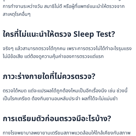
การทำงานระหว่างวัน สมาธิไม่ดี หรือผู้ที่แพทย์แนะนำให้ตรวจจาก
สาเหตุโรคอื่นๆ
ใครที่ไม่แนะนำให้ตรวจ Sleep Test?
จริงๆ แล้วสามารถตรวจได้ทุกคน เพราะการตรวจไม่ได้ทำอะไรรุนแรง
ไม่มีข้อเสีย แต่ต้องดูความคุ้มค่าของการตรวจแต่แรก
ภาวะร่างกายใดที่ไม่ควรตรวจ?
ตรวจได้หมด แต่จะแปรผลได้ถูกต้องไหมเป็นอีกเรื่องนึง เช่น ช่วงนี้
เป็นโรคเครียด ต้องกินยานอนหลับประจำ ผลที่ได้จะไม่แม่นยำ
การเตรียมตัวก่อนตรวจมีอะไรบ้าง?
ทางโรงพยาบาลพยายามเตรียมสภาพแวดล้อมให้ใกล้เคียงกับสภาพ