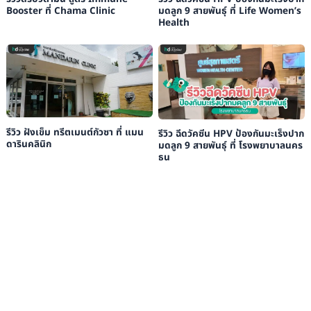
Booster ที่ Chama Clinic
มดลูก 9 สายพันธุ์ ที่ Life Women’s
Health
รีวิว ฝังเข็ม ทรีตเมนต์กัวซา ที่ แมน
รีวิว ฉีดวัคซีน HPV ป้องกันมะเร็งปาก
ดารินคลินิก
มดลูก 9 สายพันธุ์ ที่ โรงพยาบาลนคร
ธน