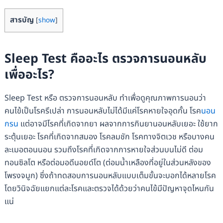
สารบัญ
[
show
]
Sleep Test คืออะไร ตรวจการนอนหลับ
เพื่ออะไร?
Sleep Test หรือ ตรวจการนอนหลับ ทำเพื่อดูคุณภาพการนอนว่า
คนไข้เป็นโรครึเปล่า การนอนหลับไม่ได้มีแค่โรคหายใจอุดกั้น โรค
นอน
กรน
แต่อาจมีโรคที่เกิดจากยา ผลจากการกินยานอนหลับเยอะ ใช้ยาก
ระตุ้นเยอะ โรคที่เกิดจากสมอง โรคลมชัก โรคทางจิตเวช หรือบางคน
ละเมอตอนนอน รวมถึงโรคที่เกิดจากการหายใจส่วนบนไม่ดี ต่อม
ทอนซิลโต หรือต่อมอดีนอยด์โต (ต่อมน้ำเหลืองที่อยู่ในส่วนหลังของ
โพรงจมูก) ซึ่งถ้าทดสอบการนอนหลับแบบเต็มขั้นจะบอกได้หลายโรค
โดยวินิจฉัยแยกแต่ละโรคและตรวจได้ด้วยว่าคนไข้มีปัญหาจุดไหนกัน
แน่