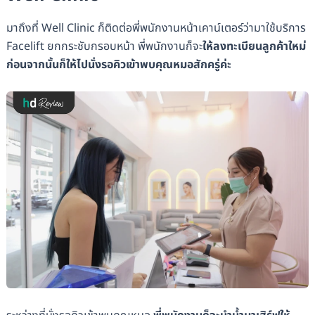
มาถึงที่ Well Clinic ก็ติดต่อพี่พนักงานหน้าเคาน์เตอร์ว่ามาใช้บริการ
Facelift ยกกระชับกรอบหน้า พี่พนักงานก็จะ
ให้ลงทะเบียนลูกค้าใหม่
ก่อนจากนั้นก็ให้ไปนั่งรอคิวเข้าพบคุณหมอสักครู่ค่ะ