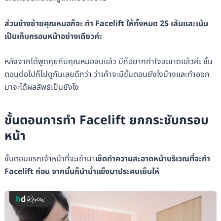
ส่วนข้างซ้ายคุณหมอก็จะ ทำ Facelift ให้ทั้งหมด 25 เส้นและเน้น
เป็นเก็บกรอบหน้าอย่างเดียวค่ะ
หลังจากได้พูดคุยกับคุณหมอจบแล้ว บีก็อยากทำใจจะขาดแล้วค่ะ ขั้น
ตอนต่อไปก็ไปดูกันเลยดีกว่า ว่าเค้าจะมีขั้นตอนยังไงบ้างและทำออก
มาจะได้ผลลัพธ์เป็นยังไง
ขั้นตอนการทำ Facelift ยกกระชับกรอบ
หน้า
ขั้นตอนแรกเจ้าหน้าที่จะเข้ามา
เช็ดทำความสะอาดหน้าบริเวณที่จะทำ
Facelift ก่อน
จากนั้นก็นำน้ำแข็งมาประคบเย็นให้