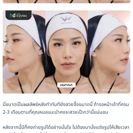
นี่ขนาดเป็นผลลัพธ์หลังทำทันทียังสวยจึ้งขนาดนี้ ถ้ารอหน้าเข้าที่ครบ
2-3 เดือนตามที่คุณหมอแนะนำคงจะสวยเป๊ะกว่านี้แน่นอน
หลังจากนี้บีก็คงถ่ายรูปได้อย่างมั่นใจ ไม่ต้องมานั่งแต่งรูปให้เสียเวลา