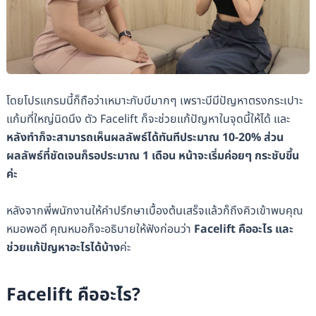
โดยโปรแกรมนี้ก็ถือว่าเหมาะกับบีมากๆ เพราะบีมีปัญหาตรงกระเปาะ
แก้มที่ใหญ่นิดนึง ตัว Facelift ก็จะช่วยแก้ปัญหาในจุดนี้ให้ได้ และ
หลังทำก็จะสามารถเห็นผลลัพธ์ได้ทันทีประมาณ 10-20% ส่วน
ผลลัพธ์ที่ชัดเจนก็รอประมาณ 1 เดือน หน้าจะเริ่มค่อยๆ กระชับขึ้น
ค่ะ
หลังจากพี่พนักงานให้คำปรึกษาเบื้องต้นเสร็จแล้วก็ถึงคิวเข้าพบคุณ
หมอพอดี คุณหมอก็จะอธิบายให้ฟังก่อนว่า
Facelift คืออะไร และ
ช่วยแก้ปัญหาอะไรได้บ้าง
ค่ะ
Facelift คืออะไร?