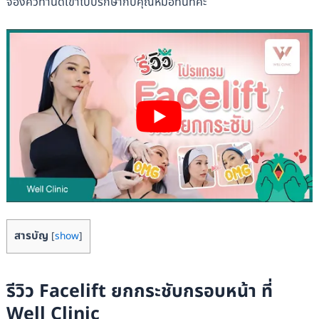
จองคิวทำนัดเข้าไปปรึกษากับคุณหมอทันทีค่ะ
สารบัญ
[
show
]
รีวิว Facelift ยกกระชับกรอบหน้า ที่
Well Clinic