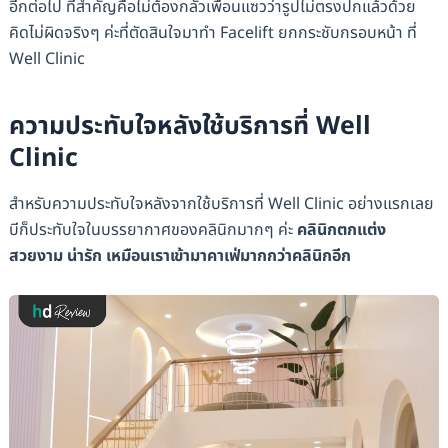
อีกต่อไป ที่สำคัญคือไม่ต้องกลัวเพื่อนแซวว่ารูปไม่ตรงปกแล้วด้วย
คิดไม่ผิดจริงๆ ค่ะที่ตัดสินใจมาทำ Facelift ยกกระชับกรอบหน้า ที่
Well Clinic
ความประทับใจหลังใช้บริการที่ Well
Clinic
สำหรับความประทับใจหลังจากใช้บริการที่ Well Clinic อย่างแรกเลย
บีก็ประทับใจในบรรยากาศของคลินิกมากๆ ค่ะ
คลินิกตกแต่ง
สวยงาม น่ารัก เหมือนเราเข้ามาคาเฟ่มากกว่าคลินิกอีก