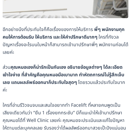
อีกอย่างนึงที่ประทับใจก็คือเรื่องของการให้บริการ
พี่ๆ พนักงานทุก
คนให้การต้อนรับ ให้บริการ และให้คำปรึกษาดีมากๆ
ใครที่กังวล
ปัญหาเรื่องอะไรบนใบหน้าก็สามารถเข้ามาปรึกษาพี่ๆ พนักงานก่อนได้
เลยค่ะ
ส่วน
คุณหมอเองก็น่ารักเป็นกันเอง อธิบายข้อมูลต่างๆ ได้ละเอียด
เข้าใจง่าย ที่สำคัญคือคุณหมอมือเบามาก ทำหัตถการณ์ไม่รู้สึกเจ็บ
เลย แถมผลลัพธ์ออกมาก็ประทับใจสุดๆ
โดยรวมแล้วประทับใจมาก
ค่ะ
ใครที่อ่านรีวิวจนจบและสนใจอยากทำ Facelift ที่หลายคนพูดเป็น
เสียงเดียวกันว่า “ยืน 1 เรื่องยกกระชับ” บีก็แนะนำให้เข้ามาปรึกษา
คุณหมอได้ที่ Well Clinic เลยค่ะ คุณหมอจะประเมินและแก้ไขปัญหา
ให้ตามแต่ละบุคคลเลย รับรองว่าได้ผลลัพธ์ออกมาสวยเป๊ะปังแน่นอน