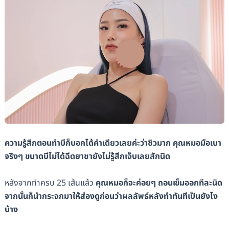
ความรู้สึกตอนทำบีก็บอกได้คำเดียวเลยค่ะว่าชิวมาก คุณหมอมือเบา
จริงๆ ขนาดบีไม่ได้ฉีดยาชายังไม่รู้สึกเจ็บเลยสักนิด
หลังจากทำครบ 25 เส้นแล้ว
คุณหมอก็จะค่อยๆ ถอนเข็มออกทีละนิด
จากนั้นก็นำกระจกมาให้ส่องดูก่อนว่าผลลัพธ์หลังทำทันทีเป็นยังไง
บ้าง