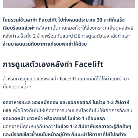
โดยรวมใช้เวลาทำ Facelift ไปทั้งหมดประมาณ 30 นาทีก็เสร็จ
เรียบร้อยแล้วค่ะ
หลังจากนั้นคุณหมอก็จะให้ส่องกระจกเพื่อดูผลลัพธ์
หลังทำเสร็จทั้ง 2 ข้างพร้อมกับแนะนำวิธีการดูแลตัวเองหลังทำและ
จ่ายยาลดบวมกับยาทาแก้รอยฟกช้ำให้ด้วย
การดูแลตัวเองหลังทำ Facelift
สำหรับการดูแลตัวเองหลังทำ Facelift คุณหมอก็ได้ให้คำแนะนำมา
ทั้งหมดดังนี้ค่ะ
งดอาหารทะเล ของหมักดอง และแอลกอฮอล์ ในช่วง 1-2 สัปดาห์
แรก
เพื่อป้องกันไม่ให้เกิดอาการบวมและป้องกันไม่ให้เกิดการอักเสบ
งดนวดหน้า ซาวหน้า หรือเลเซอร์ ในช่วง 1 เดือนแรก
นอกจากนี้คุณหมอก็บอกว่า
ในช่วง 1-2 สัปดาห์แรกอาจจะรู้สึกตึงๆ
และมีรอยเขียวช้ำบนใบหน้าอยู่บ้าง ก็แนะนำให้ทายาที่ให้ไปอย่าง