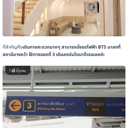
ที่สำคัญคือ
เดินทางสะดวกมากๆ สามารถนั่งรถไฟฟ้า BTS มาลงที่
สถานีบางหว้า ใช้ทางออกที่ 3 เดินลงบันไดมาก็เจอเลยค่ะ