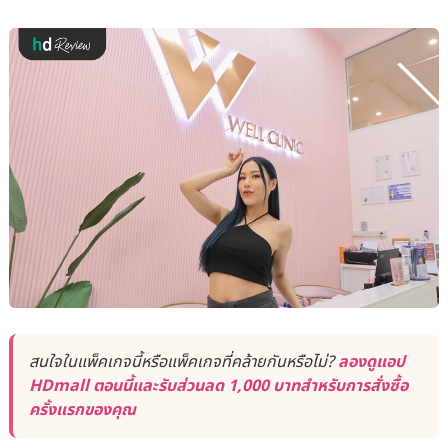
สนใจในแพ็คเกจนี้หรือแพ็คเกจที่คล้ายกันหรือไม่?
ลองดูแอป
HDmall ตอนนี้และรับส่วนลด 1,000 บาทสำหรับการสั่งซื้อ
ครั้งแรกของคุณ