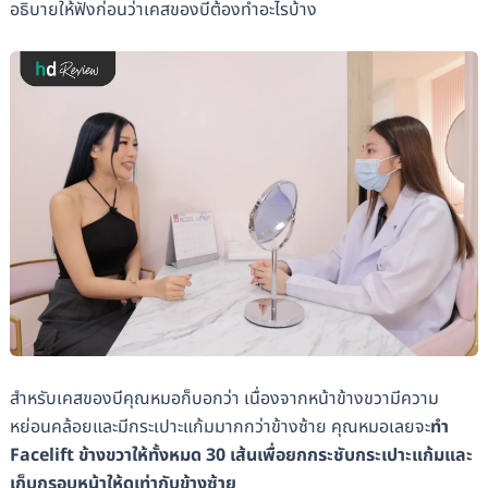
อธิบายให้ฟังก่อนว่าเคสของบีต้องทำอะไรบ้าง
สำหรับเคสของบีคุณหมอก็บอกว่า เนื่องจากหน้าข้างขวามีความ
หย่อนคล้อยและมีกระเปาะแก้มมากกว่าข้างซ้าย คุณหมอเลยจะ
ทำ
Facelift ข้างขวาให้ทั้งหมด 30 เส้นเพื่อยกกระชับกระเปาะแก้มและ
เก็บกรอบหน้าให้ดูเท่ากับข้างซ้าย