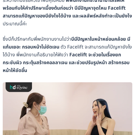
ระหว่างที่นั่งรอคิวเข้าพบคุณหมอ
พี่พนักงานก็จะนำน้ำมาเสิร์ฟให้
พร้อมกับให้คำปรึกษาเบื้องต้นก่อนว่า บีมีปัญหาจุดไหน Facelift
สามารถแก้ปัญหาของบียังไงได้บ้าง และผลลัพธ์หลังทำจะเป็นยังไง
ประมาณนี้ค่ะ
ซึ่งบีก็ปรึกษากับพี่พนักงานงานไปว่า
บีมีปัญหาใบหน้าหย่อนคล้อย มี
แก้มเยอะ กรอบหน้าไม่ชัดเจน
ตัว Facelift จะสามารถแก้ปัญหายังไง
ได้บ้าง พี่พนักงานก็อธิบายให้ฟังว่า
Facelift จะช่วยในเรื่องยก
กระชับผิว กระตุ้นสร้างคอลลาเจน และช่วยปรับรูปหน้า สร้างกรอบ
หน้าให้ชัดขึ้น