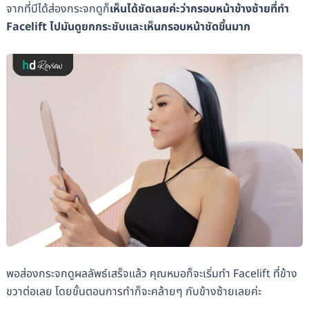
จากที่บีได้ส่องกระจกดูก็
เห็นได้ชัดเลยค่ะว่ากรอบหน้าข้างซ้ายที่ทำ
Facelift ไปมันดูยกกระชับและเห็นกรอบหน้าชัดขึ้นมาก
พอส่องกระจกดูผลลัพธ์เสร็จแล้ว คุณหมอก็จะเริ่มทำ Facelift ที่ข้าง
ขวาต่อเลย โดยขั้นตอนการทำก็จะคล้ายๆ กับข้างซ้ายเลยค่ะ