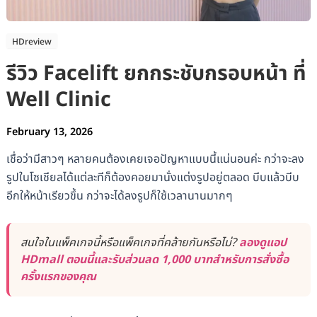
HDreview
รีวิว Facelift ยกกระชับกรอบหน้า ที่
Well Clinic
February 13, 2026
เชื่อว่ามีสาวๆ หลายคนต้องเคยเจอปัญหาแบบนี้แน่นอนค่ะ กว่าจะลง
รูปในโซเชียลได้แต่ละทีก็ต้องคอยมานั่งแต่งรูปอยู่ตลอด บีบแล้วบีบ
อีกให้หน้าเรียวขึ้น กว่าจะได้ลงรูปก็ใช้เวลานานมากๆ
สนใจในแพ็คเกจนี้หรือแพ็คเกจที่คล้ายกันหรือไม่?
ลองดูแอป
HDmall ตอนนี้และรับส่วนลด 1,000 บาทสำหรับการสั่งซื้อ
ครั้งแรกของคุณ