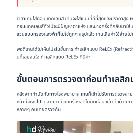
เวลาเทนใส่คอนแทคเลนส์ เทนจะใส่แบบที่ดีที่สุดและมีราคาสูง เ
คอนแทคเลนส์ทั่วไปจะมีปัญหาตาแห้ง และบางครั้งที่กลับมาใส
แว่นแบบกรองแสงฟ้าก็ไม่ใช่ถูกๆ สรุปแล้ว เทนเสียค่าใช้จ่ายไป
พอดีเทนได้ไปเห็นโปรโมชั่นการ ทำเลสิกแบบ ReLEx (Refractive
นก็เลยสนใจ ทำเลสิกแบบ ReLEx ที่นี่ค่ะ
ขั้นตอนการตรวจตาก่อนทำเลสิ
หลังจากทำนัดกับทางโรงพยาบาล เทนก็เข้าไปรับการตรวจสาย
หน้าที่จะพาไปวัดสายตาด้วยเครื่องอัตโนมัติก่อน แล้วต่อด้วย
หลายๆ คนเคยตรวจกัน