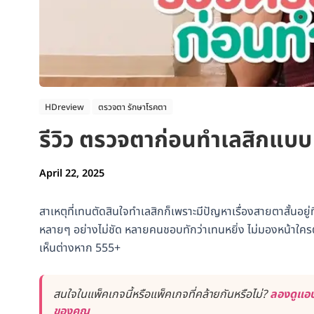
HDreview
ตรวจตา รักษาโรคตา
รีวิว ตรวจตาก่อนทำเลสิกแ
April 22, 2025
สาเหตุที่เทนตัดสินใจทำเลสิกก็เพราะมีปัญหาเรื่องสายตาสั้นอยู
หลายๆ อย่างไม่ชัด หลายคนชอบทักว่าเทนหยิ่ง ไม่มองหน้าใคร
เห็นต่างหาก 555+
สนใจในแพ็คเกจนี้หรือแพ็คเกจที่คล้ายกันหรือไม่?
ลองดูแอป
ของคุณ