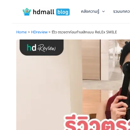
Skip
to
คลังความรู้
รวมบทคว
content
Home
HDreview
รีวิว ตรวจตาก่อนทำเลสิกแบบ ReLEx SMILE