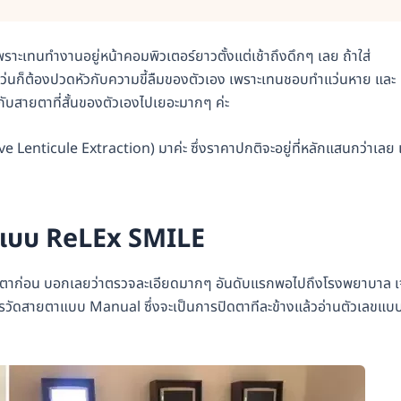
พราะเทนทำงานอยู่หน้าคอมพิวเตอร์ยาวตั้งแต่เช้าถึงดึกๆ เลย ถ้าใส่
่แว่นก็ต้องปวดหัวกับความขี้ลืมของตัวเอง เพราะเทนชอบทำแว่นหาย และ
กับสายตาที่สั้นของตัวเองไปเยอะมากๆ ค่ะ
 Lenticule Extraction) มาค่ะ ซึ่งราคาปกติจะอยู่ที่หลักแสนกว่าเลย 
กแบบ ReLEx SMILE
ตาก่อน บอกเลยว่าตรวจละเอียดมากๆ อันดับแรกพอไปถึงโรงพยาบาล เจ
การวัดสายตาแบบ Manual ซึ่งจะเป็นการปิดตาทีละข้างแล้วอ่านตัวเลขแบบท