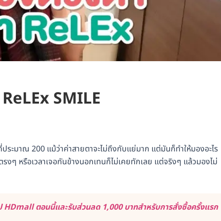
บบ ReLEx SMILE
่ที่ประมาณ 200 แม้ว่าค่าสายตาจะไม่ถึงกับแย่มาก แต่มันก็ทำให้มองอะไร
ตรงๆ หรือเวลาเจอกันข้างนอกเทนก็ไม่เคยทักเลย แต่จริงๆ แล้วมองไม่
 HDmall ตอนนี้และรับส่วนลด 1,000 บาทสำหรับการสั่งซื้อครั้งแรก