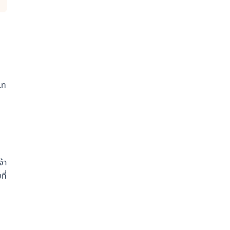
เท
้า
ี่