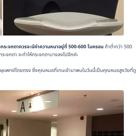
กระจกตาควรจะมีค่าความหนาอยู่ที่ 500-600 ไมครอน
ถ้าต่ำกว่า 500
้นกระจกตา จะทำให้กระจกตาบางลงไปอีกค่ะ
แพทย์โดยตรง ซึ่งคุณหมอที่เทนเข้ามาพบในวันนี้เป็นคุณหมอสูงวัยที่ดู