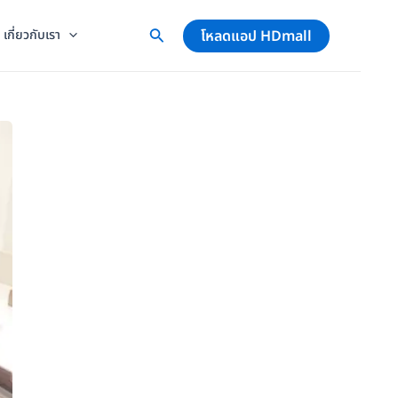
โหลดแอป HDmall
เกี่ยวกับเรา