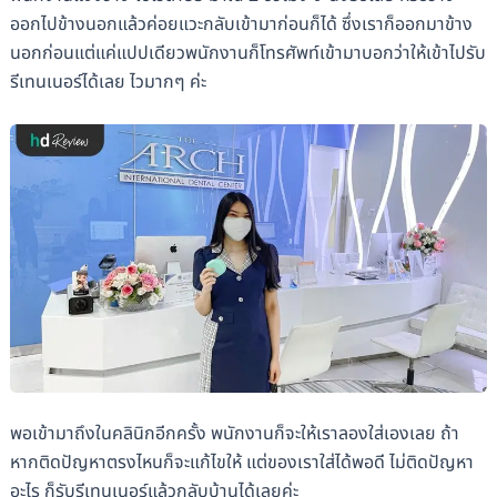
ออกไปข้างนอกแล้วค่อยแวะกลับเข้ามาก่อนก็ได้ ซึ่งเราก็ออกมาข้าง
นอกก่อนแต่แค่แปปเดียวพนักงานก็โทรศัพท์เข้ามาบอกว่าให้เข้าไปรับ
รีเทนเนอร์ได้เลย ไวมากๆ ค่ะ
พอเข้ามาถึงในคลินิกอีกครั้ง พนักงานก็จะให้เราลองใส่เองเลย ถ้า
หากติดปัญหาตรงไหนก็จะแก้ไขให้ แต่ของเราใส่ได้พอดี ไม่ติดปัญหา
อะไร ก็รับรีเทนเนอร์แล้วกลับบ้านได้เลยค่ะ