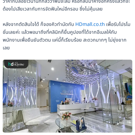
ว่าหากปล่อยไว้นานก็กลัวว่าฟันจะล้ม หรือกลับมาห่างอีกครั้งแล้วก็จะ
ต้องไปเสียเวลากับการจัดฟันใหม่อีกรอบ ซึ่งไม่คุ้มเลย
หลังจากตัดสินใจได้ ก็จองคิวทำนัดกับ
HDmall.co.th
เพื่อรับโปรโม
ชั่นเลยค่ะ แล้วพอมาถึงที่คลินิกก็ยื่นคูปองที่ได้จากอีเมลให้กับ
พนักงานเพื่อยืนยันตัวตน แค่นี้ก็เรียบร้อย สะดวกมากๆ ไม่ยุ่งยาก
เลย