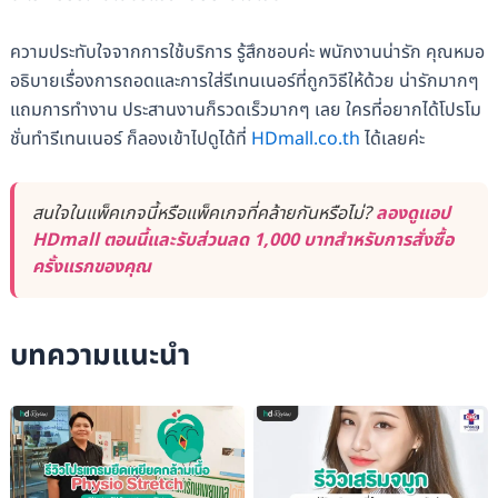
ความประทับใจจากการใช้บริการ รู้สึกชอบค่ะ พนักงานน่ารัก คุณหมอ
อธิบายเรื่องการถอดและการใส่รีเทนเนอร์ที่ถูกวิธีให้ด้วย น่ารักมากๆ
แถมการทำงาน ประสานงานก็รวดเร็วมากๆ เลย ใครที่อยากได้โปรโม
ชั่นทำรีเทนเนอร์ ก็ลองเข้าไปดูได้ที่
HDmall.co.th
ได้เลยค่ะ
สนใจในแพ็คเกจนี้หรือแพ็คเกจที่คล้ายกันหรือไม่?
ลองดูแอป
HDmall ตอนนี้และรับส่วนลด 1,000 บาทสำหรับการสั่งซื้อ
ครั้งแรกของคุณ
บทความแนะนำ