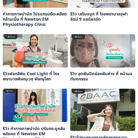
ทำกายภาพบำบัด โปรแกรมยืดเหยียด
รีวิว เสริมจมูก ที่ โรงพยาบาลจุฬา
กล้ามเนื้อ ที่ Newton EM
รัตน์ 9 แอร์พอร์ต
Physiotherapy Clinic
รีวิวฟอกสีฟัน Cool Light ที่ โรง
รีวิว อุดฟันปิดช่องฟันห่าง ที่ หน้ามอ
พยาบาลพิษณุเวช พิษณุโลก
ทันตกรรม
รีวิว ทำกายภาพบำบัด ปรับกระดูกสัน
หลังคด ที่ Newton EM
รีวิวโปรแกรมตรวจคัดกรองความ