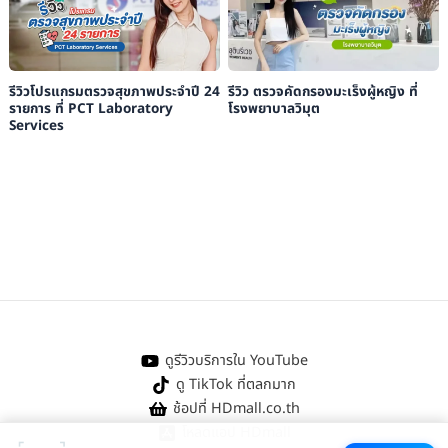
รีวิวโปรแกรมตรวจสุขภาพประจำปี 24
รีวิว ตรวจคัดกรองมะเร็งผู้หญิง ที่
รายการ ที่ PCT Laboratory
โรงพยาบาลวิมุต
Services
ดูรีวิวบริการใน YouTube
ดู TikTok ที่ตลกมาก
ช้อปที่ HDmall.co.th
โหลดแอป HDmall