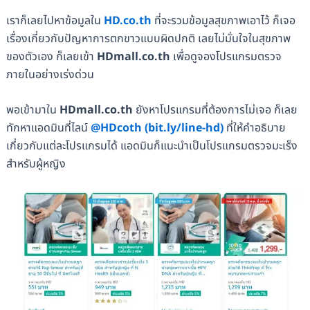
เราก็เลยไปหาข้อมูลใน
HD.co.th
ที่จะรวมข้อมูลสุขภาพเอาไว้ ก็เจอ
เรื่องเกี่ยวกับปัญหาการตกขาวแบบผิดปกติ เลยไม่มั่นใจในสุขภาพ
ของตัวเอง ก็เลยเข้า
HDmall.co.th
เพื่อดูจองโปรแกรมตรวจ
ภายในอย่างเร่งด่วน
พอเข้ามาใน
HDmall.co.th
ยังหาโปรแกรมที่ต้องการไม่เจอ ก็เลย
ทักหาแอดมินที่ไลน์
@HDcoth
(bit.ly/line-hd)
ที่ให้คำอธิบาย
เกี่ยวกับแต่ละโปรแกรมได้ แอดมินก็แนะนำเป็นโปรแกรมตรวจมะเร็ง
สำหรับผู้หญิง