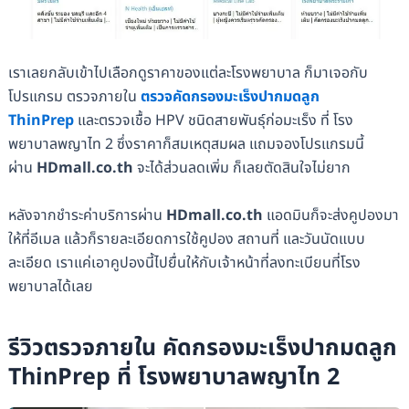
เราเลยกลับเข้าไปเลือกดูราคาของแต่ละโรงพยาบาล ก็มาเจอกับ
โปรแกรม ตรวจภายใน
ตรวจคัดกรองมะเร็งปากมดลูก
ThinPrep
และตรวจเชื้อ HPV ชนิดสายพันธุ์ก่อมะเร็ง ที่ โรง
พยาบาลพญาไท 2 ซึ่งราคาก็สมเหตุสมผล แถมจองโปรแกรมนี้
ผ่าน
HDmall.co.th
จะได้ส่วนลดเพิ่ม ก็เลยตัดสินใจไม่ยาก
หลังจากชำระค่าบริการผ่าน
HDmall.co.th
แอดมินก็จะส่งคูปองมา
ให้ที่อีเมล แล้วก็รายละเอียดการใช้คูปอง สถานที่ และวันนัดแบบ
ละเอียด เราแค่เอาคูปองนี้ไปยื่นให้กับเจ้าหน้าที่ลงทะเบียนที่โรง
พยาบาลได้เลย
รีวิวตรวจภายใน คัดกรองมะเร็งปากมดลูก
ThinPrep ที่ โรงพยาบาลพญาไท 2