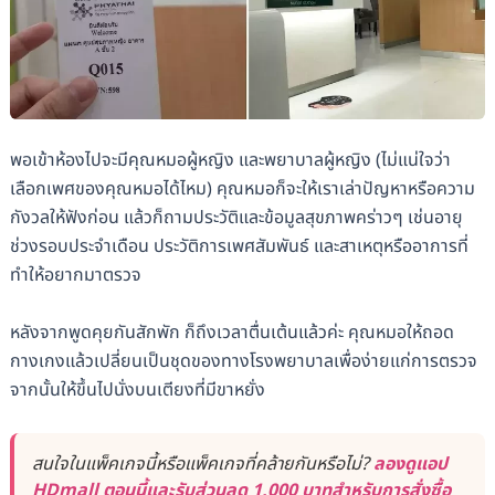
พอเข้าห้องไปจะมีคุณหมอผู้หญิง และพยาบาลผู้หญิง (ไม่แน่ใจว่า
เลือกเพศของคุณหมอได้ไหม) คุณหมอก็จะให้เราเล่าปัญหาหรือความ
กังวลให้ฟังก่อน แล้วก็ถามประวัติและข้อมูลสุขภาพคร่าวๆ เช่นอายุ
ช่วงรอบประจำเดือน ประวัติการเพศสัมพันธ์ และสาเหตุหรืออาการที่
ทำให้อยากมาตรวจ
หลังจากพูดคุยกันสักพัก ก็ถึงเวลาตื่นเต้นแล้วค่ะ คุณหมอให้ถอด
กางเกงแล้วเปลี่ยนเป็นชุดของทางโรงพยาบาลเพื่อง่ายแก่การตรวจ
จากนั้นให้ขึ้นไปนั่งบนเตียงที่มีขาหยั่ง
สนใจในแพ็คเกจนี้หรือแพ็คเกจที่คล้ายกันหรือไม่?
ลองดูแอป
HDmall ตอนนี้และรับส่วนลด 1,000 บาทสำหรับการสั่งซื้อ