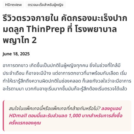
HDreview
ตรวจมะเร็งสำหรับผู้หญิง
รีวิวตรวจภายใน คัดกรองมะเร็งปาก
มดลูก ThinPrep ที่ โรงพยาบาล
พญาไท 2
June 18, 2025
อาการตกขาว เกิดขึ้นเป็นปกติในผู้หญิงทุกคน ยิ่งในช่วงที่ใกล้มี
ประจำเดือน ก็อาจจะมีบ้าง แต่อาการตกขาวที่มาพร้อมกับเลือด เริ่ม
ทำให้เรารู้สึกถึงความผิดปกติในช่องคลอด ก็เลยกังวลใจว่าจะมีอาการ
อะไรตามมา บวกกับอายุเริ่มมากขึ้นมันก็จะรู้สึกต้องเริ่มตรวจได้แล้ว
สนใจในแพ็คเกจนี้หรือแพ็คเกจที่คล้ายกันหรือไม่?
ลองดูแอป
HDmall ตอนนี้และรับส่วนลด 1,000 บาทสำหรับการสั่งซื้อ
ครั้งแรกของคุณ