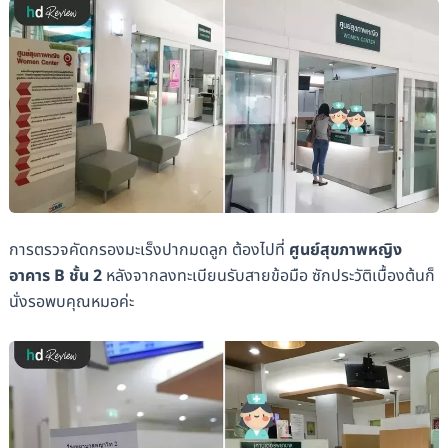
การตรวจคัดกรองมะเร็งปากมดลูก ต้องไปที่
ศูนย์สุขภาพหญิง
อาคาร B ชั้น 2
หลังจากลงทะเบียนรับสายข้อมือ ซักประวัติเบื้องต้นก็
นั่งรอพบคุณหมอค่ะ