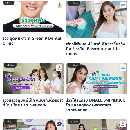
รีวิว อุดฟันห่าง ที่ Green 9 Dental
Clinic
ฟอกสีฟันแค่ 45 นาที ฟันขาวขึ้นจริง
ถึง 2 ระดับ! ที่ โรงพยาบาลเปาโล
เกษตร
รีวิวตรวจภูมิแพ้เด็ก แบบเก็บตัวอย่าง
รีวิวโปรแกรม DNALL SNIP&PICK
ที่บ้าน โดย Lab Network
โดย Bangkok Genomics
Innovation