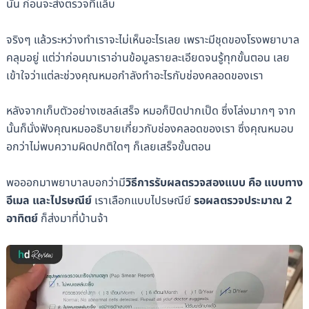
นั้น ก่อนจะส่งตรวจที่แล็บ
จริงๆ แล้วระหว่างทำเราจะไม่เห็นอะไรเลย เพราะมีชุดของโรงพยาบาล
คลุมอยู่ แต่ว่าก่อนมาเราอ่านข้อมูลรายละเอียดจนรู้ทุกขั้นตอน เลย
เข้าใจว่าแต่ละช่วงคุณหมอกำลังทำอะไรกับช่องคลอดของเรา
หลังจากเก็บตัวอย่างเซลล์เสร็จ หมอก็ปิดปากเป็ด ซึ่งโล่งมากๆ จาก
นั้นก็นั่งฟังคุณหมออธิบายเกี่ยวกับช่องคลอดของเรา ซึ่งคุณหมอบ
อกว่าไม่พบความผิดปกติใดๆ ก็เลยเสร็จขั้นตอน
พอออกมาพยาบาลบอกว่ามี
วิธีการรับผลตรวจสองแบบ คือ แบบทาง
อีเมล และไปรษณีย์
เราเลือกแบบไปรษณีย์
รอผลตรวจประมาณ 2
อาทิตย์
ก็ส่งมาที่บ้านจ้า