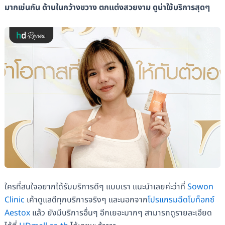
มากเช่นกัน ด้านในกว้างขวาง ตกแต่งสวยงาม ดูน่าใช้บริการสุดๆ
ใครที่สนใจอยากได้รับบริการดีๆ แบบเรา แนะนำเลยค่ะว่าที่
Sowon
Clinic
เค้าดูแลดีทุกบริการจริงๆ และนอกจาก
โปรแกรมฉีดโบท็อกซ์
Aestox
แล้ว ยังมีบริการอื่นๆ อีกเยอะมากๆ สามารถดูรายละเอียด