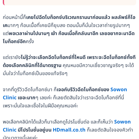
ก่อนหน้านี้ก็
เคยไปฉีดโบท็อกซ์บริเวณกรามมาก่อนแล้ว ผลลัพธ์ก็โอ
เค
มากๆ ก้อนเนื้อที่เคยมีก็ยุบลง ตอนนั้นก็มั่นใจเวลาถ่ายรูปมากๆ
แต่
พอเวลาผ่านไปนานๆ เข้า ก้อนเนื้อก็กลับมาอีก เลยอยากจะมาฉีด
โบท็อกซ์อีก
ครั้ง
แต่เรายัง
ไม่รู้ว่าจะเลือกฉีดโบท็อกซ์ที่ไหนดี เพราะจะฉีดโบท็อกซ์ทั้งที
ต้องเลือกคลินิกที่ได้มาตรฐาน
คุณหมอมีความเชี่ยวชาญจริงๆ จะได้
มั่นใจว่าโบท็อกซ์เป็นของแท้จริงๆ
จากที่ดูรีวิวฉีดโบท็อกซ์มา ก็
เจอกับรีวิวฉีดโบท็อกซ์ของ
Sowon
Clinic
เยอะมาก
ๆ เลยค่ะ ก็เลยตัดสินใจว่าเราจะฉีดโบท็อกซ์ที่นี่
เพราะมั่นใจและเชื่อใจในฝีมือคุณหมอค่ะ
พอเลือกคลินิกได้แล้วก็มาเลือกดูโปรโมชั่นต่อ และก็เห็นว่า
Sowon
Clinic
มีโปรโมชั่นอยู่บน
HDmall.co.th
ก็เลยตัดสินใจจองคิวทำ
นัดมาทางนี้เลยค่ะ