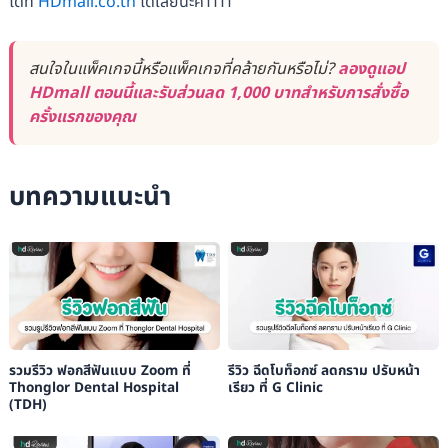
ได้ที่
HDmall.co.th
ได้เลยนะค้าาาา
สนใจในแพ็คเกจนี้หรือแพ็คเกจที่คล้ายกันหรือไม่?
ลองดูแอป
HDmall ตอนนี้และรับส่วนลด 1,000 บาทสำหรับการสั่งซื้อ
ครั้งแรกของคุณ
บทความแนะนำ
รวมรีวิว ฟอกสีฟันแบบ Zoom ที่
รีวิว ฉีดโบท็อกซ์ ลดกราม ปรับหน้า
Thonglor Dental Hospital
เรียว ที่ G Clinic
(TDH)