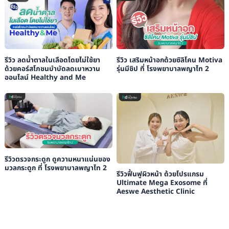
รีวิว ลดน้ำตาลในเลือดโดยไม่ใช้ยา
รีวิว เสริมหน้าอกด้วยซิลิโคน Motiva
ด้วยคอร์สโภชนบำบัดลดเบาหวาน
รุ่นมีชิป ที่ โรงพยาบาลพญาไท 2
ออนไลน์ Healthy and Me
รีวิวตรวจกระดูก ดูความหนาแน่นของ
มวลกระดูก ที่ โรงพยาบาลพญาไท 2
รีวิวฟื้นฟูผิวหน้า ด้วยโปรแกรม
Ultimate Mega Exosome ที่
Aeswe Aesthetic Clinic