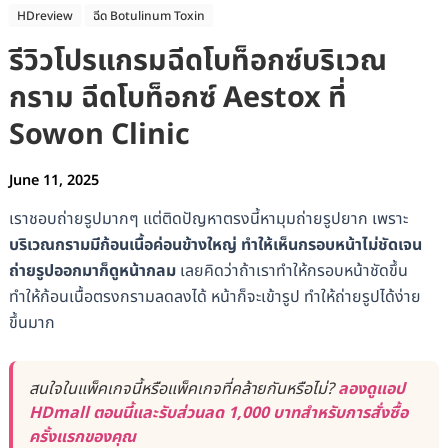
HDreview
ฉีด Botulinum Toxin
รีวิวโปรแกรมฉีดโบท็อกซ์บริเวณ
กราม ฉีดโบท็อกซ์ Aestox ที่
Sowon Clinic
June 11, 2025
เราชอบถ่ายรูปมากๆ แต่ติดปัญหาตรงนี้หามุมถ่ายรูปยาก เพราะ
บริเวณกรามมีก้อนเนื้อค่อนข้างใหญ่ ทำให้เห็นกรอบหน้าไม่ชัดเจน
ถ่ายรูปออกมาก็ดูหน้ากลม
เลยคิดว่าถ้าเราทำให้กรอบหน้าชัดขึ้น
ทำให้ก้อนเนื้อตรงกรามลดลงได้ หน้าก็จะเข้ารูป ทำให้ถ่ายรูปได้ง่าย
ขึ้นมาก
สนใจในแพ็คเกจนี้หรือแพ็คเกจที่คล้ายกันหรือไม่?
ลองดูแอป
HDmall ตอนนี้และรับส่วนลด 1,000 บาทสำหรับการสั่งซื้อ
ครั้งแรกของคุณ