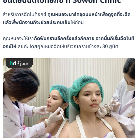
ขั้นตอนฉีดโบท็อกซ์ ที่ Sowon Clinic
สำหรับการฉีดโบท็อกซ์
คุณหมอจะมาร์คจุดบนหน้าเพื่อดูจุดที่จะฉีด
แล้วพี่พนักงานก็จะช่วยประคบเย็น
ให้ก่อน
คุณหมอจะให้เรา
กัดฟันกรามอีกครั้งแล้วก็คลาย จากนั้นก็เริ่มฉีดโบท็
อกซ์ให้
เลยค่ะ โดยคุณหมอฉีดให้บริเวณกรามข้างละ 30 ยูนิต