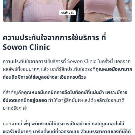
ความประทับใจจากการใช้บริการ ที่
Sowon Clinic
ความประทับใจจากการใช้บริการที่ Sowon Clinic ในครั้งนี้ นอกจาก
ผลลัพธ์ที่ชอบมากๆ แล้ว เราก็รู้สึกประทับใจตรงที่
คุณหมอมือเบามาก
ก่อนฉีดมีการให้ข้อมูลอย่างละเอียดครบถ้วน
ที่สำคัญคือ
คุณหมอมีเทคนิคการฉีดโบท็อกซ์ที่แม่นยำ เพราะมีการ
อัปเดตเทคนิคอยู่ตลอด
ทำให้เรารู้สึกมั่นใจและได้ผลลัพธ์ออกมาดี
มากจริงๆ ค่ะ
นอกจากนี้
พี่ๆ พนักงานก็ให้บริการเป็นอย่างดี
คอยดูแลเอาใจใส่
เซอร์วิชดีมากๆ มารับตั้งแต่ที่จอดรถเลย ส่วนบรรยากาศของที่นี่ก็ดี