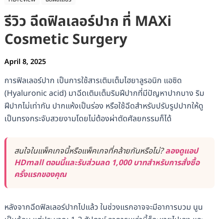
รีวิว ฉีดฟิลเลอร์ปาก ที่ MAXi
Cosmetic Surgery
April 8, 2025
การฟิลเลอร์ปาก เป็นการใช้สารเติมเต็มไฮยาลูรอนิก แอซิด
(Hyaluronic acid) มาฉีดเติมเต็มริมฝีปากที่มีปัญหาปากบาง ริม
ฝีปากไม่เท่ากัน ปากแห้งเป็นร่อง หรือใช้ฉีดสำหรับปรับรูปปากให้ดู
เป็นทรงกระจับสวยงามโดยไม่ต้องผ่าตัดศัลยกรรมก็ได้
สนใจในแพ็คเกจนี้หรือแพ็คเกจที่คล้ายกันหรือไม่?
ลองดูแอป
HDmall ตอนนี้และรับส่วนลด 1,000 บาทสำหรับการสั่งซื้อ
ครั้งแรกของคุณ
หลังจากฉีดฟิลเลอร์ปากไปแล้ว ในช่วงแรกอาจจะมีอาการบวม นูน