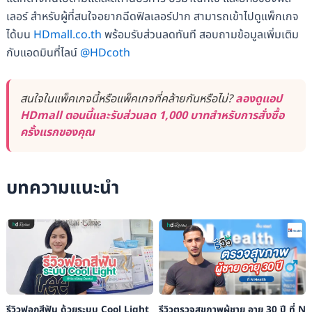
เลอร์ สำหรับผู้ที่สนใจอยากฉีดฟิลเลอร์ปาก สามารถเข้าไปดูแพ็กเกจ
ได้บน
HDmall.co.th
พร้อมรับส่วนลดทันที สอบถามข้อมูลเพิ่มเติม
กับแอดมินที่ไลน์
@HDcoth
สนใจในแพ็คเกจนี้หรือแพ็คเกจที่คล้ายกันหรือไม่?
ลองดูแอป
HDmall ตอนนี้และรับส่วนลด 1,000 บาทสำหรับการสั่งซื้อ
ครั้งแรกของคุณ
บทความแนะนำ
รีวิวฟอกสีฟัน ด้วยระบบ Cool Light
รีวิวตรวจสุขภาพผู้ชาย อายุ 30 ปี ที่ N