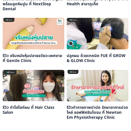
พร้อมขูดหินปูน ที่ NextStep
Health สาขาภูเก็ต
Dental
รีวิว ขริบหนังหุ้มปลายอวัยวะเพศชาย
ปลูกผม ด้วยเทคนิค FUE ที่ GROW
ที่ Gentle Clinic
& GLOW Clinic
รีวิว ทำไฮไลท์ผม ที่ Hair Class
รีวิวทำกายภาพบำบัด รักษาอาการปวด
Salon
ไหล่ ออฟฟิศซินโดรม ที่ Newton
Em Physiotherapy Clinic