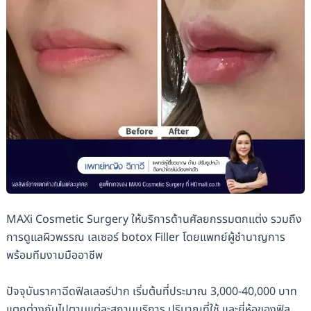
MAXi Cosmetic Surgery ให้บริการด้านศัลยกรรมตกแต่ง รวมถึง
การดูแลผิวพรรณ เลเซอร์ botox Filler โดยแพทย์ผู้ชำนาญการ
พร้อมทีมงามมืออาชีพ
ปัจจุบันราคาฉีดฟิลเลอร์ปาก เริ่มต้นที่ประมาณ 3,000-40,000 บาท
แตกต่างกันไปตามแต่ละสถานบริการ ปริมาณที่ใช้ และยี่ห้อของฟิล