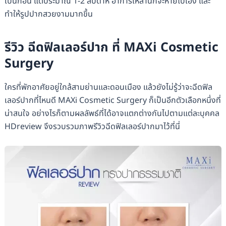
เป็นก้อน แต่ประมาณ 1-2 สัปดาห์ อาการเหล่านี้ก็จะหายไปเอง และ
ทำให้รูปปากสวยงามมากขึ้น
รีวิว ฉีดฟิลเลอร์ปาก ที่ MAXi Cosmetic
Surgery
ใครที่พักอาศัยอยู่ใกล้สามย่านและดอนเมือง แล้วยังไม่รู้ว่าจะฉีดฟิล
เลอร์ปากที่ไหนดี MAXi Cosmetic Surgery ก็เป็นอีกตัวเลือกหนึ่งที่
น่าสนใจ อย่างไรก็ตามผลลัพธ์ที่ได้อาจแตกต่างกันไปตามแต่ละบุคคล
HDreview จึงรวบรวมภาพรีวิวฉีดฟิลเลอร์ปากมาไว้ที่นี่