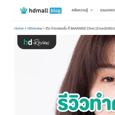
Skip
to
คลังความรู้
รวมบทคว
content
Home
HDreview
รีวิว ทำตาสองชั้น ที่ BAANMEE Clinic (บ้านหมีคลินิก