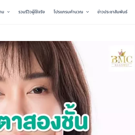
าม
รวมรีวิวผู้ใช้จริง
โปรแกรมคำนวณ
ข่าวประชาสัมพันธ์
)