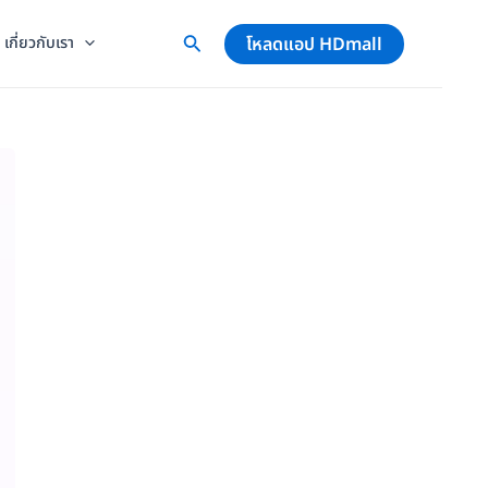
โหลดแอป HDmall
เกี่ยวกับเรา