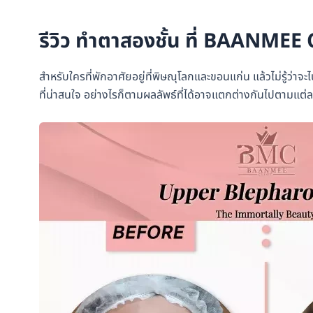
รีวิว ทำตาสองชั้น ที่ BAANMEE C
สำหรับใครที่พักอาศัยอยู่ที่พิษณุโลกและขอนแก่น แล้วไม่รู้ว่าจ
ที่น่าสนใจ อย่างไรก็ตามผลลัพธ์ที่ได้อาจแตกต่างกันไปตามแต่