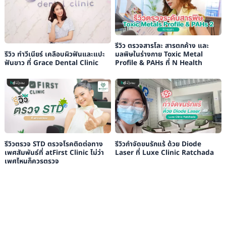
รีวิว ตรวจสารโละ สารตกค้าง และ
รีวิว ทำวีเนียร์ เคลือบผิวฟันและแปะ
มลพิษในร่างกาย Toxic Metal
ฟันขาว ที่ Grace Dental Clinic
Profile & PAHs ที่ N Health
รีวิวตรวจ STD ตรวจโรคติดต่อทาง
รีวิวกำจัดขนรักแร้ ด้วย Diode
เพศสัมพันธ์ที่ atFirst Clinic ไม่ว่า
Laser ที่ Luxe Clinic Ratchada
เพศไหนก็ควรตรวจ