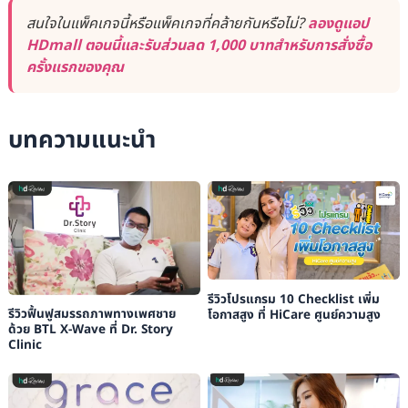
สนใจในแพ็คเกจนี้หรือแพ็คเกจที่คล้ายกันหรือไม่?
ลองดูแอป
HDmall ตอนนี้และรับส่วนลด 1,000 บาทสำหรับการสั่งซื้อ
ครั้งแรกของคุณ
บทความแนะนำ
รีวิวโปรแกรม 10 Checklist เพิ่ม
รีวิวฟื้นฟูสมรรถภาพทางเพศชาย
โอกาสสูง ที่ HiCare ศูนย์ความสูง
ด้วย BTL X-Wave ที่ Dr. Story
Clinic