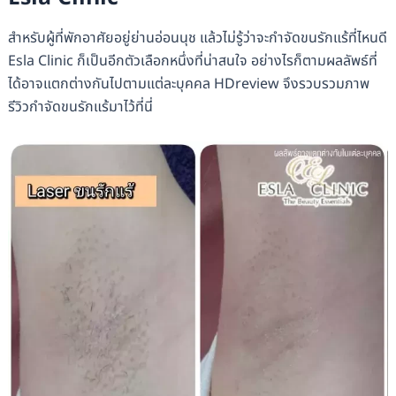
สำหรับผู้ที่พักอาศัยอยู่ย่านอ่อนนุช แล้วไม่รู้ว่าจะกำจัดขนรักแร้ที่ไหนดี
Esla Clinic ก็เป็นอีกตัวเลือกหนึ่งที่น่าสนใจ อย่างไรก็ตามผลลัพธ์ที่
ได้อาจแตกต่างกันไปตามแต่ละบุคคล HDreview จึงรวบรวมภาพ
รีวิวกำจัดขนรักแร้มาไว้ที่นี่