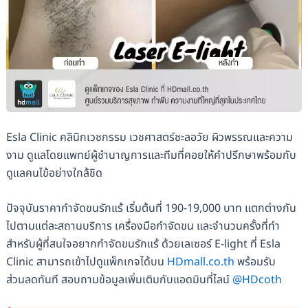
Esla Clinic คลินิกเวชกรรม เวชศาสตร์ชะลอวัย ผิวพรรณและความ
งาม ดูแลโดยแพทย์ผู้ชำนาญการและทีมที่คอยให้คำปรึกษาพร้อมกับ
ดูแลคนไข้อย่างใกล้ชิด
ปัจจุบันราคากำจัดขนรักแร้ เริ่มต้นที่ 190-19,000 บาท แตกต่างกัน
ไปตามแต่ละสถานบริการ เครื่องมือกำจัดขน และจำนวนครั้งที่ทำ
สำหรับผู้ที่สนใจอยากกำจัดขนรักแร้ ด้วยเลเซอร์ E-light ที่ Esla
Clinic สามารถเข้าไปดูแพ็กเกจได้บน
HDmall.co.th
พร้อมรับ
ส่วนลดทันที สอบถามข้อมูลเพิ่มเติมกับแอดมินที่ไลน์
@HDcoth