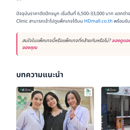
ปัจจุบันราคาตัดปีกจมูก เริ่มต้นที่ 6,500-33,000 บาท แตกต่
Clinic สามารถเข้าไปดูแพ็กเกจได้บน
HDmall.co.th
พร้อมรับ
สนใจในแพ็คเกจนี้หรือแพ็คเกจที่คล้ายกันหรือไม่?
ลองดูแอป
ของคุณ
บทความแนะนำ