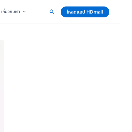
โหลดแอป HDmall
เกี่ยวกับเรา