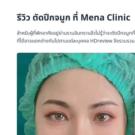
รีวิว ตัดปีกจมูก ที่ Mena Clinic
สำหรับผู้ที่พักอาศัยอยู่ย่านรามอินทราแล้วไม่รู้ว่าจะตัดปีกจมูก
ที่ได้อาจแตกต่างกันไปตามแต่ละบุคคล HDreview จึงรวบรวมภาพร