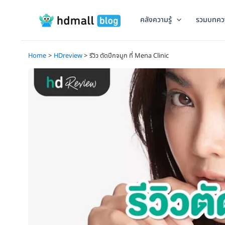
Skip
to
คลังความรู้
รวมบทคว
content
Home
HDreview
รีวิว ตัดปีกจมูก ที่ Mena Clinic