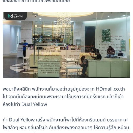
และจองคิวมาทำทีเดียวพร้อมกันเลย
พอมาถึงคลินิก พนักงานก็มาขอถ่ายรูปคูปองจาก HDmall.co.th
ไป จากนั้นก็ลงทะเบียนเพราะเรามาใช้บริการที่นี่ครั้งแรก แล้วก็เข้า
ห้องไปทำ Dual Yellow
ทำ Dual Yellow เสร็จ พนักงานก็พาไปที่ห้องทรีตเมนต์ บรรยากาศ
ไฟสลัวๆ หอมกลิ่นอโรม่า กับเสียงเพลงคลอเบาๆ ให้ความรู้สึกเหมือน