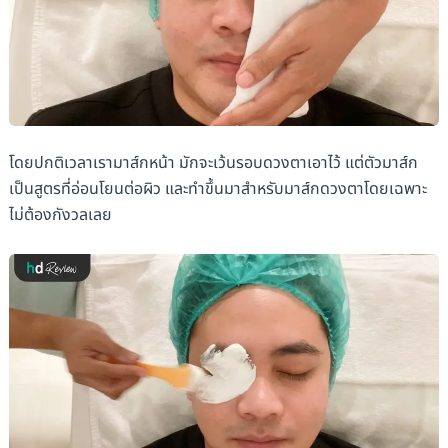
โดยปกติเวลาเรามาส์กหน้า มักจะเว้นรอบดวงตาเอาไว้ แต่ตัวมาส์ก
เป็นสูตรที่อ่อนโยนต่อผิว และทำขึ้นมาสำหรับมาส์กดวงตาโดยเฉพาะ
ไม่ต้องกังวลเลย