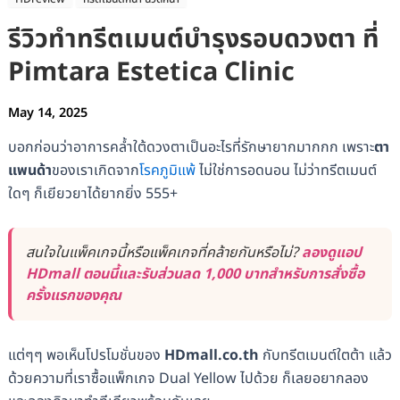
รีวิวทำทรีตเมนต์บำรุงรอบดวงตา ที่
Pimtara Estetica Clinic
May 14, 2025
บอกก่อนว่าอาการคล้ำใต้ดวงตาเป็นอะไรที่รักษายากมากกก เพราะ
ตา
แพนด้า
ของเราเกิดจาก
โรคภูมิแพ้
ไม่ใช่การอดนอน ไม่ว่าทรีตเมนต์
ใดๆ ก็เยียวยาได้ยากยิ่ง 555+
สนใจในแพ็คเกจนี้หรือแพ็คเกจที่คล้ายกันหรือไม่?
ลองดูแอป
HDmall ตอนนี้และรับส่วนลด 1,000 บาทสำหรับการสั่งซื้อ
ครั้งแรกของคุณ
แต่ๆๆ พอเห็นโปรโมชั่นของ
HDmall.co.th
กับทรีตเมนต์ใตต้า แล้ว
ด้วยความที่เราซื้อแพ็กเกจ Dual Yellow ไปด้วย ก็เลยอยากลอง