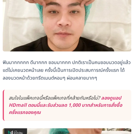
ฟินมากกกกก ดีมากกก ชอบมากกก ปกติเราเป็นคนชอบนวดอยู่แล้ว
แต่ไม่เคยนวดหน้าเลย ครั้งนี้เป็นการเปิดประสบการณ์ครั้งแรก ได้
ลองนวดหน้าด้วยทรีตเมนต์หอมๆ ผ่อนคลายมากๆ
สนใจในแพ็คเกจนี้หรือแพ็คเกจที่คล้ายกันหรือไม่?
ลองดูแอป
HDmall ตอนนี้และรับส่วนลด 1,000 บาทสำหรับการสั่งซื้อ
ครั้งแรกของคุณ