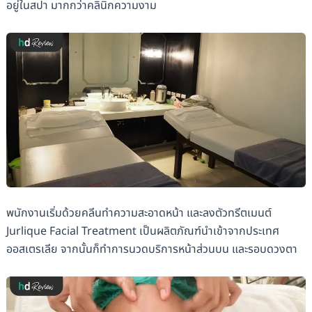
อยู่ในสปา มากกว่าคลินิกความงาม
พนักงานเริ่มด้วยคลีนทำความสะอาดหน้า และลงตัวทรีตเมนต์
Jurlique Facial Treatment เป็นผลิตภัณฑ์นำเข้าจากประเทศ
ออสเตรเลีย จากนั้นก็ทำการนวดบริการหน้าส่วนบน และรอบดวงตา