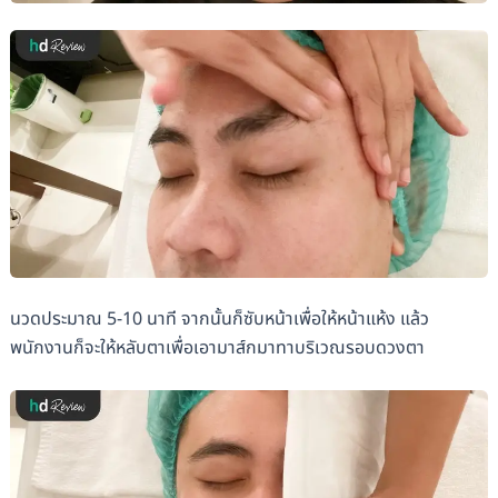
นวดประมาณ 5-10 นาที จากนั้นก็ซับหน้าเพื่อให้หน้าแห้ง แล้ว
พนักงานก็จะให้หลับตาเพื่อเอามาส์กมาทาบริเวณรอบดวงตา