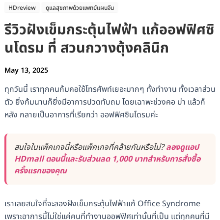
HDreview
ดูแลสุขภาพด้วยแพทย์แผนจีน
รีวิวฝังเข็มกระตุ้นไฟฟ้า แก้ออฟฟิศซิ
นโดรม ที่ สวนกวางตุ้งคลินิก
May 13, 2025
ทุกวันนี้ เราทุกคนก้มคอใช้โทรศัพท์เยอะมากๆ ทั้งทำงาน ทั้งเวลาส่วน
ตัว ยิ่งก้มนานก็ยิ่งมีอาการปวดทับถม โดยเฉาพะช่วงคอ บ่า แล้วก็
หลัง กลายเป็นอาการที่เรียกว่า ออฟฟิศซินโดรมค่ะ
สนใจในแพ็คเกจนี้หรือแพ็คเกจที่คล้ายกันหรือไม่?
ลองดูแอป
HDmall ตอนนี้และรับส่วนลด 1,000 บาทสำหรับการสั่งซื้อ
ครั้งแรกของคุณ
เราเลยสนใจที่จะลองฝังเข็มกระตุ้นไฟฟ้าแก้ Office Syndrome
เพราะอาการนี้ไม่ใช่แค่คนที่ทำงานออฟฟิศเท่านั้นที่เป็น แต่ทุกคนที่มี