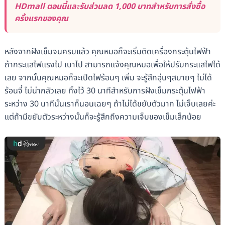
HDmall ตอนนี้และรับส่วนลด 1,000 บาทสำหรับการสั่งซื้อ
ครั้งแรกของคุณ
หลังจากฝังเข็มจนครบแล้ว คุณหมอก็จะเริ่มติดเครื่องกระตุ้นไฟฟ้า
ถ้ากระแสไฟแรงไป เบาไป สามารถแจ้งคุณหมอเพื่อให้ปรับกระแสไฟได้
เลย จากนั้นคุณหมอก็จะเปิดไฟร้อนๆ เพิ่ม จะรู้สึกอุ่นๆสบายๆ ไม่ได้
ร้อนจี๋ ไม่น่ากลัวเลย ทิ้งไว้ 30 นาทีสำหรับการฝังเข็มกระตุ้นไฟฟ้า
ระหว่าง 30 นาทีนั้นเราก็นอนเฉยๆ ถ้าไม่ได้ขยับตัวมาก ไม่เจ็บเลยค่ะ
แต่ถ้ามีขยับตัวระหว่างนั้นก็จะรู้สึกถึงความเจ็บของเข็มเล็กน้อย