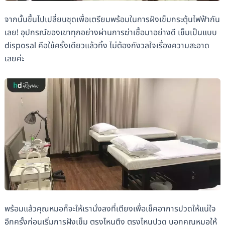
จากนั้นขึ้นไปเปลี่ยนชุดเพื่อเตรียมพร้อมในการฝังเข็มกระตุ้นไฟฟ้ากัน
เลย! อุปกรณ์ของเขาทุกอย่างผ่านการฆ่าเชื้อมาอย่างดี เข็มเป็นแบบ
disposal คือใช้ครั้งเดียวแล้วทิ้ง ไม่ต้องกังวลใจเรื่องความสะอาด
เลยค่ะ
พร้อมแล้วคุณหมอก็จะให้เรานั่งลงที่เตียงเพื่อเช็คอาการปวดให้แน่ใจ
อีกครั้งก่อนเริ่มการฝังเข็ม ตรงไหนตึง ตรงไหนปวด บอกคุณหมอให้