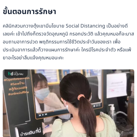
ขั้นตอนการรักษา
คลินิกสวนกวางตุ้งเขามีนโยบาย Social Distancing เป็นอย่างดี
เลยค่ะ เข้าไปถึงก็ตรวจวัดอุณหภูมิ กรอกประวัติ แล้วคุณหมอก็จะมาส
อบถามอาการปวด พฤติกรรมการใช้ชีวิตประจำวันของเรา เพื่อ
ประเมินอาการแล้วก็วางแผนการรักษาค่ะ ใครมีโรคประจำตัว หรือแพ้
ยาอะไรอย่าลืมแจ้งคุณหมอนะคะ