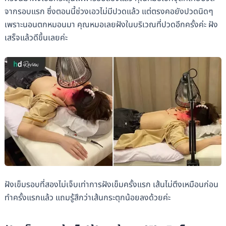
จากรอบแรก ซึ่งตอนนี้ช่วงเอวไม่มีปวดแล้ว แต่ตรงคอยังปวดนิดๆ
เพราะนอนตกหมอนมา คุณหมอเลยฝังในบริเวณที่ปวดอีกครั้งค่ะ ฝัง
เสร็จแล้วดีขึ้นเลยค่ะ
ฝังเข็มรอบที่สองไม่เจ็บเท่าการฝังเข็มครั้งแรก เส้นไม่ตึงเหมือนก่อน
ทำครั้งแรกแล้ว แถมรู้สึกว่าเส้นกระตุกน้อยลงด้วยค่ะ