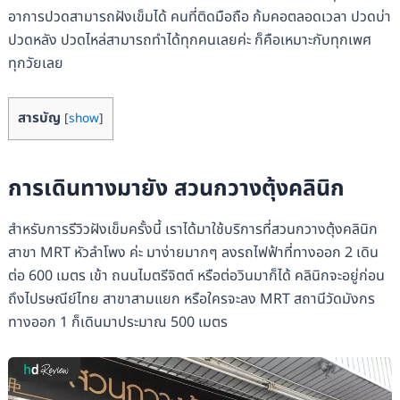
อาการปวดสามารถฝังเข็มได้ คนที่ติดมือถือ ก้มคอตลอดเวลา ปวดบ่า
ปวดหลัง ปวดไหล่สามารถทำได้ทุกคนเลยค่ะ ก็คือเหมาะกับทุกเพศ
ทุกวัยเลย
สารบัญ
[
show
]
การเดินทางมายัง สวนกวางตุ้งคลินิก
สำหรับการรีวิวฝังเข็มครั้งนี้ เราได้มาใช้บริการที่สวนกวางตุ้งคลินิก
สาขา MRT หัวลำโพง ค่ะ มาง่ายมากๆ ลงรถไฟฟ้าที่ทางออก 2 เดิน
ต่อ 600 เมตร เข้า ถนนไมตรีจิตต์ หรือต่อวินมาก็ได้ คลินิกจะอยู่ก่อน
ถึงไปรษณีย์ไทย สาขาสามแยก หรือใครจะลง MRT สถานีวัดมังกร
ทางออก 1 ก็เดินมาประมาณ 500 เมตร