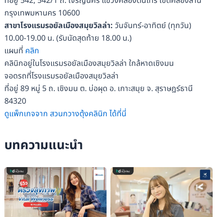
ที่อยู่ 542, 542/1 ถ. เจริญนคร แขวงคลองต้นไทร เขตคลองสาน
กรุงเทพมหานคร 10600
สาขาโรงแรมรอยัลเมืองสมุยวิลล่า:
วันจันทร์-อาทิตย์ (ทุกวัน)
10.00-19.00 น. (รับนัดสุดท้าย 18.00 น.)
แผนที่
คลิก
คลินิกอยู่ในโรงแรมรอยัลเมืองสมุยวิลล่า ใกล้หาดเชิงมน
จอดรถที่โรงแรมรอยัลเมืองสมุยวิลล่า
ที่อยู่ 89 หมู่ 5 ถ. เชิงมน ต. บ่อผุด อ. เกาะสมุย จ. สุราษฎร์ธานี
84320
ดูแพ็กเกจจาก สวนกวางตุ้งคลินิก ได้ที่นี่
บทความแนะนำ