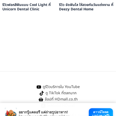
รีวิวฟอกสีฟันแบบ Cool Light ที่
รีวิว จัดฟันใส ให้สวยทันวันแต่งงาน ที่
Unicorn Dental Clinic
Deezy Dental Home
ดูรีวิวบริการใน YouTube
ดู TikTok ที่ตลกมาก
ช้อปที่ HDmall.co.th
โหลดแอป HDmall
อยากรู้แคลอรี แค่ถ่ายรูปอาหาร!
ดาวน์โหลด
@ 2026 HDmall | สงวนลิขสิทธิ์ |
Sitemap
แอปเลย (ฟรี)