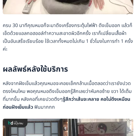
ครบ 30 นาทีคุณหมอก็จะมาดึงเครื่องกระตุ้นไฟฟ้า ดึงเข็มออก แล้วก็
เช็ดด้วยแอลกอฮออล์ทำความสะอาดผิวอีกครั้ง เราก็เปลี่ยนเสื้อผ้า
เป็นอันเสร็จเรียบร้อย ใช้เวลาทั้งหมดไม่เกิน 1 ชั่วโมงในการทำ 1 ครั้ง
ค่ะ
ผลลัพธ์หลังใช้บริการ
หลังจากฝังเข็มแล้วคุณหมอจะคอยเช็คกล้ามเนื้อตลอดว่าเรายังปวด
ตรงไหนไหม พอคุณหมอดึงเข็มออกรู้สึกเลยว่าหันคอซ้าย ขวา ได้เต็ม
ที่มากขึ้น หลังคอที่เคยปวดตึงๆ
รู้สึกว่าเส้นจะคลาย คอไม่ตึงเหมือน
ก่อนฝังเข็มแล้ว
ฟินมากกก