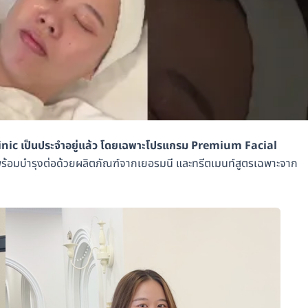
Clinic เป็นประจำอยู่แล้ว โดยเฉพาะโปรแกรม Premium Facial
พร้อมบำรุงต่อด้วยผลิตภัณฑ์จากเยอรมนี และทรีตเมนท์สูตรเฉพาะจาก