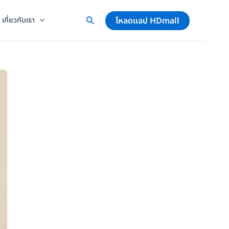
โหลดแอป HDmall
เกี่ยวกับเรา