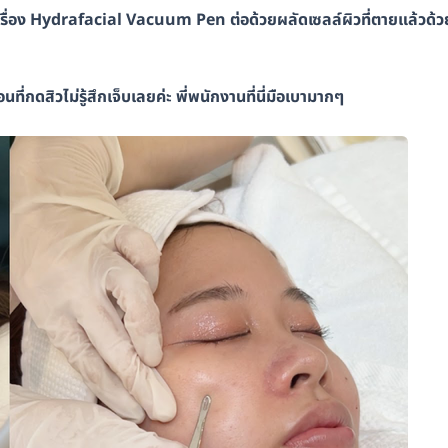
ยเครื่อง Hydrafacial Vacuum Pen ต่อด้วยผลัดเซลล์ผิวที่ตายแล้วด้ว
ที่กดสิวไม่รู้สึกเจ็บเลยค่ะ พี่พนักงานที่นี่มือเบามากๆ