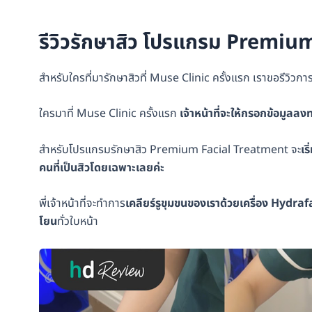
รีวิวรักษาสิว โปรแกรม Premiu
สำหรับใครที่มารักษาสิวที่ Muse Clinic ครั้งแรก เราขอรีวิวกา
ใครมาที่ Muse Clinic ครั้งแรก
เจ้าหน้าที่จะให้กรอกข้อมูลลง
สำหรับโปรแกรมรักษาสิว Premium Facial Treatment จะ
เร
คนที่เป็นสิวโดยเฉพาะเลยค่ะ
พี่เจ้าหน้าที่จะทำการ
เคลียร์รูขุมขนของเราด้วยเครื่อง Hydr
โยน
ทั่วใบหน้า