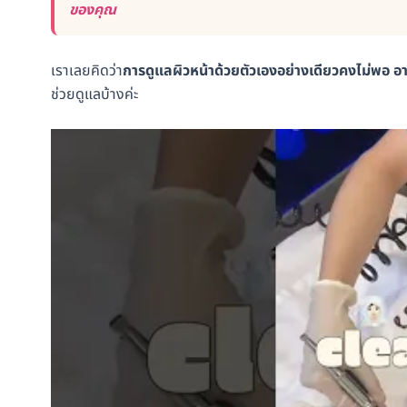
ของคุณ
เราเลยคิดว่า
การดูแลผิวหน้าด้วยตัวเองอย่างเดียวคงไม่พอ อา
ช่วยดูแลบ้างค่ะ