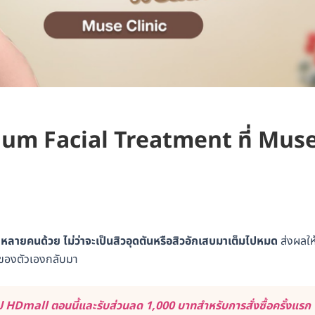
mium Facial Treatment ที่ Mus
ลายคนด้วย ไม่ว่าจะเป็นสิวอุดตันหรือสิวอักเสบมาเต็มไปหมด
ส่งผลให
จของตัวเองกลับมา
 HDmall ตอนนี้และรับส่วนลด 1,000 บาทสำหรับการสั่งซื้อครั้งแรก