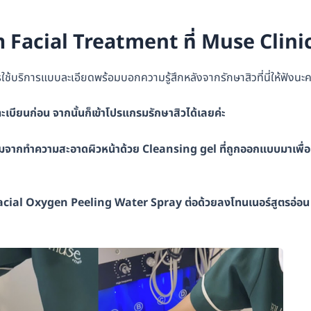
m Facial Treatment ที่ Muse Clini
รใช้บริการแบบละเอียดพร้อมบอกความรู้สึกหลังจากรักษาสิวที่นี่ให้ฟังนะค
ทะเบียนก่อน จากนั้นก็เข้าโปรแกรมรักษาสิวได้เลยค่ะ
ิ่มจากทำความสะอาดผิวหน้าด้วย Cleansing gel ที่ถูกออกแบบมาเพื่อ
afacial Oxygen Peeling Water Spray ต่อด้วยลงโทนเนอร์สูตรอ่อน