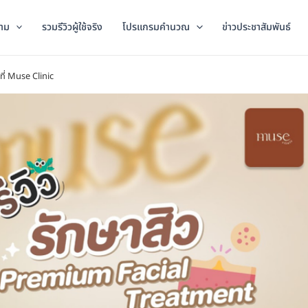
าม
รวมรีวิวผู้ใช้จริง
โปรแกรมคำนวณ
ข่าวประชาสัมพันธ์
ี่ Muse Clinic