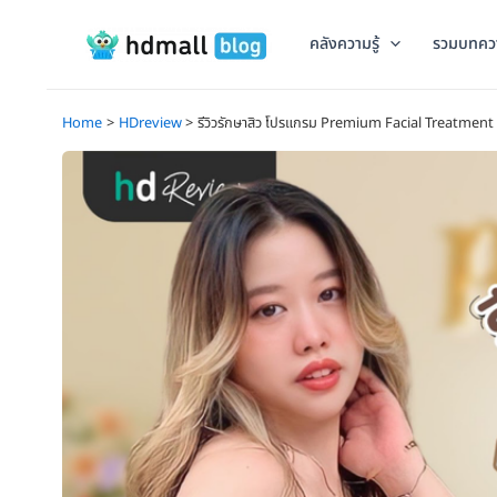
Skip
to
คลังความรู้
รวมบทคว
content
Home
HDreview
รีวิวรักษาสิว โปรแกรม Premium Facial Treatment ท