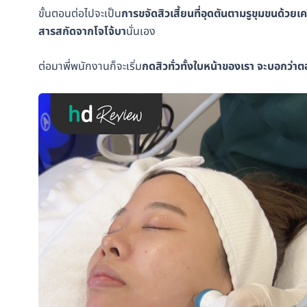
ขั้นตอนต่อไปจะเป็น
การขจัดสิวเสี้ยนที่อุดตันตามรูขุมขนด้ว
สารสกัดจากโจโจ้บา
นั่นเอง
ต่อมาพี่พนักงานก็จะเริ่ม
กดสิวทั่วทั้งใบหน้าของเรา จะบอกว่าตอน