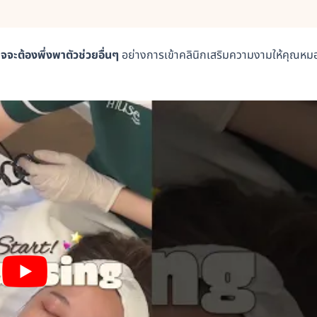
จจะต้องพึ่งพาตัวช่วยอื่นๆ
อย่างการเข้าคลินิกเสริมความงามให้คุณหม