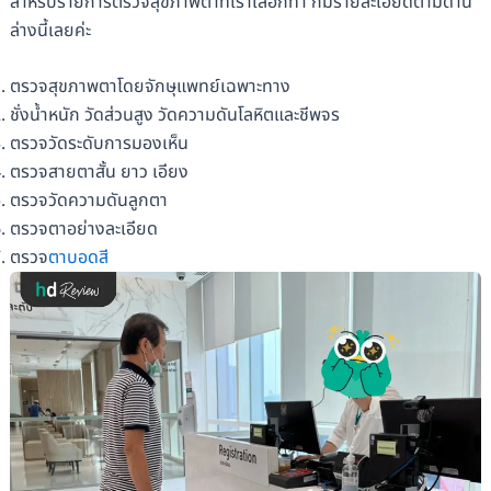
สำหรับรายการตรวจสุขภาพตาที่เราเลือกทำ ก็มีรายละเอียดตามด้าน
ล่างนี้เลยค่ะ
ตรวจสุขภาพตาโดยจักษุแพทย์เฉพาะทาง
ชั่งน้ำหนัก วัดส่วนสูง วัดความดันโลหิตและชีพจร
ตรวจวัดระดับการมองเห็น
ตรวจสายตาสั้น ยาว เอียง
ตรวจวัดความดันลูกตา
ตรวจตาอย่างละเอียด
ตรวจ
ตาบอดสี