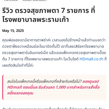
รีวิว ตรวจสุขภาพตา 7 รายการ ที่
โรงพยาบาลพระรามเก้า
May 15, 2025
คุณพ่อของเรามีอาการตาพร่าค่ะ เวลามองไปข้างหน้าแล้วท่านบอกว่า
ดวงตาฝั่งขวาเหมือนมีอะไรมาปิดกั้นไว้ เราก็เลยเสิร์ชหาโรงพยาบาล
ตรวจสุขภาพตาในอินเทอร์เน็ต แล้วเจอแพ็กเกจตรวจสุขภาพตาเบื้อง
ต้น 7 รายการ ที่โรงพยาบาลพระรามเก้า ในเว็บไซต์
HDmall.co.th
ก็
เลยตัดสินใจทำที่นี่ค่ะ
สนใจในแพ็คเกจนี้หรือแพ็คเกจที่คล้ายกันหรือไม่?
ลองดูแอป
HDmall ตอนนี้และรับส่วนลด 1,000 บาทสำหรับการสั่งซื้อ
ครั้งแรกของคุณ