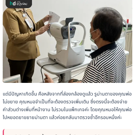
แต่มีปัญหาเกิดขึ้น คือหลังจากที่ส่องกล้องดูแล้ว รูม่านตาของคุณพ่อ
ไม่ขยาย คุณหมอจำเป็นที่จะต้องตรวจเพิ่มเติม ซึ่งตรงนี้จะต้องจ่าย
ค่าส่วนต่างเพิ่มที่หน้างาน ไม่รวมในแพ็กเกจค่ะ โดยคุณหมอให้คุณพ่อ
ไปหยอดยาขยายม่านตา แล้วค่อยกลับมาตรวจซ้ำอีกรอบหนึ่งค่ะ