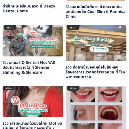
ทำรีเทนเนอร์แบบลวด ที่ Deezy
รีวิวสลายไขมันต้นขา ด้วยความเย็น
Dental Home
จุดเยือกแข็ง Cool Slim ที่ Punnisa
Clinic
รีวิวเลเซอร์ Q-Switch Nd: YAG
รีวิว ฉีดยาเข้าช่องเหนือไขสันหลัง
ปรับผิวกระจ่างใส ที่ Slender
รักษาอาการปวดคอร้าวลงแขน ที่ โรง
Slimming & Skincare
พยาบาลนครธน
รีวิว เสริมหน้าอกด้วยซิลิโคน Motiva
รุ่นมีชิป ที่ โรงพยาบาลพญาไท 2