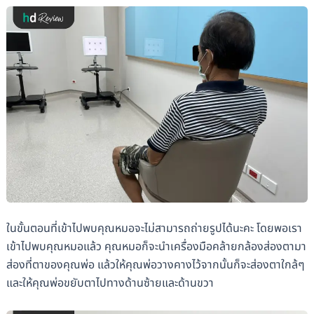
ในขั้นตอนที่เข้าไปพบคุณหมอจะไม่สามารถถ่ายรูปได้นะคะ โดยพอเรา
เข้าไปพบคุณหมอแล้ว คุณหมอก็จะนำเครื่องมือคล้ายกล้องส่องตามา
ส่องที่ตาของคุณพ่อ แล้วให้คุณพ่อวางคางไว้จากนั้นก็จะส่องตาใกล้ๆ
และให้คุณพ่อขยับตาไปทางด้านซ้ายและด้านขวา