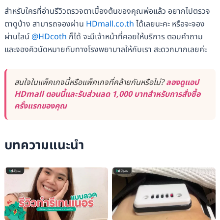
สำหรับใครที่อ่านรีวิวตรวจตาเบื้องต้นของคุณพ่อแล้ว อยากไปตรวจ
ตาดูบ้าง สามารถจองผ่าน
HDmall.co.th
ได้เลยนะคะ หรือจะจอง
ผ่านไลน์
@HDcoth
ก็ได้ จะมีเจ้าหน้าที่คอยให้บริการ ตอบคำถาม
และจองคิวนัดหมายกับทางโรงพยาบาลให้กับเรา สะดวกมากเลยค่ะ
สนใจในแพ็คเกจนี้หรือแพ็คเกจที่คล้ายกันหรือไม่?
ลองดูแอป
HDmall ตอนนี้และรับส่วนลด 1,000 บาทสำหรับการสั่งซื้อ
ครั้งแรกของคุณ
บทความแนะนำ