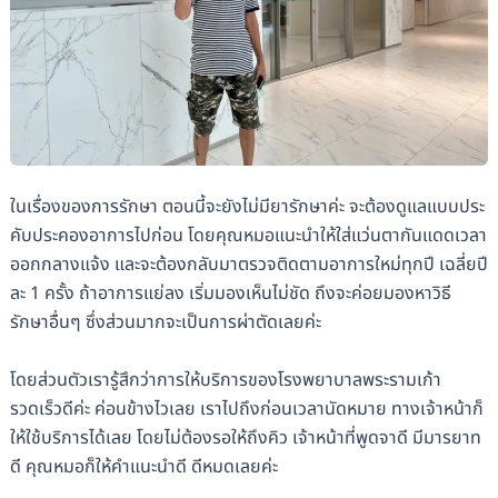
ในเรื่องของการรักษา ตอนนี้จะยังไม่มียารักษาค่ะ จะต้องดูแลแบบประ
คับประคองอาการไปก่อน โดยคุณหมอแนะนำให้ใส่แว่นตากันแดดเวลา
ออกกลางแจ้ง และจะต้องกลับมาตรวจติดตามอาการใหม่ทุกปี เฉลี่ยปี
ละ 1 ครั้ง ถ้าอาการแย่ลง เริ่มมองเห็นไม่ชัด ถึงจะค่อยมองหาวิธี
รักษาอื่นๆ ซึ่งส่วนมากจะเป็นการผ่าตัดเลยค่ะ
โดยส่วนตัวเรารู้สึกว่าการให้บริการของโรงพยาบาลพระรามเก้า
รวดเร็วดีค่ะ ค่อนข้างไวเลย เราไปถึงก่อนเวลานัดหมาย ทางเจ้าหน้าก็
ให้ใช้บริการได้เลย โดยไม่ต้องรอให้ถึงคิว เจ้าหน้าที่พูดจาดี มีมารยาท
ดี คุณหมอก็ให้คำแนะนำดี ดีหมดเลยค่ะ