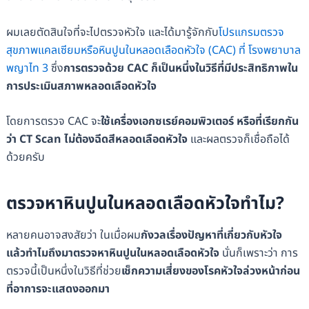
ผมเลยตัดสินใจที่จะไปตรวจหัวใจ และได้มารู้จักกับ
โปรแกรมตรวจ
สุขภาพแคลเซียมหรือหินปูนในหลอดเลือดหัวใจ (CAC) ที่ โรงพยาบาล
พญาไท 3
ซึ่ง
การตรวจด้วย CAC ก็
เป็นหนึ่งในวิธีที่มีประสิทธิภาพใน
การประเมินสภาพหลอดเลือดหัวใจ
โดยการตรวจ CAC จะ
ใช้เครื่องเอกซเรย์คอมพิวเตอร์ หรือที่เรียกกัน
ว่า CT Scan ไม่ต้องฉีดสีหลอดเลือดหัวใจ
และผลตรวจก็เชื่อถือได้
ด้วยครับ
ตรวจหาหินปูนในหลอดเลือดหัวใจทำไม?
หลายคนอาจสงสัยว่า ในเมื่อผม
กังวลเรื่องปัญหาที่เกี่ยวกับหัวใจ
แล้วทำไมถึงมาตรวจหาหินปูนในหลอดเลือดหัวใจ
นั่นก็เพราะว่า การ
ตรวจนี้เป็นหนึ่งในวิธีที่ช่วย
เช็กความเสี่ยงของโรคหัวใจล่วงหน้าก่อน
ที่อาการจะแสดงออกมา