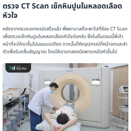
ตรวจ CT Scan เช็กหินปูนในหลอดเลือด
หัวใจ
หลังจากตรวจเอกซเรย์เสร็จแล้ว พี่พยาบาลก็จะพาไปที่ห้อง CT Scan
เพื่อตรวจเช็กหินปูนในหลอดเลือดหัวใจต่อครับ ซึ่งในขั้นตอนนี้พี่เจ้า
หน้าที่จะให้เราขึ้นไปนอนบนเตียง จากนั้นก็ติดอุปกรณ์ที่หน้าอกและลำ
ตัวเพื่อรับคลื่นสัญญาณ โดยให้เรายกสองมือพาดเหนือหัวขึ้นไป