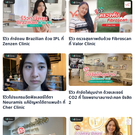
รีวิว กำจัดขน Brazilian ด้วย IPL ที่
รีวิว ตรวจสุขภาพตับด้วย Fibroscan
Zenzen Clinic
ที่ Valor Clinic
รีวิว กำจัดไฝมุมปาก ด้วยเลเซอร์
รีวิวโปรแกรมฉีดฟิลเลอร์ใต้ตา
CO2 ที่ โรงพยาบาลบางปะกอก รังสิต
Neuramis แก้ปัญหาใต้ตาแพนด้า ที่
2
Cher Clinic