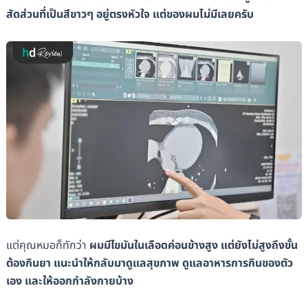
สัดส่วนที่เป็นสีขาวๆ อยู่ตรงหัวใจ แต่ของผมไม่มีเลยครับ
แต่คุณหมอก็ทักว่า
ผมมีไขมันในเลือดค่อนข้างสูง แต่ยังไม่สูงถึงขั้น
ต้องกินยา แนะนำให้กลับมาดูแลสุขภาพ ดูแลอาหารการกินของตัว
เอง และให้ออกกำลังกายบ้าง