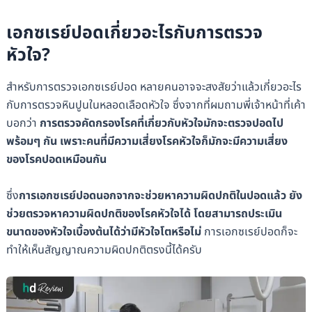
เอกซเรย์ปอดเกี่ยวอะไรกับการตรวจ
หัวใจ?
สำหรับการตรวจเอกซเรย์ปอด หลายคนอาจจะสงสัยว่าแล้วเกี่ยวอะไร
กับการตรวจหินปูนในหลอดเลือดหัวใจ ซึ่งจากที่ผมถามพี่เจ้าหน้าที่เค้า
บอกว่า
การตรวจคัดกรองโรคที่เกี่ยวกับหัวใจมักจะตรวจปอดไป
พร้อมๆ กัน เพราะคนที่มีความเสี่ยงโรคหัวใจก็มักจะมีความเสี่ยง
ของโรคปอดเหมือนกัน
ซึ่ง
การเอกซเรย์ปอดนอกจากจะช่วยหาความผิดปกติในปอดแล้ว ยัง
ช่วยตรวจหาความผิดปกติของโรคหัวใจได้ โดยสามารถประเมิน
ขนาดของหัวใจเบื้องต้นได้ว่ามีหัวใจโตหรือไม่
การเอกซเรย์ปอดก็จะ
ทำให้เห็นสัญญาณความผิดปกติตรงนี้ได้ครับ