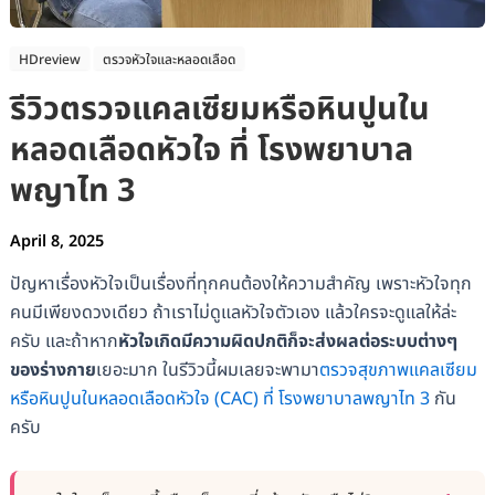
HDreview
ตรวจหัวใจและหลอดเลือด
รีวิวตรวจแคลเซียมหรือหินปูนใน
หลอดเลือดหัวใจ ที่ โรงพยาบาล
พญาไท 3
April 8, 2025
ปัญหาเรื่องหัวใจเป็นเรื่องที่ทุกคนต้องให้ความสำคัญ เพราะหัวใจทุก
คนมีเพียงดวงเดียว ถ้าเราไม่ดูแลหัวใจตัวเอง แล้วใครจะดูแลให้ล่ะ
ครับ และถ้าหาก
หัวใจเกิดมีความผิดปกติก็จะส่งผลต่อระบบต่างๆ
ของร่างกาย
เยอะมาก ในรีวิวนี้ผมเลยจะพามา
ตรวจสุขภาพแคลเซียม
หรือหินปูนในหลอดเลือดหัวใจ (CAC) ที่ โรงพยาบาลพญาไท 3
กัน
ครับ