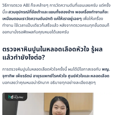
วิธีการตรวจ ABI ก็จะคล้ายๆ การวัดความดันที่แขนเลยครับ แต่ครั้ง
นี้จะ
สวมอุปกรณ์ที่ข้อเท้าและแขนทั้งสองข้าง พอเครื่องทำงานก็จะ
เหมือนตอนเราวัดความดันปกติ แค่ให้เราอยู่เฉยๆ
เพื่อให้เครื่อง
ทำงาน ใช้เวลาแป๊บเดียวก็เสร็จแล้ว หลังจากตรวจครบทุกขั้นตอนก็
ออกมานั่งรอฟังผลกับคุณหมอได้เลยครับ
ตรวจหาหินปูนในหลอดเลือดหัวใจ รู้ผล
แล้วทำยังไงต่อ?
การตรวจหินปูนในหลอดเลือดหัวใจครั้งนี้ ผมได้มีโอกาสเจอกับ
พญ.
จุฑาทิพ เพ็ชรรัตน์ อายุรแพทย์โรคหัวใจ ศูนย์หัวใจและหลอดเลือด
บอกเลยว่าคุณหมอน่ารักมาก อธิบายทุกอย่างละเอียดสุดๆ