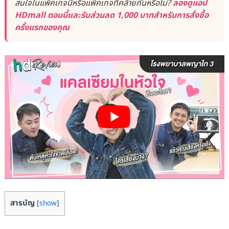
สนใจในแพ็คเกจนี้หรือแพ็คเกจที่คล้ายกันหรือไม่?
ลองดูแอป
HDmall ตอนนี้และรับส่วนลด 1,000 บาทสำหรับการสั่งซื้อ
ครั้งแรกของคุณ
สารบัญ
[
show
]