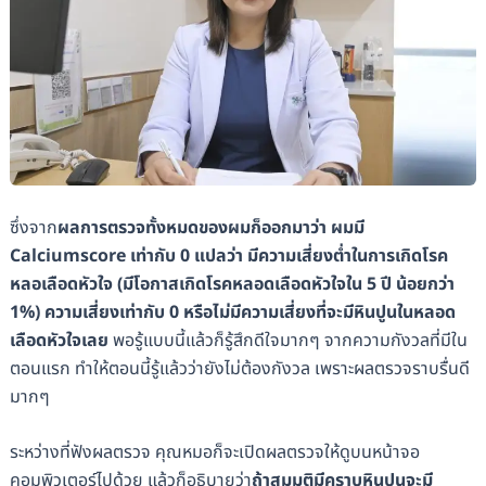
ซึ่งจาก
ผลการตรวจทั้งหมดของผมก็ออกมาว่า ผมมี
Calciumscore เท่ากับ 0 แปลว่า มีความเสี่ยงต่ำในการเกิดโรค
หลอเลือดหัวใจ (มีโอกาสเกิดโรคหลอดเลือดหัวใจใน 5 ปี น้อยกว่า
1%) ความเสี่ยงเท่ากับ 0 หรือไม่มีความเสี่ยงที่จะมีหินปูนในหลอด
เลือดหัวใจเลย
พอรู้แบบนี้แล้วก็รู้สึกดีใจมากๆ จากความกังวลที่มีใน
ตอนแรก ทำให้ตอนนี้รู้แล้วว่ายังไม่ต้องกังวล เพราะผลตรวจราบรื่นดี
มากๆ
ระหว่างที่ฟังผลตรวจ คุณหมอก็จะเปิดผลตรวจให้ดูบนหน้าจอ
คอมพิวเตอร์ไปด้วย แล้วก็อธิบายว่า
ถ้าสมมติมีคราบหินปูนจะมี