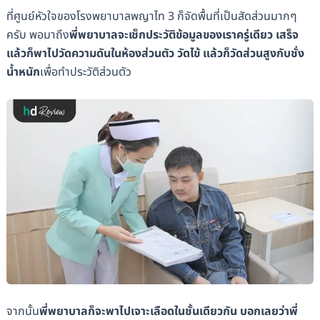
ที่ศูนย์หัวใจของโรงพยาบาลพญาไท 3 ก็จัดพื้นที่เป็นสัดส่วนมากๆ
ครับ พอมาถึง
พี่พยาบาลจะเช็กประวัติข้อมูลของเราครู่เดียว เสร็จ
แล้วก็พาไปวัดความดันในห้องส่วนตัว วัดไข้ แล้วก็วัดส่วนสูงกับชั่ง
น้ำหนัก
เพื่อทำประวัติส่วนตัว
จากนั้น
พี่พยาบาลก็จะพาไปเจาะเลือดในชั้นเดียวกัน บอกเลยว่าพี่