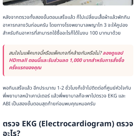
หลังจากตรวจทั้งสองขั้นตอนเสร็จแล้ว ก็ไปเปลี่ยนเสื้อผ้าแล้วพักกิน
อาหารกลางวันก่อนครับ โดยทางโรงพยาบาลพญาไท 3 จะให้คูปอง
สำหรับกินอาหารที่สามารถใช้ซื้ออะไรก็ได้ในงบ 100 บาทมาด้วย
สนใจในแพ็คเกจนี้หรือแพ็คเกจที่คล้ายกันหรือไม่?
ลองดูแอป
HDmall ตอนนี้และรับส่วนลด 1,000 บาทสำหรับการสั่งซื้อ
ครั้งแรกของคุณ
พอกินเสร็จแล้ว อีกประมาณ 1-2 ชั่วโมงก็เข้าไปติดต่อที่ศูนย์หัวใจกับ
พี่พยาบาลหน้าเคาน์เตอร์ แล้วพี่พยาบาลก็จะพาไปตรวจ EKG และ
ABI เป็นสองขั้นตอนสุดท้ายก่อนพบคุณหมอครับ
ตรวจ EKG (Electrocardiogram) ตรวจ
อะไร?