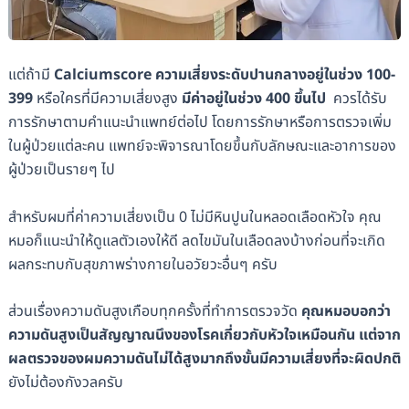
แต่ถ้ามี
Calciumscore ความเสี่ยงระดับปานกลางอยู่ในช่วง 100-
399
หรือใครที่มีความเสี่ยงสูง
มีค่าอยู่ในช่วง 400 ขึ้นไป
ควรได้รับ
การรักษาตามคำแนะนำแพทย์ต่อไป โดยการรักษาหรือการตรวจเพิ่ม
ในผู้ป่วยแต่ละคน แพทย์จะพิจารณาโดยขึ้นกับลักษณะและอาการของ
ผู้ป่วยเป็นรายๆ ไป
สำหรับผมที่ค่าความเสี่ยงเป็น 0 ไม่มีหินปูนในหลอดเลือดหัวใจ คุณ
หมอก็แนะนำให้ดูแลตัวเองให้ดี ลดไขมันในเลือดลงบ้างก่อนที่จะเกิด
ผลกระทบกับสุขภาพร่างกายในอวัยวะอื่นๆ ครับ
ส่วนเรื่องความดันสูงเกือบทุกครั้งที่ทำการตรวจวัด
คุณหมอบอกว่า
ความดันสูงเป็นสัญญาณนึงของโรคเกี่ยวกับหัวใจเหมือนกัน แต่จาก
ผลตรวจของผมความดันไม่ได้สูงมากถึงขั้นมีความเสี่ยงที่จะผิดปกติ
ยังไม่ต้องกังวลครับ