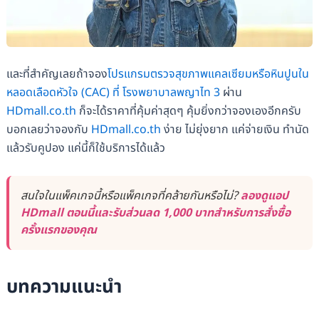
และที่สำคัญเลยถ้าจอง
โปรแกรมตรวจสุขภาพแคลเซียมหรือหินปูนใน
หลอดเลือดหัวใจ (CAC) ที่ โรงพยาบาลพญาไท 3
ผ่าน
HDmall.co.th
ก็จะได้ราคาที่คุ้มค่าสุดๆ คุ้มยิ่งกว่าจองเองอีกครับ
บอกเลยว่าจองกับ
HDmall.co.th
ง่าย ไม่ยุ่งยาก แค่จ่ายเงิน ทำนัด
แล้วรับคูปอง แค่นี้ก็ใช้บริการได้แล้ว
สนใจในแพ็คเกจนี้หรือแพ็คเกจที่คล้ายกันหรือไม่?
ลองดูแอป
HDmall ตอนนี้และรับส่วนลด 1,000 บาทสำหรับการสั่งซื้อ
ครั้งแรกของคุณ
บทความแนะนำ