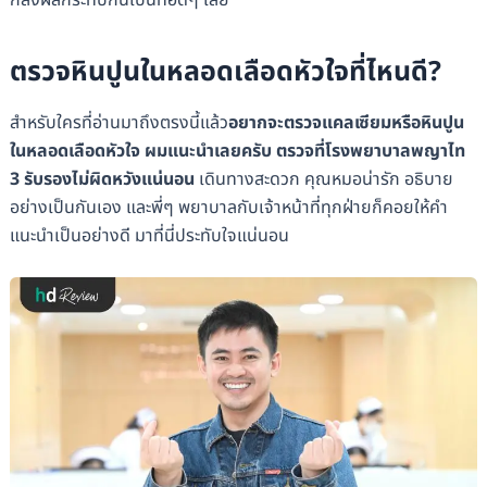
ตรวจหินปูนในหลอดเลือดหัวใจที่ไหนดี?
สำหรับใครที่อ่านมาถึงตรงนี้แล้ว
อยากจะตรวจแคลเซียมหรือหินปูน
ในหลอดเลือดหัวใจ ผมแนะนำเลยครับ ตรวจที่โรงพยาบาลพญาไท
3 รับรองไม่ผิดหวังแน่นอน
เดินทางสะดวก คุณหมอน่ารัก อธิบาย
อย่างเป็นกันเอง และพี่ๆ พยาบาลกับเจ้าหน้าที่ทุกฝ่ายก็คอยให้คำ
แนะนำเป็นอย่างดี มาที่นี่ประทับใจแน่นอน