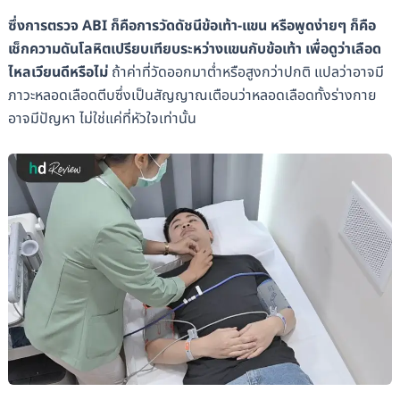
ซึ่งการตรวจ ABI ก็คือการวัดดัชนีข้อเท้า-แขน หรือพูดง่ายๆ ก็คือ
เช็กความดันโลหิตเปรียบเทียบระหว่างแขนกับข้อเท้า เพื่อดูว่าเลือด
ไหลเวียนดีหรือไม่
ถ้าค่าที่วัดออกมาต่ำหรือสูงกว่าปกติ แปลว่าอาจมี
ภาวะหลอดเลือดตีบซึ่งเป็นสัญญาณเตือนว่าหลอดเลือดทั้งร่างกาย
อาจมีปัญหา ไม่ใช่แค่ที่หัวใจเท่านั้น