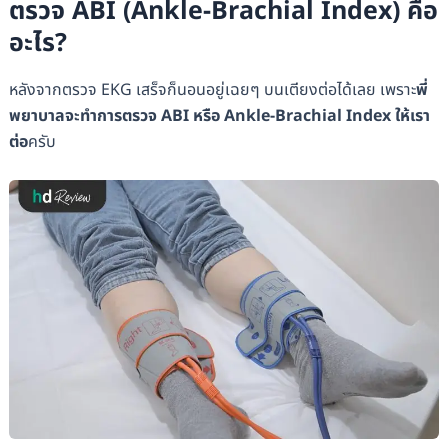
ตรวจ ABI (Ankle-Brachial Index) คือ
อะไร?
หลังจากตรวจ EKG เสร็จก็นอนอยู่เฉยๆ บนเตียงต่อได้เลย เพราะ
พี่
พยาบาลจะทำการตรวจ ABI หรือ Ankle-Brachial Index ให้เรา
ต่อ
ครับ