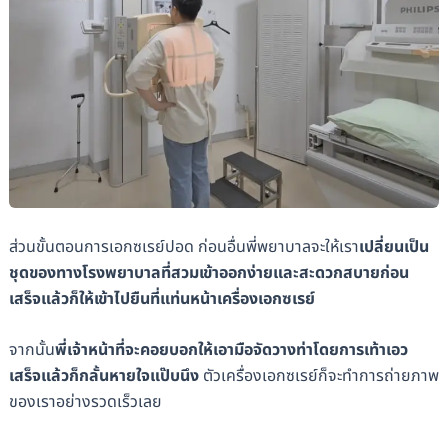
ส่วนขั้นตอนการเอกซเรย์ปอด ก่อนอื่นพี่พยาบาลจะให้เรา
เปลี่ยนเป็น
ชุดของทางโรงพยาบาลที่สวมเข้าออกง่ายและสะดวกสบายก่อน
เสร็จแล้วก็ให้เข้าไปยืนที่แท่นหน้าเครื่องเอกซเรย์
จากนั้น
พี่เจ้าหน้าที่จะคอยบอกให้เอามือจัดวางท่าโดยการเท้าเอว
เสร็จแล้วก็กลั้นหายใจแป๊บนึง
ตัวเครื่องเอกซเรย์ก็จะทำการถ่ายภาพ
ของเราอย่างรวดเร็วเลย