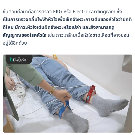
ขั้นตอนต่อมาคือการตรวจ EKG หรือ Electrocardiogram ซึ่ง
เป็นการตรวจคลื่นไฟฟ้าหัวใจเพื่อเช็กจังหวะการเต้นของหัวใจว่าปกติ
ดีไหม มีภาวะหัวใจเต้นผิดจังหวะหรือเปล่า และยังสามารถดู
สัญญาณของโรคหัวใจ
เช่น ภาวะกล้ามเนื้อหัวใจขาดเลือดที่อาจซ่อน
อยู่ได้อีกด้วย