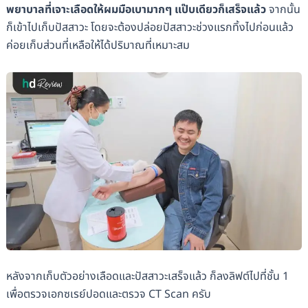
พยาบาลที่เจาะเลือดให้ผมมือเบามากๆ แป๊บเดียวก็เสร็จแล้ว
จากนั้น
ก็เข้าไปเก็บปัสสาวะ โดยจะต้องปล่อยปัสสาวะช่วงแรกทิ้งไปก่อนแล้ว
ค่อยเก็บส่วนที่เหลือให้ได้ปริมาณที่เหมาะสม
หลังจากเก็บตัวอย่างเลือดและปัสสาวะเสร็จแล้ว ก็ลงลิฟต์ไปที่ชั้น 1
เพื่อตรวจเอกซเรย์ปอดและตรวจ CT Scan ครับ