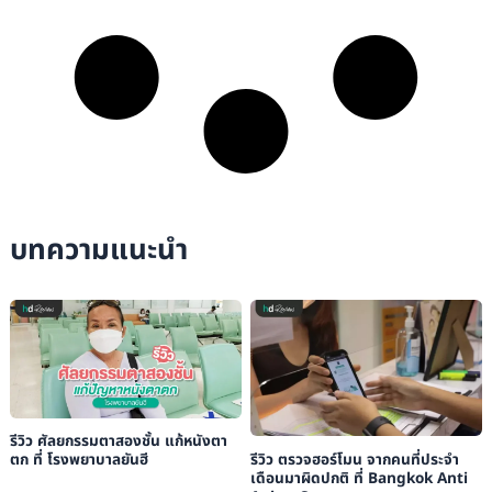
บทความแนะนำ
รีวิว ศัลยกรรมตาสองชั้น แก้หนังตา
รีวิว ตรวจฮอร์โมน จากคนที่ประจำ
ตก ที่ โรงพยาบาลยันฮี
เดือนมาผิดปกติ ที่ Bangkok Anti