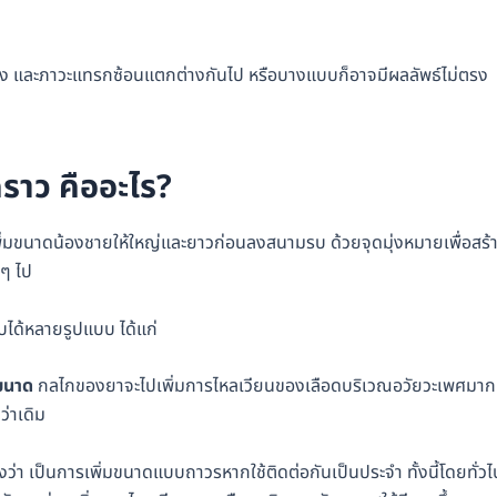
เสี่ยง และภาวะแทรกซ้อนแตกต่างกันไป หรือบางแบบก็อาจมีผลลัพธ์ไม่ตรง
ราว คืออะไร?
ิ่มขนาดน้องชายให้ใหญ่และยาวก่อนลงสนามรบ ด้วยจุดมุ่งหมายเพื่อสร้
งๆ ไป
บได้หลายรูปแบบ ได้แก่
มขนาด
กลไกของยาจะไปเพิ่มการไหลเวียนของเลือดบริเวณอวัยวะเพศมาก
ว่าเดิม
งว่า เป็นการเพิ่มขนาดแบบถาวรหากใช้ติดต่อกันเป็นประจำ ทั้งนี้โดยทั่วไ