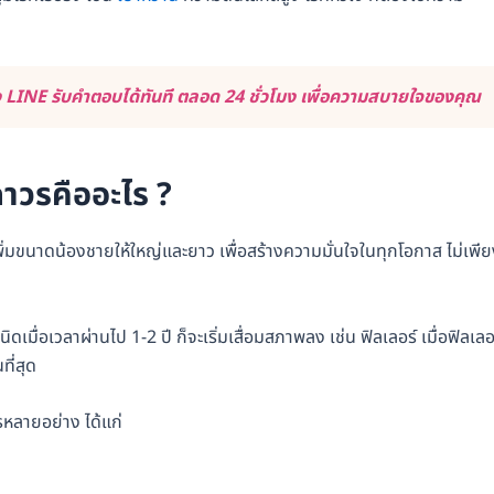
LINE รับคำตอบได้ทันที ตลอด 24 ชั่วโมง เพื่อความสบายใจของคุณ
าวรคืออะไร ?
่มขนาดน้องชายให้ใหญ่และยาว เพื่อสร้างความมั่นใจในทุกโอกาส ไม่เพี
เมื่อเวลาผ่านไป 1-2 ปี ก็จะเริ่มเสื่อมสภาพลง เช่น ฟิลเลอร์ เมื่อฟิลเลอ
ี่สุด
รหลายอย่าง ได้แก่