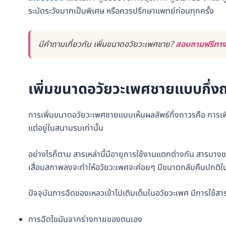
ระมัดระวังมากเป็นพิเศษ หรือควรปรึกษาแพทย์ก่อนทุกครั้ง
มีคำถามเกี่ยวกับ เพิ่มขนาดอวัยวะเพศชาย?
สอบถามฟรีทาง 
เพิ่มขนาดอวัยวะเพศชายแบบกึ่งถ
การเพิ่มขนาดอวัยวะเพศชายแบบเห็นผลลัพธ์กึ่งถาวรคือ การเพิ
แต่อยู่ในสนามรบเท่านั้น
อย่างไรก็ตาม สารเหล่านี้มีอายุการใช้งานแตกต่างกัน สารบางชนิด
เสื่อมสภาพลงจะทำให้อวัยวะเพศจะค่อยๆ มีขนาดกลับคืนปกติในท
ปัจจุบันการฉีดของเหลวเข้าไปเติมเต็มในอวัยวะเพศ มีการใช้สา
การฉีดไขมันจากร่างกายของตนเอง