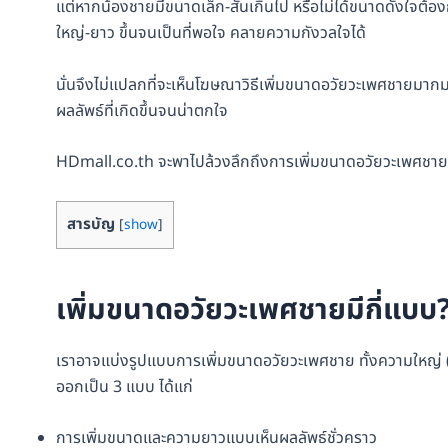
แต่หากน้องชายมีขนาดเล็ก-สั้นเกินไป หรือไม่ได้ขนาดดังใจ
ใหญ่-ยาว ขึ้นจนเป็นที่พอใจ คลายความกังวลใจได้
นั่นจึงไม่แปลกที่จะเห็นโฆษณาวิธีเพิ่มขนาดอวัยวะเพศชายมา
ผลลัพธ์ที่เกิดขึ้นจนน่าตกใจ
HDmall.co.th จะพาไปล้วงลึกถึงการเพิ่มขนาดอวัยวะเพศชายว่าม
สารบัญ
[
show
]
เพิ่มขนาดอวัยวะเพศชายมีกี่แบบ
เราอาจแบ่งรูปแบบการเพิ่มขนาดอวัยวะเพศชาย ทั้งความใหญ่ (
ออกเป็น 3 แบบ ได้แก่
การเพิ่มขนาดและความยาวแบบเห็นผลลัพธ์ชั่วคราว