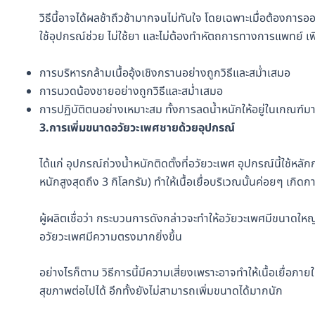
วิธีนี้อาจได้ผลช้าถึวช้ามากจนไม่ทันใจ โดยเฉพาะเมื่อต้องการอ
ใช้อุปกรณ์ช่วย ไม่ใช้ยา และไม่ต้องทำหัตถการทางการแพทย์ เพีย
การบริหารกล้ามเนื้ออุ้งเชิงกรานอย่างถูกวิธีและสม่ำเสมอ
การนวดน้องชายอย่างถูกวิธีและสม่ำเสมอ
การปฏิบัติตนอย่างเหมาะสม ทั้งการลดน้ำหนักให้อยู่ในเกณฑ์มา
3.การเพิ่มขนาดอวัยวะเพศชายด้วยอุปกรณ์
ได้แก่ อุปกรณ์ถ่วงน้ำหนักติดตั้งที่อวัยวะเพศ อุปกรณ์นี้ใช้หล
หนักสูงสุดถึง 3 กิโลกรัม) ทำให้เนื้อเยื่อบริเวณนั้นค่อยๆ เกิดกา
ผู้ผลิตเชื่อว่า กระบวนการดังกล่าวจะทำให้อวัยวะเพศมีขนาดใหญ่ ย
อวัยวะเพศมีความตรงมากยิ่งขึ้น
อย่างไรก็ตาม วิธีการนี้มีความเสี่ยงเพราะอาจทำให้เนื้อเยื่อภ
สุขภาพต่อไปได้ อีกทั้งยังไม่สามารถเพิ่มขนาดได้มากนัก