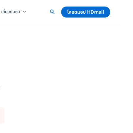
โหลดแอป HDmall
เกี่ยวกับเรา
ง