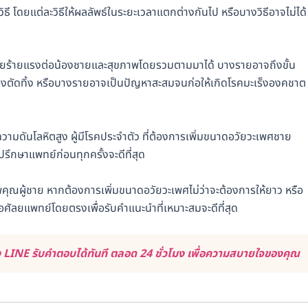
ิธี โดยแต่ละวิธีให้ผลลัพธ์ในระยะเวลาแตกต่างกันไป หรือบางวิธีอาจไม่ได้
นตรายร้ายแรงต่อน้องชายและสุขภาพโดยรวมตามมาได้ บางรายอาจถึงขั้น
้องตัดทิ้ง หรือบางรายอาจเป็นปัญหาสะสมจนก่อให้เกิดโรคมะเร็งองคชาต
น ความดันโลหิตสูง ผู้มีโรคประจำตัว ที่ต้องการเพิ่มขนาดอวัยวะเพศชาย
ปรึกษาแพทย์ก่อนทุกครั้งจะดีที่สุด
ุณผู้ชาย หากต้องการเพิ่มขนาดอวัยวะเพศไม่ว่าจะต้องการให้ยาว หรือ
รือศัลยแพทย์โดยตรงเพื่อรับคำแนะนำที่เหมาะสมจะดีที่สุด
LINE รับคำตอบได้ทันที ตลอด 24 ชั่วโมง เพื่อความสบายใจของคุณ