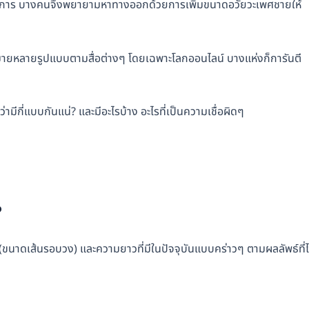
ต้องการ บางคนจึงพยายามหาทางออกด้วยการเพิ่มขนาดอวัยวะเพศชายให้
กมายหลายรูปแบบตามสื่อต่างๆ โดยเฉพาะโลกออนไลน์ บางแห่งก็การันตี
ีกี่แบบกันแน่? และมีอะไรบ้าง อะไรที่เป็นความเชื่อผิดๆ
?
ขนาดเส้นรอบวง) และความยาวที่มีในปัจจุบันแบบคร่าวๆ ตามผลลัพธ์ที่ไ