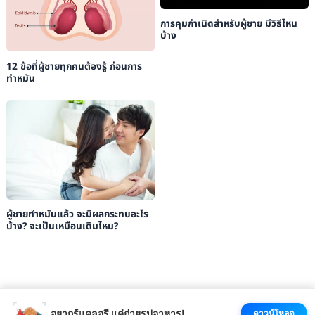
การคุมกำเนิดสำหรับผู้ชาย มีวิธีไหน
บ้าง
12 ข้อที่ผู้ชายทุกคนต้องรู้ ก่อนการ
ทำหมัน
ผู้ชายทำหมันแล้ว จะมีผลกระทบอะไร
บ้าง? จะเป็นเหมือนเดิมไหม?
อยากรู้แคลอรี แค่ถ่ายรูปอาหาร!
ดาวน์โหลด