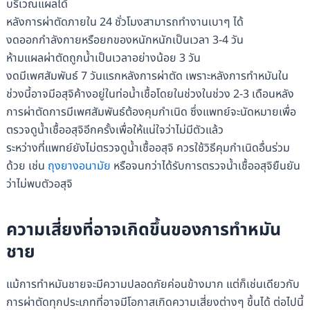
บริเวณแผลได้
หลังการผ่าตัดภายใน 24 ชั่วโมงสามารถทำงานเบาๆ ได้
งดออกกำลังกายหรือยกของหนักหนักเป็นเวลา 3-4 วัน
ห้ามแผลผ่าตัดถูกน้ำเป็นเวลาอย่างน้อย 3 วัน
งดมีเพศสัมพันธ์ 7 วันแรกหลังการผ่าตัด เพราะหลังการทำหมันใน
ช่วงนี้อาจมีอสุจิค้างอยู่ในท่อน้ำเชื้อโดยในช่วงในช่วง 2-3 เดือนหลัง
การผ่าตัดการมีเพศสัมพันธ์ต้องคุมกำเนิด ซึ่งแพทย์จะนัดหมายเพื่อ
ตรวจดูน้ำเชื้ออสุจิอีกครั้งเพื่อให้แน่ใจว่าไม่มีตัวแล้ว
ระหว่างที่แพทย์ยังไม่ตรวจดูน้ำเชื้ออสุจิ ควรใช้วิธีคุมกำเนิดอื่นร่วม
ด้วย เช่น
ถุงยางอนามัย
หรือจนกว่าได้รับการตรวจน้ำเชื้ออสุจิยืนยัน
ว่าไม่พบตัวอสุจิ
ความเสี่ยงที่อาจเกิดขึ้นของการทำหมัน
ชาย
แม้การทำหมันชายจะมีความปลอดภัยค่อนข้างมาก แต่ก็เช่นเดียวกับ
การผ่าตัดทุกประเภทที่อาจมีโอกาสเกิดความเสี่ยงต่างๆ ขึ้นได้ ต่อไปนี้