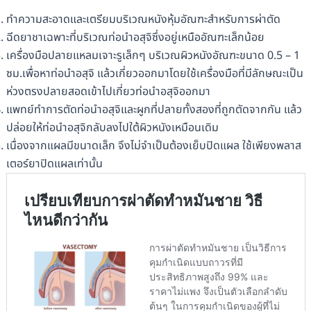
ทำความสะอาดและเตรียมบริเวณหนังหุ้มอัณฑะสำหรับการผ่าตัด
ฉีดยาชาเฉพาะที่บริเวณท่อนำอสุจิซึ่งอยู่เหนืออัณฑะเล็กน้อย
เครื่องมือปลายแหลมเจาะรูเล็กๆ บริเวณผิวหนังอัณฑะขนาด 0.5 – 1
ซม.เพื่อหาท่อนำอสุจิ แล้วเกี่ยวออกมาโดยใช้เครื่องมือที่มีลักษณะเป็น
ห่วงตรงปลายสอดเข้าไปเกี่ยวท่อนำอสุจิออกมา
แพทย์ทำการตัดท่อนำอสุจิและผูกที่ปลายทั้งสองที่ถูกตัดจากกัน แล้ว
ปล่อยให้ท่อนำอสุจิกลับลงไปใต้ผิวหนังเหมือนเดิม
เนื่องจากแผลมีขนาดเล็ก จึงไม่จำเป็นต้องเย็บปิดแผล ใช้เพียงพลาส
เตอร์ยาปิดแผลเท่านั้น