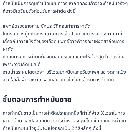
ทำหมันเป็นการคุมกำเนิดแบบถาวร หากตกลงแล้วว่าจะทำหมันจริงๆ
ก็อาจมีเตรียมตัวก่อนรับการผ่าตัด ดังนี้
แพทย์ตรวจร่างกาย ซักประวัติก่อนทำการผ่าตัด
ในกรณีของผู้ที่กำลังรักษาอาการเจ็บป่วยด้วยการรับประทานยาที่
เกี่ยวกับการแข็งตัวของเลือด แพทย์อาจพิจารณาให้งดยาก่อนการ
ผ่าตัด
ก่อนเข้ารับการผ่าตัดต้องตัดขนบริเวณอัณฑะให้สั้นที่สุด ไม่ควรโกน
เพราะอาจเกิดแผลได้
อาบน้ำสระผมโดยเฉพาะบริเวณขาหนีบและอวัยวะเพศ และงดทาแป้ง
สวมใส่เสื้อผ้าที่สะอาด หลวมสบายตัวในวันที่เข้ารับการทำหมัน
ขั้นตอนการทำหมันชาย
การทำหมันชายเป็นการผ่าตัดประเภทหนึ่งที่ทำได้ง่าย ใช้เวลาในการ
ผ่าตัดน้อย และปลอดภัยกว่าการทำหมันหญิง โดยขั้นตอนการผ่าตัด
ทำหมันชายในปัจจุบันจะแบ่งออกเป็น 2 วิธีหลักๆ ดังนี้