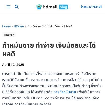
Skip
Main
โหลดแอป HDmall
to
Menu
content
Home
HDcare
ทำหมันชาย ทำง่าย เจ็บน้อยและได้ผลดี
HDcare
ทำหมันชาย ทำง่าย เจ็บน้อยและได้
ผลดี
April 12, 2025
การคุมกำเนิดเป็นส่วนหนึ่งของการวางแผนครอบครัว ซึ่งมีหลาก
หลายวิธีทั้งแบบชั่วคราวและแบบถาวร โดยการเลือกวิธีการคุมกำเนิด
ขึ้นกับความต้องการและความเหมาะสม ตลอดจนปัจจัยต่างๆ ซึ่งหนึ่ง
ในวิธีที่ปลอดภัยและได้ผลดีที่สุดคือ
การทำหมันชาย
เพื่อให้เข้าใจการ
ทำหมันชายดียิ่งขึ้น HDmall.co.th จึงรวบรวมข้อมูลอย่างละเอียด
เกี่ยวกับการทำหมันชายมาฝากกัน