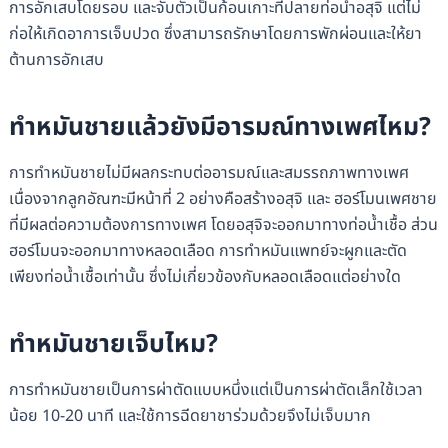
การอักเสบโดยรอบ และจับตัวเป็นก้อนเกาะที่ปลายท่อนำอสุจิ แต่ไม่
ก่อให้เกิดอาการเจ็บปวด ซึ่งสามารถรักษาโดยการพักผ่อนและให้ยา
ต้านการอักเสบ
ทำหมันชายแล้วยังมีอารมณ์ทางเพศไหม?
การทำหมันชายไม่มีผลกระทบต่ออารมณ์และสมรรถภาพทางเพศ
เนื่องจากลูกอัณฑะมีหน้าที่ 2 อย่างคือสร้างอสุจิ และ ฮอร์โมนเพศชาย
ที่มีผลต่อความต้องการทางเพศ โดยอสุจิจะออกมาทางท่อน้ำเชื้อ ส่วน
ฮอร์โมนจะออกมาทางหลอดเลือด การทำหมันแพทย์จะผูกและตัด
เพียงท่อน้ำเชื้อเท่านั้น ซึ่งไม่เกี่ยวข้องกับหลอดเลือดแต่อย่างใด
ทำหมันชายเจ็บไหม?
การทำหมันชายเป็นการผ่าตัดแบบหนึ่งแต่เป็นการผ่าตัดเล็กใช้เวลา
น้อย 10-20 นาที และใช้การฉีดยาชาร่วมด้วยจึงไม่เจ็บมาก