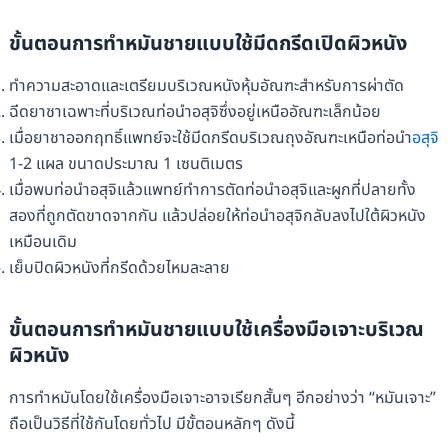
ขั้นตอนการทำหมันชายแบบใช้มีดกรีดเปิดผิวหนัง
ทำความสะอาดและเตรียมบริเวณหนังหุ้มอัณฑะสำหรับการผ่าตัด
ฉีดยาชาเฉพาะที่บริเวณท่อนำอสุจิซึ่งอยู่เหนืออัณฑะเล็กน้อย
เมื่อยาชาออกฤทธิ์แพทย์จะใช้มีดกรีดบริเวณถุงอัณฑะเหนือท่อนำ
อสุจิ
1-2 แผล ขนาดประมาณ 1 เซนติเมตร
เมื่อพบท่อนำอสุจิแล้วแพทย์ทำการตัดท่อนำอสุจิและผูกที่ปลายทั้ง
สองที่ถูกตัดขาดจากกัน แล้วปล่อยให้ท่อนำอสุจิกลับลงไปใต้ผิวหนัง
เหมือนเดิม
เย็บปิดผิวหนังที่กรีดด้วยไหมละลาย
ขั้นตอนการทำหมันชายแบบใช้เครื่องมือเจาะบริเวณ
ผิวหนัง
การทำหมันโดยใช้เครื่องมือเจาะอาจเรียกสั้นๆ อีกอย่างว่า “หมันเจาะ”
ถือเป็นวิธีที่ใช้กันโดยทั่วไป มีขั้ตอนหลักๆ ดังนี้