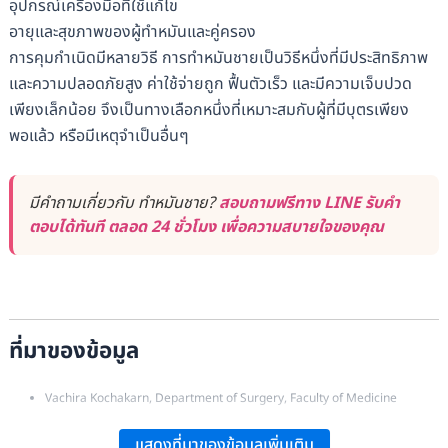
อุปกรณ์เครื่องมือที่ใช้แก้ไข
อายุและสุขภาพของผู้ทำหมันและคู่ครอง
การคุมกำเนิดมีหลายวิธี การทำหมันชายเป็นวิธีหนึ่งที่มีประสิทธิภาพ
และความปลอดภัยสูง ค่าใช้จ่ายถูก ฟื้นตัวเร็ว และมีความเจ็บปวด
เพียงเล็กน้อย จึงเป็นทางเลือกหนึ่งที่เหมาะสมกับผู้ที่มีบุตรเพียง
พอแล้ว หรือมีเหตุจำเป็นอื่นๆ
มีคำถามเกี่ยวกับ ทำหมันชาย?
สอบถามฟรีทาง LINE รับคำ
ตอบได้ทันที ตลอด 24 ชั่วโมง เพื่อความสบายใจของคุณ
ที่มาของข้อมูล
Vachira Kochakarn, Department of Surgery, Faculty of Medicine
Ramathibodi Hospital, Mahidol University:
“การทำหมันชาย”
.
แสดงที่มาของข้อมูลเพิ่มเติม