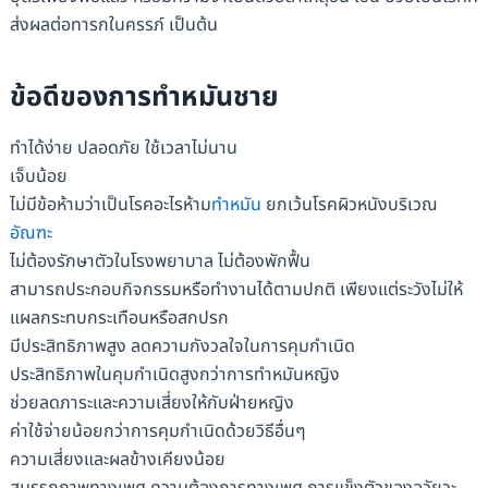
ส่งผลต่อทารกในครรภ์ เป็นต้น
ข้อดีของการทำหมันชาย
ทำได้ง่าย ปลอดภัย ใช้เวลาไม่นาน
เจ็บน้อย
ไม่มีข้อห้ามว่าเป็นโรคอะไรห้าม
ทำหมัน
ยกเว้นโรคผิวหนังบริเวณ
อัณฑะ
ไม่ต้องรักษาตัวในโรงพยาบาล ไม่ต้องพักฟื้น
สามารถประกอบกิจกรรมหรือทำงานได้ตามปกติ เพียงแต่ระวังไม่ให้
แผลกระทบกระเทือนหรือสกปรก
มีประสิทธิภาพสูง ลดความกังวลใจในการคุมกำเนิด
ประสิทธิภาพในคุมกำเนิดสูงกว่าการทำหมันหญิง
ช่วยลดภาระและความเสี่ยงให้กับฝ่ายหญิง
ค่าใช้จ่ายน้อยกว่าการคุมกำเนิดด้วยวิธีอื่นๆ
ความเสี่ยงและผลข้างเคียงน้อย
สมรรถภาพทางเพศ ความต้องการทางเพศ การแข็งตัวของอวัยวะ