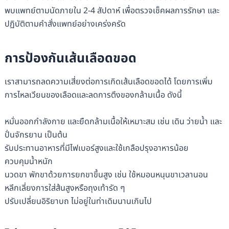
พบแพทย์ตามนัดภายใน 2-4 สัปดาห์ เพื่อตรวจเช็คผลการรักษา และ
ปฏิบัติตามคำสั่งแพทย์อย่างเคร่งครัด
การป้องกันเส้นเลือดขอด
เราสามารถลดความเสี่ยงต่อการเกิดเส้นเลือดขอดได้ โดยการเพิ่ม
การไหลเวียนของเลือดและลดการตึงของกล้ามเนื้อ ดังนี้
หมั่นออกกำลังกาย และยืดกล้ามเนื้อให้เหมาะสม เช่น เดิน ว่ายน้ำ และ
ปั่นจักรยาน เป็นต้น
รับประทานอาหารที่มีไฟเบอร์สูงและใช้เกลือปรุงอาหารน้อย
ควบคุมน้ำหนัก
นวดขา พักขาด้วยการยกขาขึ้นสูง เช่น ใช้หมอนหนุนขาเวลานอน
หลีกเลี่ยงการใส่ส้นสูงหรือถุงเท้ารัด ๆ
ปรับเปลี่ยนอิริยาบถ ไม่อยู่ในท่าเดิมนานเกินไป