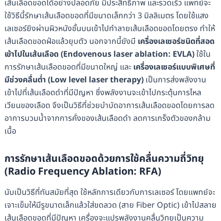
เส้นเลือดขอดได้อย่างปลอดภัย มีประสิทธิภาพ และรวดเร็ว แพทย์จะ
ใช้วิธีนี้รักษาเส้นเลือดขอดที่มีขนาดเล็กกว่า 3 มิลลิเมตร โดยใช้แสง
เลเซอร์ยิงผ่านผิวหนังชั้นบนเข้าไปทำลายเส้นเลือดขอดโดยตรง ทำให้
เส้นเลือดขอดฝ่อแล้วยุบตัว นอกจากนี้ยังมี
เครื่องเลเซอร์ชนิดที่สอด
เข้าไปในเส้นเลือด (Endovenous laser ablation: EVLA)
ใช้ใน
การรักษาเส้นเลือดขอดที่มีขนาดใหญ่ และ
เครื่องเลเซอร์แบบพิเศษที่
มีช่วงคลื่นต่ำ (Low level laser therapy)
เป็นการส่งพลังงาน
เข้าไปที่เส้นเลือดดำที่มีปัญหา ซึ่งพลังงานจะเข้าไปกระตุ้นการไหล
เวียนของเลือด จึงเป็นวิธีที่ช่วยบำบัดอาการเส้นเลือดขอดโดยการลด
อาการบวมน้ำจากการคั่งของเส้นเลือดดำ ลดการเกร็งตัวของกล้าม
เนื้อ
การรักษาเส้นเลือดขอดด้วยการใช้คลื่นความถี่วิทยุ
(Radio Frequency Ablation: RFA)
นับเป็นวิธีที่ทันสมัยที่สุด ใช้หลักการเดียวกับการเลเซอร์ โดยแพทย์จะ
เจาะเข็มให้มีรูขนาดเล็กแล้วใส่ขดลวด (สาย Fiber Optic) เข้าไปสลาย
เส้นเลือดขอดที่มีปัญหา เครื่องจะแปรพลังงานคลื่นวิทยุเป็นความ