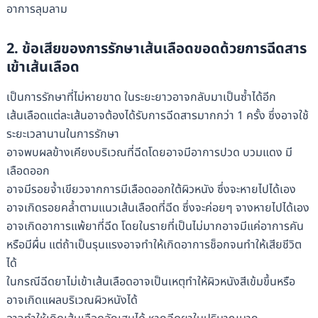
อาการลุมลาม
2. ข้อเสียของการรักษาเส้นเลือดขอดด้วยการฉีดสาร
เข้าเส้นเลือด
เป็นการรักษาที่ไม่หายขาด ในระยะยาวอาจกลับมาเป็นซ้ำได้อีก
เส้นเลือดแต่ละเส้นอาจต้องได้รับการฉีดสารมากกว่า 1 ครั้ง ซึ่งอาจใช้
ระยะเวลานานในการรักษา
อาจพบผลข้างเคียงบริเวณที่ฉีดโดยอาจมีอาการปวด บวมแดง มี
เลือดออก
อาจมีรอยจ้ำเขียวจากการมีเลือดออกใต้ผิวหนัง ซึ่งจะหายไปได้เอง
อาจเกิดรอยคล้ำตามแนวเส้นเลือดที่ฉีด ซึ่งจะค่อยๆ จางหายไปได้เอง
อาจเกิดอาการแพ้ยาที่ฉีด โดยในรายที่เป็นไม่มากอาจมีแค่อาการคัน
หรือมีผื่น แต่ถ้าเป็นรุนแรงอาจทำให้เกิดอาการช็อกจนทำให้เสียชีวิต
ได้
ในกรณีฉีดยาไม่เข้าเส้นเลือดอาจเป็นเหตุทำให้ผิวหนังสีเข้มขึ้นหรือ
อาจเกิดแผลบริเวณผิวหนังได้