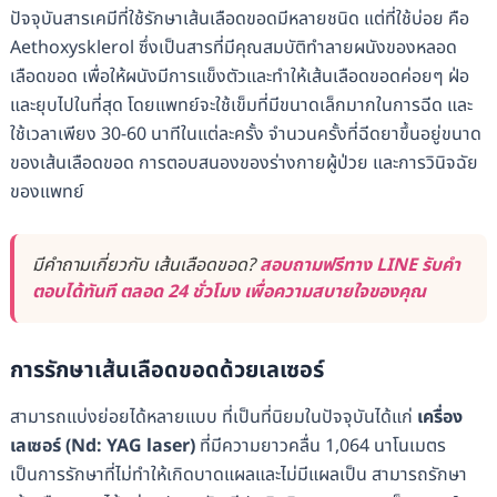
ปัจจุบันสารเคมีที่ใช้รักษาเส้นเลือดขอดมีหลายชนิด แต่ที่ใช้บ่อย คือ
Aethoxysklerol ซึ่งเป็นสารที่มีคุณสมบัติทำลายผนังของหลอด
เลือดขอด เพื่อให้ผนังมีการแข็งตัวและทำให้เส้นเลือดขอดค่อยๆ ฝ่อ
และยุบไปในที่สุด โดยแพทย์จะใช้เข็มที่มีขนาดเล็กมากในการฉีด และ
ใช้เวลาเพียง 30-60 นาทีในแต่ละครั้ง จำนวนครั้งที่ฉีดยาขึ้นอยู่ขนาด
ของเส้นเลือดขอด การตอบสนองของร่างกายผู้ป่วย และการวินิจฉัย
ของแพทย์
มีคำถามเกี่ยวกับ เส้นเลือดขอด?
สอบถามฟรีทาง LINE รับคำ
ตอบได้ทันที ตลอด 24 ชั่วโมง เพื่อความสบายใจของคุณ
การรักษาเส้นเลือดขอดด้วยเลเซอร์
สามารถแบ่งย่อยได้หลายแบบ ที่เป็นที่นิยมในปัจจุบันได้แก่
เครื่อง
เลเซอร์ (Nd: YAG laser)
ที่มีความยาวคลื่น 1,064 นาโนเมตร
เป็นการรักษาที่ไม่ทำให้เกิดบาดแผลและไม่มีแผลเป็น สามารถรักษา