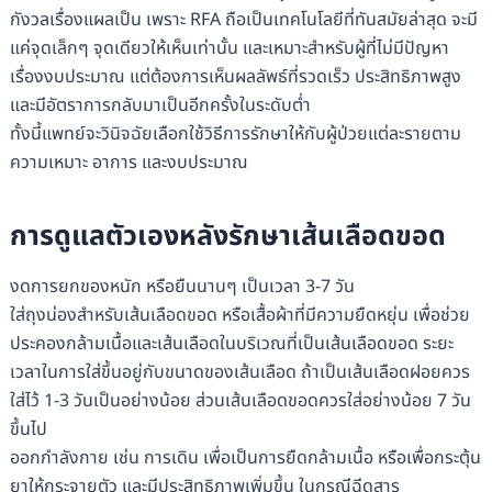
กังวลเรื่องแผลเป็น เพราะ RFA ถือเป็นเทคโนโลยีที่ทันสมัยล่าสุด จะมี
แค่จุดเล็กๆ จุดเดียวให้เห็นเท่านั้น และเหมาะสำหรับผู้ที่ไม่มีปัญหา
เรื่องงบประมาณ แต่ต้องการเห็นผลลัพธ์ที่รวดเร็ว ประสิทธิภาพสูง
และมีอัตราการกลับมาเป็นอีกครั้งในระดับต่ำ
ทั้งนี้แพทย์จะวินิจฉัยเลือกใช้วิธีการรักษาให้กับผู้ป่วยแต่ละรายตาม
ความเหมาะ อาการ และงบประมาณ
การดูแลตัวเองหลังรักษาเส้นเลือดขอด
งดการยกของหนัก หรือยืนนานๆ เป็นเวลา 3-7 วัน
ใส่ถุงน่องสำหรับเส้นเลือดขอด หรือเสื้อผ้าที่มีความยืดหยุ่น เพื่อช่วย
ประคองกล้ามเนื้อและเส้นเลือดในบริเวณที่เป็นเส้นเลือดขอด ระยะ
เวลาในการใส่ขึ้นอยู่กับขนาดของเส้นเลือด ถ้าเป็นเส้นเลือดฝอยควร
ใส่ไว้ 1-3 วันเป็นอย่างน้อย ส่วนเส้นเลือดขอดควรใส่อย่างน้อย 7 วัน
ขึ้นไป
ออกกำลังกาย เช่น การเดิน เพื่อเป็นการยืดกล้ามเนื้อ หรือเพื่อกระตุ้น
ยาให้กระจายตัว และมีประสิทธิภาพเพิ่มขึ้น ในกรณีฉีดสาร