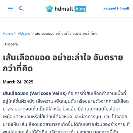
Skip
Main
โหลดแอป HDmall
to
Menu
content
Home
HDcare
เส้นเลือดขอด อย่าชะล่าใจ อันตรายกว่าที่คิด
HDcare
เส้นเลือดขอด อย่าชะล่าใจ อันตราย
กว่าที่คิด
March 24, 2025
เส้นเลือดขอด (Varicose Veins)
คือ การที่เส้นเลือดดำส่วนหนึ่งที่
อยู่ใกล้ชั้นผิวหนัง เสียความหยืดหยุ่นตัว หรือขยายตัวจากการมีเลือด
มาสะสมมากจนเห็นเป็นสีฟ้าหรือม่วงเข้ม มีลักษณะคดเคี้ยวไปมา
เหมือนตัวหนอนหรือไส้เดือนใต้ผิวหนัง และมีอาการนูน บวม โป่งออก
มาให้เห็น เส้นเลือดขอดสามารถเกิดขึ้นได้กับหลายส่วนของร่างกาย ที่
พบบ่อยและเห็นได้ชัดคือ บริเวณ ขา เท้า และแขน นอกจากนี้ยัง