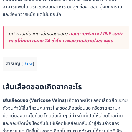
สามารถพบได้ บริเวณหลอดอาหาร มดลูก ช่องคลอด อุ้งเชิงกราน
และช่องทวารหนัก แต่ไม่บ่อยนัก
มีคำถามเกี่ยวกับ เส้นเลือดขอด?
สอบถามฟรีทาง LINE รับคำ
ตอบได้ทันที ตลอด 24 ชั่วโมง เพื่อความสบายใจของคุณ
สารบัญ
[
show
]
เส้นเลือดขอดเกิดจากอะไร
เส้นเลือดขอด (Varicose Veins)
เกิดจากผนังหลอดเลือดยืดขยาย
ตัวจนทำให้ลิ้นที่ควบคุมการไหลของเลือดอ่อนแอ หรือขาดความห
ยืดหยุ่นลงตามไปด้วย โดยลิ้นเล็กๆ นี้ทำหน้าที่เปิดให้เลือดไหลผ่าน
และคอยปิดเพื่อป้องกันไม่ให้เลือดไหลย้อนกลับเข้าสู่ส่วนล่างของ
ร่างกาย แต่เมื่อลิ้นในหลอดเลือดไม่สามารถทำงานได้ตามปกติ จึง