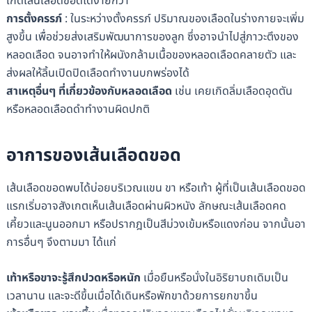
เกิดเส้นเลือดขอดได้ง่ายกว่า
การตั้งครรภ์
: ในระหว่างตั้งครรภ์ ปริมาณของเลือดในร่างกายจะเพิ่ม
สูงขึ้น เพื่อช่วยส่งเสริมพัฒนาการของลูก ซึ่งอาจนำไปสู่ภาวะตึงของ
หลอดเลือด จนอาจทำให้ผนังกล้ามเนื้อของหลอดเลือดคลายตัว และ
ส่งผลให้ลิ้นเปิดปิดเลือดทำงานบกพร่องได้
สาเหตุอื่นๆ ที่เกี่ยวข้องกับหลอดเลือด
เช่น เคยเกิดลิ่มเลือดอุดตัน
หรือหลอดเลือดดำทำงานผิดปกติ
อาการของเส้นเลือดขอด
เส้นเลือดขอดพบได้บ่อยบริเวณแขน ขา หรือเท้า ผู้ที่เป็นเส้นเลือดขอด
แรกเริ่มอาจสังเกตเห็นเส้นเลือดผ่านผิวหนัง ลักษณะเส้นเลือดคด
เคี้ยวและนูนออกมา หรือปรากฎเป็นสีม่วงเข้มหรือแดงก่อน จากนั้นอา
การอื่นๆ จึงตามมา ได้แก่
เท้าหรือขาจะรู้สึกปวดหรือหนัก
เมื่อยืนหรือนั่งในอิริยาบถเดิมเป็น
เวลานาน และจะดีขึ้นเมื่อได้เดินหรือพักขาด้วยการยกขาขึ้น