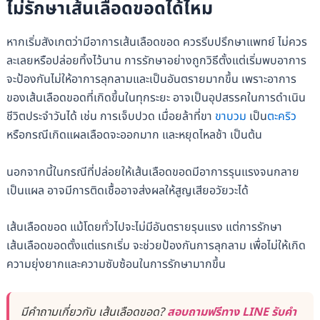
ไม่รักษาเส้นเลือดขอดได้ไหม
หากเริ่มสังเกตว่ามีอาการเส้นเลือดขอด ควรรีบปรึกษาแพทย์ ไม่ควร
ละเลยหรือปล่อยทิ้งไว้นาน การรักษาอย่างถูกวิธีตั้งแต่เริ่มพบอาการ
จะป้องกันไม่ให้อาการลุกลามและเป็นอันตรายมากขึ้น เพราะอาการ
ของเส้นเลือดขอดที่เกิดขึ้นในทุกระยะ อาจเป็นอุปสรรคในการดำเนิน
ชีวิตประจำวันได้ เช่น การเจ็บปวด เมื่อยล้าที่ขา
ขาบวม
เป็น
ตะคริว
หรือกรณีเกิดแผลเลือดจะออกมาก และหยุดไหลช้า เป็นต้น
นอกจากนี้ในกรณีที่ปล่อยให้เส้นเลือดขอดมีอาการรุนแรงจนกลาย
เป็นแผล อาจมีการติดเชื้ออาจส่งผลให้สูญเสียอวัยวะได้
เส้นเลือดขอด แม้โดยทั่วไปจะไม่มีอันตรายรุนแรง แต่การรักษา
เส้นเลือดขอดตั้งแต่แรกเริ่ม จะช่วยป้องกันการลุกลาม เพื่อไม่ให้เกิด
ความยุ่งยากและความซับซ้อนในการรักษามากขึ้น
มีคำถามเกี่ยวกับ เส้นเลือดขอด?
สอบถามฟรีทาง LINE รับคำ