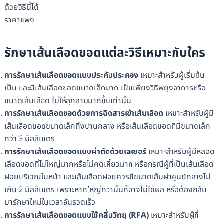
ด้วยวิธีนี้ได้
ราคาแพง
รักษาเส้นเลือดขอดแต่ละวิธีเหมาะกับใคร
การรักษาเส้นเลือดขอดแบบประคับประคอง
เหมาะสำหรับผู้เริ่มต้น
เป็น และมีเส้นเลือดขอดขนาดเล็กมาก เป็นเพียงวิธีพยุงอาการหรือ
ขนาดเส้นเลือด ไม่ให้ลุกลามมากขึ้นเท่านั้น
การรักษาเส้นเลือดขอดด้วยการฉีดสารเข้าเส้นเลือด
เหมาะสำหรับผู้มี
เส้นเลือดขอดขนาดเล็กถึงปานกลาง หรือเส้นเลือดขอดที่มีขนาดเล็ก
กว่า 3 มิลลิเมตร
การรักษาเส้นเลือดขอดแบบผ่าตัดด้วยเลเซอร์
เหมาะสำหรับผู้มีหลอด
เลือดขอดที่ไม่ใหญ่มากหรือไม่คดเคี้ยวมาก หรือกรณีผู้ที่เป็นเส้นเลือด
ฝอยบริเวณใบหน้า และเส้นเลือดฝอยควรมีขนาดเส้นผ่าศูนย์กลางไม่
เกิน 2 มิลลิเมตร เพราะหากใหญ่กว่านั้นก็อาจไม่ได้ผล หรือต้องกลับ
มารักษาใหม่ในเวลาอันรวดเร็ว
การรักษาเส้นเลือดขอดแบบใช้คลื่นวิทยุ (RFA)
เหมาะสำหรับผู้ที่