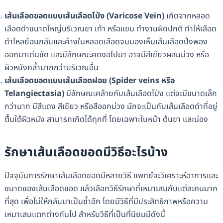
เส้นเลือดขอดแบบเส้นเลือดโป่ง (Varicose Vein)
เกิดจากหลอด
เลือดดำขนาดใหญ่บริเวณขา เท้า หรือแขน ทำงานผิดปกติ ทำให้เลือด
ดำไหลย้อนกลับและค้างในหลอดเลือดจนมองเห็นเส้นเลือดป่งพอง
ออกมาเด่นชัด และมีลักษณะคดงอไปมา อาจมีสีเขียวผสมม่วง หรือ
ผิวหนังคล้ำมากกว่าบริเวณอื่น
เส้นเลือดขอดแบบเส้นเลือดฝอย (Spider veins หรือ
Telangiectasia)
มีลักษณะคล้ายกับเส้นเลือดโป่ง แต่จะมีขนาดเล็ก
กว่ามาก มีสีแดง สีเขียว หรือสีออกม่วง มักจะเป็นกับเส้นเลือดดำที่อยู่
ตื้นใต้ผิวหนัง สามารถเกิดได้ทุกที่ โดยเฉพาะใบหน้า ต้นขา และน่อง
รักษาเส้นเลือดขอดมีวิธีอะไรบ้าง
ปัจจุบันการรักษาเส้นเลือดขอดมีหลายวิธี แพทย์จะวิเคราะห์อาการและ
ขนาดของเส้นเลือดขอด แล้วเลือกวิธีรักษาที่เหมาะสมกับแต่ละคนมาก
ที่สุด เพื่อไม่ให้กลับมาเป็นซ้ำอีก โดยมีวิธีที่มีประสิทธิภาพหรือความ
เหมาะสมแตกต่างกันไป สำหรับวิธีที่เป็นที่นิยมมีดังนี้