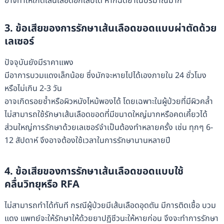
อาจทำให้เกิดเส้นเลือดอักเสบได้ หากฉีดยาในปริมาณมาก
3. ข้อเสียของการรักษาเส้นเลือดขอดแบบผ่าตัดด้วย
เลเซอร์
ปัจจุบันยังมีราคาแพง
มีอาการบวมแดงเล็กน้อย ซึ่งมักจะหายไปได้เองภายใน 24 ชั่วโมง
หรือไม่เกิน 2-3 วัน
อาจเกิดรอยช้ำหรือผิวหนังไหม้พองได้ โดยเฉพาะในผู้ป่วยที่มีผิวคล้ำ
ไม่สามารถใช้รักษาเส้นเลือดขอดที่มีขนาดใหญ่มากหรือคดเคี้ยวได้
ส่วนใหญ่การรักษาด้วยเลเซอร์จำเป็นต้องทำหลายครั้ง เช่น ทุกๆ 6-
12 สัปดาห์ จึงอาจต้องใช้เวลาในการรักษานานหลายปี
4. ข้อเสียของการรักษาเส้นเลือดขอดแบบใช้
คลื่นวิทยุหรือ RFA
ไม่สามารถทำได้ทันที กรณีผู้ป่วยมีเส้นเลือดอุดตัน มีการติดเชื้อ บวม
แดง แพทย์จะให้รักษาให้ด้วยยาปฏิชีวนะให้หายก่อน จึงจะทำการรักษา