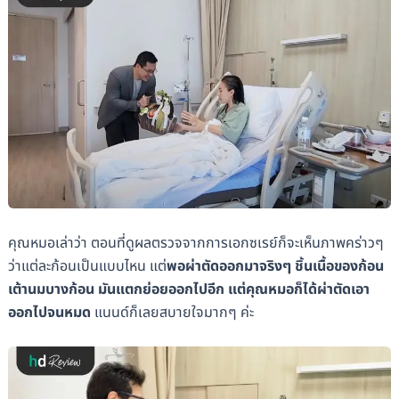
คุณหมอเล่าว่า ตอนที่ดูผลตรวจจากการเอกซเรย์ก็จะเห็นภาพคร่าวๆ
ว่าแต่ละก้อนเป็นแบบไหน แต่
พอผ่าตัดออกมาจริงๆ ชิ้นเนื้อของก้อน
เต้านมบางก้อน มันแตกย่อยออกไปอีก แต่คุณหมอก็ได้ผ่าตัดเอา
ออกไปจนหมด
แนนด์ก็เลยสบายใจมากๆ ค่ะ