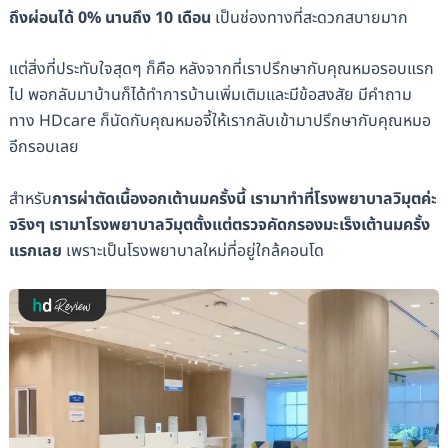
ถึงผ่อนได้ 0% นานถึง 10 เดือน
เป็นช่องทางที่สะดวกสบายมาก
แต่สิ่งที่ประทับใจสุดๆ ก็คือ หลังจากที่เราปรึกษากับคุณหมอรอบแรก
ไป พอกลับมาบ้านก็ได้ทำการบ้านเพิ่มเติมและมีข้อสงสัย มีคำถาม
ทาง HDcare ก็นัดกับคุณหมอจี้ให้เรากลับเข้ามาปรึกษากับคุณหมอ
อีกรอบเลย
สำหรับ
การผ่าตัดเนื้องอกเต้านมครั้งนี้ เรามาทำที่โรงพยาบาลวิมุตค่ะ
จริงๆ เรามาโรงพยาบาลวิมุตตั้งแต่ตรวจคัดกรองมะเร็งเต้านมครั้ง
แรกเลย
เพราะเป็นโรงพยาบาลใหม่ที่อยู่ใกล้คอนโด