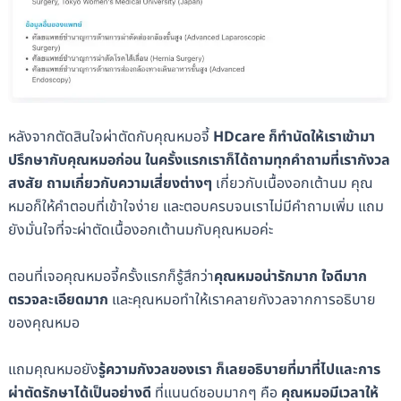
หลังจากตัดสินใจผ่าตัดกับคุณหมอจี้
HDcare ก็ทำนัดให้เราเข้ามา
ปรึกษากับคุณหมอก่อน ในครั้งแรกเราก็ได้ถามทุกคำถามที่เรากังวล
สงสัย ถามเกี่ยวกับความเสี่ยงต่างๆ
เกี่ยวกับเนื้องอกเต้านม คุณ
หมอก็ให้คำตอบที่เข้าใจง่าย และตอบครบจนเราไม่มีคำถามเพิ่ม แถม
ยังมั่นใจที่จะผ่าตัดเนื้องอกเต้านมกับคุณหมอค่ะ
ตอนที่เจอคุณหมอจี้ครั้งแรกก็รู้สึกว่า
คุณหมอน่ารักมาก ใจดีมาก
ตรวจละเอียดมาก
และคุณหมอทำให้เราคลายกังวลจากการอธิบาย
ของคุณหมอ
แถมคุณหมอยัง
รู้ความกังวลของเรา ก็เลยอธิบายที่มาที่ไปและการ
ผ่าตัดรักษาได้เป็นอย่างดี
ที่แนนด์ชอบมากๆ คือ
คุณหมอมีเวลาให้