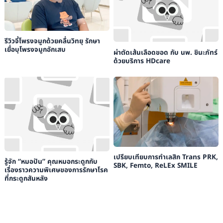
รีวิวจี้โพรงจมูกด้วยคลื่นวิทยุ รักษา
เยื่อบุโพรงจมูกอักเสบ
ผ่าตัดเส้นเลือดขอด กับ นพ. ชินะภัทร์
ด้วยบริการ HDcare
เปรียบเทียบการทำเลสิก Trans PRK,
รู้จัก “หมอปัน” คุณหมอกระดูกกับ
SBK, Femto, ReLEx SMILE
เรื่องราวความพิเศษของการรักษาโรค
ที่กระดูกสันหลัง