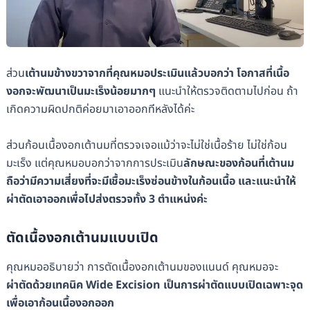
ส่วน
เต้านมข้างขวาจากที่คุณหมอประเมินแล้วบอกว่า โอกาสที่เนื้อ
งอกจะพัฒนาเป็นมะเร็งน้อยมากๆ
แนะนำให้ตรวจติดตามไปก่อน ถ้า
เกิดความผิดปกติค่อยมาเอาออกทีหลังได้ค่ะ
ส่วนก้อนเนื้องอกเต้านมที่ตรวจเจอแม้ว่าจะไม่ใช่เนื้อร้าย ไม่ใช่ก้อน
มะเร็ง แต่คุณหมอบอกว่าจากการประเมิน
ลักษณะของก้อนที่เต้านม
ถือว่ามีความเสี่ยงที่จะมีเชื้อมะเร็งซ่อนข้างในก้อนเนื้อ และแนะนำให้
ผ่าตัดเอาออกเพื่อไปส่งตรวจทั้ง 3 ตำแหน่งค่ะ
ตัดเนื้องอกเต้านมแบบเปิด
คุณหมออธิบายว่า การตัดเนื้องอกเต้านมของแนนด์ คุณหมอจะ
ผ่าตัดด้วยเทคนิค Wide Excision เป็นการผ่าตัดแบบเปิดเฉพาะจุด
เพื่อเอาก้อนเนื้องอกออก