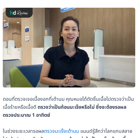
ตอนที่ตรวจเจอเนื้องอกที่เต้านม คุณหมอได้ตัดชิ้นเนื้อไปตรวจว่าเป็น
เนื้อร้ายหรือเนื้อดี
ตรวจว่าเป็นก้อนมะเร็งหรือไม่ ซึ่งจะต้องรอผล
ตรวจประมาณ​ 1 อาทิตย์
ในช่วงระยะเวลารอผล
ตรวจมะเร็งเต้านม
แนนด์รู้สึกว่าโลกแทบสลาย