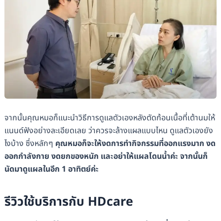
จากนั้นคุณหมอก็แนะนำวิธีการดูแลตัวเองหลังตัดก้อนเนื้อที่เต้านมให้
แนนด์ฟังอย่างละเอียดเลย ว่าควรจะล้างแผลแบบไหน ดูแลตัวเองยัง
ไงบ้าง ซึ่งหลักๆ
คุณหมอก็จะให้งดการทำกิจกรรมที่ออกแรงมาก งด
ออกกำลังกาย งดยกของหนัก และอย่าให้แผลโดนน้ำค่ะ จากนั้นก็
นัดมาดูแผลในอีก 1 อาทิตย์ค่ะ
รีวิวใช้บริการกับ HDcare