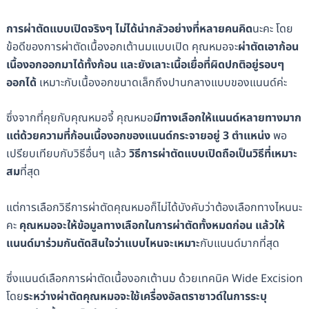
การผ่าตัดแบบเปิดจริงๆ ไม่ได้น่ากลัวอย่างที่หลายคนคิด
นะคะ โดย
ข้อดีของการผ่าตัดเนื้องอกเต้านมแบบเปิด คุณหมอจะ
ผ่าตัดเอาก้อน
เนื้องอกออกมาได้ทั้งก้อน และยังเลาะเนื้อเยื่อที่ผิดปกติอยู่รอบๆ
ออกได้
เหมาะกับเนื้องอกขนาดเล็กถึงปานกลางแบบของแนนด์ค่ะ
ซึ่งจากที่คุยกับคุณหมอจี้ คุณหมอ
มีทางเลือกให้แนนด์หลายทางมาก
แต่ด้วยความที่ก้อนเนื้องอกของแนนด์กระจายอยู่ 3 ตำแหน่ง
พอ
เปรียบเทียบกับวิธีอื่นๆ แล้ว
วิธีการผ่าตัดแบบเปิดถือเป็นวิธีที่เหมาะ
สม
ที่สุด
แต่การเลือกวิธีการผ่าตัดคุณหมอก็ไม่ได้บังคับว่าต้องเลือกทางไหนนะ
คะ
คุณหมอจะให้ข้อมูลทางเลือกในการผ่าตัดทั้งหมดก่อน แล้วให้
แนนด์มาร่วมกันตัดสินใจว่าแบบไหนจะเหมาะ
กับแนนด์มากที่สุด
ซึ่งแนนด์เลือกการผ่าตัดเนื้องอกเต้านม ด้วยเทคนิค Wide Excision
โดย
ระหว่างผ่าตัดคุณหมอจะใช้เครื่องอัลตราซาวด์ในการระบุ