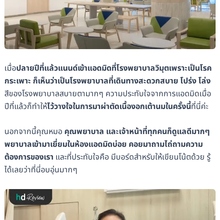
เมื่อ
ปลายปีที่แล้วแนนด์เข้าแอดมิดที่โรงพยาบาลวิมุตเพราะเป็นโรค
กระเพาะ ก็เห็นว่าเป็นโรงพยาบาลที่เดินทางสะดวกสบาย โปร่ง โล่ง
สีของโรงพยาบาลสบายตามากๆ ความประทับใจจากการแอดมิดเมื่อ
ปีที่แล้วก็ทำให้
ไว้วางใจในการมาผ่าตัดเนื้องอกเต้านมในครั้งนี้
ที่นี่ค่ะ
นอกจากนี้คุณหมอ
คุณพยาบาล และเจ้าหน้าที่ทุกคนก็ดูแลดีมากๆ
พยาบาลเข้ามาเยี่ยมในห้องแอดมิดบ่อย คอยมาถามไถ่ถามความ
ต้องการของเรา
และที่ประทับใจคือ มีบอร์ดสำหรับให้เขียนโน้ตด้วย รู้
ได้เลยว่าที่นี่อบอุ่นมากๆ