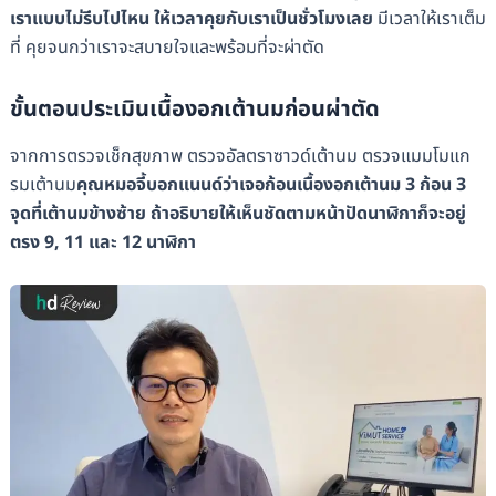
เราแบบไม่รีบไปไหน ให้เวลาคุยกับเราเป็นชั่วโมงเลย
มีเวลาให้เราเต็ม
ที่ คุยจนกว่าเราจะสบายใจและพร้อมที่จะผ่าตัด
ขั้นตอนประเมินเนื้องอกเต้านมก่อนผ่าตัด
จากการตรวจเช็กสุขภาพ ตรวจอัลตราซาวด์เต้านม ตรวจแมมโมแก
รมเต้านม
คุณหมอจี้บอกแนนด์ว่าเจอก้อนเนื้องอกเต้านม 3 ก้อน 3
จุดที่เต้านมข้างซ้าย ถ้าอธิบายให้เห็นชัดตามหน้าปัดนาฬิกาก็จะอยู่
ตรง 9, 11 และ 12 นาฬิกา