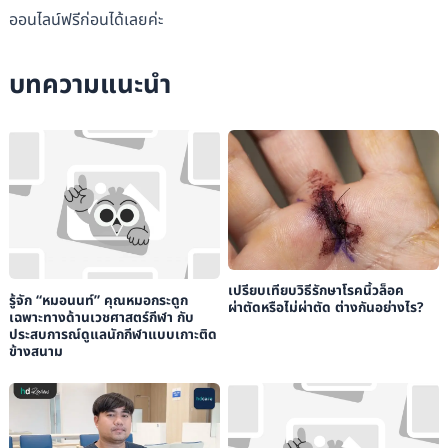
ออนไลน์ฟรีก่อนได้เลยค่ะ
บทความแนะนำ
เปรียบเทียบวิธีรักษาโรคนิ้วล็อค
รู้จัก “หมอนนท์” คุณหมอกระดูก
ผ่าตัดหรือไม่ผ่าตัด ต่างกันอย่างไร?
เฉพาะทางด้านเวชศาสตร์กีฬา กับ
ประสบการณ์ดูแลนักกีฬาแบบเกาะติด
ข้างสนาม