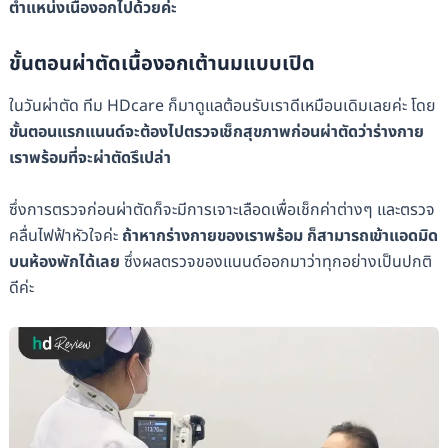
ตำแหน่งเนื้องอกไปด้วยค่ะ
ขั้นตอนผ่าตัดเนื้องอกเต้านมแบบเปิด
ในวันผ่าตัด ทีม HDcare ก็มาดูแลต้อนรับเราดีเหมือนเดิมเลยค่ะ โดย
ขั้นตอนแรกแนนด์จะต้องไปตรวจเช็กสุขภาพก่อนผ่าตัดว่าร่างกาย
เราพร้อมที่จะผ่าตัดรึเปล่า
ซึ่งการตรวจก่อนผ่าตัดก็จะมีการเจาะเลือดเพื่อเช็กค่าต่างๆ และตรวจ
คลื่นไฟฟ้าหัวใจค่ะ
ถ้าหากร่างกายของเราพร้อม ก็สามารถเข้าแอดมิด
บนห้องพักได้เลย
ซึ่งผลตรวจของแนนด์ออกมาว่าทุกอย่างเป็นปกติ
ดีค่ะ