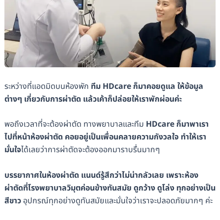
ระหว่างที่แอดมิดบนห้องพัก
ทีม HDcare ก็มาคอยดูแล ให้ข้อมูล
ต่างๆ เกี่ยวกับการผ่าตัด แล้วเค้าก็ปล่อยให้เราพักผ่อนค่ะ
พอถึงเวลาที่จะต้องผ่าตัด ทางพยาบาลและทีม
HDcare ก็มาพาเรา
ไปที่หน้าห้องผ่าตัด คอยอยู่เป็นเพื่อนคลายความกังวลใจ ทำให้เรา
มั่นใจ
ได้เลยว่าการผ่าตัดจะต้องออกมาราบรื่นมากๆ
บรรยากาศในห้องผ่าตัด แนนด์รู้สึกว่าไม่น่ากลัวเลย เพราะห้อง
ผ่าตัดที่โรงพยาบาลวิมุตค่อนข้างทันสมัย ดูกว้าง ดูโล่ง ทุกอย่างเป็น
สีขาว
อุปกรณ์ทุกอย่างดูทันสมัยและมั่นใจว่าเราจะปลอดภัยมากๆ ค่ะ