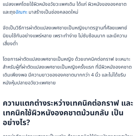
แปลงเพศโดยใช้ผิวหนังอวัยวะเพศเดิม ได้แก่ ผิวหนังขององคชาต
และถุง
อัณฑะ
มาสร้างเป็นช่องคลอดใหม่
จัดเป็นวิธีการผ่าตัดแปลงเพศชายเป็นหญิงมาตรฐานที่ศัลยแพทย์
นิยมใช้กันอย่างแพร่หลาย เพราะทำง่าย ไม่ซับซ้อนมาก และมีความ
เสี่ยงต่ำ
โดยการผ่าตัดแปลงเพศชายเป็นหญิง ด้วยเทคนิคต่อกราฟ จะเหมาะ
สำหรับผู้ที่ผ่าตัดแปลงเพศชายเป็นหญิงครั้งแรก ที่มีผิวหนังองคชาต
เดิมเพียงพอ มีความยาวขององคชาตมากกว่า 4 นิ้ว และไม่ได้ขริบ
หนังหุ้มปลายอวัยวะเพศชาย
ความแตกต่างระหว่างเทคนิคต่อกราฟ และ
เทคนิคใช้ผิวหนังองคชาตม้วนกลับ เป็น
อย่างไร?