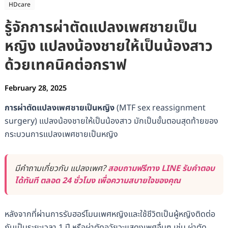
HDcare
รู้จักการผ่าตัดแปลงเพศชายเป็น
หญิง แปลงน้องชายให้เป็นน้องสาว
ด้วยเทคนิคต่อกราฟ
February 28, 2025
การผ่าตัดแปลงเพศชายเป็นหญิง
(MTF sex reassignment
surgery) แปลงน้องชายให้เป็นน้องสาว มักเป็นขั้นตอนสุดท้ายของ
กระบวนการแปลงเพศชายเป็นหญิง
มีคำถามเกี่ยวกับ แปลงเพศ?
สอบถามฟรีทาง LINE รับคำตอบ
ได้ทันที ตลอด 24 ชั่วโมง เพื่อความสบายใจของคุณ
หลังจากที่ผ่านการรับฮอร์โมนเพศหญิงและใช้ชีวิตเป็นผู้หญิงติดต่อ
กันเป็นระยะเวลา 1 ปี หรือผ่าตัดอวัยวะแสดงเพศอื่นๆ เช่น ผ่าตัด