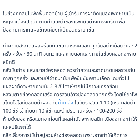
ในช่วงที่กลับไปพักฟื้นต่อที่บ้าน ผู้เข้ารับการผ่าตัดแปลงเพศชายเป็น
หญิงจะต้องปฏิบัติตามคำแนะนำของแพทย์อย่างเคร่งครัด เพื่อ
ป้องกันการเกิดผลข้างเคียงที่เป็นอันตราย เช่น
ทำความสะอาดแผลพร้อมกับขยายช่องคลอด ทุกวันอย่างน้อยวันละ 2
ครั้ง ครั้งละ 30 นาที จนกว่าแผลภายนอกและภายในช่องคลอดจะหาย
สนิทดี
หลังขับถ่าย และขยายช่องคลอด ควรทำความสะอาดบาดแผลร่วมกับ
ทายาทุกครั้ง และสวมใส่ผ้าอนามัยเพื่อซึมซับคราบเลือด โดยทั่วไป
แผลผ่าตัดจะหายภายใน 2-3 สัปดาห์หากไม่มีภาวะแทรกซ้อน
หลังขยายช่องคลอดเสร็จ ควรสวนล้างช่องคลอดทุกครั้ง โดยใช้ยาโพ
วิโดนไอโอดีนชนิดน้ำผสมกับ
น้ำเกลือ
ในอัตราส่วน 1:10 (เช่น ผสมน้ำ
100 ซีซี เข้ากับยา 10 ซีซี) แนะนำปริมาณครั้งละ 100-200 ซีซี
ห้ามนั่งยอง หรือแยกขาก่อนที่แผลผ่าตัดจะหายสนิท เนื่องจากจะทำให้
แผลปริแยกได้
หลีกเลี่ยงการใช้น้ำสบู่สวนล้างช่องคลอด เพราะอาจทำให้เกิดการ