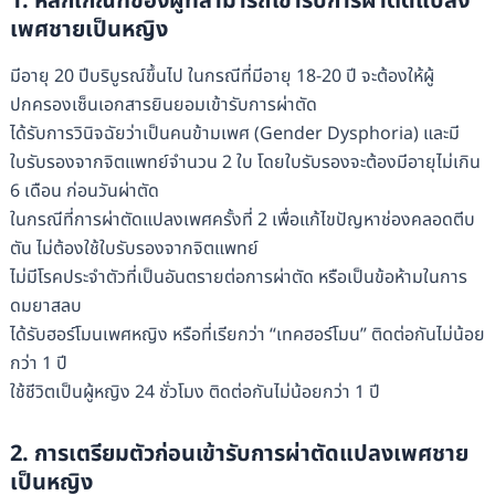
1. หลักเกณฑ์ของผู้ที่สามารถเข้ารับการผ่าตัดแปลง
เพศชายเป็นหญิง
มีอายุ 20 ปีบริบูรณ์ขึ้นไป ในกรณีที่มีอายุ 18-20 ปี จะต้องให้ผู้
ปกครองเซ็นเอกสารยินยอมเข้ารับการผ่าตัด
ได้รับการวินิจฉัยว่าเป็นคนข้ามเพศ (Gender Dysphoria) และมี
ใบรับรองจากจิตแพทย์จำนวน 2 ใบ โดยใบรับรองจะต้องมีอายุไม่เกิน
6 เดือน ก่อนวันผ่าตัด
ในกรณีที่การผ่าตัดแปลงเพศครั้งที่ 2 เพื่อแก้ไขปัญหาช่องคลอดตีบ
ตัน ไม่ต้องใช้ใบรับรองจากจิตแพทย์
ไม่มีโรคประจำตัวที่เป็นอันตรายต่อการผ่าตัด หรือเป็นข้อห้ามในการ
ดมยาสลบ
ได้รับฮอร์โมนเพศหญิง หรือที่เรียกว่า “เทคฮอร์โมน” ติดต่อกันไม่น้อย
กว่า 1 ปี
ใช้ชีวิตเป็นผู้หญิง 24 ชั่วโมง ติดต่อกันไม่น้อยกว่า 1 ปี
2. การเตรียมตัวก่อนเข้ารับการผ่าตัดแปลงเพศชาย
เป็นหญิง