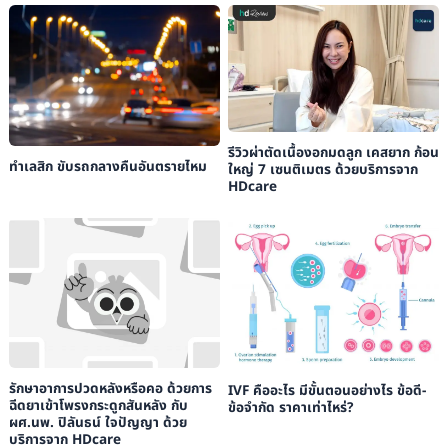
รีวิวผ่าตัดเนื้องอกมดลูก เคสยาก ก้อน
ทำเลสิก ขับรถกลางคืนอันตรายไหม
ใหญ่ 7 เซนติเมตร ด้วยบริการจาก
HDcare
รักษาอาการปวดหลังหรือคอ ด้วยการ
IVF คืออะไร มีขั้นตอนอย่างไร ข้อดี-
ฉีดยาเข้าโพรงกระดูกสันหลัง กับ
ข้อจำกัด ราคาเท่าไหร่?
ผศ.นพ. ปิลันธน์ ใจปัญญา ด้วย
บริการจาก HDcare