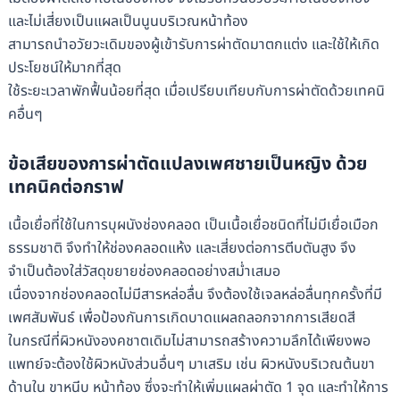
และไม่เสี่ยงเป็นแผลเป็นนูนบริเวณหน้าท้อง
สามารถนำอวัยวะเดิมของผู้เข้ารับการผ่าตัดมาตกแต่ง และใช้ให้เกิด
ประโยชน์ให้มากที่สุด
ใช้ระยะเวลาพักฟื้นน้อยที่สุด เมื่อเปรียบเทียบกับการผ่าตัดด้วยเทคนิ
คอื่นๆ
ข้อเสียของการผ่าตัดแปลงเพศชายเป็นหญิง ด้วย
เทคนิคต่อกราฟ
เนื้อเยื่อที่ใช้ในการบุผนังช่องคลอด เป็นเนื้อเยื่อชนิดที่ไม่มีเยื่อเมือก
ธรรมชาติ จึงทำให้ช่องคลอดแห้ง และเสี่ยงต่อการตีบตันสูง จึง
จำเป็นต้องใส่วัสดุขยายช่องคลอดอย่างสม่ำเสมอ
เนื่องจากช่องคลอดไม่มีสารหล่อลื่น จึงต้องใช้เจลหล่อลื่นทุกครั้งที่มี
เพศสัมพันธ์ เพื่อป้องกันการเกิดบาดแผลถลอกจากการเสียดสี
ในกรณีที่ผิวหนังองคชาตเดิมไม่สามารถสร้างความลึกได้เพียงพอ
แพทย์จะต้องใช้ผิวหนังส่วนอื่นๆ มาเสริม เช่น ผิวหนังบริเวณต้นขา
ด้านใน ขาหนีบ หน้าท้อง ซึ่งจะทำให้เพิ่มแผลผ่าตัด 1 จุด และทำให้การ