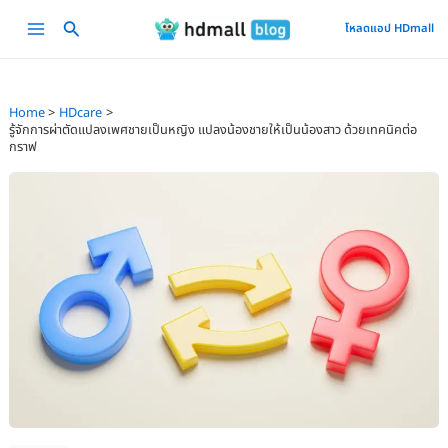
Skip
Main
โหลดแอป HDmall
to
Menu
content
Home
HDcare
รู้จักการผ่าตัดแปลงเพศชายเป็นหญิง แปลงน้องชายให้เป็นน้องสาว ด้วยเทคนิคต่อ
กราฟ