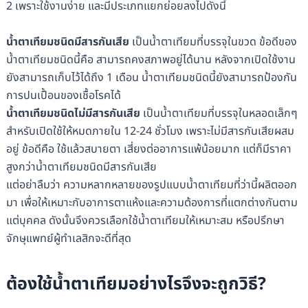
2 เพราะใช้งานง่าย และมีประเภทแยกย่อยลงไปดังนี้
น้ำตาเทียมชนิดมีสารกันเสีย
เป็นน้ำตาเทียมที่บรรจุในขวด ข้อดีของ
น้ำตาเทียมชนิดนี้คือ สามารถคงสภาพอยู่ได้นาน หลังจากเปิดใช้งาน
ยังสามารถเก็บไว้ได้ถึง 1 เดือน น้ำตาเทียมชนิดนี้ยังสามารถป้องกัน
การปนเปื้อนของเชื้อโรคได้
น้ำตาเทียมชนิดไม่มีสารกันเสีย
เป็นน้ำตาเทียมที่บรรจุในหลอดเล็กๆ
สำหรับเปิดใช้ให้หมดภายใน 12-24 ชั่วโมง เพราะไม่มีสารกันเสียผสม
อยู่ ข้อดีคือ ใช้แล้วสบายตา เสี่ยงต่ออาการแพ้น้อยมาก แต่ก็มีราคา
สูงกว่าน้ำตาเทียมชนิดมีสารกันเสีย
แต่อย่าลืมว่า ความหลากหลายของรูปแบบน้ำตาเทียมที่ว่านี้ผลิตออก
มา เพื่อให้เหมาะกับอาการตาแห้งและความต้องการที่แตกต่างกันตาม
แต่บุคคล ดังนั้นจึงควรเลือกใช้น้ำตาเทียมให้เหมาะสม หรือปรึกษา
จักษุแพทย์ผู้ทำเลสิกจะดีที่สุด
ต้องใช้น้ำตาเทียมอย่างไรจึงจะถูกวิธี?