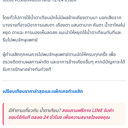
โดยทั่วไปการใช้น้ำตาเทียมมักไม่มีผลข้างเคียงตามมา นอกเสียจาก
บางรายที่อาจมีอาการแสบตา เคืองตา แสบตามาก คันตา น้ำตาไหลไม่
หยุด ตาแฉะ การมองเห็นลดลง แนะนำให้หยุดใช้น้ำตาเทียมทันทีและ
รีบไปพบจักษุแพทย์
ผู้ทำเลสิกทุกคนควรไปพบจักษุแพทย์ตามนัดให้ครบทุกครั้ง เพื่อ
ตรวจติดตามผลการผ่าตัด และอาการข้างเคียงอื่นๆ หากมีปัญหาจะได้
รับการรักษาอย่างทันท่วงที
เปรียบเทียบราคาล่าสุดและแพ็กเกจทำเลสิก
มีคำถามเกี่ยวกับ น้ำตาเทียม?
สอบถามฟรีทาง LINE รับคำ
ตอบได้ทันที ตลอด 24 ชั่วโมง เพื่อความสบายใจของคุณ