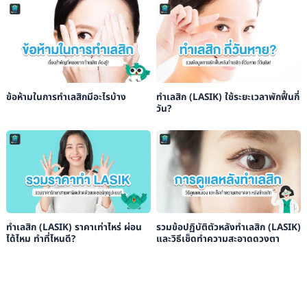
ข้อห้ามในการทำเลสิกมีอะไรบ้าง
ทำเลสิก (LASIK) ใช้ระยะเวลาพักฟื้นกี่
วัน?
ทำเลสิก (LASIK) ราคาเท่าไหร่ ผ่อน
รวมข้อปฏิบัติตัวหลังทำเลสิก (LASIK)
ได้ไหม ทำที่ไหนดี?
และวิธีเช็ดทำความสะอาดดวงตา