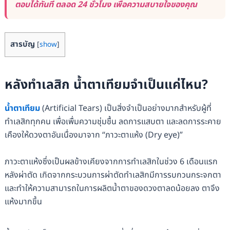
ตอบได้ทันที ตลอด 24 ชั่วโมง เพื่อความสบายใจของคุณ
สารบัญ
[
show
]
หลังทำเลสิก น้ำตาเทียมจำเป็นแค่ไหน?
น้ำตาเทียม
(Artificial Tears) เป็นสิ่งจำเป็นอย่างมากสำหรับผู้ที่
ทำเลสิกทุกคน เพื่อเพื่มความชุ่มชื้น ลดการแสบตา และลดการระคาย
เคืองให้ดวงตาอันเนื่องมาจาก “ภาวะตาแห้ง (Dry eye)”
ภาวะตาแห้งซึ่งเป็นผลข้างเคียงจากการทำเลสิกในช่วง 6 เดือนแรก
หลังผ่าตัด เกิดจากกระบวนการผ่าตัดทำเลสิกมีการรบกวนกระจกตา
และทำให้ความสามารถในการผลิตน้ำตาของดวงตาลดน้อยลง ตาจึง
แห้งมากขึ้น