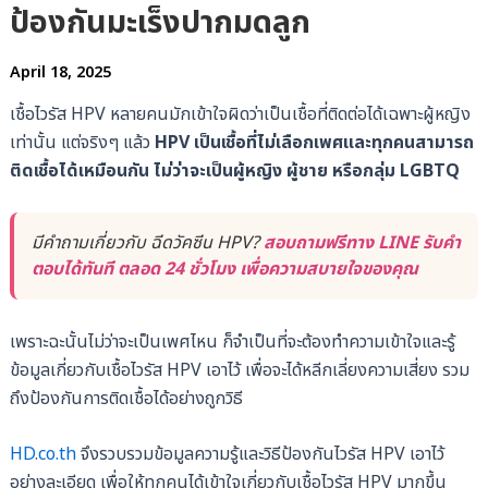
ป้องกันมะเร็งปากมดลูก
April 18, 2025
เชื้อไวรัส HPV หลายคนมักเข้าใจผิดว่าเป็นเชื้อที่ติดต่อได้เฉพาะผู้หญิง
เท่านั้น แต่จริงๆ แล้ว
HPV เป็นเชื้อที่ไม่เลือกเพศและทุกคนสามารถ
ติดเชื้อได้เหมือนกัน ไม่ว่าจะเป็นผู้หญิง ผู้ชาย หรือกลุ่ม LGBTQ
มีคำถามเกี่ยวกับ ฉีดวัคซีน HPV?
สอบถามฟรีทาง LINE รับคำ
ตอบได้ทันที ตลอด 24 ชั่วโมง เพื่อความสบายใจของคุณ
เพราะฉะนั้นไม่ว่าจะเป็นเพศไหน ก็จำเป็นที่จะต้องทำความเข้าใจและรู้
ข้อมูลเกี่ยวกับเชื้อไวรัส HPV เอาไว้ เพื่อจะได้หลีกเลี่ยงความเสี่ยง รวม
ถึงป้องกันการติดเชื้อได้อย่างถูกวิธี
HD.co.th
จึงรวบรวมข้อมูลความรู้และวิธีป้องกันไวรัส HPV เอาไว้
อย่างละเอียด เพื่อให้ทุกคนได้เข้าใจเกี่ยวกับเชื้อไวรัส HPV มากขึ้น