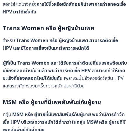
สอดใส่ แต่บางครั้ง
การใช้นิ้วหรือเซ็กส์ทอยก็นำพาการถ่ายทอดเชื้อ
HPV มาได้เช่นกัน
Trans Women หรือ ผู้หญิงข้ามเพศ
สำหรับ
Trans Women หรือ ผู้หญิงข้ามเพศ สามารถติดเชื้อ
HPV และมีโอกาสเสี่ยงเป็นมะเร็งทวารหนักได้
ผู้ที่เป็น Trans Women และได้รับการผ่าตัดเปลี่ยนเพศพร้อมกับ
มีช่องคลอดใหม่มาแล้ว พบว่าการติดเชื้อ HPV สามารถทำให้เกิด
มะเร็งที่ช่องคลอดใหม่ได้เช่นกัน
เพราะฉะนั้นจึงควรฉีดวัคซีน HPV
และตรวจคัดกรองมะเร็งทวารหนักประจำปีด้วย
MSM หรือ ผู้ชายที่มีเพศสัมพันธ์กับผู้ชาย
กลุ่ม
MSM หรือ ผู้ชายที่มีเพศสัมพันธ์กับผู้ชาย พบว่ามีการกำจัด
เชื้อ HPV บริเวณทวารหนักได้ต่ำกว่าในกลุ่ม MSW หรือ ผู้ชายที่มี
เพศสัมพันธ์กับผู้หญิง