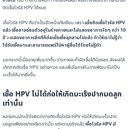
ทางใด
เช่น ทางทวารหนัก ทางช่องคลอด หรือทางช่องปาก ก็สามารถ
ติดเชื้อไวรัส HPV ได้หมด
เชื้อไวรัส HPV ถือว่าเป็นอีกหนึ่งภัยเงียบ เพราะ
เมื่อติดเชื้อไวรัส HPV
แล้ว เชื้ออาจซ่อนตัวอยู่ในร่างกายและไม่แสดงอาการใดๆ กว่า 10
ปี
จะ
แสดงอาการอีกทีก็ต่อเมื่อเชื้อลุกลามไปแล้ว ทำให้เราไม่รู้ว่า
ได้รับเชื้อมาและสามารถแพร่ไปหาผู้อื่นได้โดยไม่รู้ตัว
นอกจากนี้เมื่ออายุเพิ่มมากขึ้น ร่างกายจะกำจัดเชื้อได้น้อยลง ส่งผลให้
เกิดการติดเชื้อ HPV อย่างถาวร และเพิ่มโอกาสในการพัฒนาไปเป็น
มะเร็งได้มากยิ่งขึ้น
เชื้อ HPV ไม่ได้ก่อให้เกิดมะเร็งปากมดลูก
เท่านั้น
หลายคนมักเข้าใจผิดว่าการติดเชื้อไวรัส HPV ก่อให้เกิดมะเร็งปาก
มดลูกเพียงอย่างเดียวเท่านั้น แต่ความจริงแล้ว
เชื้อไวรัส HPV มี