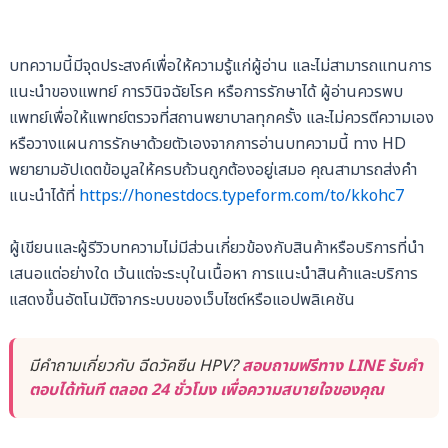
บทความนี้มีจุดประสงค์เพื่อให้ความรู้แก่ผู้อ่าน และไม่สามารถแทนการ
แนะนำของแพทย์ การวินิจฉัยโรค หรือการรักษาได้ ผู้อ่านควรพบ
แพทย์เพื่อให้แพทย์ตรวจที่สถานพยาบาลทุกครั้ง และไม่ควรตีความเอง
หรือวางแผนการรักษาด้วยตัวเองจากการอ่านบทความนี้ ทาง HD
พยายามอัปเดตข้อมูลให้ครบถ้วนถูกต้องอยู่เสมอ คุณสามารถส่งคำ
แนะนำได้ที่
https://honestdocs.typeform.com/to/kkohc7
ผู้เขียนและผู้รีวิวบทความไม่มีส่วนเกี่ยวข้องกับสินค้าหรือบริการที่นำ
เสนอแต่อย่างใด เว้นแต่จะระบุในเนื้อหา การแนะนำสินค้าและบริการ
แสดงขึ้นอัตโนมัติจากระบบของเว็บไซต์หรือแอปพลิเคชัน
มีคำถามเกี่ยวกับ ฉีดวัคซีน HPV?
สอบถามฟรีทาง LINE รับคำ
ตอบได้ทันที ตลอด 24 ชั่วโมง เพื่อความสบายใจของคุณ