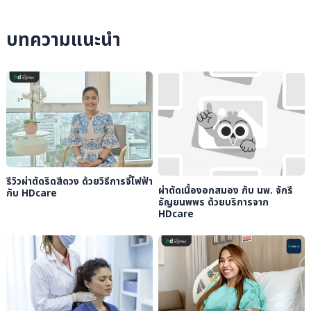
บทความแนะนำ
รีวิวผ่าตัดริดสีดวง ด้วยวิธีการจี้ไฟฟ้า
ผ่าตัดเนื้องอกสมอง กับ นพ. จักรี
กับ HDcare
ธัญยนพพร ด้วยบริการจาก
HDcare