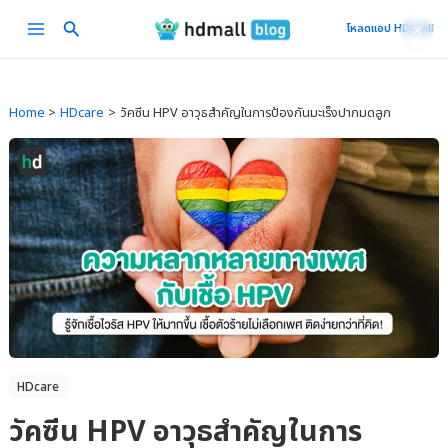
Skip
Main
โหลดแอป HDmall
✕
to
Menu
content
Home
HDcare
วัคซีน HPV อาวุธสำคัญในการป้องกันมะเร็งปากมดลูก
HDcare
วัคซีน HPV อาวุธสำคัญในการ