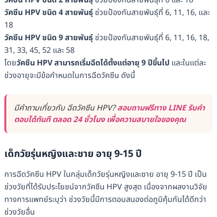
วัคซีน HPV ชนิด 2 สายพันธุ์
ช่วยป้องกันสายพันธุ์ที่ 6 และ 18
วัคซีน HPV ชนิด 4 สายพันธุ์
ช่วยป้องกันสายพันธุ์ที่ 6, 11, 16, และ
18
วัคซีน HPV ชนิด 9 สายพันธุ์
ช่วยป้องกันสายพันธุ์ที่ 6, 11, 16, 18,
31, 33, 45, 52 และ 58
โดย
วัคซีน HPV สามารถเริ่มฉีดได้ตั้งแต่อายุ 9 ปีขึ้นไป
และในแต่ละ
ช่วงอายุจะมีข้อกำหนดในการฉีดวัคซีน ดังนี้
มีคำถามเกี่ยวกับ ฉีดวัคซีน HPV?
สอบถามฟรีทาง LINE รับคำ
ตอบได้ทันที ตลอด 24 ชั่วโมง เพื่อความสบายใจของคุณ
เด็กวัยรุ่นหญิงและชาย อายุ 9-15 ปี
การฉีดวัคซีน HPV ในกลุ่มเด็กวัยรุ่นหญิงและชาย อายุ 9-15 ปี เป็น
ช่วงวัยที่ได้รับประโยชน์จากวัคซีน HPV สูงสุด เนื่องจากผลงานวิจัย
ทางการแพทย์ระบุว่า ช่วงวัยนี้มีการตอบสนองต่อภูมิคุ้มกันได้ดีกว่า
ช่วงวัยอื่น