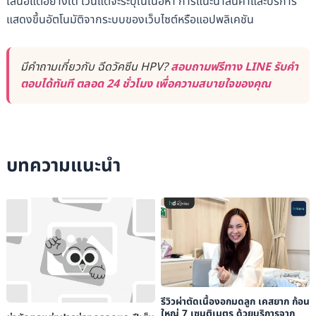
เสนอแต่อย่างใด เว้นแต่จะระบุในเนื้อหา การแนะนำสินค้าและบริการ
แสดงขึ้นอัตโนมัติจากระบบของเว็บไซต์หรือแอปพลิเคชัน
มีคำถามเกี่ยวกับ ฉีดวัคซีน HPV?
สอบถามฟรีทาง LINE รับคำ
ตอบได้ทันที ตลอด 24 ชั่วโมง เพื่อความสบายใจของคุณ
บทความแนะนำ
รีวิวผ่าตัดเนื้องอกมดลูก เคสยาก ก้อน
ใหญ่ 7 เซนติเมตร ด้วยบริการจาก