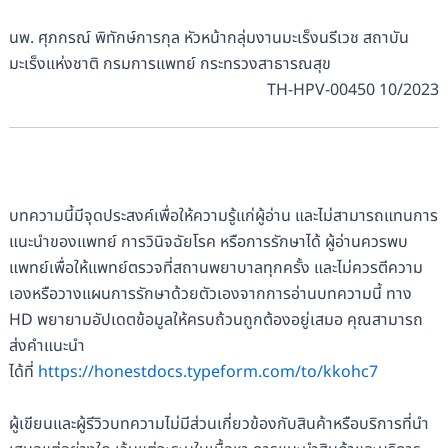
นพ. ศุภกรณ์ พิทักษ์การกุล หัวหน้ากลุ่มงานมะเร็งนรีเวช สถาบัน
มะเร็งแห่งชาติ กรมการแพทย์ กระทรวงสาธารณสุข
TH-HPV-00450 10/2023
บทความนี้มีจุดประสงค์เพื่อให้ความรู้แก่ผู้อ่าน และไม่สามารถแทนการ
แนะนำของแพทย์ การวินิจฉัยโรค หรือการรักษาได้ ผู้อ่านควรพบ
แพทย์เพื่อให้แพทย์ตรวจที่สถานพยาบาลทุกครั้ง และไม่ควรตีความ
เองหรือวางแผนการรักษาด้วยตัวเองจากการอ่านบทความนี้ ทาง
HD พยายามอัปเดตข้อมูลให้ครบถ้วนถูกต้องอยู่เสมอ คุณสามารถ
ส่งคำแนะนำ
ได้ที่
https://honestdocs.typeform.com/to/kkohc7
ผู้เขียนและผู้รีวิวบทความไม่มีส่วนเกี่ยวข้องกับสินค้าหรือบริการที่นำ