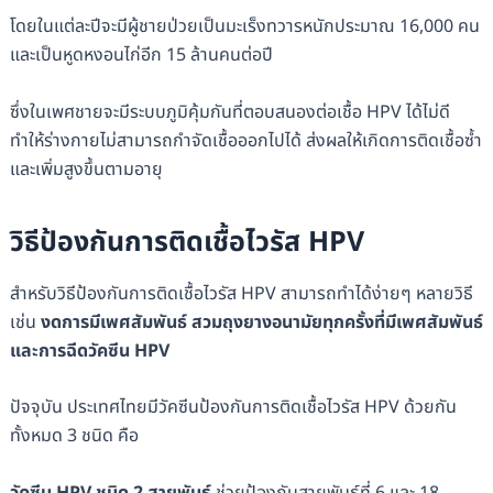
โดยในแต่ละปีจะมีผู้ชายป่วยเป็นมะเร็งทวารหนักประมาณ 16,000 คน
และเป็นหูดหงอนไก่อีก 15 ล้านคนต่อปี
ซึ่งในเพศชายจะมีระบบภูมิคุ้มกันที่ตอบสนองต่อเชื้อ HPV ได้ไม่ดี
ทำให้ร่างกายไม่สามารถกำจัดเชื้อออกไปได้ ส่งผลให้เกิดการติดเชื้อซ้ำ
และเพิ่มสูงขึ้นตามอายุ
วิธีป้องกันการติดเชื้อไวรัส HPV
สำหรับวิธีป้องกันการติดเชื้อไวรัส HPV สามารถทำได้ง่ายๆ หลายวิธี
เช่น
งดการมีเพศสัมพันธ์ สวมถุงยางอนามัยทุกครั้งที่มีเพศสัมพันธ์
และการฉีดวัคซีน HPV
ปัจจุบัน ประเทศไทยมีวัคซีนป้องกันการติดเชื้อไวรัส HPV ด้วยกัน
ทั้งหมด 3 ชนิด คือ