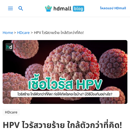
Skip
Main
โหลดแอป HDmall
to
Menu
content
Home
HDcare
HPV ไวรัสวายร้าย ใกล้ตัวกว่าที่คิด!
HDcare
HPV ไวรัสวายร้าย ใกล้ตัวกว่าที่คิด!