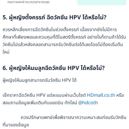
5. ผู้หญิงตั้งครรภ์ ฉีดวัคซีน HPV ได้หรือไม่?
ควรหลีกเลี่ยงการฉีดวัคซีนในช่วงตั้งครรภ์ เนื่องจากยังไม่มีการ
ศึกษาที่เพียงพอและควบคุมที่ดีในสตรีตั้งครรภ์ อย่างไรก็ตามถ้าได้รับ
วัคซีนไปแล้วหลังคลอดสามารถรับวัคซีนต่อได้เลยโดยไม่ต้องเริ่มต้น
ใหม่
6. ผู้หญิงให้นมลูกฉีดวัคซีน HPV ได้หรือไม่?
ผู้หญิงให้นมลูกสามารถรับวัคซีน HPV ได้
เช็กราคาฉีดวัคซีน HPV แต่ละแบบผ่านเว็บไซต์​
HDmall.co.th
หรือ
สอบถามข้อมูลเพิ่มเติมกับแอดมิน ทักไลน์
@hdcoth
ควรปรึกษาแพทย์เพื่อพิจารณาความเหมาะสมก่อนรับวัคซีน
ที่มาของข้อมูล