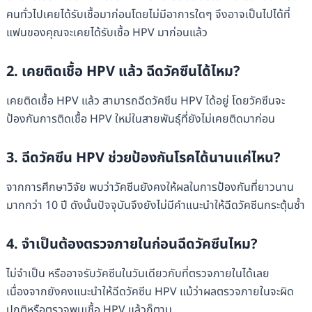
คนทั่วไปเคยได้รับเชื้อมาก่อนโดยไม่มีอาการใดๆ จึงอาจเป็นไปได้ที่
แฟนของคุณจะเคยได้รับเชื้อ HPV มาก่อนแล้ว
2. เคยติดเชื้อ HPV แล้ว ฉีดวัคซีนได้ไหม?
เคยติดเชื้อ HPV แล้ว สามารถฉีดวัคซีน HPV ได้อยู่ โดยวัคซีนจะ
ป้องกันการติดเชื้อ HPV ใหม่ในสายพันธุ์ที่ยังไม่เคยติดมาก่อน
3. ฉีดวัคซีน HPV ช่วยป้องกันโรคได้นานแค่ไหน?
จากการศึกษาวิจัย พบว่าวัคซีนยังคงให้ผลในการป้องกันที่ยาวนาน
มากกว่า 10 ปี ดังนั้นปัจจุบันจึงยังไม่มีคำแนะนำให้ฉีดวัคซีนกระตุ้นซ้ำ
4. จำเป็นต้องตรวจภายในก่อนฉีดวัคซีนไหม?
ไม่จำเป็น หรืออาจรับวัคซีนในวันเดียวกับที่ตรวจภายในได้เลย
เนื่องจากยังคงแนะนำให้ฉีดวัคซีน HPV แม้ว่าผลตรวจภายในจะผิด
ปกติหรือตรวจพบเชื้อ HPV แล้วก็ตาม