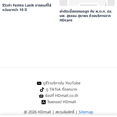
รีวิวทำ Femto Lasik จากคนที่ใส่
แว่นมากว่า 10 ปี
ผ่าตัดเนื้องอกมดลูก กับ พ.ต.ท. ดร.
นพ. สุธรรม สุธาพร ด้วยบริการจาก
HDcare
ดูรีวิวบริการใน YouTube
ดู TikTok ที่ตลกมาก
ช้อปที่ HDmall.co.th
โหลดแอป HDmall
@ 2026 HDmall | สงวนลิขสิทธิ์ |
Sitemap