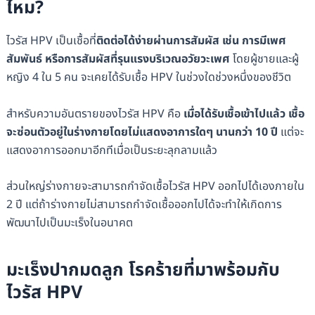
ไหม?
ไวรัส HPV เป็นเชื้อที่
ติดต่อได้ง่ายผ่านการสัมผัส เช่น การมีเพศ
สัมพันธ์ หรือการสัมผัสที่รุนแรงบริเวณอวัยวะเพศ
โดยผู้ชายและผู้
หญิง 4 ใน 5 คน จะเคยได้รับเชื้อ HPV ในช่วงใดช่วงหนึ่งของชีวิต
สำหรับความอันตรายของไวรัส HPV คือ
เมื่อได้รับเชื้อเข้าไปแล้ว เชื้อ
จะซ่อนตัวอยู่ในร่างกายโดยไม่แสดงอาการใดๆ นานกว่า 10 ปี
แต่จะ
แสดงอาการออกมาอีกทีเมื่อเป็นระยะลุกลามแล้ว
ส่วนใหญ่ร่างกายจะสามารถกำจัดเชื้อไวรัส HPV ออกไปได้เองภายใน
2 ปี แต่ถ้าร่างกายไม่สามารถกำจัดเชื้อออกไปได้จะทำให้เกิดการ
พัฒนาไปเป็นมะเร็งในอนาคต
มะเร็งปากมดลูก โรคร้ายที่มาพร้อมกับ
ไวรัส HPV