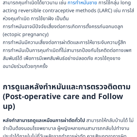
สามารถคุมกำเนิดได้ยาวนาน เช่น
การทำหมันชาย
การใช้กลุ่ม long
acting reversible contraceptive methods (LARC) เช่น การใส่
ห่วงคุมกำเนิด การใช้ยาฝัง เป็นต้น
การทำหมันอาจมีปัจจัยเสี่ยงต่อการเกิดการตั้งครรภ์นอกมดลูก
(ectopic pregnancy)
การทำหมันมีความเสี่ยงต่อการผ่าตัดและการให้ยาระงับความรู้สึก
การทำหมันเป็นการคุมกำเนิดที่ไม่สามารถป้องกันโรคติดต่อทางเพศ
สัมพันธ์ได้ เพือการมีเพศสัมพันธ์อย่างปลอดภัย ควรใช้ถุงยาง
อนามัยร่วมด้วยทุกครั้ง
การดูแลหลังทำหมันและการตรวจติดตาม
(Post-operative care and Follow
up)
หลังทำสามารถดูแลเหมือนการผ่าตัดทั่วไป
สามารถให้กลับบ้านได้ ไม่
จำเป็นต้องนอนโรงพยาบาล ผู้หญิงหลายคนสามารถกลับไปทำงาน
ประจำได้ภายในไม่กี่วันหลังจากทำการผ่าตัด ควรสังเกตอาการผิด