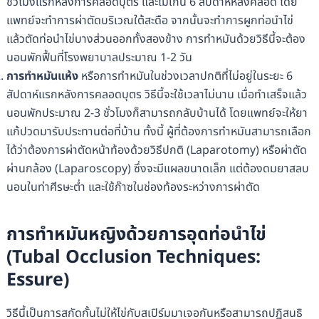
ชั่วโมงแรกหลังการคลอดบุตร และไม่เกิน 6 สัปดาห์หลังคลอด โดย
แพทย์จะทำการผ่าตัดบริเวณใต้สะดือ จากนั้นจะทำการผูกท่อนำไข่
แล้วตัดท่อนำไข่บางส่วนออกทั้งสองข้าง การทำหมันด้วยวิธีนี้จะต้อง
นอนพักฟื้นที่โรงพยาบาลประมาณ 1-2 วัน
การทำหมันแห้ง
หรือการทำหมันในช่วงเวลาปกติที่ไม่อยู่ในระยะ 6
สัปดาห์แรกหลังการคลอดบุตร วิธีนี้จะใช้เวลาไม่นาน เมื่อทำเสร็จแล้ว
นอนพักประมาณ 2-3 ชั่วโมงก็สามารถกลับบ้านได้ โดยแพทย์จะให้ยา
แก้ปวดมารับประทานต่อที่บ้าน ทั้งนี้ ผู้ที่ต้องการทำหมันสามารถเลือก
ได้ว่าต้องการผ่าตัดหน้าท้องด้วยวิธีปกติ (Laparotomy) หรือผ่าตัด
ผ่านกล้อง (Laparoscopy) ซึ่งจะมีแผลขนาดเล็ก แต่ต้องดมยาสลบ
นอนในท่าศีรษะต่ำ และใช้ก๊าซในช่องท้องระหว่างการผ่าตัด
การทำหมันหญิงด้วยการอุดท่อนำไข่
(Tubal Occlusion Techniques:
Essure)
วิธีนี้เป็นการสกัดกั้นไม่ให้ไข่กับสเปิร์มมาเจอกันหรือสามารถปฏิสนธิ