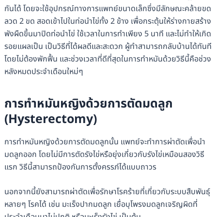
กันได้ โดยจะใช้อุปกรณ์ทางการแพทย์ขนาดเล็กซึ่งมีลักษณะคล้ายขด
ลวด 2 ขด สอดเข้าไปในท่อนำไข่ทั้ง 2 ข้าง เพื่อกระตุ้นให้ร่างกายสร้าง
พังผืดขึ้นมาปิดท่อนำไข่ ใช้เวลาในการทำเพียง 5 นาที และไม่ทำให้เกิด
รอยแผลเป็น เป็นวิธีที่ได้ผลดีและสะดวก ผู้ทำสามารถกลับบ้านได้ทันที
โดยไม่ต้องพักฟื้น และช่วงเวลาที่ดีที่สุดในการทำหมันด้วยวิธีนี้คือช่วง
หลังหมดประจำเดือนใหม่ๆ
การทำหมันหญิงด้วยการตัดมดลูก
(Hysterectomy)
การทำหมันหญิงด้วยการตัดมดลูกนั้น แพทย์จะทำการผ่าตัดเพื่อนำ
มดลูกออก โดยไม่มีการตัดรังไข่หรือยุ่งเกี่ยวกับรังไข่เหมือนสองวิธี
แรก วิธีนี้สามารถป้องกันการตั้งครรภ์ได้แบบถาวร
นอกจากนี้ยังสามารถผ่าตัดเพื่อรักษาโรคร้ายที่เกี่ยวกับระบบสืบพันธุ์
หลายๆ โรคได้ เช่น มะเร็งปากมดลูก เยื่อบุโพรงมดลูกเจริญผิดที่