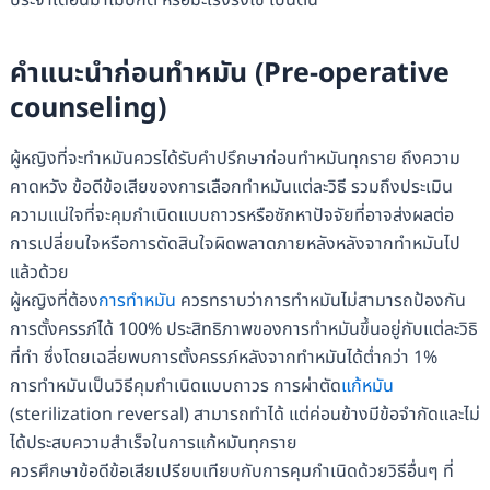
ประจำเดือนมาไม่ปกติ หรือมะเร็งรังไข่ เป็นต้น
คำแนะนำก่อนทำหมัน (Pre-operative
counseling)
ผู้หญิงที่จะทำหมันควรได้รับคำปรึกษาก่อนทำหมันทุกราย ถึงความ
คาดหวัง ข้อดีข้อเสียของการเลือกทำหมันแต่ละวิธี รวมถึงประเมิน
ความแน่ใจที่จะคุมกำเนิดแบบถาวรหรือซักหาปัจจัยที่อาจส่งผลต่อ
การเปลี่ยนใจหรือการตัดสินใจผิดพลาดภายหลังหลังจากทำหมันไป
แล้วด้วย
ผู้หญิงที่ต้อง
การทำหมัน
ควรทราบว่าการทำหมันไม่สามารถป้องกัน
การตั้งครรภ์ได้ 100% ประสิทธิภาพของการทำหมันขึ้นอยู่กับแต่ละวิธิ
ที่ทำ ซึ่งโดยเฉลี่ยพบการตั้งครรภ์หลังจากทำหมันได้ต่ำกว่า 1%
การทำหมันเป็นวิธีคุมกำเนิดแบบถาวร การผ่าตัด
แก้หมัน
(sterilization reversal) สามารถทำได้ แต่ค่อนข้างมีข้อจำกัดและไม่
ได้ประสบความสำเร็จในการแก้หมันทุกราย
ควรศึกษาข้อดีข้อเสียเปรียบเทียบกับการคุมกำเนิดด้วยวิธีอื่นๆ ที่