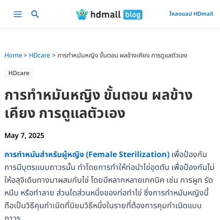
Skip
Main
โหลดแอป HDmall
to
Menu
content
Home
HDcare
การทําหมันหญิง ขั้นตอน ผลข้างเคียง การดูแลตัวเอง
HDcare
การทําหมันหญิง ขั้นตอน ผลข้าง
เคียง การดูแลตัวเอง
May 7, 2025
การทำหมันสำหรับผู้หญิง (Female Sterilization)
เพื่อป้องกัน
การมีบุตรแบบถาวรนั้น ทำโดยการทำให้ท่อนำไข่อุดตัน เพื่อป้องกันไม่
ให้อสุจิเดินทางมาผสมกับไข่ โดยมีหลากหลายเทคนิค เช่น การผูก รัด
หนีบ หรือทำลาย ส่วนใดส่วนหนึ่งของท่อทำไข่ ซึ่งการทำหมันหญิงนี้
ถือเป็นวิธีคุมกำเนิดที่นิยมวิธีหนึ่งในรายที่ต้องการคุมกำเนิดแบบ
ถาวร