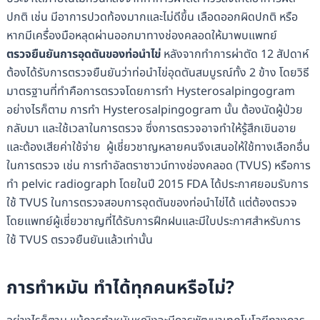
ปกติ เช่น มีอาการปวดท้องมากและไม่ดีขึ้น เลือดออกผิดปกติ หรือ
หากมีเครื่องมือหลุดผ่านออกมาทางช่องคลอดให้มาพบแพทย์
ตรวจยืนยันการอุดตันของท่อนำไข่
หลังจากทำการผ่าตัด 12 สัปดาห์
ต้องได้รับการตรวจยืนยันว่าท่อนำไข่อุดตันสมบูรณ์ทั้ง 2 ข้าง โดยวิธี
มาตรฐานที่ทำคือการตรวจโดยการทำ Hysterosalpingogram
อย่างไรก็ตาม การทำ Hysterosalpingogram นั้น ต้องนัดผู้ป่วย
กลับมา และใช้เวลาในการตรวจ ซึ่งการตรวจอาจทำให้รู้สึกเขินอาย
และต้องเสียค่าใช้จ่าย ผู้เชี่ยวชาญหลายคนจึงเสนอให้ใช้ทางเลือกอื่น
ในการตรวจ เช่น การทำอัลตราซาวน์ทางช่องคลอด (TVUS) หรือการ
ทำ pelvic radiograph โดยในปี 2015 FDA ได้ประกาศยอมรับการ
ใช้ TVUS ในการตรวจสอบการอุดตันของท่อนำไข่ได้ แต่ต้องตรวจ
โดยแพทย์ผู้เชี่ยวชาญที่ได้รับการฝึกฝนและมีใบประกาศสำหรับการ
ใช้ TVUS ตรวจยืนยันแล้วเท่านั้น
การทำหมัน ทำได้ทุกคนหรือไม่?