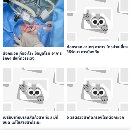
ต้อกระจก สาเหตุ อาการ ใครบ้างเสี่ยง
วิธีรักษา การป้องกัน
ต้อกระจก คืออะไร? ข้อมูลโรค อาการ
รักษา สิ่งที่ควรระวัง
เปรียบเทียบเลนส์แก้วตาเทียม มีกี่
5 วิธีตรวจตาคัดกรองโรคต้อกระจก
ชนิด แก้ไขสายตากี่ระยะ