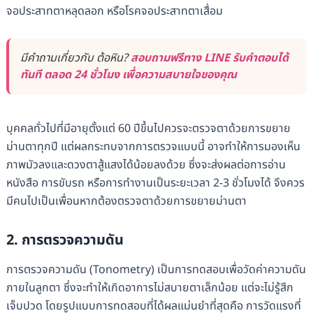
จอประสาทตาหลุดลอก หรือโรคจอประสาทตาเสื่อม
มีคำถามเกี่ยวกับ ต้อหิน?
สอบถามฟรีทาง LINE รับคำตอบได้
ทันที ตลอด 24 ชั่วโมง เพื่อความสบายใจของคุณ
บุคคลทั่วไปที่มีอายุตั้งแต่ 60 ปีขึ้นไปควรจะตรวจตาด้วยการขยาย
ม่านตาทุกปี แต่ผลกระทบจากการตรวจแบบนี้ อาจทำให้การมองเห็น
ภาพมัวลงและดวงตาสู้แสงได้น้อยลงด้วย ซึ่งจะส่งผลต่อการอ่าน
หนังสือ การขับรถ หรือการทำงานเป็นระยะเวลา 2-3 ชั่วโมงได้ จึงควร
มีคนไปเป็นเพื่อนหากต้องตรวจตาด้วยการขยายม่านตา
2. การตรวจความดัน
การตรวจความดัน (Tonometry) เป็นการทดสอบเพื่อวัดค่าความดัน
ภายในลูกตา ซึ่งจะทำให้เกิดอาการไม่สบายตาเล็กน้อย แต่จะไม่รู้สึก
เจ็บปวด โดยรูปแบบการทดสอบที่ได้ผลแม่นยำที่สุดคือ การวัดแรงที่