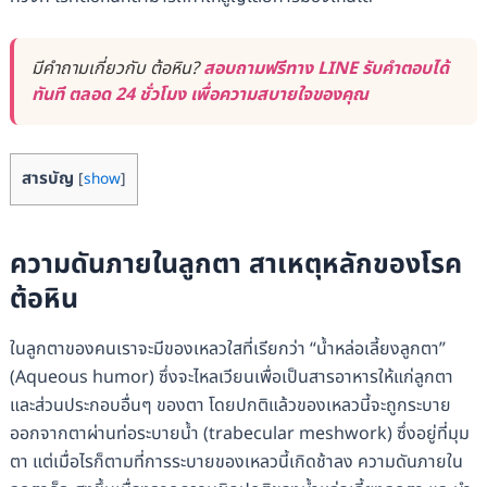
มีคำถามเกี่ยวกับ ต้อหิน?
สอบถามฟรีทาง LINE รับคำตอบได้
ทันที ตลอด 24 ชั่วโมง เพื่อความสบายใจของคุณ
สารบัญ
[
show
]
ความดันภายในลูกตา สาเหตุหลักของโรค
ต้อหิน
ในลูกตาของคนเราจะมีของเหลวใสที่เรียกว่า “น้ำหล่อเลี้ยงลูกตา”
(Aqueous humor) ซึ่งจะไหลเวียนเพื่อเป็นสารอาหารให้แก่ลูกตา
และส่วนประกอบอื่นๆ ของตา โดยปกติแล้วของเหลวนี้จะถูกระบาย
ออกจากตาผ่านท่อระบายน้ำ (trabecular meshwork) ซึ่งอยู่ที่มุม
ตา แต่เมื่อไรก็ตามที่การระบายของเหลวนี้เกิดช้าลง ความดันภายใน