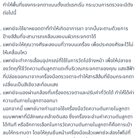
ทำให้พื้นที่ของกระจกตาแบนตั้งแต่แรกเริ่ม กระบวนการตรวจจะมีดัง
ต่อไปนี้
แพทย์จะใช้ยาหยอดตาที่ทำให้เกิดอาการชา จากนั้นจะตามด้วยการ
ป้ายสีส้มที่จะสามารถเคลือบลงบนผิวกระจกตาได้
แพทย์จะให้คุณวางศีรษะลงบนที่วางบนเครื่อง เพื่อประคองศีรษะไว้ไม่
ให้เคลื่อนไหว
แพทย์จะทำการเลื่อนอุปกรณ์ที่ใช้ในการวัดไปข้างหน้า เพื่อให้ปลายข
องวัตถุที่ใช้วัดความดันลูกตาแตะที่บริเวณกระจกตาของคุณ แสงสีฟ้า
ที่ปล่อยออกมาจากเครื่องมือตรวจตาจะทำให้สารสีส้มที่ย้อมกระจกตา
เปลี่ยนเป็นสีเขียวสะท้อนแสง
แพทย์จะมองผ่านกล้องที่เครื่องตรวจตาและปรับค่าที่วัดได้ ทำให้ได้ค่า
ความดันภายในลูกตาออกมา
นอกจากนี้ แพทย์บางท่านอาจใช้เครื่องมือวัดความดันภายในลูกตา
แบบพกพาที่มีลักษณะคล้ายดินสอ ซึ่งเครื่องจะอ่านค่าความดันลูกตา
ได้ทันที หรืออีกทางเลือกในการวัดความดันภายในลูกตาก็คือการเป่า
ลมให้กระทบตา โดยให้คุณยืนหน้าเครื่องมือแล้วแพทย์จะส่องไฟไปที่