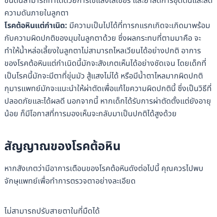
ชนิดนี้สามารถทำได้ด้วยการใช้แสงเลเซอร์ และยาลดการอุดตันและลด
ความดันภายในลูกตา
โรคต้อหินแต่กำเนิด:
มีความเป็นไปได้ที่ทารกแรกเกิดจะเกิดมาพร้อม
กับความผิดปกติของมุมในลูกตาด้วย ซึ่งผลกระทบที่ตามมาคือ จะ
ทำให้น้ำหล่อเลี้ยงในลูกตาไม่สามารถไหลเวียนได้อย่างปกติ อาการ
ของโรคต้อหินแต่กำเนิดนี้มักจะสังเกตเห็นได้อย่างชัดเจน โดยเด็กที่
เป็นโรคนี้มักจะมีตาที่ขุ่นมัว สู้แสงไม่ได้ หรือมีน้ำตาไหลมากผิดปกติ
กุมารแพทย์มักจะแนะนำให้ผ่าตัดเพื่อแก้ไขความผิดปกตินี้ ซึ่งเป็นวิธีที่
ปลอดภัยและได้ผลดี นอกจากนี้ หากเด็กได้รับการผ่าตัดตั้งแต่ยังอายุ
น้อย ก็มีโอกาสที่การมองเห็นจะกลับมาเป็นปกติได้สูงด้วย
สัญญาณของโรคต้อหิน
หากสังเกตว่ามีอาการเตือนของโรคต้อหินดังต่อไปนี้ คุณควรไปพบ
จักษุแพทย์เพื่อทำการตรวจตาอย่างละเอียด
ไม่สามารถปรับสายตาในที่มืดได้