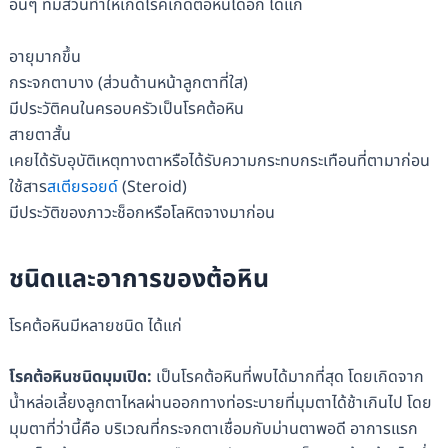
อื่นๆ ที่มีส่วนทำให้เกิดโรคเกิดต้อหินได้อีก ได้แก่
อายุมากขึ้น
กระจกตาบาง (ส่วนด้านหน้าลูกตาที่ใส)
มีประวัติคนในครอบครัวเป็นโรคต้อหิน
สายตาสั้น
เคยได้รับอุบัติเหตุทางตาหรือได้รับความกระทบกระเทือนที่ตามาก่อน
ใช้สาร
สเตียรอยด์
(Steroid)
มีประวัติของภาวะช็อกหรือโลหิตจางมาก่อน
ชนิดและอาการของต้อหิน
โรคต้อหินมีหลายชนิด ได้แก่
โรคต้อหินชนิดมุมเปิด:
เป็นโรคต้อหินที่พบได้มากที่สุด โดยเกิดจาก
น้ำหล่อเลี้ยงลูกตาไหลผ่านออกทางท่อระบายที่มุมตาได้ช้าเกินไป โดย
มุมตาที่ว่านี้คือ บริเวณที่กระจกตาเชื่อมกับม่านตาพอดี อาการแรก