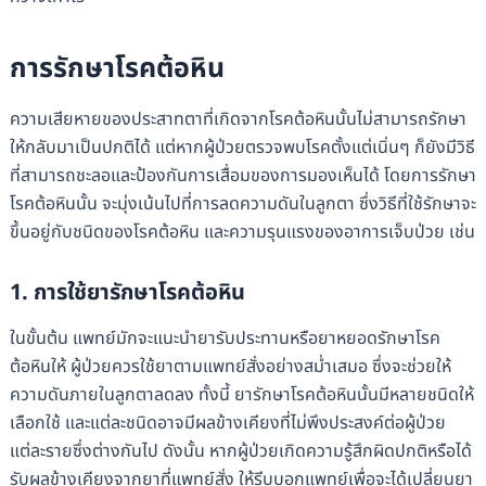
การรักษาโรคต้อหิน
ความเสียหายของประสาทตาที่เกิดจากโรคต้อหินนั้นไม่สามารถรักษา
ให้กลับมาเป็นปกติได้ แต่หากผู้ป่วยตรวจพบโรคตั้งแต่เนิ่นๆ ก็ยังมีวิธี
ที่สามารถชะลอและป้องกันการเสื่อมของการมองเห็นได้ โดยการรักษา
โรคต้อหินนั้น จะมุ่งเน้นไปที่การลดความดันในลูกตา ซึ่งวิธีที่ใช้รักษาจะ
ขึ้นอยู่กับชนิดของโรคต้อหิน และความรุนแรงของอาการเจ็บป่วย เช่น
1. การใช้ยารักษาโรคต้อหิน
ในขั้นต้น แพทย์มักจะแนะนำยารับประทานหรือยาหยอดรักษาโรค
ต้อหินให้ ผู้ป่วยควรใช้ยาตามแพทย์สั่งอย่างสม่ำเสมอ ซึ่งจะช่วยให้
ความดันภายในลูกตาลดลง ทั้งนี้ ยารักษาโรคต้อหินนั้นมีหลายชนิดให้
เลือกใช้ และแต่ละชนิดอาจมีผลข้างเคียงที่ไม่พึงประสงค์ต่อผู้ป่วย
แต่ละรายซึ่งต่างกันไป ดังนั้น หากผู้ป่วยเกิดความรู้สึกผิดปกติหรือได้
รับผลข้างเคียงจากยาที่แพทย์สั่ง ให้รีบบอกแพทย์เพื่อจะได้เปลี่ยนยา