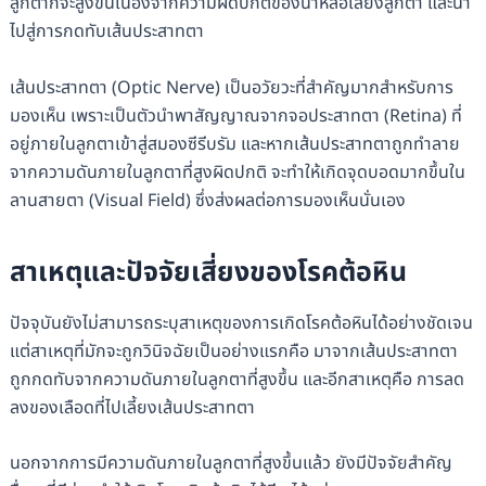
ลูกตาก็จะสูงขึ้นเนื่องจากความผิดปกติของน้ำหล่อเลี้ยงลูกตา และนำ
ไปสู่การกดทับเส้นประสาทตา
เส้นประสาทตา (Optic Nerve) เป็นอวัยวะที่สำคัญมากสำหรับการ
มองเห็น เพราะเป็นตัวนำพาสัญญาณจากจอประสาทตา (Retina) ที่
อยู่ภายในลูกตาเข้าสู่สมองซีรีบรัม และหากเส้นประสาทตาถูกทำลาย
จากความดันภายในลูกตาที่สูงผิดปกติ จะทำให้เกิดจุดบอดมากขึ้นใน
ลานสายตา (Visual Field) ซึ่งส่งผลต่อการมองเห็นนั่นเอง
สาเหตุและปัจจัยเสี่ยงของโรคต้อหิน
ปัจจุบันยังไม่สามารถระบุสาเหตุของการเกิดโรคต้อหินได้อย่างชัดเจน
แต่สาเหตุที่มักจะถูกวินิจฉัยเป็นอย่างแรกคือ มาจากเส้นประสาทตา
ถูกกดทับจากความดันภายในลูกตาที่สูงขึ้น และอีกสาเหตุคือ การลด
ลงของเลือดที่ไปเลี้ยงเส้นประสาทตา
นอกจากการมีความดันภายในลูกตาที่สูงขึ้นแล้ว ยังมีปัจจัยสำคัญ