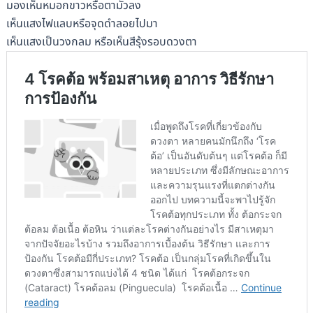
มองเห็นหมอกขาวหรือตามัวลง
เห็นแสงไฟแลบหรือจุดดำลอยไปมา
เห็นแสงเป็นวงกลม หรือเห็นสีรุ้งรอบดวงตา