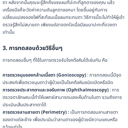
ตา หลังจากนั้นคุณจะรู้สึกถึงแรงลมที่ปะทะที่ลูกตาของคุณ แล้ว
เครื่องมือก็จะวัดค่าความดันลูกตาออกมา โดยขึ้นอยู่กับการ
เปลี่ยนแปลงของไฟที่สะท้อนเมื่อลมกระทบตา วิธีการนี้จะไม่ทำให้ผู้เข้า
ตรวจรู้สึกไม่สบายตา เพียงแต่อาจตกใจเมื่อมีลมมาปะทะที่ดวงตา
เท่านั้น
3. การทดสอบด้วยวิธีอื่นๆ
การทดสอบอื่นๆ ที่ใช้ในการตรวจจับโรคต้อหินได้เช่นกัน คือ
การตรวจมุมของกล้ามเนื้อตา (Gonioscopy)
: การทดสอบนี้มีจุด
ประสงค์เพื่อตรวจมุมตาว่าผู้ป่วยเป็นโรคต้อหินชนิดเปิดหรือปิด
การตรวจประสาทตาและจอรับภาพ (Ophthalmoscopy)
: การ
ตรวจตาลักษณะนี้ทำให้แพทย์สามารถมองเห็นด้านในตา รวมถึงการ
ประเมินเส้นประสาทตาได้
การตรวจลานสายตา (Perimetry) :
เป็นการทดสอบลานสายตา
ของตาแต่ละข้าง เพื่อประเมินว่าลานตาของผู้ป่วยมีความแคบหรือ
กว้างเท่าไร