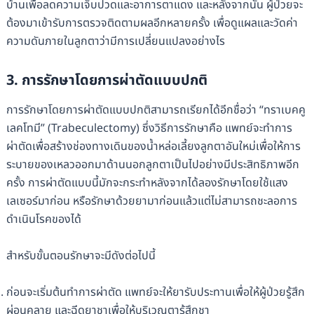
บ้านเพื่อลดความเจ็บปวดและอาการตาแดง และหลังจากนั้น ผู้ป่วยจะ
ต้องมาเข้ารับการตรวจติดตามผลอีกหลายครั้ง เพื่อดูแผลและวัดค่า
ความดันภายในลูกตาว่ามีการเปลี่ยนแปลงอย่างไร
3. การรักษาโดยการผ่าตัดแบบปกติ
การรักษาโดยการผ่าตัดแบบปกติสามารถเรียกได้อีกชื่อว่า “ทราเบคคู
เลคโทมี” (Trabeculectomy) ซึ่งวิธีการรักษาคือ แพทย์จะทำการ
ผ่าตัดเพื่อสร้างช่องทางเดินของน้ำหล่อเลี้ยงลูกตาอันใหม่เพื่อให้การ
ระบายของเหลวออกมาด้านนอกลูกตาเป็นไปอย่างมีประสิทธิภาพอีก
ครั้ง การผ่าตัดแบบนี้มักจะกระทำหลังจากได้ลองรักษาโดยใช้แสง
เลเซอร์มาก่อน หรือรักษาด้วยยามาก่อนแล้วแต่ไม่สามารถชะลอการ
ดำเนินโรคของได้
สำหรับขั้นตอนรักษาจะมีดังต่อไปนี้
ก่อนจะเริ่มต้นทำการผ่าตัด แพทย์จะให้ยารับประทานเพื่อให้ผู้ป่วยรู้สึก
ผ่อนคลาย และฉีดยาชาเพื่อให้บริเวณตารู้สึกชา