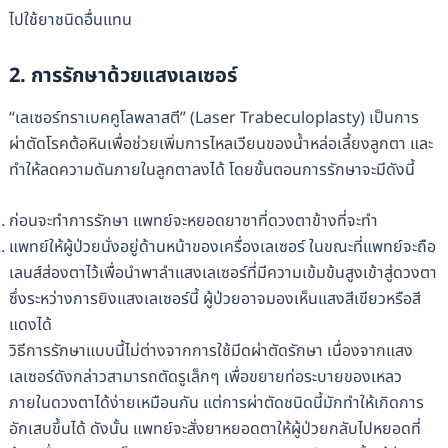
ไปใช้ยาชนิดอื่นแทน
2. การรักษาด้วยแสงเลเซอร์
“เลเซอร์ทราเบคคูโลพลาสตี” (Laser Trabeculoplasty) เป็นการ
ผ่าตัดโรคต้อหินเพื่อช่วยเพิ่มการไหลเวียนของน้ำหล่อเลี้ยงลูกตา และ
ทำให้ลดความดันภายในลูกตาลงได้ โดยขั้นตอนการรักษาจะมีดังนี้
ก่อนจะทำการรักษา แพทย์จะหยอดยาชาที่ดวงตาข้างที่จะทำ
แพทย์ให้ผู้ป่วยนั่งอยู่ด้านหน้าของเครื่องเลเซอร์ ในขณะที่แพทย์จะถือ
เลนส์ส่องตาไว้เพื่อนำพาลำแสงเลเซอร์ที่มีความเข้มข้นสูงเข้าสู่ดวงตา
ซึ่งระหว่างการยิงแสงเลเซอร์นี้ ผู้ป่วยอาจมองเห็นแสงสีเขียวหรือสี
แดงได้
วิธีการรักษาแบบนี้ไม่ต่างจากการใช้มีดผ่าตัดรักษา เนื่องจากแสง
เลเซอร์ดังกล่าวสามารถตัดรูเล็กๆ เพื่อขยายท่อระบายของเหลว
ภายในดวงตาได้ง่ายเหมือนกัน แต่การผ่าตัดชนิดนี้มักทำให้เกิดการ
อักเสบขึ้นได้ ดังนั้น แพทย์จะสั่งยาหยอดตาให้ผู้ป่วยกลับไปหยอดที่