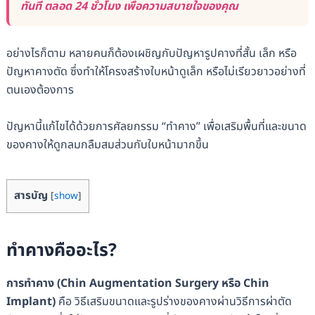
ทันที ตลอด 24 ชั่วโมง เพื่อความสบายใจของคุณ
อย่างไรก็ตาม หลายคนก็ต้องเผชิญกับปัญหารูปคางที่สั้น เล็ก หรือ
ปัญหาคางตัด ซึ่งทำให้โครงสร้างใบหน้าดูเล็ก หรือไม่เรียวยาวอย่างที่
ตนเองต้องการ
ปัญหานี้แก้ไขได้ด้วยการศัลยกรรม “ทำคาง” เพื่อเสริมพื้นที่และขนาด
ของคางให้ดูกลมกลืมสมส่วนกับใบหน้ามากขึ้น
สารบัญ
[
show
]
ทำคางคืออะไร?
การทำคาง (Chin Augmentation Surgery หรือ Chin
Implant)
คือ วิธีเสริมขนาดและรูปร่างของคางผ่านวิธีการผ่าตัด