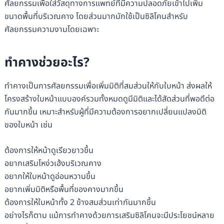
ศัลยกรรมเพื่อใส่วัสดุทางการแพทย์ที่มีความปลอดภัยเข้าไปเพิ่ม
ขนาดพื้นที่บริเวณคาง โดยส่วนมากมักใช้เป็นซิลิโคนสำหรับ
ศัลยกรรมความงามโดยเฉพาะ
ทำคางช่วยอะไร?
ทำคางเป็นการศัลยกรรมเพื่อเพิ่มมิติที่สมส่วนให้กับใบหน้า ส่งผลให้
โครงสร้างใบหน้าแบบองค์รวมทั้งหมดดูมีมิติและได้สัดส่วนที่พอดีต่อ
กันมากขึ้น เหมาะสำหรับผู้ที่มีความต้องการอยากเปลี่ยนแปลงมิติ
ของใบหน้า เช่น
ต้องการให้หน้าดูเรียวยาวขึ้น
อยากเสริมโหง่วเฮ้งบริเวณคาง
อยากให้ใบหน้าดูอ่อนหวานขึ้น
อยากเพิ่มมิติหรือพื้นที่ของคางมากขึ้น
ต้องการให้ใบหน้าทั้ง 2 ข้างสมส่วนเท่ากันมากขึ้น
อย่างไรก็ตาม แม้การทำคางด้วยการเสริมซิลิโคนจะมีประโยชน์หลาย