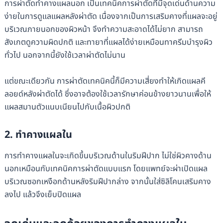
การผ่าตัดทำคางแผลนอก เป็นเทคนิคการผ่าตัดที่มีจุดเด่นด้านความ
ง่ายในการดูแลแผลหลังผ่าตัด เนื่องจากเป็นการเสริมคางที่แผลจะอยู่
บริเวณภายนอกของผิวหน้า จึงทำความสะอาดได้ไม่ยาก สามารถ
สังเกตดูความผิดปกติ และทายาที่แผลได้ง่ายเหมือนทาครีมบำรุงผิว
ทั่วไป นอกจากนี้ยังใช้เวลาผ่าตัดไม่นาน
แต่ขณะเดียวกัน การผ่าตัดเทคนิคนี้ก็มีความเสี่ยงทำให้เกิดแผลคี
ลอยด์หลังผ่าตัดได้ ซึ่งอาจต้องใช้เวลารักษาค่อนข้างยาวนานเพื่อให้
แผลสมานตัวแนบเนียนไปกับเนื้อผิวปกติ
2. ทำคางแผลใน
การทำคางแผลในจะเกิดขึ้นบริเวณด้านในริมฝีปาก ไม่ใช่ผิวคางด้าน
นอกเหมือนกับเทคนิคการผ่าตัดแบบแรก โดยแพทย์จะผ่าเปิดแผล
บริเวณซอกเหงือกด้านหลังริมฝีปากล่าง จากนั้นใส่ซิลิโคนเสริมคาง
ลงไป แล้วจึงเย็บปิดแผล