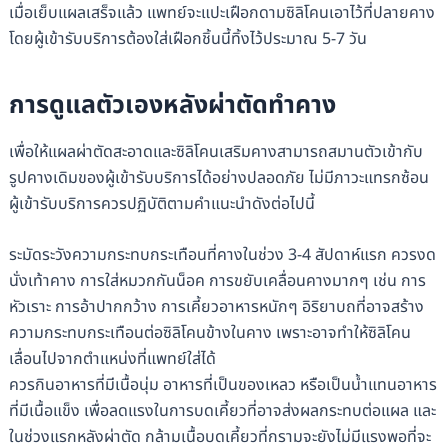
เมื่อเย็บแผลเสร็จแล้ว แพทย์จะแปะเฝือกดามซิลิโคนเอาไว้ที่ปลายคาง
โดยผู้เข้ารับบริการต้องใส่เฝือกชิ้นนี้ทิ้งไว้ประมาณ 5-7 วัน
การดูแลตัวเองหลังผ่าตัดทำคาง
เพื่อให้แผลผ่าตัดสะอาดและซิลิโคนเสริมคางสามารถสมานตัวเข้ากับ
รูปคางเดิมของผู้เข้ารับบริการได้อย่างปลอดภัย ไม่มีภาวะแทรกซ้อน
ผู้เข้ารับบริการควรปฏิบัติตามคำแนะนำดังต่อไปนี้
ระมัดระวังความกระทบกระเทือนที่คางในช่วง 3-4 สัปดาห์แรก ควรงด
นั่งเท้าคาง การใส่หมวกกันน็อค การขยับเคลื่อนคางมากๆ เช่น การ
หัวเราะ การอ้าปากกว้าง การเคี้ยวอาหารหนักๆ อิริยาบถที่อาจสร้าง
ความกระทบกระเทือนต่อซิลิโคนข้างในคาง เพราะอาจทำให้ซิลิโคน
เลื่อนไปจากตำแหน่งที่แพทย์ใส่ได้
ควรกินอาหารที่มีเนื้อนุ่ม อาหารที่เป็นของเหลว หรือเป็นน้ำแทนอาหาร
ที่มีเนื้อแข็ง เพื่อลดแรงในการบดเคี้ยวที่อาจส่งผลกระทบต่อแผล และ
ในช่วงแรกหลังผ่าตัด กล้ามเนื้อบดเคี้ยวที่กรามจะยังไม่มีแรงพอที่จะ