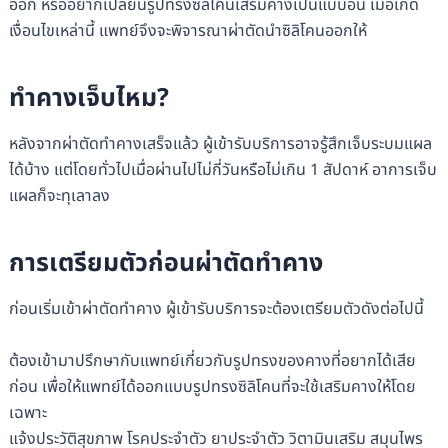
ออก หรืออยากเปลี่ยนรูปทรงซิลิโคนเสริมคางเป็นแบบอื่น เมื่อเกิด
เงื่อนไขเหล่านี้ แพทย์จึงจะพิจารณาผ่าตัดนำซิลิโคนออกให้
ทำคางเจ็บไหม?
หลังจากผ่าตัดทำคางเสร็จแล้ว ผู้เข้ารับบริการอาจรู้สึกเจ็บระบมแผล
ได้บ้าง แต่โดยทั่วไปเมื่อผ่านไปไม่กี่วันหรือไม่เกิน 1 สัปดาห์ อาการเจ็บ
แผลก็จะทุเลาลง
การเตรียมตัวก่อนผ่าตัดทำคาง
ก่อนเริ่มเข้าผ่าตัดทำคาง ผู้เข้ารับบริการจะต้องเตรียมตัวดังต่อไปนี้
ต้องเข้ามาปรึกษากับแพทย์เกี่ยวกับรูปทรงของคางที่อยากได้เสีย
ก่อน เพื่อให้แพทย์ได้ออกแบบรูปทรงซิลิโคนที่จะใช้เสริมคางให้โดย
เฉพาะ
แจ้งประวัติสุขภาพ โรคประจำตัว ยาประจำตัว วิตามินเสริม สมุนไพร