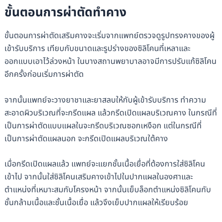
ขั้นตอนการผ่าตัดทำคาง
ขั้นตอนการผ่าตัดเสริมคางจะเริ่มจากแพทย์ตรวจดูรูปทรงคางของผู้
เข้ารับบริการ เทียบกับขนาดและรูปร่างของซิลิโคนที่เหลาและ
ออกแบบเอาไว้ล่วงหน้า ในบางสถานพยาบาลอาจมีการปรับแก้ซิลิโคน
อีกครั้งก่อนเริ่มการผ่าตัด
จากนั้นแพทย์จะวางยาชาและยาสลบให้กับผู้เข้ารับบริการ ทำความ
สะอาดผิวบริเวณที่จะกรีดแผล แล้วกรีดเปิดแผลบริเวณคาง ในกรณีที่
เป็นการผ่าตัดแบบแผลในจะกรีดบริเวณซอกเหงือก แต่ในกรณีที่
เป็นการผ่าตัดแผลนอก จะกรีดเปิดแผลบริเวณใต้คาง
เมื่อกรีดเปิดแผลแล้ว แพทย์จะแยกชั้นเนื้อเยื่อที่ต้องการใส่ซิลิโคน
เข้าไป จากนั้นใส่ซิลิโคนเสริมคางเข้าไปในปากแผลในองศาและ
ตำแหน่งที่เหมาะสมกับโครงหน้า จากนั้นเย็บล็อกตำแหน่งซิลิโคนกับ
ชั้นกล้ามเนื้อและชั้นเนื้อเยื่อ แล้วจึงเย็บปากแผลให้เรียบร้อย