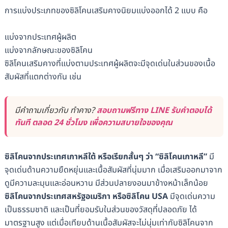
การแบ่งประเภทของซิลิโคนเสริมคางนิยมแบ่งออกได้ 2 แบบ คือ
แบ่งจากประเทศผู้ผลิต
แบ่งจากลักษณะของซิลิโคน
ซิลิโคนเสริมคางที่แบ่งตามประเทศผู้ผลิตจะมีจุดเด่นในส่วนของเนื้อ
สัมผัสที่แตกต่างกัน เช่น
มีคำถามเกี่ยวกับ ทำคาง?
สอบถามฟรีทาง LINE รับคำตอบได้
ทันที ตลอด 24 ชั่วโมง เพื่อความสบายใจของคุณ
ซิลิโคนจากประเทศเกาหลีใต้
หรือเรียกสั้นๆ ว่า “ซิลิโคนเกาหลี”
มี
จุดเด่นด้านความยืดหยุ่นและเนื้อสัมผัสที่นุ่มมาก เมื่อเสริมออกมาจาก
ดูมีความละมุนและอ่อนหวาน มีส่วนปลายงอนมาข้างหน้าเล็กน้อย
ซิลิโคนจากประเทศสหรัฐอเมริกา หรือซิลิโคน USA
มีจุดเด่นความ
เป็นธรรมชาติ และเป็นที่ยอมรับในส่วนของวัสดุที่ปลอดภัย ได้
มาตรฐานสูง แต่เมื่อเทียบด้านเนื้อสัมผัสจะไม่นุ่มเท่ากับซิลิโคนจาก