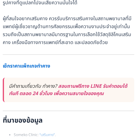
รูปคางที่ดูแปลกไปจนเสียความมั่นใจได้
ผู้ที่สนใจอยากเสริมคาง ควรรับบริการเสริมคางในสถานพยาบาลที่มี
แพทย์ผู้เชี่ยวชาญด้านการศัลยกรรมเพื่อความงามประจำอยู่เท่านั้น
รวมถึงเป็นสถานพยาบาลมีมาตรฐานในการเลือกใช้วัสดุซิลิโคนเสริม
คาง เครื่องมือทางการแพทย์ที่สะอาด และปลอดภัยด้วย
เช็กราคาแพ็กเกจทำคาง
มีคำถามเกี่ยวกับ ทำคาง?
สอบถามฟรีทาง LINE รับคำตอบได้
ทันที ตลอด 24 ชั่วโมง เพื่อความสบายใจของคุณ
ที่มาของข้อมูล
Someko Clinic:
“เสริมคาง”
.