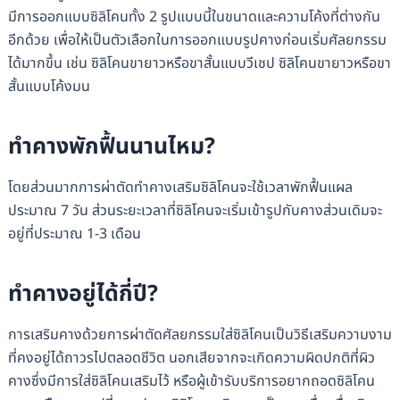
มีการออกแบบซิลิโคนทั้ง 2 รูปแบบนี้ในขนาดและความโค้งที่ต่างกัน
อีกด้วย เพื่อให้เป็นตัวเลือกในการออกแบบรูปคางก่อนเริ่มศัลยกรรม
ได้มากขึ้น เช่น ซิลิโคนขายาวหรือขาสั้นแบบวีเชป ซิลิโคนขายาวหรือขา
สั้นแบบโค้งมน
ทำคางพักฟื้นนานไหม?
โดยส่วนมากการผ่าตัดทำคางเสริมซิลิโคนจะใช้เวลาพักฟื้นแผล
ประมาณ 7 วัน ส่วนระยะเวลาที่ซิลิโคนจะเริ่มเข้ารูปกับคางส่วนเดิมจะ
อยู่ที่ประมาณ 1-3 เดือน
ทำคางอยู่ได้กี่ปี?
การเสริมคางด้วยการผ่าตัดศัลยกรรมใส่ซิลิโคนเป็นวิธีเสริมความงาม
ที่คงอยู่ได้ถาวรไปตลอดชีวิต นอกเสียจากจะเกิดความผิดปกติที่ผิว
คางซึ่งมีการใส่ซิลิโคนเสริมไว้ หรือผู้เข้ารับบริการอยากถอดซิลิโคน