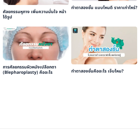
ทําตาสองชั้น แบบไหนดี ราคาเท่าไหร่?
ศัลยกรรมหูกาง เพิ่มความมั่นใจ หน้า
ได้รูป
การศัลยกรรมผิวหนังเปลือกตา
ทำตาสองชั้นคืออะไร เจ็บไหม?
(Blepharoplasty) คืออะไร