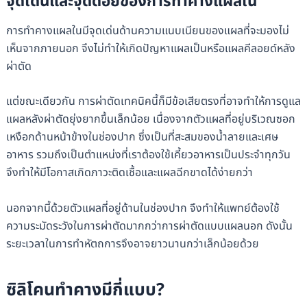
จุดเด่นและจุดด้อยของการทำคางแผลใน
การทำคางแผลในมีจุดเด่นด้านความแนบเนียนของแผลที่จะมองไม่
เห็นจากภายนอก จึงไม่ทำให้เกิดปัญหาแผลเป็นหรือแผลคีลอยด์หลัง
ผ่าตัด
แต่ขณะเดียวกัน การผ่าตัดเทคนิคนี้ก็มีข้อเสียตรงที่อาจทำให้การดูแล
แผลหลังผ่าตัดยุ่งยากขึ้นเล็กน้อย เนื่องจากตัวแผลที่อยู่บริเวณซอก
เหงือกด้านหน้าข้างในช่องปาก ซึ่งเป็นที่สะสมของน้ำลายและเศษ
อาหาร รวมถึงเป็นตำแหน่งที่เราต้องใช้เคี้ยวอาหารเป็นประจำทุกวัน
จึงทำให้มีโอกาสเกิดภาวะติดเชื้อและแผลฉีกขาดได้ง่ายกว่า
นอกจากนี้ด้วยตัวแผลที่อยู่ด้านในช่องปาก จึงทำให้แพทย์ต้องใช้
ความระมัดระวังในการผ่าตัดมากกว่าการผ่าตัดแบบแผลนอก ดังนั้น
ระยะเวลาในการทำหัตถการจึงอาจยาวนานกว่าเล็กน้อยด้วย
ซิลิโคนทำคางมีกี่แบบ?