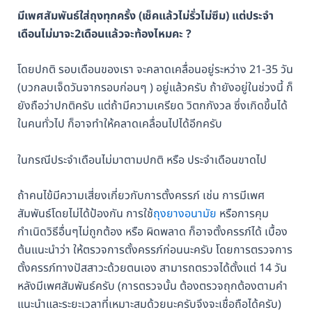
มีเพศสัมพันธ์ใส่ถุงทุกครั้ง (เช็คแล้วไม่รั่วไม่ซึม) แต่ประจำ
เดือนไม่มาจะ2เดือนแล้วจะท้องไหมคะ ?
โดยปกติ รอบเดือนของเรา จะคลาดเคลื่อนอยู่ระหว่าง 21-35 วัน
(บวกลบเจ็ดวันจากรอบก่อนๆ ) อยู่แล้วครับ ถ้ายังอยู่ในช่วงนี้ ก็
ยังถือว่าปกติครับ แต่ถ้ามีความเครียด วิตกกังวล ซึ่งเกิดขึ้นได้
ในคนทั่วไป ก็อาจทำให้คลาดเคลื่อนไปได้อีกครับ
ในกรณีประจำเดือนไม่มาตามปกติ หรือ ประจำเดือนขาดไป
ถ้าคนไข้มีความเสี่ยงเกี่ยวกับการตั้งครรภ์ เช่น การมีเพศ
สัมพันธ์โดยไม่ได้ป้องกัน การใช้
ถุงยางอนามัย
หรือการคุม
กำเนิดวิธีอื่นๆไม่ถูกต้อง หรือ ผิดพลาด ก็อาจตั้งครรภ์ได้ เบื้อง
ต้นแนะนำว่า ให้ตรวจการตั้งครรภ์ก่อนนะครับ โดยการตรวจการ
ตั้งครรภ์ทางปัสสาวะด้วยตนเอง สามารถตรวจได้ตั้งแต่ 14 วัน
หลังมีเพศสัมพันธ์ครับ (การตรวจนั้น ต้องตรวจถุกต้องตามคำ
แนะนำและระยะเวลาที่เหมาะสมด้วยนะครับจึงจะเชื่อถือได้ครับ)