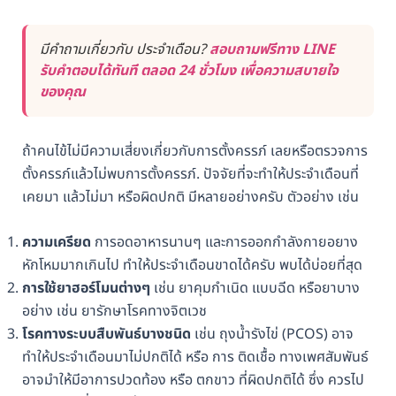
มีคำถามเกี่ยวกับ ประจำเดือน?
สอบถามฟรีทาง LINE
รับคำตอบได้ทันที ตลอด 24 ชั่วโมง เพื่อความสบายใจ
ของคุณ
ถ้าคนไข้ไม่มีความเสี่ยงเกี่ยวกับการตั้งครรภ์ เลยหรือตรวจการ
ตั้งครรภ์แล้วไม่พบการตั้งครรภ์. ปัจจัยที่จะทำให้ประจำเดือนที่
เคยมา แล้วไม่มา หรือผิดปกติ มีหลายอย่างครับ ตัวอย่าง เช่น
ความเครียด
การอดอาหารนานๆ และการออกกำลังกายอยาง
หักโหมมากเกินไป ทำให้ประจำเดือนขาดได้ครับ พบได้บ่อยที่สุด
การใช้ยาฮอร์โมนต่างๆ
เช่น ยาคุมกำเนิด แบบฉีด หรือยาบาง
อย่าง เช่น ยารักษาโรคทางจิตเวช
โรคทางระบบสืบพันธ์บางชนิด
เช่น ถุงน้ำรังไข่ (PCOS) อาจ
ทำให้ประจำเดือนมาไม่ปกติได้ หรือ การ ติดเชื้อ ทางเพศสัมพันธ์
อาจมำให้มีอาการปวดท้อง หรือ ตกขาว ที่ผิดปกติได้ ซึ่ง ควรไป