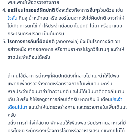
พบแพทย์เพื่อตรวจร่างกาย
ฮอร์โมนไทรอยด์ผิดปกติ
ซึ่งจะต้องทีอาการอื่นๆร่วมด้วย เช่น
ใจสั่น
กินจุ น้ำหนักลด หรือ ฮอร์โมนจากรังไข่ผิดปกติ อาจทำให้
ไม่เกิดการตกไข่ ทำให้ประจำเดือนมาไม่ปกติ ไม่มา หรือมาแบบ
กระปริบกระปรอย เป็นต้นครับ
โรคทางการกินที่ผิดปกติ
(anorexia) ซึ่งเป็นโรคทางจิตเวช
อย่างหนึ่ง หากอดอาหาร หรือทานอาหารไม่ถูกวิธีนานๆ จะทำให้
ขาดประจำเดือนได้ครับ
ถ้าคนไข้มีอาการต่างๆที่ผิดปกติดังที่กล่าวไป แนะนำให้ไปพบ
แพทย์เพื่อตรวจร่างกายหรือตรวจภายในเพิ่มเติมนะครับ
หากประจำเดือนมาล่าช้ากว่าปกติ และไม่ได้เป็นมาติดต่อกันนาน
เกิน 3 ครั้ง ก็ให้รอดูอาการก่อนได้ครับ หากเกิน 3 เดือน
ประจำ
เดือนไม่มา
แนะนำให้ไปตรวจร่างกาย และตรวจภายในเพิ่มเติมนะ
ครับ
อนึ่ง การทำใจให้สบาย พักผ่อนให้เพียงพอ รับประทานอาหารที่มี
ประโยชน์ ระมัดระวังเรื่องการใช้ยาหรืออาหารเสริมที่แพทย์ไม่ได้