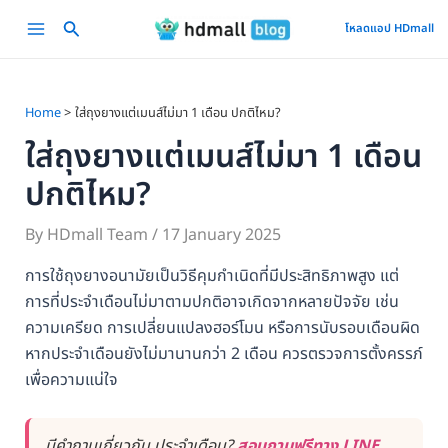
Skip
Main
โหลดแอป HDmall
to
Menu
content
Home
ใส่ถุงยางแต่เมนส์ไม่มา 1 เดือน ปกติไหม?
ใส่ถุงยางแต่เมนส์ไม่มา 1 เดือน
ปกติไหม?
By
HDmall Team
/
17 January 2025
การใช้ถุงยางอนามัยเป็นวิธีคุมกำเนิดที่มีประสิทธิภาพสูง แต่
การที่ประจำเดือนไม่มาตามปกติอาจเกิดจากหลายปัจจัย เช่น
ความเครียด การเปลี่ยนแปลงฮอร์โมน หรือการนับรอบเดือนผิด
หากประจำเดือนยังไม่มานานกว่า 2 เดือน ควรตรวจการตั้งครรภ์
เพื่อความแน่ใจ
มีคำถามเกี่ยวกับ ประจำเดือน?
สอบถามฟรีทาง LINE