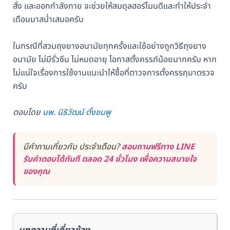
สั่ง และออกกำลังกาย จะช่วยให้สมดุลฮอร์โมนดีและทำให้ประจำ
เดือนมาสม่ำเสมอครับ
ในกรณีที่สวมถุงยางอนามัยทุกครั้งและใช้อย่างถูกวิธีถุงยาง
อนามัย ไม่มีรั่วซึม ไม่หมดอายุ โอกาสตั้งครรภ์น้อยมากครับ หาก
ไม่แน่ใจเรื่องการใช้งานแนะนำให้ซื้อที่ตาวจการตั้งครรภฺมาตรวจ
ครับ
ตอบโดย
นพ. นิธิวัฒน์ ตั้งชมพู
มีคำถามเกี่ยวกับ ประจำเดือน?
สอบถามฟรีทาง LINE
รับคำตอบได้ทันที ตลอด 24 ชั่วโมง เพื่อความสบายใจ
ของคุณ