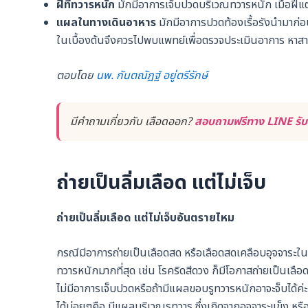
ฝีที่ทวารหนัก
มักมีอาการเจ็บปวดบริเวณทวารหนัก เมื่อฝีแ
แผลในทางเดินอาหาร
มักมีอาการปวดท้องเรื้อรังนำมาก่อ
ในเบื้องต้นจึงควรไปพบแพทย์เพื่อตรวจประเมินอาการ หาสาเหตุ
ตอบโดย
นพ. กันตณัฏฐ์ อยู่ตรีรักษ์
มีคำถามเกี่ยวกับ เลือดออก?
สอบถามฟรีทาง LINE รับค
ถ่ายเป็นลิ่มเลือด แต่ไม่เจ็บ
ถ่ายเป็นลิ่มเลือด แต่ไม่เจ็บอันตรายไหม
กรณีมีอาการถ่ายเป็นเลือดสด หรือเลือดสดเคลือบอุจจาระใ
ทวารหนักมากที่สุด เช่น โรคริดสีดวง ก็มีโอกาสถ่ายเป็นเลื
ไม่มีอาการเจ็บปวดหรือถ้ามีแผลขอบรูทวารหนักอาจะจ็บได้ค่ะ 
ได้บ่อยๆคือ มีแผลบริเวณรูทวาร ซึ่งเกิดจากอุจจาระแข็ง ห