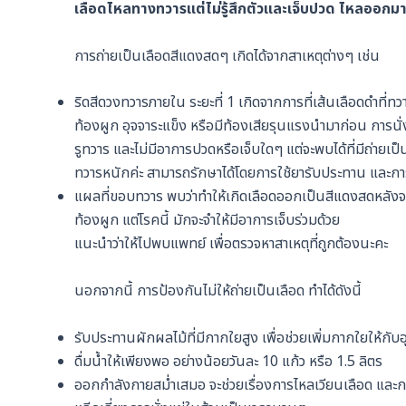
เลือดไหลทางทวารแต่ไม่รู้สึกตัวและเจ็บปวด ไหลออกมาเ
การถ่ายเป็นเลือดสีแดงสดๆ เกิดได้จากสาเหตุต่างๆ เช่น
ริดสีดวงทวารภายใน ระยะที่ 1 เกิดจากการที่เส้นเลือดดำที่ท
ท้องผูก อุจจาระแข็ง หรือมีท้องเสียรุนแรงนำมาก่อน การนั่งส้
รูทวาร และไม่มีอาการปวดหรือเจ็บใดๆ แต่จะพบได้ที่มีถ่ายเ
ทวารหนักค่ะ สามารถรักษาได้โดยการใช้ยารับประทาน และการเห
แผลที่ขอบทวาร พบว่าทำให้เกิดเลือดออกเป็นสีแดงสดหลังจ
ท้องผูก แต่โรคนี้ มักจะจำให้มีอาการเจ็บร่วมด้วย
แนะนำว่าให้ไปพบแพทย์ เพื่อตรวจหาสาเหตุที่ถูกต้องนะคะ
นอกจากนี้ การป้องกันไม่ให้ถ่ายเป็นเลือด ทำได้ดังนี้
รับประทานผักผลไม้ที่มีกากใยสูง เพื่อช่วยเพิ่มกากใยให้กับ
ดื่มน้ำให้เพียงพอ อย่างน้อยวันละ 10 แก้ว หรือ 1.5 ลิตร
ออกกำลังกายสม่ำเสมอ จะช่วยเรื่องการไหลเวียนเลือด แ