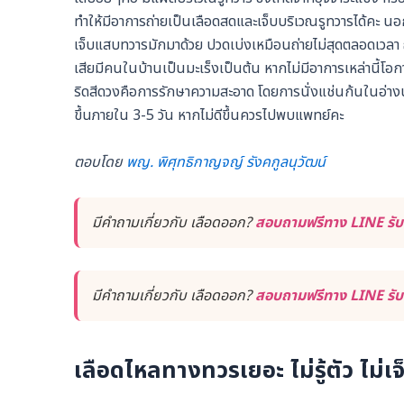
ทำให้มีอาการถ่ายเป็นเลือดสดและเจ็บบริเวณรูทวารได้คะ นอกจา
เจ็บแสบทวารมักมาด้วย ปวดเบ่งเหมือนถ่ายไม่สุดตลอดเวลา ถ
เสียมีคนในบ้านเป็นมะเร็งเป็นต้น หากไม่มีอาการเหล่านี้โอก
ริดสีดวงคือการรักษาความสะอาด โดยการนั่งแช่นก้นในอ่างน้ำอ
ขึ้นภายใน 3-5 วัน หากไม่ดีขึ้นควรไปพบแพทย์คะ
ตอบโดย
พญ. พิศุทธิกาญจญ์ รังคกูลนุวัฒน์
มีคำถามเกี่ยวกับ เลือดออก?
สอบถามฟรีทาง LINE รับค
มีคำถามเกี่ยวกับ เลือดออก?
สอบถามฟรีทาง LINE รับค
เลือดไหลทางทวรเยอะ ไม่รู้ตัว ไม่เ