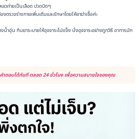
เหลวถ่ายเป็นเลือด ปวดบิดๆ
องตรวจร่างกายเพิ่มเติมและรักษาโดยให้ยาฆ่าเชื้อค่ะ
ำอุ่น กินยาระบายให้อุจจาระไม่แข็ง นั่งอุจจาระอย่างถูกวิธี อาการมัก
ำตอบได้ทันที ตลอด 24 ชั่วโมง เพื่อความสบายใจของคุณ