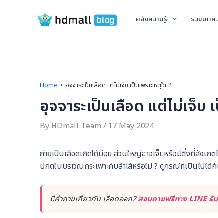
Skip
to
คลังความรู้
รวมบทค
content
Home
อุจจาระเป็นเลือด แต่ไม่เจ็บ เป็นเพราะเหตุใด ?
อุจจาระเป็นเลือด แต่ไม่เจ็บ 
By
HDmall Team
/
17 May 2024
ถ่ายเป็นเลือดเกิดได้บ่อย ส่วนใหญ่อาจเจ็บหรือมีติ่งที่สังเ
ปกติในบริเวณกระเพาะกับลำไส้หรือไม่ ? ดูกรณีที่เป็นไปได้กั
มีคำถามเกี่ยวกับ เลือดออก?
สอบถามฟรีทาง LINE รับค