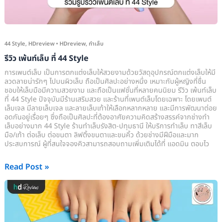
44 Style
,
HDreview
•
HDreview
,
ทำเล็บ
รีวิว เพ้นท์เล็บ ที่ 44 Style
การเพนต์เล็บ เป็นการตกแต่งเล็บให้สวยงามด้วยวัสดุอุปกรณ์ตกแต่งเล็บให้มี
ลวดลายน่ารักๆ ไปบนผิวเล็บ ถือเป็นศิลปะอย่างหนึ่ง เหมาะกับผู้หญิงที่ชื่น
ชอบให้เล็บมือมีความสวยงาม และถือเป็นแฟชั่นที่หลายคนนิยม รีวิว เพ้นท์เล็บ
ที่ 44 Style ปัจจุบันมีร้านเสริมสวย และร้านที่เพนต์เล็บโดยเฉพาะ โดยเพนต์
เล็บเจล มีลายเล็บเจล และลายเล็บเท้าให้เลือกหลากหลาย และมีการพัฒนาต่อย
อดกันอยู่เรื่อยๆ ซึ่งถือเป็นศิลปะที่ต้องอาศัยความคิดสร้างสรรค์จากช่างทำ
เล็บอย่างมาก 44 Style ร้านทำเล็บรังสิต-ปทุมธานี ให้บริการทำเล็บ ทาสีเล็บ
มือ/เท้า ต่อเล็บ ต่อขนตา ลิฟติ้งขนตาและขนคิ้ว ด้วยช่างมีฝีมือและมาก
ประสบการณ์ ผู้ที่สนใจจองคิวสามารถสอบถามเพิ่มเติมได้ที่ แอดมิน ตอบไว
Read Post »
รีวิว
ทาสี
เล็บ