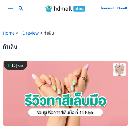
Skip
Main
โหลดแอป HDmall
to
Menu
content
Home
HDreview
ทำเล็บ
ทำเล็บ
รีวิว
ทาสี
เล็บ
มือ
ที่
44
Style