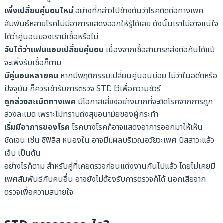
เพิ่งเปลี่ยนคู่นอนใหม่
อย่างที่กล่าวไปข้างต้นว่าโรคติดต่อทางเพศ
สัมพันธ์หลายโรคไม่มีอาการแสดงออกให้รู้ได้เลย ดังนั้นเราไม่อาจแน่ใจ
ได้ว่าคู่นอนของเรามีเชื้อหรือไม่
จับได้ว่าแฟนแอบเปลี่ยนคู่นอน
เนื่องจากเชื้อสามารถส่งต่อกันได้แม้
จะเพิ่งรับเชื้อก็ตาม
มีคู่นอนหลายคน
หากมีพฤติกรรมเปลี่ยนคู่นอนบ่อย ไม่ว่าในอดีตหรือ
ปัจจุบัน ก็ควรเข้ารับการตรวจ STD ไว้เพื่อความชัวร์
ถูกล่วงละเมิดทางเพศ
มีโอกาสเสี่ยงอย่างมากที่จะติดโรคจากการถูก
ล่วงละเมิด เพราะไม่ทราบถึงสุขอนามัยของผู้กระทำ
เริ่มมีอาการของโรค
โรคบางโรคก็อาจแสดงอาการออกมาให้เห็น
ชัดเจน เช่น ซิฟิลิส หนองใน อาจมีแผลบริเวณอวัยวะเพศ ปัสสาวะแล้ว
เจ็บ เป็นต้น
อย่างไรก็ตาม สำหรับคู่ที่เคยตรวจก่อนแต่งงานกันไปแล้ว โดยไม่เคยมี
เพศสัมพันธ์กับคนอื่น อาจยังไม่ต้องรับการตรวจก็ได้ นอกเสียจาก
ตรวจเพื่อความสบายใจ