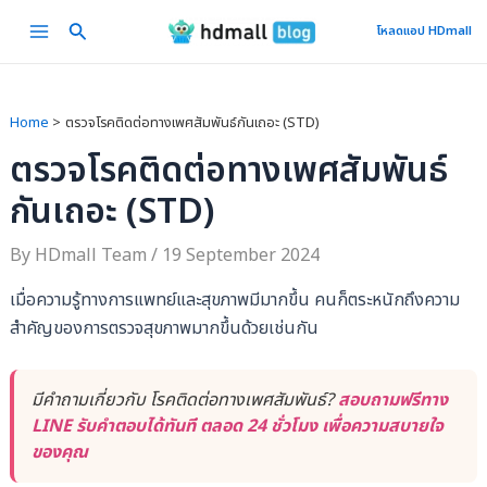
Skip
Main
โหลดแอป HDmall
to
Menu
content
Home
ตรวจโรคติดต่อทางเพศสัมพันธ์กันเถอะ (STD)
ตรวจโรคติดต่อทางเพศสัมพันธ์
กันเถอะ (STD)
By
HDmall Team
/
19 September 2024
เมื่อความรู้ทางการแพทย์และสุขภาพมีมากขึ้น คนก็ตระหนักถึงความ
สำคัญของการตรวจสุขภาพมากขึ้นด้วยเช่นกัน
มีคำถามเกี่ยวกับ โรคติดต่อทางเพศสัมพันธ์?
สอบถามฟรีทาง
LINE รับคำตอบได้ทันที ตลอด 24 ชั่วโมง เพื่อความสบายใจ
ของคุณ