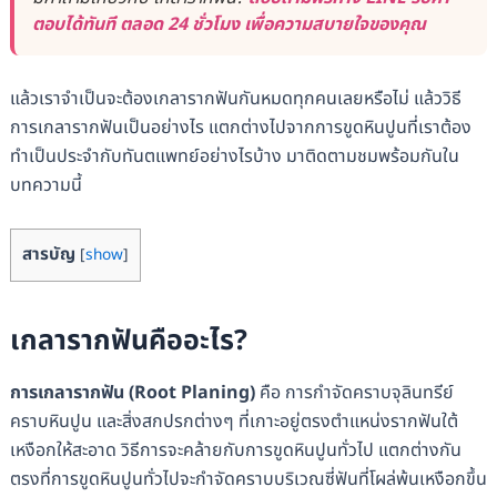
ตอบได้ทันที ตลอด 24 ชั่วโมง เพื่อความสบายใจของคุณ
แล้วเราจำเป็นจะต้องเกลารากฟันกันหมดทุกคนเลยหรือไม่ แล้ววิธี
การเกลารากฟันเป็นอย่างไร แตกต่างไปจากการขูดหินปูนที่เราต้อง
ทำเป็นประจำกับทันตแพทย์อย่างไรบ้าง มาติดตามชมพร้อมกันใน
บทความนี้
สารบัญ
[
show
]
เกลารากฟันคืออะไร?
การเกลารากฟัน (Root Planing)
คือ การกำจัดคราบจุลินทรีย์
คราบหินปูน และสิ่งสกปรกต่างๆ ที่เกาะอยู่ตรงตำแหน่งรากฟันใต้
เหงือกให้สะอาด วิธีการจะคล้ายกับการขูดหินปูนทั่วไป แตกต่างกัน
ตรงที่การขูดหินปูนทั่วไปจะกำจัดคราบบริเวณซี่ฟันที่โผล่พ้นเหงือกขึ้น