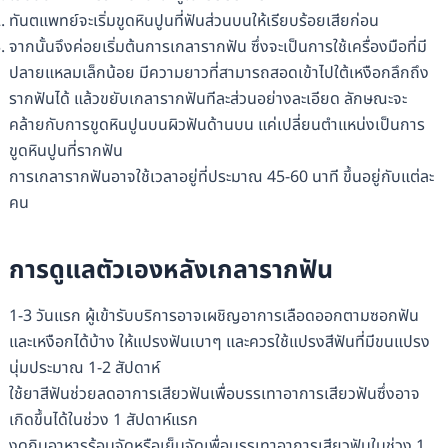
ทันตแพทย์จะเริ่มขูดหินปูนที่ฟันส่วนบนให้เรียบร้อยเสียก่อน
จากนั้นจึงค่อยเริ่มต้นการเกลารากฟัน ซึ่งจะเป็นการใช้เครื่องมือที่มี
ปลายแหลมเล็กน้อย มีความยาวที่สามารถสอดเข้าไปใต้เหงือกลึกถึง
รากฟันได้ แล้วขยับเกลารากฟันทีละส่วนอย่างละเอียด ลักษณะจะ
คล้ายกับการขูดหินปูนบนผิวฟันด้านบน แค่เปลี่ยนตำแหน่งเป็นการ
ขูดหินปูนที่รากฟัน
การเกลารากฟันอาจใช้เวลาอยู่ที่ประมาณ 45-60 นาที ขึ้นอยู่กับแต่ละ
คน
การดูแลตัวเองหลังเกลารากฟัน
1-3 วันแรก ผู้เข้ารับบริการอาจเผชิญอาการเลือดออกตามซอกฟัน
และเหงือกได้บ้าง ให้แปรงฟันเบาๆ และควรใช้แปรงสีฟันที่มีขนแปรง
นุ่มประมาณ 1-2 สัปดาห์
ใช้ยาสีฟันช่วยลดอาการเสียวฟันเพื่อบรรเทาอาการเสียวฟันซึ่งอาจ
เกิดขึ้นได้ในช่วง 1 สัปดาห์แรก
งดกินอาหารร้อนจัดหรือเย็นจัดเพื่อบรรเทาอาการเสียวฟันในช่วง 1