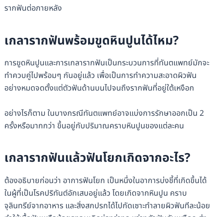
รากฟันต่อภายหลัง
เกลารากฟันพร้อมขูดหินปูนได้ไหม?
การขูดหินปูนและการเกลารากฟันเป็นกระบวนการที่ทันตแพทย์มักจะ
ทำควบคู่ไปพร้อมๆ กันอยู่แล้ว เพื่อเป็นการทำความสะอาดผิวฟัน
อย่างหมดจดตั้งแต่ตัวฟันด้านบนไปจนถึงรากฟันที่อยู่ใต้เหงือก
อย่างไรก็ตาม ในบางกรณีทันตแพทย์อาจแบ่งการรักษาออกเป็น 2
ครั้งหรือมากกว่า ขึ้นอยู่กับปริมาณคราบหินปูนของแต่ละคน
เกลารากฟันแล้วฟันโยกเกิดจากอะไร?
ต้องอธิบายก่อนว่า อาการฟันโยก เป็นหนึ่งในอาการบ่งชี้ที่เกิดขึ้นได้
ในผู้ที่เป็นโรคปริทันต์อักเสบอยู่แล้ว โดยเกิดจากหินปูน คราบ
จุลินทรีย์จากอาหาร และสิ่งสกปรกได้ไปกัดเซาะทำลายผิวฟันทีละน้อย