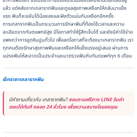
อาการฟันโยก ซึ่งเป็นอาการบ่งชี้แต่เดิมของโรคปริทันต์อักเสบอยู่
แล้ว แต่หลังจากเกลารากฟันและดูแลสุขภาพเหงือกให้กลับมาแข็ง
แรง ฟันก็จะขยับได้น้อยลงและฝังตัวแน่นกับเหงือกอีกครั้ง
การเกลารากฟันเป็นกระบวนการรักษาฟันที่ต้องใช้เวลาและความ
ละเอียดจากทันตแพทย์สูง มีโอกาสทำให้รู้สึกเจ็บได้ และยังมีค่าใช้จ่าย
แพงกว่าการขูดหินปูนทั่วไป เพื่อลดโอกาสที่จะต้องมาเกลารากฟัน เรา
ทุกคนต้องรักษาสุขภาพฟันและเหงือกให้แข็งแรงอยู่เสมอ ผ่านการ
แปรงฟันให้สะอาดเป็นประจำและมาตรวจฟันกับทันตแพท์ทุก 6 เดือน
เช็กราคาเกลารากฟัน
มีคำถามเกี่ยวกับ เกลารากฟัน?
สอบถามฟรีทาง LINE รับคำ
ตอบได้ทันที ตลอด 24 ชั่วโมง เพื่อความสบายใจของคุณ