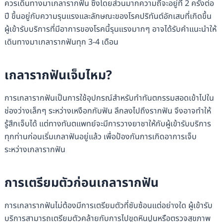
ควรเดินทางมาเกลารากฟัน ซึ่งโดยส่วนมากความถี่จะอยู่ที่ 2 ครั้งต่อ
ปี ขึ้นอยู่กับความรุนแรงและลักษณะของโรคปริทันต์อักเสบที่เกิดขึ้น
ผู้เข้ารับบริการที่มีอาการของโรคนี้รุนแรงมากๆ อาจได้รับคำแนะนำให้
เดินทางมาเกลารากฟันทุก 3-4 เดือน
เกลารากฟันเจ็บไหม?
การเกลารากฟันเป็นการใช้อุปกรณ์สำหรับทำทันตกรรมสอดเข้าไปใน
ช่องว่างเล็กๆ ระหว่างเหงือกกับฟัน ลึกลงไปถึงรากฟัน จึงอาจทำให้
รู้สึกเจ็บได้ แต่ทางทันตแพทย์จะมีการวางยาชาให้กับผู้เข้ารับบริการ
ทุกท่านก่อนเริ่มเกลาฟันอยู่แล้ว เพื่อป้องกันการเกิดอาการเจ็บ
ระหว่างเกลารากฟัน
การเตรียมตัวก่อนเกลารากฟัน
การเกลารากฟันไม่ต้องมีการเตรียมตัวที่ซับซ้อนแต่อย่างใด ผู้เข้ารับ
บริการสามารถเตรียมตัวคล้ายกับการไปขูดหินปูนหรือตรวจสุขภาพ