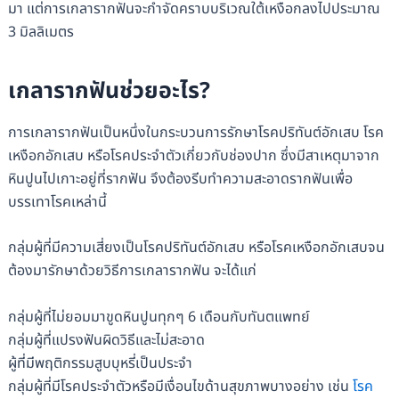
มา แต่การเกลารากฟันจะกำจัดคราบบริเวณใต้เหงือกลงไปประมาณ
3 มิลลิเมตร
เกลารากฟันช่วยอะไร?
การเกลารากฟันเป็นหนึ่งในกระบวนการรักษาโรคปริทันต์อักเสบ โรค
เหงือกอักเสบ หรือโรคประจำตัวเกี่ยวกับช่องปาก ซึ่งมีสาเหตุมาจาก
หินปูนไปเกาะอยู่ที่รากฟัน จึงต้องรีบทำความสะอาดรากฟันเพื่อ
บรรเทาโรคเหล่านี้
กลุ่มผู้ที่มีความเสี่ยงเป็นโรคปริทันต์อักเสบ หรือโรคเหงือกอักเสบจน
ต้องมารักษาด้วยวิธีการเกลารากฟัน จะได้แก่
กลุ่มผู้ที่ไม่ยอมมาขูดหินปูนทุกๆ 6 เดือนกับทันตแพทย์
กลุ่มผู้ที่แปรงฟันผิดวิธีและไม่สะอาด
ผู้ที่มีพฤติกรรมสูบบุหรี่เป็นประจำ
กลุ่มผู้ที่มีโรคประจำตัวหรือมีเงื่อนไขด้านสุขภาพบางอย่าง เช่น
โรค