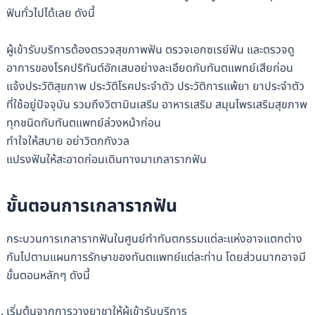
ฟันทั่วไปได้เลย ดังนี้
ผู้เข้ารับบริการต้องตรวจสุขภาพฟัน ตรวจเอกซเรย์ฟัน และตรวจดู
อาการของโรคปริทันต์อักเสบอย่างละเอียดกับทันตแพทย์เสียก่อน
แจ้งประวัติสุขภาพ ประวัติโรคประจำตัว ประวัติการแพ้ยา ยาประจำตัว
ที่ใช้อยู่ปัจจุบัน รวมถึงวิตามินเสริม อาหารเสริม สมุนไพรเสริมสุขภาพ
ทุกชนิดกับทันตแพทย์ล่วงหน้าก่อน
ทำใจให้สบาย อย่าวิตกกังวล
แปรงฟันให้สะอาดก่อนเดินทางมาเกลารากฟัน
ขั้นตอนการเกลารากฟัน
กระบวนการเกลารากฟันในศูนย์ทำทันตกรรมแต่ละแห่งอาจแตกต่าง
กันไปตามแผนการรักษาของทันตแพทย์แต่ละท่าน โดยส่วนมากอาจมี
ขั้นตอนหลักๆ ดังนี้
เริ่มต้นจากการวางยาชาให้ผู้เข้ารับบริการ