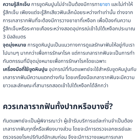
ความรู้สึกเจ็บ
การขูดหินปูนไม่จำเป็นต้องมีการทา
ยาชา
และไม่ทำให้
รู้สึกเจ็บ เพียงแต่จะรู้สึกเสียวฟันเล็กน้อยระหว่างทำเท่านั้น ต่างจาก
การเกลารากฟันที่จะต้องมีการวางยาชาที่เหงือก เพื่อป้องกันความ
รู้สึกเจ็บหรือระคายเคืองระหว่างสอดอุปกรณ์เข้าไปใต้เหงือกประมาณ
3 มิลลิเมตร
จุดมุ่งหมาย
การขูดหินปูนเป็นแนวทางการดูแลรักษาฟันให้อยู่กับเรา
ไปนานๆ มากกว่าเพื่อการรักษาโรค แต่การเกลารากฟันจะเป็นการทำ
ทันตกรรมที่มีจุดมุ่งหมายเพื่อการรักษาโรคโดยเฉพาะ
เครื่องมือที่ใช้ขูดหินปูน
อุปกรณ์ที่ทันตแพทย์จะใช้สำหรับขูดหินปูนกับ
เกลารากฟันมีความแตกต่างกัน โดยเครื่องมือเกลารากฟันจะมีความ
ยาวและลักษณะที่สามารถสอดเข้าไปใต้เหงือกได้ลึกกว่า
ควรเกลารากฟันทั้งปากหรือบางซี่?
ทันตแพทย์จะเป็นผู้พิจารณาว่า ผู้เข้ารับบริการแต่ละท่านจำเป็นต้อง
เกลารากฟันทุกซี่หรือเพียงบางส่วน โดยจะมีการตรวจเอกซเรย์และ
ตรวจรอยโรคปริทันต์อักเสบก่อน จึงจะมีการวางแผนการเกลา