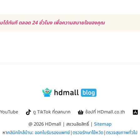
ด้ทันที ตลอด 24 ชั่วโมง เพื่อความสบายใจของคุณ
ใน YouTube
ดู TikTok ที่ตลกมาก
ช้อปที่ HDmall.co.th
@ 2026 HDmall | สงวนลิขสิทธิ์ |
Sitemap
หา
คลินิกใกล้บ้าน
:
ออกใบรับรองแพทย์
|
ตรวจรักษาไข้หวัด
|
ตรวจสุขภาพทั่วไป