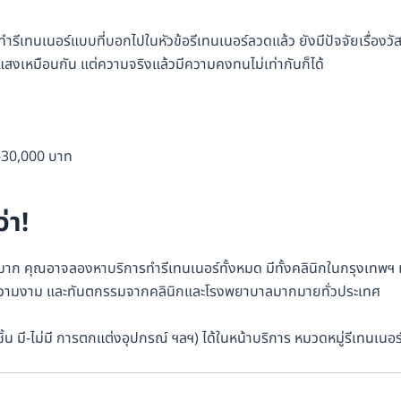
เทนเนอร์แบบที่บอกไปในหัวข้อรีเทนเนอร์ลวดแล้ว ยังมีปัจจัยเรื่องวัสด
่งแสงเหมือนกัน แต่ความจริงแล้วมีความคงทนไม่เท่ากันก็ได้
0-30,000 บาท
่า!
าก คุณอาจลองหาบริการทำรีเทนเนอร์ทั้งหมด มีทั้งคลินิกในกรุงเทพฯ 
พ ความงาม และทันตกรรมจากคลินิกและโรงพยาบาลมากมายทั่วประเทศ
น มี-ไม่มี การตกแต่งอุปกรณ์ ฯลฯ) ได้ในหน้าบริการ หมวดหมู่รีเทนเนอร