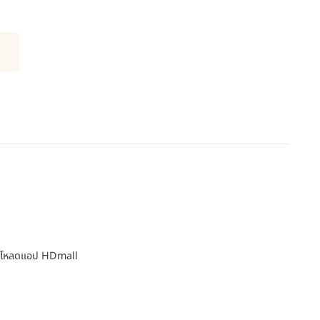
โหลดแอป HDmall