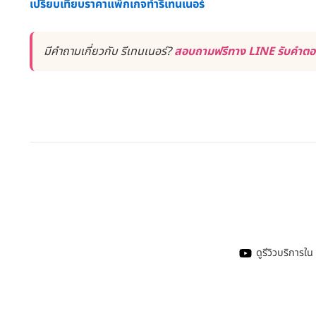
เปรียบเทียบราคาแพ็กเกจทำรีเทนเนอร์
มีคำถามเกี่ยวกับ รีเทนเนอร์?
สอบถามฟรีทาง LINE รับคำตอบไ
ดูรีวิวบริการ