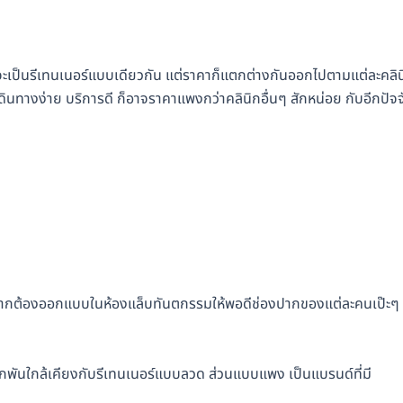
จะเป็นรีเทนเนอร์แบบเดียวกัน แต่ราคาก็แตกต่างกันออกไปตามแต่ละคลิน
อง เดินทางง่าย บริการดี ก็อาจราคาแพงกว่าคลินิกอื่นๆ สักหน่อย กับอีกปัจ
งจากต้องออกแบบในห้องแล็บทันตกรรมให้พอดีช่องปากของแต่ละคนเป๊ะๆ เ
ลักพันใกล้เคียงกับรีเทนเนอร์แบบลวด ส่วนแบบแพง เป็นแบรนด์ที่มี