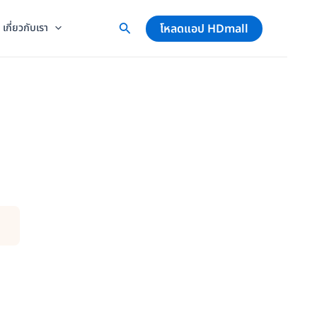
โหลดแอป HDmall
เกี่ยวกับเรา