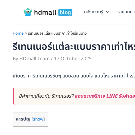
Skip
to
คลังความรู้
รวมบทคว
content
Home
รีเทนเนอร์แต่ละแบบราคาเท่าไหร่กันบ้าง
รีเทนเนอร์แต่ละแบบราคาเท่าไหร
By
HDmall Team
/
17 October 2025
เทียบราคารีเทนเนอร์ชัดๆ แบบลวด แบบใส แบบไหนราคาเท่าไหร่บ
มีคำถามเกี่ยวกับ รีเทนเนอร์?
สอบถามฟรีทาง LINE รับคำตอบไ
สารบัญ
[
show
]