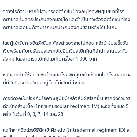
อย่างไรก็ตาม หากไม่สามารถฉีดวัคซีนป้องกันโรคพิษสุนัขบ้าที่โรง
พยาบาลที่มีสิทธิประกันสังคมอยู่ได้ และจำเป็นที่จะต้องฉีดวัคซีนที่โรง
พยาบาลเอกชนก็สามารถเบิกประกันสังคมย้อนหลังได้เช่นกัน
โดยผู้เข้ารับการฉีดวัคซีนจะต้องสำรองจ่ายไปก่อน แล้วนำใบเสร็จรับ
เงินพร้อมกับใบรับรองแพทย์ไปยื่นเรื่องเบิกคืนที่สำนักงานประกัน
สังคม โดยสามารถเบิกได้ไม่เกินครั้งละ 1,000 บาท
หลังจากนั้นให้ฉีดวัคซีนป้องกันโรคพิษสุนัขบ้าเข็มถัดไปที่โรงพยาบาล
ที่มีสิทธิประกันสังคมอยู่ โดยไม่เสียค่าใช้จ่าย
การฉีดวัคซีนป้องกันโรคพิษสุนัขบ้าหลังสัมผัสโรคนั้น หากฉีดด้วยวิธี
ฉีดเข้ากล้ามเนื้อ (Intramuscular regimen: IM) จะฉีดทั้งหมด 5
ครั้ง ในวันที่ 0, 3, 7, 14 และ 28
แต่ถ้าหากฉีดด้วยวิธีฉีดเข้าผิวหนัง (Intradermal regimen: ID) จะ