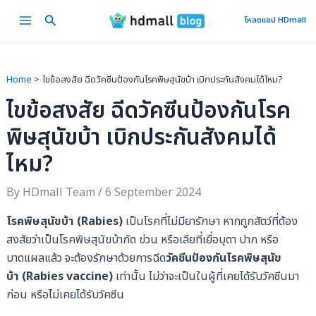
Skip
Main
โหลดแอป HDmall
to
Menu
content
Home
ไขข้อสงสัย ฉีดวัคซีนป้องกันโรคพิษสุนัขบ้า เบิกประกันสังคมได้ไหม?
ไขข้อสงสัย ฉีดวัคซีนป้องกันโรค
พิษสุนัขบ้า เบิกประกันสังคมได้
ไหม?
By
HDmall Team
/
6 September 2024
โรคพิษสุนัขบ้า (Rabies)
เป็นโรคที่ไม่มียารักษา หากถูกสัตว์ที่ต้อง
สงสัยว่าเป็นโรคพิษสุนัขบ้ากัด ข่วน หรือเลียที่เยื่อบุตา ปาก หรือ
บาดแผลแล้ว จะต้องรักษาด้วยการฉีด
วัคซีนป้องกันโรคพิษสุนัข
บ้า
(Rabies vaccine)
เท่านั้น ไม่ว่าจะเป็นในผู้ที่เคยได้รับวัคซีนมา
ก่อน หรือไม่เคยได้รับวัคซีน