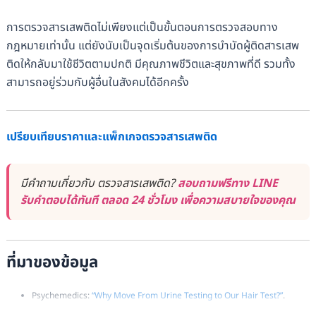
การตรวจสารเสพติดไม่เพียงแต่เป็นขั้นตอนการตรวจสอบทาง
กฎหมายเท่านั้น แต่ยังนับเป็นจุดเริ่มต้นของการบำบัดผู้ติดสารเสพ
ติดให้กลับมาใช้ชีวิตตามปกติ มีคุณภาพชีวิตและสุขภาพที่ดี รวมทั้ง
สามารถอยู่ร่วมกับผู้อื่นในสังคมได้อีกครั้ง
เปรียบเทียบราคาและแพ็กเกจตรวจสารเสพติด
มีคำถามเกี่ยวกับ ตรวจสารเสพติด?
สอบถามฟรีทาง LINE
รับคำตอบได้ทันที ตลอด 24 ชั่วโมง เพื่อความสบายใจของคุณ
ที่มาของข้อมูล
Psychemedics:
“Why Move From Urine Testing to Our Hair Test?”
.
DuPont RL & Baumgartner WA:
“Drug Testing by Urine and Hair