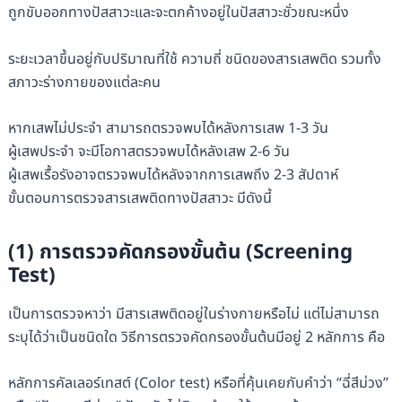
ถูกขับออกทางปัสสาวะและจะตกค้างอยู่ในปัสสาวะชั่วขณะหนึ่ง
ระยะเวลาขึ้นอยู่กับปริมาณที่ใช้ ความถี่ ชนิดของสารเสพติด รวมทั้ง
สภาวะร่างกายของแต่ละคน
หากเสพไม่ประจำ สามารถตรวจพบได้หลังการเสพ 1-3 วัน
ผู้เสพประจำ จะมีโอกาสตรวจพบได้หลังเสพ 2-6 วัน
ผู้เสพเรื้อรังอาจตรวจพบได้หลังจากการเสพถึง 2-3 สัปดาห์
ขั้นตอนการตรวจสารเสพติดทางปัสสาวะ มีดังนี้
(1) การตรวจคัดกรองขั้นต้น (Screening
Test)
เป็นการตรวจหาว่า มีสารเสพติดอยู่ในร่างกายหรือไม่ แต่ไม่สามารถ
ระบุได้ว่าเป็นชนิดใด วิธีการตรวจคัดกรองขั้นต้นมีอยู่ 2 หลักการ คือ
หลักการคัลเลอร์เทสต์ (Color test) หรือที่คุ้นเคยกับคำว่า “ฉี่สีม่วง”