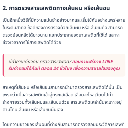
2. การตรวจสารเสพติดทางเส้นผม หรือเส้นขน
เป็นอีกหนึ่งวิธีที่มีความแม่นยำอย่างมากและเริ่มใช้กันอย่างแพร่หลาย
ในระดับสากล ข้อดีของการตรวจด้วยเส้นผม หรือเส้นขนคือ สามารถ
ตรวจย้อนหลังได้ยาวนาน แยกประเภทของยาเสพติดที่ใช้ได้ และหา
ช่วงเวลาการใช้สารเสพติดได้ด้วย
มีคำถามเกี่ยวกับ ตรวจสารเสพติด?
สอบถามฟรีทาง LINE
รับคำตอบได้ทันที ตลอด 24 ชั่วโมง เพื่อความสบายใจของคุณ
สาเหตุที่เส้นผม หรือเส้นขนสามารถนำมาตรวจสารเสพติดได้นั้น เป็น
เพราะว่าเมื่อสารเสพติดเข้าสู่กระแสเลือด เลือดจะไหลเวียนไปทั่ว
ร่างกายรวมทั้งเส้นผมและเส้นขนด้วย สารเสพติดเหล่านั้นจะเกาะอยู่
ตามโคนเส้นผม หรือเส้นขนนั่นเอง
โดยความยาวของเส้นผมที่ต่างกันสามารถตรวจสอบประวัติการเสพที่