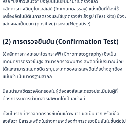
หรือ “ปัสสาวะสีม่วง” ปัจจุบันไม่นิยมนำมาใช้ตรวจแล้ว
หลักการทางอิมมูโนแอสเสย์ (Immunoassay) แบ่งเป็นที่ต้องใช้
เครื่องอัตโนมัติในการตรวจและใช้ชุดตรวจสำเร็จรูป (Test kits) ซึ่งจะ
แสดงผลเป็นบวก (positive) และลบ(Negative)
(2) การตรวจยืนยัน (Confirmation Test)
ใช้หลักการทางโครมาโตรกราฟฟี (Chromatography) ซึ่งเป็น
เทคนิคการตรวจขั้นสูง สามารถตรวจพบสารเสพติดที่มีปริมาณน้อย
ได้และสามารถแยกชนิด ระบุประเภทของสารเสพติดได้อย่างถูกต้อง
แม่นยำ เป็นมาตรฐานสากล
นิยมนำมาใช้ตรวจคัดกรองในผู้ต้องสงสัยและตรวจประเมินในผู้ที่
ต้องการรับการบำบัดสารเสพติดได้เป็นอย่างดี
ทั้งนี้ในรายที่ตรวจคัดกรองขั้นต้นแล้วพบว่า ผลเป็นบวก หรือมีข้อ
สงสัยว่า มีสารเสพติดในร่างกายจะต้องทำการตรวจยืนยันในขั้นต่อไป