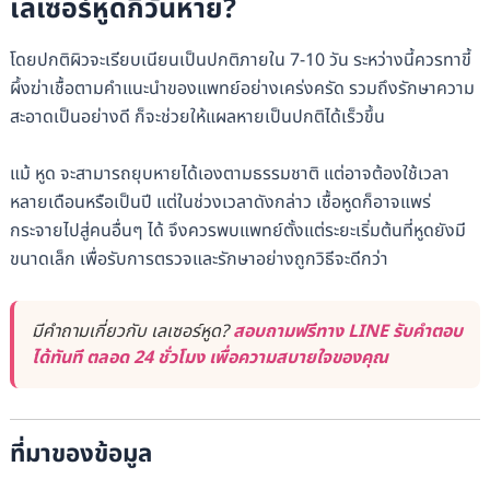
เลเซอร์หูดกี่วันหาย?
โดยปกติผิวจะเรียบเนียนเป็นปกติภายใน 7-10 วัน ระหว่างนี้ควรทาขี้
ผึ้งฆ่าเชื้อตามคำแนะนำของแพทย์อย่างเคร่งครัด รวมถึงรักษาความ
สะอาดเป็นอย่างดี ก็จะช่วยให้แผลหายเป็นปกติได้เร็วขึ้น
แม้ หูด จะสามารถยุบหายได้เองตามธรรมชาติ แต่อาจต้องใช้เวลา
หลายเดือนหรือเป็นปี แต่ในช่วงเวลาดังกล่าว เชื้อหูดก็อาจแพร่
กระจายไปสู่คนอื่นๆ ได้ จึงควรพบแพทย์ตั้งแต่ระยะเริ่มต้นที่หูดยังมี
ขนาดเล็ก เพื่อรับการตรวจและรักษาอย่างถูกวิธีจะดีกว่า
มีคำถามเกี่ยวกับ เลเซอร์หูด?
สอบถามฟรีทาง LINE รับคำตอบ
ได้ทันที ตลอด 24 ชั่วโมง เพื่อความสบายใจของคุณ
ที่มาของข้อมูล