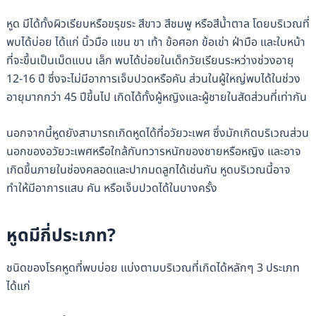
หูด มีได้ทั้งผิวเรียบหรือขรุขระ สีขาว สีชมพู หรือสีน้ำตาล โดยบริเวณที่
พบได้บ่อย ได้แก่ นิ้วมือ แขน ขา เท้า ข้อศอก ข้อเข่า ฝ่ามือ และใบหน้า
ที่จะขึ้นเป็นเม็ดแบน เล็ก พบได้บ่อยในเด็กวัยเรียนระหว่างช่วงอายุ
12-16 ปี ซึ่งจะไม่มีอาการเจ็บปวดหรือคัน ส่วนในผู้ใหญ่พบได้ในช่วง
อายุมากกว่า 45 ปีขึ้นไป เกิดได้ทั้งผู้หญิงและผู้ชายในสัดส่วนที่เท่ากัน
นอกจากนี้หูดยังสามารถเกิดหูดได้ที่อวัยวะเพศ ซึ่งมักเกิดบริเวณส่วน
นอกของอวัยวะเพศหรือใกล้กับทวารหนักของชายหรือหญิง และอาจ
เกิดขึ้นภายในช่องคลอดและปากมดลูกได้เช่นกัน หูดบริเวณนี้อาจ
ทำให้มีอาการแสบ คัน หรือเจ็บปวดได้ในบางครั้ง
หูดมีกี่ประเภท?
ชนิดของโรคหูดที่พบบ่อย แบ่งตามบริเวณที่เกิดได้หลักๆ 3 ประเภท
ได้แก่