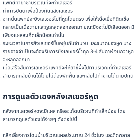
แพทย์ทายาชาบริเวณที่จะทำเลเซอร์
ทำการปิดตาเพื่อป้องกันแสงเลเซอร์
จากนั้นแพทย์จะยิงเลเซอร์ไปที่หูดโดยตรง เพื่อให้เนื้อเยื่อที่ติดเชื้อ
กลายเป็นเนื้อตายและหูดหลุดลอกออกมา ขณะยิงจะไม่มีเลือดออก มี
เพียงแผลสะเก็ดเล็กน้อยเท่านั้น
ระยะเวลาในการยิงเลเซอร์ขึ้นอยู่นกับจำนวน และขนาดของหูด บาง
รายอาจจำเป็นจะต้องรับการยิงเลเซอร์ซ้ำทุก 3-4 สัปดาห์ จนกว่าหูด
จะหลุดออกมา
เมื่อเสร็จสิ้นการเลเซอร์ แพทย์จะให้ยาขี้ผึ้งไปทาบริเวณที่ทำเลเซอร์
สามารถกลับบ้านได้โดยไม่ต้องพักฟื้น และกลับไปทำงานได้ตามปกติ
การดูแลตัวเองหลังเลเซอร์หูด
หลังจากเลเซอร์หูดจะมีแผล หรือสะเก็ดบริเวณที่ทำเล็กน้อย โดย
สามารถดูแลตัวเองได้ง่ายๆ ดังต่อไปนี้
หลีกเลี่ยงการโดนน้ำบริเวณแผลประมาณ 24 ชั่วโมง และติดพลาส