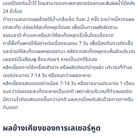
เตอร์ป้องกันน้ำไว้ โดยสามารถแกะพลาสเตอร์ออกและสัมผัสน้ำได้หลัง
24 ชั่วโมง
ทำความสะอาดแผลโดยใช้น้ำเกลือเช็ด วันละ 2 ครั้ง ระหว่างนี้หากแผล
ตกสะเก็ด ปล่อยให้สะเก็ดหลุดไปเอง เพื่อเป็นการผลัดผิวตาม
ธรรมชาติ ห้ามแกะหรือเกาให้สะเก็ดหลุดเร็วขึ้นโดยเด็ดขาด
ทาขี้ผึ้งที่แพทย์ให้อย่างต่อเนื่องจนครบ 7 วัน เพื่อป้องกันการติดเชื้อ
และช่วยให้สะเก็ดแผลหลุดออกมา หลังจากสะเก็ดหลุดจะเห็นผิวบริเวณ
เลเซอร์เป็นสีชมพู ซึ่งจะค่อยๆ หายเป็นปกติไปเอง
หลีกเลี่ยงการใช้เครื่องสำอาง หรือผลิตภัณฑ์บำรุงผิว บริเวณที่ทำเล
เซอร์ประมาณ 7-14 วัน หรือจนกว่าแผลจะหาย
หลีกเลี่ยงแสงแดดอย่างน้อย 7-14 วัน หรืออาจนานประมาณ 1 เดือน
จนกว่าร่องรอยสะเก็ดจะหายเป็นปกติ เพราะผิวบริเวณที่ทำเลเซอร์จะ
มีความไวต่อแสงแดดขึ้นกว่าปกติ และควรป้องกันผิวด้วยการทาครีม
กันแดด
ผลข้างเคียงของการเลเซอร์หูด