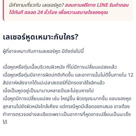
มีคำถามเกี่ยวกับ เลเซอร์หูด?
สอบถามฟรีทาง LINE รับคำตอบ
ได้ทันที ตลอด 24 ชั่วโมง เพื่อความสบายใจของคุณ
เลเซอร์หูดเหมาะกับใคร?
ผู้ที่อาจเหมาะกับการเลเซอร์หูด มีดังต่อไปนี้
เมื่อหูดหรือตุ่มเนื้อบริเวณผิวหนัง ที่ไม่มีการเปลี่ยนแปลงแล้ว
เมื่อหูดหรือตุ่มมีอาการผิดปกติเกิดขึ้น และอาการนั้นไม่ดีขึ้นภายใน 12
สัปดาห์หลังจากได้แปะปลาสเตอร์ที่มีกรดซาลิไซลิกแล้ว
เมื่อเป็นหูดอยู่เป็นมานานหลายปีและไม่ยุบหายไป
เมื่อหูดมีการเปลี่ยนแปลง เช่น ใหญ่ขึ้น ผิวขรุขระมากขึ้น ขอบของหูด
ลุกลามไปยังผิวหนังใกล้เคียง แต่กรณีหูดมีเลือดออกเสมอ อาจต้อง
ทำการตรวจอย่างละเอียดเพราะเป็นอาการที่หูดอาจเปลี่ยนเป็นมะเร็ง
ได้