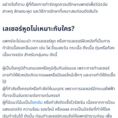
อย่างไรก็ตาม ผู้ที่ต้องการกำจัดหูดควรปรึกษาแพทย์เพื่อวินิจฉัย
สาเหตุ ลักษณะหูด และวิธีการรักษาที่เหมาะสมก่อนตัดสินใจ
เลเซอร์หูดไม่เหมาะกับใคร?
แพทย์จะไม่แนะนำ การเลเซอร์หูด หรือการเลเซอร์ผิวหนังที่เป็นการ
กำจัดเนื้องอกอื่นออก เช่น ไฝ ขี้แมลงวัน กระเนื้อ ติ่งเนื้อ ตุ่มหรือก้อง
เนื้อบางชนิด สำหรับกลุ่มคน ดังนี้
ผู้เป็นโรคภูมิต้านตนเองหรือภูมิคุ้มกันอ่อนแอ เพราะการทำเลเซอร์
อาจทำให้ผิวหนังเกิดบาดแผลหรือมีรอยไหม้เล็กๆ และอาจทำให้ติดเชื้อ
ได้
ผู้ที่กำลังตั้งครรภ์หรือกำลังให้นมบุตร เพราะการเลเซอร์มีกระแสไฟฟ้า
ที่อาจเป็นอันตรายต่อทารกในครรภ์
ผู้ที่มีแนวโน้มเป็น
โรคเริม
หรือกำลังติดเชื้อไวรัสเริม เนื่องจากการโดน
แสงแดดจัด ความร้อน รอยไหม้ หรือแผล อาจเป็นปัจจัยที่ทำให้โรค
เริมกำเริบได้ ดังนั้น ก่อนทำเลเซอร์ควรแจ้งให้แพทย์ทราบก่อน เพื่อ