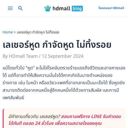
Skip
Main
โหลดแอป HDmall
to
Menu
content
Home
เลเซอร์หูด กำจัดหูด ไม่ทิ้งรอย
เลเซอร์หูด กำจัดหูด ไม่ทิ้งรอย
By
HDmall Team
/
12 September 2024
แม้โดยทั่วไป “หูด” จะไม่ใช่โรคอันตรายร้ายแรงถึงชีวิตและอาจหายเอง
ได้ แต่ก็อาจทำให้เสียความมั่นใจได้หากเกิดในบางตำแหน่งของ
ร่างกาย เช่น ใบหน้า หรืออวัยวะเพศที่อาจกลายเป็นมะเร็งได้ ซึ่งหูดยัง
สามารถติดต่อจากคนหนึ่งสู่อีกคนหนึ่งได้ด้วยการสัมผัส และการมี
เพศสัมพันธ์
มีคำถามเกี่ยวกับ เลเซอร์หูด?
สอบถามฟรีทาง LINE รับคำตอบ
ได้ทันที ตลอด 24 ชั่วโมง เพื่อความสบายใจของคุณ