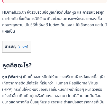
HDmall.co.th จึงรวบรวมข้อมูลเกี่ยวกับโรคหูด และการเลเซอร์หูด
มาฝากกัน ซึ่งเป็นการวิธีรักษาที่จะช่วยลดการแพร่กระจายของเชื้อ
ก่อนจะลุกลาม เป็นวิธีที่ได้ผลดี ไม่ต้องเย็บแผล ไม่มีเลือดออก และไม่มี
แผลเป็น
สารบัญ
[
show
]
หูดคืออะไร?
หูด (Warts)
เป็นเนื้องอกชนิดไม่ร้ายแรงบริเวณผิวหนังและเยื่อบุผิว
เกิดจากการติดเชื้อไวรัส ที่เรียกว่า Human Papilloma Virus
(HPV) กระตุ้นให้ผิวหนังของเซลล์ชั้นหนังกำพร้าค่อยๆ หนาตัวหรือ
แข็งตัวขึ้น เกิดเป็นตุ่มหรือก้อนงอกออกมา โดยมีลักษณะเป็นก้อน
ขนาดแตกต่างกัน ขึ้นอยู่กับระยะเวลาและตำแหน่งของร่างกายที่เป็น