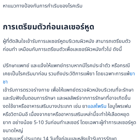
หาแนวทางป้องกันการกำเริบของโรคเริม
การเตรียมตัวก่อนเลเซอร์หูด
ผู้ที่ตัดสินใจเข้ารับการเลเซอร์หูดบริเวณผิวหนัง สามารถเตรียมตัว
ก่อนทำ เหมือนกับการเตรียมตัวเพื่อเลเซอร์ผิวหนังทั่วไป ดังนี้
ปรึกษาแพทย์ และแจ้งให้แพทย์ทราบหากมีโรคประจำตัว หรือกรณี
เคยเป็นโรคเริมมาก่อน รวมถึงประวัติการแพ้ยา โดยเฉพาะการแพ้
ยา
ชา
เข้ารับการตรวจร่างกาย เพื่อให้แพทย์ตรวจผิวหนังบริเวณที่จะรักษา
และรับฟังขั้นตอนการรักษา และผลลัพธ์จากการรักษาที่อาจเกิดขึ้น
งดใช้ยาหรืออาหารเสริมบางประเภท เช่น ยา
แอสไพริน
ไอบูโพรเฟน
หรือวิตามินอี เนื่องจากยาหรืออาหารเสริมเหล่านี้จะทำให้เลือดหยุด
ยาก อย่างน้อย 5-10 วันก่อนทำเลเซอร์ โดยเฉพาะผู้ทำการเลเซอร์หูด
ขนาดใหญ่
งดสูบบุหรี่ ประมาณ 14 วันทั้งก่อนและหลังเข้ารับการรักษา