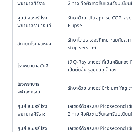
พยาบาลศิริราช
2 ทาง คือผิวขาวขึ้นและเรียบเนียนข
ศูนย์เลเซอร์ โรง
รักษาด้วย Ultrapulse CO2 laser
พยาบาลรามาธิบดี
Ellipse
รักษาโดยเลเซอร์ที่เหมาะสมกับสภา
สถาบันโรคผิวหนัง
stop service)
ใช้ Q-Ray เลเซอร์ ที่เป็นคลื่นแ
โรงพยาบาลยันฮี
เป็นตื้นขึ้น รูขุมขนดูเล็กลง
โรงพยาบาล
รักษาด้วย เลเซอร์ Erbium Yag 
จุฬาลงกรณ์
ศูนย์เลเซอร์ โรง
เลเซอร์ด้วยระบบ Picosecond ใช้หั
พยาบาลศิริราช
2 ทาง คือผิวขาวขึ้นและเรียบเนียนข
ศูนย์เลเซอร์ โรง
เลเซอร์ด้วยระบบ Picosecond ใช้หั