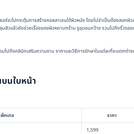
ลเซอร์จะไปกระตุ้นการสร้างคอลลาเจนใต้ผิวหนัง โดยไม่จำเป็นต้องลอกผิ
องหลุมสิวแล้วยังช่วยเรื่องของผิวหยาบกร้าน รูขุมขนกว้าง รวมไปถึงริ้วรอย
รวมไปถึงคลินิกเสริมความงาม ราคาและวิธีการรักษาในแต่ละที่จะแตกต่าง
นบนใบหน้า
พ็คเกจ
ราคา
1,599