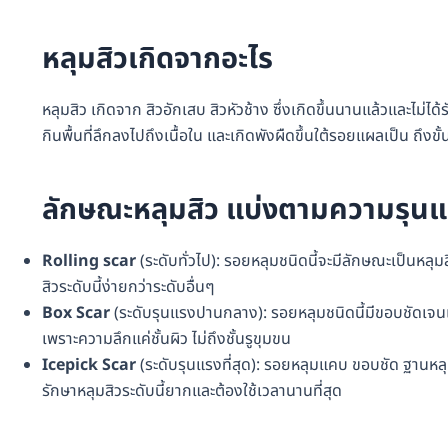
หลุมสิวเกิดจากอะไร
หลุมสิว เกิดจาก สิวอักเสบ สิวหัวช้าง ซึ่งเกิดขึ้นนานแล้วและไม่
กินพื้นที่ลึกลงไปถึงเนื้อใน และเกิดพังผืดขึ้นใต้รอยแผลเป็น ถึงข
ลักษณะหลุมสิว แบ่งตามความรุนแร
Rolling scar
(ระดับทั่วไป): รอยหลุมชนิดนี้จะมีลักษณะเป็นหล
สิวระดับนี้ง่ายกว่าระดับอื่นๆ
Box Scar
(ระดับรุนแรงปานกลาง): รอยหลุมชนิดนี้มีขอบชัดเจน
เพราะความลึกแค่ชั้นผิว ไม่ถึงชั้นรูขุมขน
Icepick Scar
(ระดับรุนแรงที่สุด): รอยหลุมแคบ ขอบชัด ฐานหลุม
รักษาหลุมสิวระดับนี้ยากและต้องใช้เวลานานที่สุด