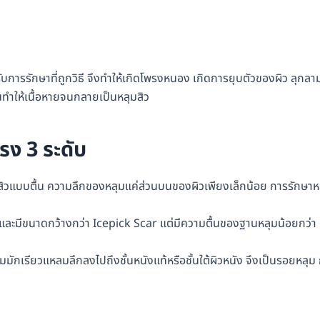
ได้รับการรักษาที่ถูกวิธี จึงทำให้เกิดโพรงหนอง เกิดการยุบตัวของผิว ลุกล
ั้นทำให้เนื้อหายจนกลายเป็นหลุมสิว
ง 3 ระดับ
ุมสิวแบบตื้น ความลึกของหลุมแค่ส่วนบนของผิวเพียงเล็กน้อย การรักษาห
และมีขนาดกว้างกว่า Icepick Scar แต่มีความตื้นของฐานหลุมน้อยกว่า
มักเรียวแหลมลึกลงไปถึงชั้นหนังแท้หรือชั้นใต้ผิวหนัง จึงเป็นรอยหลุม