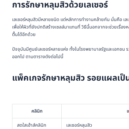
การรักษาหลุมสิวด้วยเลเซอร์
เลเซอร์หลุมสิวมีหลายชนิด แต่หลักการทำงานคล้ายกัน นั่นคือ เ
เพื่อให้ผิวที่ยังปกติสร้างเซลล์มาแทนที่ วิธีนี้นอกจากจะช่วยเรื่
ตื้นได้อีกด้วย
ปัจจุบันมีศูนย์เลเซอร์หลายแห่ง ทั้งในโรงพยาบาลรัฐและเอกชน 
ออกไป ตามตารางดังต่อไปนี้
แพ็คเกจรักษาหลุมสิว รอยแผลเป็
คลินิก
แ
สดใสเฮ้าส์คลินิก
เลเซอร์หลุมสิว