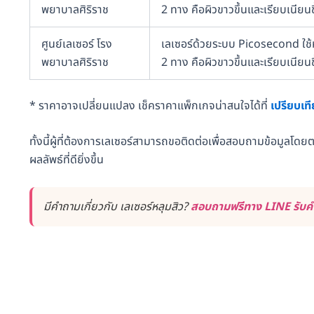
พยาบาลศิริราช
2 ทาง คือผิวขาวขึ้นและเรียบเนียนข
ศูนย์เลเซอร์ โรง
เลเซอร์ด้วยระบบ Picosecond ใช้หั
พยาบาลศิริราช
2 ทาง คือผิวขาวขึ้นและเรียบเนียนข
* ราคาอาจเปลี่ยนแปลง เช็คราคาแพ็กเกจน่าสนใจได้ที่
เปรียบเท
ทั้งนี้ผู้ที่ต้องการเลเซอร์สามารถขอติดต่อเพื่อสอบถามข้อมูลโด
ผลลัพธ์ที่ดียิ่งขึ้น
มีคำถามเกี่ยวกับ เลเซอร์หลุมสิว?
สอบถามฟรีทาง LINE รับคำ