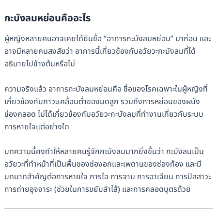
กะบังลมหย่อนคืออะไร
ผู้หญิงหลายคนอาจเคยได้ยินชื่อ “อาการกะบังลมหย่อน” มาก่อน และ
อาจมีหลายคนสงสัยว่า อาการนี้เกี่ยวข้องกับอวัยวะกะบังลมที่ได้
อธิบายไปข้างต้นหรือไม่
ความจริงแล้ว อาการกะบังลมหย่อนคือ ชื่อของโรคเฉพาะในผู้หญิงที่
เกี่ยวข้องกับภาวะเคลื่อนต่ำของมดลูก รวมถึงการหย่อนของผนัง
ช่องคลอด ไม่ได้เกี่ยวข้องกับอวัยวะกะบังลมที่ทำงานเกี่ยวกับระบบ
การหายใจแต่อย่างใด
บทความนี้คงทำให้หลายคนรู้จักกะบังลมมากยิ่งขึ้นว่า กะบังลมเป็น
อวัยวะที่ทำหน้าที่เป็นพื้นของช่องอกและเพดานของช่องท้อง และมี
บทบาทสำคัญต่อการหายใจ การไอ การจาม การอาเจียน การปัสสาวะ
การถ่ายอุจจาระ (ช่วยในการขยับลำไส้) และการคลอดบุตรด้วย