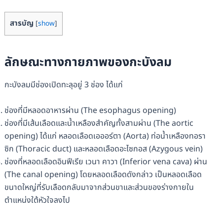
สารบัญ
[
show
]
ลักษณะทางกายภาพของกะบังลม
กะบังลมมีช่องเปิดทะลุอยู่ 3 ช่อง ได้แก่
ช่องที่มีหลอดอาหารผ่าน (The esophagus opening)
ช่องที่มีเส้นเลือดและน้ำเหลืองสำคัญทั้งสามผ่าน (The aortic
opening) ได้แก่ หลอดเลือดเอออร์ตา (Aorta) ท่อน้ำเหลืองทอรา
ซิก (Thoracic duct) และหลอดเลือดอะไซกอส (Azygous vein)
ช่องที่หลอดเลือดอินฟีเรีย เวนา คาวา (Inferior vena cava) ผ่าน
(The canal opening) โดยหลอดเลือดดังกล่าว เป็นหลอดเลือด
ขนาดใหญ่ที่รับเลือดกลับมาจากส่วนขาและส่วนของร่างกายใน
ตำแหน่งใต้หัวใจลงไป