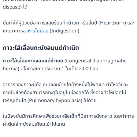
disease) ได้
นั่นทำให้ผู้ป่วยมีอาการแสบร้อนที่หน้าอก หรือลิ้นปี่ (Heartburn) และ
เกิดอาการ
อาหารไม่ย่อย
(Indigestion)
ภาวะไส้เลื่อนกะบังลมแต่กำเนิด
ภาวะไส้เลื่อนกะบังลมแต่กำเนิด
(Congenital diaphragmatic
hernia) มีโอกาสเกิดประมาณ 1 ในเด็ก 2,000 คน
อาการของภาวะนี้คือ กะบังลมข้างใดข้างหนึ่งไม่พัฒนา ทำใหอวัยวะ
ภายในช่องท้องสามารถทะลุไปอยู่ในช่องอกได้ ซึ่งอาจทำให้ปอดไม่
เจริญเติบโต (Pulmonary hypoplasia) ไปด้วย
ในปัจจุบันมีการศึกษาเพื่อช่วยเหลือเด็กที่มีอาการดังกล่าว โดยทำการ
ผ่าตัดใส่กะบังลมเทียมเข้าไปแทน