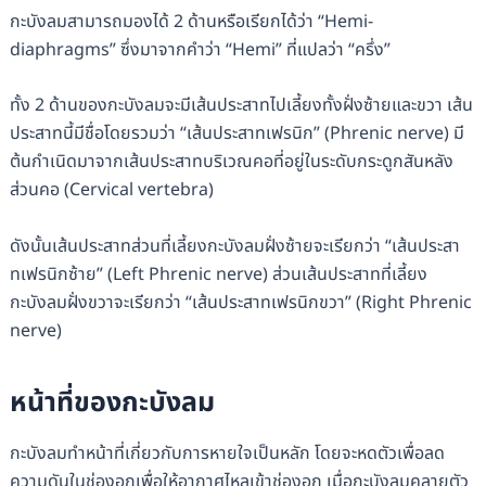
กะบังลมสามารถมองได้ 2 ด้านหรือเรียกได้ว่า “Hemi-
diaphragms” ซึ่งมาจากคำว่า “Hemi” ที่แปลว่า “ครึ่ง”
ทั้ง 2 ด้านของกะบังลมจะมีเส้นประสาทไปเลี้ยงทั้งฝั่งซ้ายและขวา เส้น
ประสาทนี้มีชื่อโดยรวมว่า “เส้นประสาทเฟรนิก” (Phrenic nerve) มี
ต้นกำเนิดมาจากเส้นประสาทบริเวณคอที่อยู่ในระดับกระดูกสันหลัง
ส่วนคอ (Cervical vertebra)
ดังนั้นเส้นประสาทส่วนที่เลี้ยงกะบังลมฝั่งซ้ายจะเรียกว่า “เส้นประสา
ทเฟรนิกซ้าย” (Left Phrenic nerve) ส่วนเส้นประสาทที่เลี้ยง
กะบังลมฝั่งขวาจะเรียกว่า “เส้นประสาทเฟรนิกขวา” (Right Phrenic
nerve)
หน้าที่ของกะบังลม
กะบังลมทำหน้าที่เกี่ยวกับการหายใจเป็นหลัก โดยจะหดตัวเพื่อลด
ความดันในช่องอกเพื่อให้อากาศไหลเข้าช่องอก เมื่อกะบังลมคลายตัว