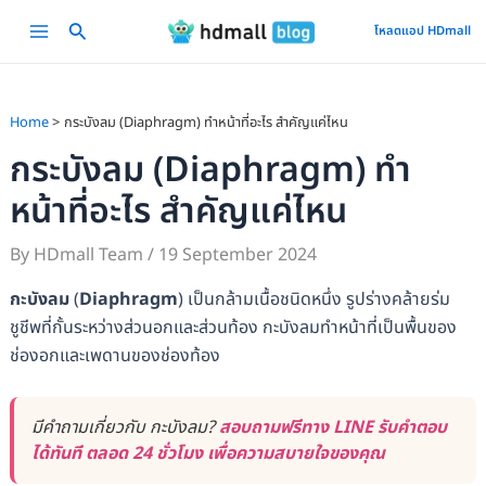
Skip
Main
โหลดแอป HDmall
to
Menu
content
Home
กระบังลม (Diaphragm) ทำหน้าที่อะไร สำคัญแค่ไหน
กระบังลม (Diaphragm) ทำ
หน้าที่อะไร สำคัญแค่ไหน
By
HDmall Team
/
19 September 2024
กะบังลม
(
Diaphragm
) เป็นกล้ามเนื้อชนิดหนึ่ง รูปร่างคล้ายร่ม
ชูชีพที่กั้นระหว่างส่วนอกและส่วนท้อง กะบังลมทำหน้าที่เป็นพื้นของ
ช่องอกและเพดานของช่องท้อง
มีคำถามเกี่ยวกับ กะบังลม?
สอบถามฟรีทาง LINE รับคำตอบ
ได้ทันที ตลอด 24 ชั่วโมง เพื่อความสบายใจของคุณ