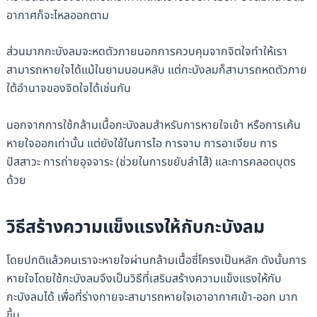
อากาศก็จะไหลออกตาม
ส่วนมากกะบังลมจะหดตัวภายนอกการควบคุมจากจิตใจทำให้เรา
สามารถหายใจได้แม้ในยามนอนหลับ แต่กะบังลมก็สามารถหดตัวภาย
ใต้อำนาจของจิตใจได้เช่นกัน
นอกจากการใช้กล้ามเนื้อกะบังลมสำหรับการหายใจเข้า หรือการเค้น
หายใจออกเท่านั้น แต่ยังใช้ในการไอ การจาม การอาเจียน การ
ปัสสาวะ การถ่ายอุจจาระ (ช่วยในการขยับลำไส้) และการคลอดบุตร
ด้วย
วิธีสร้างความแข็งแรงให้กับกะบังลม
โดยปกติแล้วคนเราจะหายใจผ่านกล้ามเนื้อซี่โครงเป็นหลัก ดังนั้นการ
หายใจโดยใช้กะบังลมจึงเป็นวิธีที่เสริมสร้างความแข็งแรงให้กับ
กะบังลมได้ เพื่อที่ร่างกายจะสามารถหายใจเอาอากาศเข้า-ออก มาก
ขึ้น