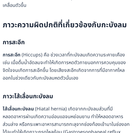
เคลื่อนตัวขึ้น
ภาวะความผิดปกติที่เกี่ยวข้องกับกะบังลม
การสะอึก
การสะอึก
(Hiccups) คือ ช่วงเวลาที่กะบังลมเกิดความระคายเคือง
เช่น เมื่อดื่มน้ำอัดลมจะทำให้เกิดการหดตัวภายนอกการควบคุมของ
จิตใจจนเกิดการสะอึกขึ้น โดยเสียงสะอึกเกิดจากการที่มีอากาศไหล
ออกในช่วงเดียวกับกะบังลมหดตัวนั่นเอง
ภาวะไส้เลื่อนกะบังลม
ไส้เลื่อนกะบังลม
(Hiatal hernia) เกิดจากกะบังลมส่วนที่มี
หลอดอาหารผ่านเกิดความอ่อนแอจนหย่อนยาน ทำให้หลอดอาหาร
ส่วนล่าง หรือกระเพาะอาหารสามารถทะลุจากช่องท้องเข้ามาในช่องอก
ได้จนทำให้เกิดภาวะกรดไหลย้อน (Gastroesophageal reflux