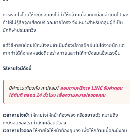
การหายใจโดยใช้กะบังลมยังไม่ทำให้กล้ามเนื้ออกเหนื่อยล้าเกินไปและ
ทำให้ไม่รู้สึกจุกเสียดบริเวณชายโครง จึงเหมาะสำหรับกลุ่มผู้ที่เป็น
นักกีฬาประเภทวิ่ง
แต่วิธีหายใจโดยใช้กะบังลมจำเป็นต้องมีการฝึกฝนไม่ได้ง่ายนัก แต่
หากทำได้ก็จะส่งผลต่อดีต่อร่างกายและทำให้กะบังลมแข็งแรงขึ้น
วิธีหายใจมีดังนี้
มีคำถามเกี่ยวกับ กะบังลม?
สอบถามฟรีทาง LINE รับคำตอบ
ได้ทันที ตลอด 24 ชั่วโมง เพื่อความสบายใจของคุณ
เวลาหายใจเข้า
ให้หายใจให้หน้าท้องพอง หรือขยายตัว หมายถึง
กะบังลมของเรากำลังเคลื่อนตัวลง
เวลาหายใจออก
ให้หายใจให้หน้าท้องยุบลง เพื่อให้กล้ามเนื้อกะบังลม