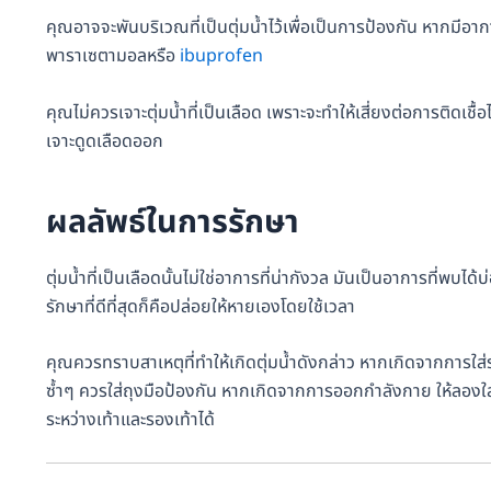
คุณอาจจะพันบริเวณที่เป็นตุ่มน้ำไว้เพื่อเป็นการป้องกัน หากมีอ
พาราเซตามอลหรือ
ibuprofen
คุณไม่ควรเจาะตุ่มน้ำที่เป็นเลือด เพราะจะทำให้เสี่ยงต่อการติ
เจาะดูดเลือดออก
ผลลัพธ์ในการรักษา
ตุ่มน้ำที่เป็นเลือดนั้นไม่ใช่อาการที่น่ากังวล มันเป็นอาการที่พบ
รักษาที่ดีที่สุดก็คือปล่อยให้หายเองโดยใช้เวลา
คุณควรทราบสาเหตุที่ทำให้เกิดตุ่มน้ำดังกล่าว หากเกิดจากการใส่
ซ้ำๆ ควรใส่ถุงมือป้องกัน หากเกิดจากการออกกำลังกาย ให้ลองใส่ถ
ระหว่างเท้าและรองเท้าได้