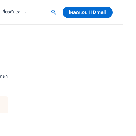
โหลดแอป HDmall
เกี่ยวกับเรา
รักษา