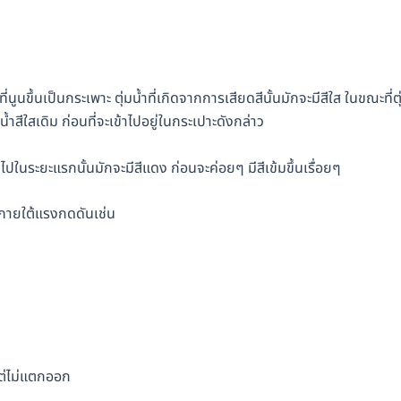
นูนขึ้นเป็นกระเพาะ ตุ่มน้ำที่เกิดจากการเสียดสีนั้นมักจะมีสีใส ในขณะที่ตุ
ำสีใสเดิม ก่อนที่จะเข้าไปอยู่ในกระเปาะดังกล่าว
่วไปในระยะแรกนั้นมักจะมีสีแดง ก่อนจะค่อยๆ มีสีเข้มขึ้นเรื่อยๆ
ยู่ภายใต้แรงกดดันเช่น
บแต่ไม่แตกออก