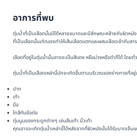
อาการที่พบ
ตุ่มน้ำที่เป็นเลือดนั้นมีได้หลายขนาดและมีลักษณะคล้ายกับผิวหนังที่
ที่เป็นเลือดนั้นเกิดแรงทำให้เส้นเลือดแตกและผสมเลือดเข้ากับสารน้
เลือดที่อยู่ในตุ่มน้ำนั้นอาจจะเป็นสีแดง หรือม่วงหรือดำก็ได้ โดยทั
ตุ่มน้ำที่เป็นเลือดเหล่านี้มักจะเกิดขึ้นตามบริเวณของร่างกายที่อ
ปาก
เท้า
มือ
ใกล้กับข้อต่อ
ตุ่มนูนของกระดูกต่างๆ เช่นส้นเท้า นิ้วเท้า
คุณอาจจะเกิดตุ่มน้ำเหล่านี้ได้หลังจากที่ผิวหนังนั้นได้รับบาดเจ็