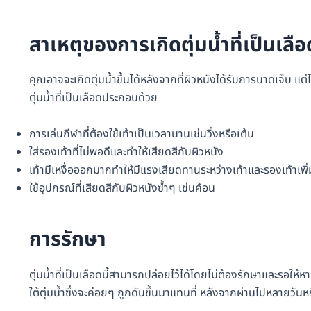
สาเหตุของการเกิดตุ่มน้ำที่เป็นเลือ
คุณอาจจะเกิดตุ่มน้ำขึ้นได้หลังจากที่ผิวหนังได้รับการบาดเจ็บ แต่
ตุ่มน้ำที่เป็นเลือดประกอบด้วย
การเล่นกีฬาที่ต้องใช้เท้าเป็นเวลานานเช่นวิ่งหรือเต้น
ใส่รองเท้าที่ไม่พอดีและทำให้เสียดสีกับผิวหนัง
เท้ามีเหงื่อออกมากทำให้มีแรงเสียดทานระหว่างเท้าและรองเท้าเพิ่ม
ใช้อุปกรณ์ที่เสียดสีกับผิวหนังซ้ำๆ เช่นค้อน
การรักษา
ตุ่มน้ำที่เป็นเลือดนี้สามารถปล่อยไว้ได้โดยไม่ต้องรักษาและรอให้
ใต้ตุ่มน้ำซึ่งจะค่อยๆ ถูกดันขึ้นมาแทนที่ หลังจากผ่านไปหลายวันห