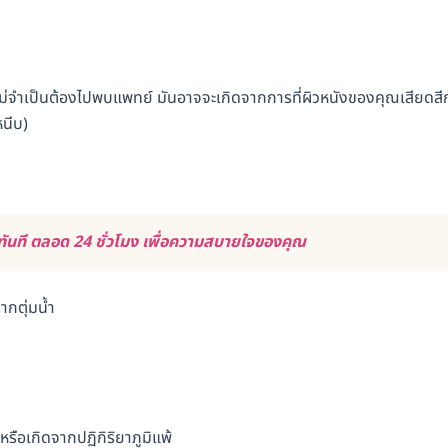
ั้นไม่จำเป็นต้องไปพบแพทย์ มันอาจจะเกิดจากการที่ผิวหนังของคุณเสียดสี
หนีบ)
ันที ตลอด 24 ชั่วโมง เพื่อความสบายใจของคุณ
กตุ่มน้ำ
หรือเกิดจากปฏิกิริยาภูมิแพ้