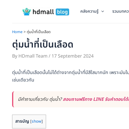
Skip
to
คลังความรู้
รวมบทคว
content
Home
ตุ่มน้ำที่เป็นเลือด
ตุ่มน้ำที่เป็นเลือด
By
HDmall Team
/
17 September 2024
ตุ่มน้ำที่เป็นเลือดนั้นไม่ได้ต่างจากตุ่มน้ำที่มีสีใสมากนัก เพราะ
เช่นเดียวกัน
มีคำถามเกี่ยวกับ ตุ่มน้ำ?
สอบถามฟรีทาง LINE รับคำตอบได้ท
สารบัญ
[
show
]