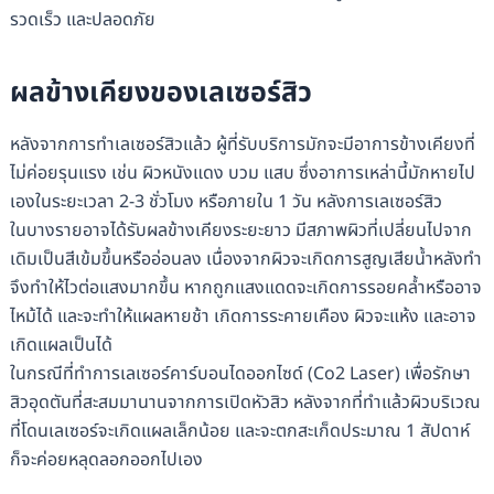
รวดเร็ว และปลอดภัย
ผลข้างเคียงของเลเซอร์สิว
หลังจากการทำเลเซอร์สิวแล้ว ผู้ที่รับบริการมักจะมีอาการข้างเคียงที่
ไม่ค่อยรุนแรง เช่น ผิวหนังแดง บวม แสบ ซึ่งอาการเหล่านี้มักหายไป
เองในระยะเวลา 2-3 ชั่วโมง หรือภายใน 1 วัน หลังการเลเซอร์สิว
ในบางรายอาจได้รับผลข้างเคียงระยะยาว มีสภาพผิวที่เปลี่ยนไปจาก
เดิมเป็นสีเข้มขึ้นหรืออ่อนลง เนื่องจากผิวจะเกิดการสูญเสีย​น้ำหลังทำ
จึงทำให้ไวต่อแสงมากขึ้น หากถูกแสงแดดจะเกิดการรอยคล้ำหรืออาจ
ไหม้ได้ และจะทำให้แผลหายช้า เกิดการระคายเคือง ผิวจะแห้ง และอาจ
เกิดแผลเป็นได้
ในกรณีที่ทำการเลเซอร์คาร์บอนไดออกไซด์ (Co2 Laser) เพื่อรักษา
สิวอุดตันที่สะสมมานานจากการเปิดหัวสิว หลังจากที่ทำแล้วผิวบริเวณ
ที่โดนเลเซอร์จะเกิดแผลเล็กน้อย และจะตกสะเก็ดประมาณ 1 สัปดาห์
ก็จะค่อยหลุดลอกออกไปเอง