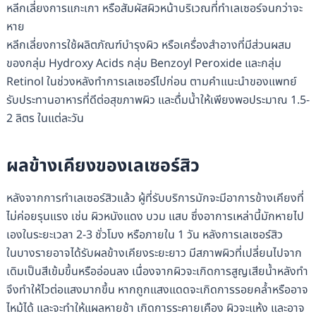
หลีกเลี่ยงการแกะเกา หรือสัมผัสผิวหน้าบริเวณที่ทำเลเซอร์จนกว่าจะ
หาย
หลีกเลี่ยงการใช้ผลิตภัณฑ์บำรุงผิว หรือเครื่องสำอางที่มีส่วนผสม
ของกลุ่ม Hydroxy Acids กลุ่ม Benzoyl Peroxide และกลุ่ม
Retinol ในช่วงหลังทำการเลเซอร์ไปก่อน ตามคำแนะนำของแพทย์
รับประทานอาหารที่ดีต่อสุขภาพผิว และดื่มน้ำให้เพียงพอประมาณ 1.5-
2 ลิตร ในแต่ละวัน
ผลข้างเคียงของเลเซอร์สิว
หลังจากการทำเลเซอร์สิวแล้ว ผู้ที่รับบริการมักจะมีอาการข้างเคียงที่
ไม่ค่อยรุนแรง เช่น ผิวหนังแดง บวม แสบ ซึ่งอาการเหล่านี้มักหายไป
เองในระยะเวลา 2-3 ชั่วโมง หรือภายใน 1 วัน หลังการเลเซอร์สิว
ในบางรายอาจได้รับผลข้างเคียงระยะยาว มีสภาพผิวที่เปลี่ยนไปจาก
เดิมเป็นสีเข้มขึ้นหรืออ่อนลง เนื่องจากผิวจะเกิดการสูญเสีย​น้ำหลังทำ
จึงทำให้ไวต่อแสงมากขึ้น หากถูกแสงแดดจะเกิดการรอยคล้ำหรืออาจ
ไหม้ได้ และจะทำให้แผลหายช้า เกิดการระคายเคือง ผิวจะแห้ง และอาจ