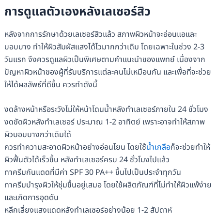
การดูแลตัวเองหลังเลเซอร์สิว
หลังจากการรักษาด้วยเลเซอร์สิวแล้ว สภาพผิวหน้าจะอ่อนแอและ
บอบบาง ทำให้ผิวสัมผัสแสงได้ไวมากกว่าเดิม โดยเฉพาะในช่วง 2-3
วันแรก จึงควรดูแลผิวเป็นพิเศษตามคำแนะนำของแพทย์ เนื่องจาก
ปัญหาผิวหน้าของผู้ที่รับบริการแต่ละคนไม่เหมือนกัน และเพื่อที่จะช่วย
ให้ได้ผลลัพธ์ที่ดีขึ้น ควรทำดังนี้
งดล้างหน้าหรือระวังไม่ให้หน้าโดนน้ำหลังทำเลเซอร์ภายใน 24 ชั่วโมง
งดขัดผิวหลังทำเลเซอร์ ประมาณ 1-2 อาทิตย์ เพราะอาจทำให้สภาพ
ผิวบอบบางกว่าเดิมได้
ควรทำความสะอาดผิวหน้าอย่างอ่อนโยน โดยใช้
น้ำเกลือ
​ก็จะช่วยทำให้
ผิวฟื้นตัวได้เร็วขึ้น หลังทำเลเซอร์ครบ 24 ชั่วโมงไปแล้ว
ทาครีมกันแดดที่มีค่า SPF 30 PA++ ขึ้นไปเป็นประจำทุกวัน
ทาครีมบำรุงผิวให้ชุ่มชื้นอยู่เสมอ โดยใช้ผลิตภัณฑ์ที่ไม่ทำให้ผิวแพ้ง่าย
และเกิดการอุดตัน
หลีกเลี่ยงแสงแดดหลังทำเลเซอร์อย่างน้อย 1-2 สัปดาห์