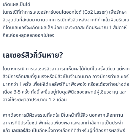
เกิดแผลเป็นได้
ในกรณีที่ทำการเลเซอร์คาร์บอนไดออกไซด์ (Co2 Laser) เพื่อรักษา
สิวอุดตันที่สะสมมานานจากการเปิดหัวสิว หลังจากที่ทำแล้วผิวบริเวณ
ที่โดนเลเซอร์จะเกิดแผลเล็กน้อย และจะตกสะเก็ดประมาณ 1 สัปดาห์
ก็จะค่อยหลุดลอกออกไปเอง
เลเซอร์สิวกี่วันหาย?
ในบางกรณี การเลเซอร์สิวสามารถเห็นผลได้ทันทีในครั้งเดียว แต่หาก
สิวมีการอักเสบที่รุนแรงหรือมีสิวเป็นจำนวนมาก อาจมีการทำเลเซอร์
มากกว่า 1 ครั้ง เพื่อให้ได้ผลลัพธ์ที่น่าพึงพอใจ หรือจะต้องทำอย่างต่อ
เนื่อง 3-5 ครั้ง ทั้งนี้ จะขึ้นอยู่กับดุลพินิจของแพทย์ผู้เชี่ยวชาญ และ
อาจใช้ระยะเวลาประมาณ 1-2 เดือน
หากต้องการมีผิวพรรณที่สดใส มีใบหน้าที่ไร้สิว นอกจากเลือกทาน
อาหารที่มีประโยชน์ พักผ่อนเพียงพอ และออกกำลังกายเป็นประจำ
แล้ว
เลเซอร์สิว
เป็นอีกหนึ่งทางเลือกที่ดีสำหรับผู้ที่ต้องการผลลัพธ์