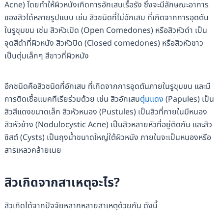
Acne) โดยทำให้ผิวหนังเกิดการอักเสบเรื้อรัง ซึ่งจะมีลักษณะอาการ
ของสิวได้หลายรูปแบบ เช่น สิวชนิดที่ไม่อักเสบ ที่เกิดจากการอุดตัน
ในรูขุมขน เช่น สิวหัวเปิด (Open Comedones) หรือสิวหัวดำ เป็น
จุดสีดำที่ผิวหนัง สิวหัวปิด (Closed comedones) หรือสิวหัวขาว
เป็นตุ่มเล็กๆ สีขาวที่ผิวหนัง
อีกชนิดคือสิวชนิดที่อักเสบ ที่เกิดจากการอุดตันภายในรูขุมขน และมี
การติดเชื้อแบคทีเรียร่วมด้วย เช่น สิวอักเสบ
ตุ่มแดง
(Papules) เป็น
สิวสีแดงขนาดเล็ก สิวหัวหนอง (Pustules) เป็นสิวที่ภายในมีหนอง
สิวหัวช้าง (Nodulocystic Acne) เป็นสิวหลายหัวที่อยู่ติดกัน และสิว
ซิสต์ (Cysts) เป็นถุงน้ำขนาดใหญ่ใต้ผิวหนัง ภายในจะเป็นหนองหรือ
สารเหลวคล้ายเนย
สิวเกิดจากสาเหตุอะไร?
สิวเกิดได้จากปัจจัยหลากหลายสาเหตุด้วยกัน ดังนี้