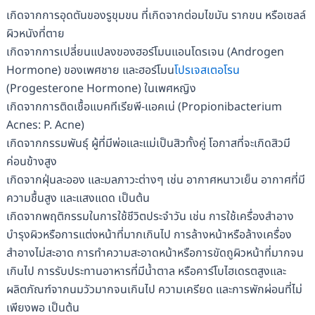
เกิดจากการอุดตันของรูขุมขน ที่เกิดจากต่อมไขมัน รากขน หรือเซลล์
ผิวหนังที่ตาย
เกิดจากการเปลี่ยนแปลงของฮอร์โมนแอนโดรเจน (Androgen
Hormone) ของเพศชาย และฮอร์โมน
โปรเจสเตอโรน
(Progesterone Hormone) ในเพศหญิง
เกิดจากการติดเชื้อแบคทีเรียพี-แอคเน่ (Propionibacterium
Acnes: P. Acne)
เกิดจากกรรมพันธุ์ ผู้ที่มีพ่อและแม่เป็นสิวทั้งคู่ โอกาสที่จะเกิดสิวมี
ค่อนข้างสูง
เกิดจากฝุ่นละออง และมลภาวะต่างๆ เช่น อากาศหนาวเย็น อากาศที่มี
ความชื้นสูง และแสงแดด เป็นต้น
เกิดจากพฤติกรรมในการใช้ชีวิตประจำวัน เช่น การใช้เครื่องสำอาง
บำรุงผิวหรือการแต่งหน้าที่มากเกินไป การล้างหน้าหรือล้างเครื่อง
สำอางไม่สะอาด การทำความสะอาดหน้าหรือการขัดถูผิวหน้าที่มากจน
เกินไป การรับประทานอาหารที่มีน้ำตาล หรือคาร์โบไฮเดรตสูงและ
ผลิตภัณฑ์จากนมวัวมากจนเกินไป ความเครียด และการพักผ่อนที่ไม่
เพียงพอ เป็นต้น