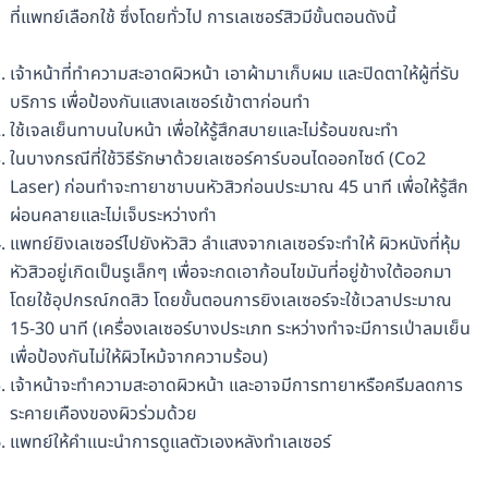
ที่แพทย์เลือกใช้ ซึ่งโดยทั่วไป การเลเซอร์สิวมีขั้นตอนดังนี้
เจ้าหน้าที่ทำความสะอาดผิวหน้า เอาผ้ามาเก็บผม และปิดตาให้ผู้ที่รับ
บริการ เพื่อป้องกันแสงเลเซอร์เข้าตาก่อนทำ
ใช้เจลเย็นทาบนใบหน้า เพื่อให้รู้สึกสบายและไม่ร้อนขณะทำ
ในบางกรณีที่ใช้วิธีรักษาด้วยเลเซอร์คาร์บอนไดออกไซด์ (Co2
Laser) ก่อนทำจะทายาชาบนหัวสิวก่อนประมาณ 45 นาที เพื่อให้รู้สึก
ผ่อนคลายและไม่เจ็บระหว่างทำ
แพทย์ยิงเลเซอร์ไปยังหัวสิว ลำแสงจากเลเซอร์จะทำให้ ผิวหนังที่หุ้ม
หัวสิวอยู่เกิดเป็นรูเล็กๆ เพื่อจะกดเอาก้อนไขมันที่อยู่ข้างใต้ออกมา
โดยใช้อุปกรณ์กดสิว โดยขั้นตอนการยิงเลเซอร์จะใช้เวลาประมาณ
15-30 นาที (เครื่องเลเซอร์บางประเภท ระหว่างทำจะมีการเป่าลมเย็น
เพื่อป้องกันไม่ให้ผิวไหม้จากความร้อน)
เจ้าหน้าจะทำความสะอาดผิวหน้า และอาจมีการทายาหรือครีมลดการ
ระคายเคืองของผิวร่วมด้วย
แพทย์ให้คำแนะนำการดูแลตัวเองหลังทำเลเซอร์