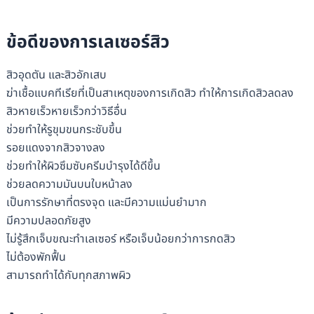
ข้อดีของการเลเซอร์สิว
สิวอุดตัน และสิวอักเสบ
ฆ่าเชื้อแบคทีเรียที่เป็นสาเหตุของการเกิดสิว ทำให้การเกิดสิวลดลง
สิวหายเร็วหายเร็วกว่าวิธีอื่น
ช่วยทำให้รูขุมขนกระชับขึ้น
รอยแดงจากสิวจางลง
ช่วยทำให้ผิวซึมซับครีมบำรุงได้ดีขึ้น
ช่วยลดความมันบนใบหน้าลง
เป็นการรักษาที่ตรงจุด และมีความแม่นยำมาก
มีความปลอดภัยสูง
ไม่รู้สึกเจ็บขณะทำเลเซอร์ หรือเจ็บน้อยกว่าการกดสิว
ไม่ต้องพักฟื้น
สามารถทำได้กับทุกสภาพผิว