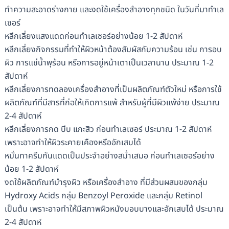
ทำความสะอาดร่างกาย และงดใช้เครื่องสำอางทุกชนิด ในวันที่มาทำเล
เซอร์
หลีกเลี่ยงแสงแดดก่อนทำเลเซอร์อย่างน้อย 1-2 สัปดาห์
หลีกเลี่ยงกิจกรรมที่ทำให้ผิวหน้าต้องสัมผัสกับความร้อน เช่น การอบ
ผิว การแช่น้ำพุร้อน หรือการอยู่หน้าเตาเป็นเวลานาน ประมาณ 1-2
สัปดาห์
หลีกเลี่ยงการทดลองเครื่องสำอางที่เป็นผลิตภัณฑ์ตัวใหม่ หรือการใช้
ผลิตภัณฑ์ที่มีสารที่ก่อให้เกิดการแพ้ สำหรับผู้ที่มีผิวแพ้ง่าย ประมาณ
2-4 สัปดาห์
หลีกเลี่ยงการกด บีบ แกะสิว ก่อนทำเลเซอร์ ประมาณ 1-2 สัปดาห์
เพราะอาจทำให้ผิวระคายเคืองหรืออักเสบได้
หมั่นทาครีมกันแดดเป็นประจำอย่างสม่ำเสมอ ก่อนทำเลเซอร์อย่าง
น้อย 1-2 สัปดาห์
งดใช้ผลิตภัณฑ์บำรุงผิว หรือเครื่องสำอาง ที่มีส่วนผสมของกลุ่ม
Hydroxy Acids กลุ่ม Benzoyl Peroxide และกลุ่ม Retinol
เป็นต้น เพราะอาจทำให้มีสภาพผิวหนังบอบบางและอักเสบได้ ประมาณ
2-4 สัปดาห์