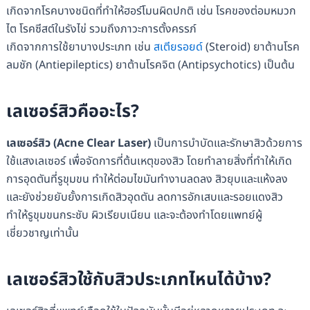
เกิดจากโรคบางชนิดที่ทำให้ฮอร์โมนผิดปกติ เช่น โรคของต่อมหมวก
ไต โรคซีสต์ในรังไข่ รวมถึงภาวะการตั้งครรภ์
เกิดจากการใช้ยาบางประเภท เช่น
สเตียรอยด์
(Steroid) ยาต้านโรค
ลมชัก (Antiepileptics) ยาต้านโรคจิต (Antipsychotics) เป็นต้น
เลเซอร์สิวคืออะไร?
เลเซอร์สิว (Acne Clear Laser)
เป็นการบำบัดและรักษาสิวด้วยการ
ใช้แสงเลเซอร์ เพื่อจัดการที่ต้นเหตุของสิว โดยทำลายสิ่งที่ทำให้เกิด
การอุดตันที่รูขุมขน ทำให้ต่อมไขมันทำงานลดลง สิวยุบและแห้งลง
และยังช่วยยับยั้งการเกิดสิวอุดตัน ลดการอักเสบและรอยแดงสิว
ทำให้รูขุมขนกระชับ ผิวเรียบเนียน และจะต้องทำโดยแพทย์ผู้
เชี่ยวชาญเท่านั้น
เลเซอร์สิวใช้กับสิวประเภทไหนได้บ้าง?