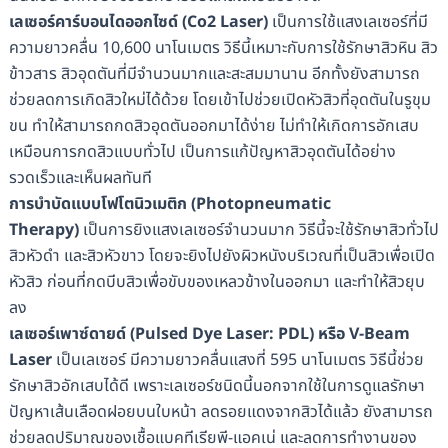
เลเซอร์คาร์บอนไดออกไซด์ (Co2 Laser)
เป็นการใช้แสงเลเซอร์ที่มี
ความยาวคลื่น 10,600 นาโนเมตร วิธีนี้เหมาะกับการใช้รักษาสิวหิน สิว
ข้าวสาร สิวอุดตันที่มีจำนวนมากและสะสมมานาน อีกทั้งยังสามารถ
ช่วยลดการเกิดสิวใหม่ได้ด้วย โดยเข้าไปช่วยเปิดหัวสิวที่อุดตันในรูขุม
ขน ทำให้สามารถกดสิวอุดตันออกมาได้ง่าย ไม่ทำให้เกิดการอักเสบ
เหมือนการกดสิวแบบทั่วไป เป็นการแก้ปัญหาสิวอุดตันได้อย่าง
รวดเร็วและเห็นผลทันที
การบำบัดแบบโฟโตนิวเมติก (Photopneumatic
Therapy)
เป็นการยิงแสงเลเซอร์จำนวนมาก วิธีนี้จะใช้รักษาสิวทั่วไป
สิวหัวดำ และสิวหัวขาว โดยจะยิงไปยังผิวหนังบริเวณที่เป็นสิวเพื่อเปิด
หัวสิว ก่อนที่กดบีบสิวเพื่อขับของเหลวข้างในออกมา และทำให้สิวยุบ
ลง
เลเซอร์เพาซ์ดายด์ (Pulsed Dye Laser: PDL) หรือ V-Beam
Laser
เป็นเลเซอร์ มีความยาวคลื่นแสงที่ 595 นาโนเมตร วิธีนี้ช่วย
รักษาสิวอักเสบได้ดี เพราะเลเซอร์ชนิดนี้นอกจากใช้ในการดูแลรักษา
ปัญหาเส้นเลือดฝอยบนใบหน้า ลดรอยแดงจากสิวได้แล้ว ยังสามารถ
ช่วยลดปริมาณของเชื้อแบคทีเรียพี-แอคเน่ และลดการทำงานของ