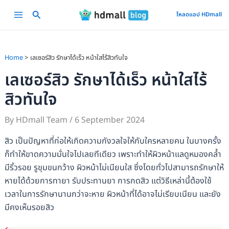
Skip
Main
โหลดแอป HDmall
to
Menu
content
Home
เลเซอร์สิว รักษาได้เร็ว หน้าใสไร้สิวทันใจ
เลเซอร์สิว รักษาได้เร็ว หน้าใสไร้
สิวทันใจ
By
HDmall Team
/
6 September 2024
สิว เป็นปัญหาที่ก่อให้เกิดความกังวลใจให้กับใครหลายคน ในบางครั้ง
ก็ทำให้ขาดความมั่นใจไปเลยทีเดียว เพราะทำให้ผิวหน้าแลดูหมองคล้ำ
มีริ้วรอย รูขุมขนกว้าง ผิวหน้าไม่เนียนใส ซึ่งโดยทั่วไปสามารถรักษาให้
หายได้ด้วยการทายา รับประทานยา การกดสิว แต่วิธีเหล่านี้ต้องใช้
เวลาในการรักษานานกว่าจะหาย ผิวหน้าที่ได้อาจไม่เรียบเนียน และยัง
มีคงเห็นรอยสิว