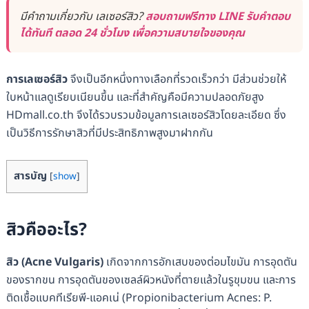
มีคำถามเกี่ยวกับ เลเซอร์สิว?
สอบถามฟรีทาง LINE รับคำตอบ
ได้ทันที ตลอด 24 ชั่วโมง เพื่อความสบายใจของคุณ
การเลเซอร์สิว
จึงเป็นอีกหนึ่งทางเลือกที่รวดเร็วกว่า มีส่วนช่วยให้
ใบหน้าแลดูเรียบเนียนขึ้น และที่สำคัญคือมีความปลอดภัยสูง
HDmall.co.th จึงได้รวบรวมข้อมูลการเลเซอร์สิวโดยละเอียด ซึ่ง
เป็นวิธีการรักษาสิวที่มีประสิทธิภาพสูงมาฝากกัน
สารบัญ
[
show
]
สิวคืออะไร?
สิว (Acne Vulgaris)
เกิดจากการอักเสบของต่อมไขมัน การอุดตัน
ของรากขน การอุดตันของเซลล์ผิวหนังที่ตายแล้วในรูขุมขน และการ
ติดเชื้อแบคทีเรียพี-แอคเน่ (Propionibacterium Acnes: P.