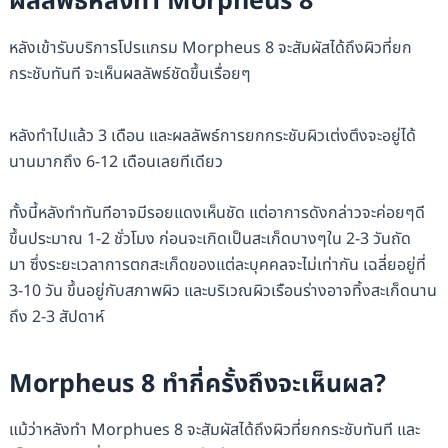
ผลลัพธ์หลังทำ Morpheus 8
หลังเข้ารับบริการโปรแกรม Morpheus 8 จะสัมผัสได้ถึงผิวที่ยก
กระชับทันที จะเห็นผลลัพธ์ชัดขึ้นเรื่อยๆ
หลังทำไปแล้ว 3 เดือน และผลลัพธ์การยกกระชับผิวเต่งตึงจะอยู่ได้
นานมากถึง 6-12 เดือนเลยทีเดียว
ทั้งนี้หลังทำทันทีอาจมีรอยแดงเห็นชัด แต่อาการดังกล่าวจะค่อยๆดี
ขึ้นประมาณ 1-2 ชั่วโมง ก่อนจะเกิดเป็นสะเก็ดบางๆใน 2-3 วันถัด
มา ซึ่งระยะเวลาการตกสะเก็ดของแต่ละบุคคลจะไม่เท่ากัน เฉลี่ยอยู่ที่
3-10 วัน ขึ้นอยู่กับสภาพผิว และบริเวณผิวเรือนร่างอาจทิ้งสะเก็ดนาน
ถึง 2-3 สัปดาห์
Morpheus 8 ทำกี่ครั้งถึงจะเห็นผล?
แม้ว่าหลังทำ Morphues 8 จะสัมผัสได้ถึงผิวที่ยกกระชับทันที และ