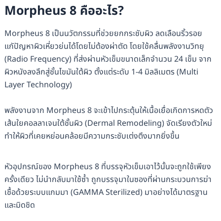
Morpheus 8 คืออะไร?
Morpheus 8 เป็นนวัตกรรมที่ช่วยยกกระชับผิว ลดเลือนริ้วรอย
แกัปัญหาผิวเหี่ยวย่นได้โดยไม่ต้องผ่าตัด โดยใช้คลื่นพลังงานวิทยุ
(Radio Frequency) ที่ส่งผ่านหัวเข็มขนาดเล็กจำนวน 24 เข็ม จาก
ผิวหนังลงลึกสู่ชั้นไขมันใต้ผิว ตั้งแต่ระดับ 1-4 มิลลิเมตร (Multi
Layer Technology)
พลังงานจาก Morpheus 8 จะเข้าไปกระตุ้นให้เนื้อเยื่อเกิดการหดตัว
เส้นใยคอลลาเจนใต้ชั้นผิว (Dermal Remodeling) จัดเรียงตัวใหม่
ทำให้ผิวที่เคยหย่อนคล้อยมีความกระชับเต่งตึงมากยิ่งขึ้น
หัวอุปกรณ์ของ Morpheus 8 ที่บรรจุหัวเข็มเอาไว้นั้นจะถูกใช้เพียง
ครั้งเดียว ไม่นำกลับมาใช้ซ้ำ ถูกบรรจุมาในซองที่ผ่านกระบวนการฆ่า
เชื้อด้วยระบบแกมมา (GAMMA Sterilized) มาอย่างได้มาตรฐาน
และมิดชิด