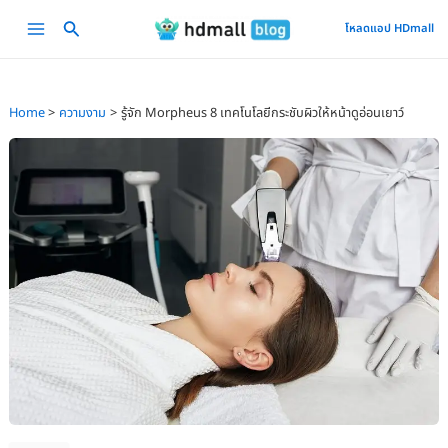
Skip
Main
โหลดแอป HDmall
to
Menu
content
Home
ความงาม
รู้จัก Morpheus 8 เทคโนโลยีกระชับผิวให้หน้าดูอ่อนเยาว์