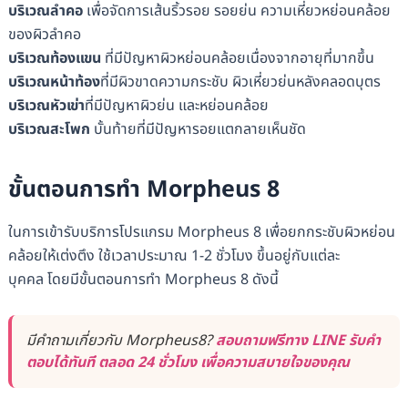
บริเวณลำคอ
เพื่อจัดการเส้นริ้วรอย รอยย่น ความเหี่ยวหย่อนคล้อย
ของผิวลำคอ
บริเวณท้องแขน
ที่มีปัญหาผิวหย่อนคล้อยเนื่องจากอายุที่มากขึ้น
บริเวณหน้าท้อง
ที่มีผิวขาดความกระชับ ผิวเหี่ยวย่นหลังคลอดบุตร
บริเวณหัวเข่า
ที่มีปัญหาผิวย่น และหย่อนคล้อย
บริเวณสะโพก
บั้นท้ายที่มีปัญหารอยแตกลายเห็นชัด
ขั้นตอนการทำ Morpheus 8
ในการเข้ารับบริการโปรแกรม Morpheus 8 เพื่อยกกระชับผิวหย่อน
คล้อยให้เต่งตึง ใช้เวลาประมาณ 1-2 ชั่วโมง ขึ้นอยู่กับแต่ละ
บุคคล โดยมีขั้นตอนการทำ Morpheus 8 ดังนี้
มีคำถามเกี่ยวกับ Morpheus8?
สอบถามฟรีทาง LINE รับคำ
ตอบได้ทันที ตลอด 24 ชั่วโมง เพื่อความสบายใจของคุณ