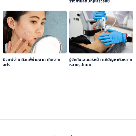
ร่างกายลดปัญหาริ้วรอย
ผิวแพ้ง่าย ผิวแพ้ง่ายมาก เกิดจาก
รู้จักกับเลเซอร์หน้า แก้ปัญหาผิวหลาก
อะไร
หลายรูปแบบ