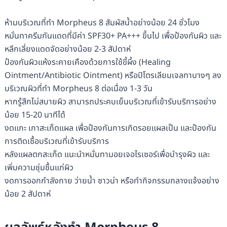
ห้ามบริเวณที่ทำ Morpheus 8 สัมผัสน้ำอย่างน้อย 24 ชั่วโมง
หมั่นทาครีมกันแดดที่มีค่า SPF30+ PA+++ ขึ้นไป เพื่อป้องกันผิว และ
หลีกเลี่ยงแดดจัดอย่างน้อย 2-3 สัปดาห์
ป้องกันผิวแห้งระคายเคืองด้วยการใช้ขี้ผึ้ง (Healing
Ointment/Antibiotic Ointment) หรือปิโตรเลียมเจลทาบางๆ ลง
บริเวณผิวที่ทำ Morpheus 8 ต่อเนื่อง 1-3 วัน
หากรู้สึกไม่สบายผิว สามารถประคบเย็นบริเวณที่เข้ารับบริการอย่าง
น้อย 15-20 นาทีได้
งดแกะ เกาสะเก็ดแผล เพื่อป้องกันการเกิดรอยแผลเป็น และป้องกัน
การติดเชื้อบริเวณที่เข้ารับบริการ
หลังแผลตกสะเก็ด แนะนำหมั่นทามอยเจอไรเซอร์เพื่อบำรุงผิว และ
เพิ่มความชุ่มชื้นแก่ผิว
งดการออกกำลังกาย ว่ายน้ำ ซาวน่า หรือทำกิจกรรมกลางแจ้งอย่าง
น้อย 2 สัปดาห์