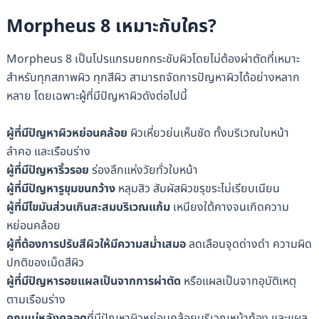
Morpheus 8 เหมาะกับใคร?
Morpheus 8 เป็นโปรแกรมยกกระชับผิวโดยไม่ต้องผ่าตัดที่เหมาะ
สำหรับทุกสภาพผิว ทุกสีผิว สามารถจัดการปัญหาผิวได้อย่างหลาก
หลาย โดยเฉพาะผู้ที่มีปัญหาผิวดังต่อไปนี้
ผู้ที่มีปัญหาผิวหย่อนคล้อย
ผิวเหี่ยวย่นเห็นชัด ทั้งบริเวณใบหน้า
ลำคอ และเรือนร่าง
ผู้ที่มีปัญหาริ้วรอย
ร่องลึกแห่งวัยทั่วใบหน้า
ผู้ที่มีปัญหารูขุมขนกว้าง
หลุมสิว สัมผัสผิวขรุขระไม่เรียบเนียน
ผู้ที่มีไขมันส่วนเกินสะสมบริเวณแก้ม
เหนียงใต้คางจนเกิดความ
หย่อนคล้อย
ผู้ที่ต้องการปรับสีผิวให้มีความสม่ำเสมอ
ลดเลือนจุดด่างดำ ความผิด
ปกติของเม็ดสีผิว
ผู้ที่มีปัญหารอยแผลเป็นจากการผ่าตัด
หรือแผลเป็นจากอุบัติเหตุ
ตามเรือนร่าง
คุณแม่หลังคลอด
ที่มีปัญหาผิวหย่อนคล้อยบริเวณหน้าท้อง และแผล