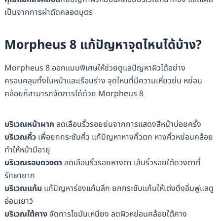
เป็นจากการผ่าตัดคลอดบุตร
Morpheus 8 แก้ปัญหาจุดไหนได้บ้าง?
Morpheus 8 ออกแบบพิเศษให้ช่วยดูแลปัญหาผิวได้อย่าง
ครอบคลุมทั้งใบหน้าและเรือนร่าง จุดไหนที่มีความเหี่ยวย่น หย่อน
คล้อยก็สามารถจัดการได้ด้วย Morpheus 8
บริเวณหน้าผาก
ลดเลือนริ้วรอยย่นจากการแสดงสีหน้าบ่อยครั้ง
บริเวณคิ้ว
เพื่อยกกระชับคิ้ว แก้ปัญหาหางคิ้วตก หางคิ้วหย่อนคล้อย
ทำให้หน้ามีอายุ
บริเวณรอบดวงตา
ลดเลือนริ้วรอยหางตา เส้นริ้วรอยใต้ดวงตาที่
รักษายาก
บริเวณแก้ม
แก้ปัญหาร่องแก้มลึก ยกกระชับแก้มให้เต่งตึงอิ่มฟูแลดู
อ่อนเยาว์
บริเวณใต้คาง
จัดการไขมันเหนียง ลดผิวหย่อนคล้อยใต้คาง