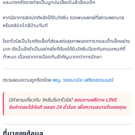
และบางครั้งอาจถ่ายเป็นมูกปนเลือดในผ้าอ้อมเด็ก
หากมีอาการผิดปกติหลังได้รับวัคซีน ควรพบแพทย์ที่สถานพยาบาล
หรือคลินิกใกล้บ้านทันที
โรตาไวรัสเป็นโรคติดเชื้อที่ส่งผลต่อสุขภาพของทารกและเด็กเล็กอย่าง
มาก ดังนั้นจึงจำเป็นอย่างยิ่งที่ต้องได้รับวัคซีนป้องกันตามเกณฑ์ที่
กำหนด เนื่องจากการป้องกันสำคัญมากกว่าการรักษา
ตรวจสอบความถูกต้องโดย
พญ. วรรณวนัช เสถียรธรรมมณี
มีคำถามเกี่ยวกับ วัคซีนโรตาไวรัส?
สอบถามฟรีทาง LINE
รับคำตอบได้ทันที ตลอด 24 ชั่วโมง เพื่อความสบายใจของคุณ
ที่มาของข้อมูล