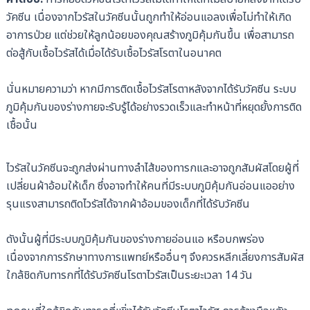
วัคซีน เนื่องจากไวรัสในวัคซีนนั้นถูกทำให้อ่อนแอลงเพื่อไม่ทำให้เกิด
อาการป่วย แต่ช่วยให้ลูกน้อยของคุณสร้างภูมิคุ้มกันขึ้น เพื่อสามารถ
ต่อสู้กับเชื้อไวรัสได้เมื่อได้รับเชื้อไวรัสโรตาในอนาคต
นั่นหมายความว่า หากมีการติดเชื้อไวรัสโรตาหลังจากได้รับวัคซีน ระบบ
ภูมิคุ้มกันของร่างกายจะรับรู้ได้อย่างรวดเร็วและทำหน้าที่หยุดยั้งการติด
เชื้อนั้น
ไวรัสในวัคซีนจะถูกส่งผ่านทางลำไส้ของทารกและอาจถูกสัมผัสโดยผู้ที่
เปลี่ยนผ้าอ้อมให้เด็ก ซึ่งอาจทำให้คนที่มีระบบภูมิคุ้มกันอ่อนแออย่าง
รุนแรงสามารถติดไวรัสได้จากผ้าอ้อมของเด็กที่ได้รับวัคซีน
ดังนั้นผู้ที่มีระบบภูมิคุ้มกันของร่างกายอ่อนแอ หรือบกพร่อง
เนื่องจากการรักษาทางการแพทย์หรืออื่นๆ จึงควรหลีกเลี่ยงการสัมผัส
ใกล้ชิดกับทารกที่ได้รับวัคซีนโรตาไวรัสเป็นระยะเวลา 14 วัน