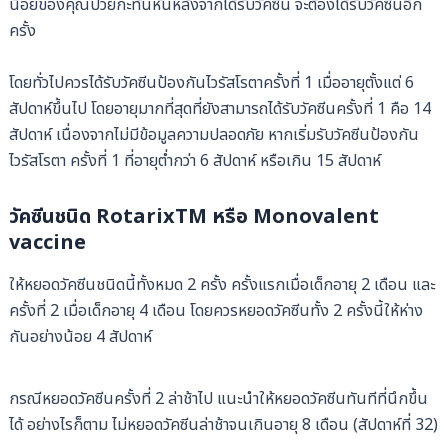
น้อยของคุณป่วยกะทันหันหลังจากได้รับวัคซีน จะต้องได้รับวัคซีนอีก
ครั้ง
โดยทั่วไปควรได้รับวัคซีนป้องกันไวรัสโรตาครั้งที่ 1 เมื่ออายุตั้งแต่ 6
สัปดาห์ขึ้นไป โดยอายุมากที่สุดที่ยังสามารถได้รับวัคซีนครั้งที่ 1 คือ 14
สัปดาห์ เนื่องจากไม่มีข้อมูลความปลอดภัย หากเริ่มรับวัคซีนป้องกัน
ไวรัสโรตา ครั้งที่ 1 ที่อายุต่ำกว่า 6 สัปดาห์ หรือเกิน 15 สัปดาห์
วัคซีนชนิด RotarixTM หรือ Monovalent
vaccine
ให้หยอดวัคซีนชนิดนี้ทั้งหมด 2 ครั้ง ครั้งแรกเมื่อเด็กอายุ 2 เดือน และ
ครั้งที่ 2 เมื่อเด็กอายุ 4 เดือน โดยควรหยอดวัคซีนทั้ง 2 ครั้งนี้ให้ห่าง
กันอย่างน้อย 4 สัปดาห์
กรณีหยอดวัคซีนครั้งที่ 2 ล่าช้าไป แนะนำให้หยอดวัคซีนทันทีที่นึกขึ้น
ได้ อย่างไรก็ตาม ไม่หยอดวัคซีนล่าช้าจนเกินอายุ 8 เดือน (สัปดาห์ที่ 32)