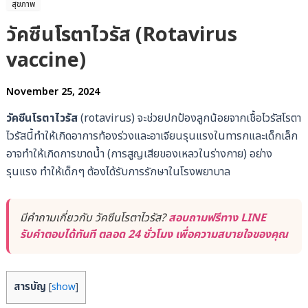
สุขภาพ
วัคซีนโรตาไวรัส (Rotavirus
vaccine)
November 25, 2024
วัคซีนโรตาไวรัส
(rotavirus) จะช่วยปกป้องลูกน้อยจากเชื้อไวรัสโรตา
ไวรัสนี้ทำให้เกิดอาการท้องร่วงและอาเจียนรุนแรงในทารกและเด็กเล็ก
อาจทำให้เกิดการขาดน้ำ (การสูญเสียของเหลวในร่างกาย) อย่าง
รุนแรง ทำให้เด็กๆ ต้องได้รับการรักษาในโรงพยาบาล
มีคำถามเกี่ยวกับ วัคซีนโรตาไวรัส?
สอบถามฟรีทาง LINE
รับคำตอบได้ทันที ตลอด 24 ชั่วโมง เพื่อความสบายใจของคุณ
สารบัญ
[
show
]