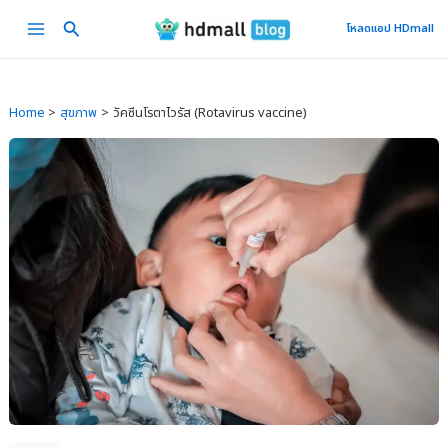
Skip
Main
โหลดแอป HDmall
to
Menu
content
Home
สุขภาพ
วัคซีนโรตาไวรัส (Rotavirus vaccine)