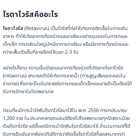
โรตาไวรัสคืออะไร
โรตาไวรัส
(Rotavirus) เป็นไวรัสที่ก่อให้เกิดการติดเชื้อในทางเดิน
อาหาร ทำให้เกิดอาการท้องร่วงและอาเจียนอย่างรุนแรงในทารกและ
เด็กเล็ก ทารกส่วนใหญ่มักมีอาการอาเจียน หรือมีอาการท้องร่วงและ
กว่าจะฟื้นตัวเต็มที่อาจต้องใช้เวลา 2-3 วัน
อย่างไรก็ตาม ความเจ็บป่วยและอาการท้องร่วงที่เกิดจากโรตาไวรัส
(rotavirus) สามารถทำให้เกิดการขาดน้ำ (การสูญเสียของเหลวใน
ร่างกาย) ซึ่งอาจเป็นอันตรายต่อทารกและเด็กเล็กและอาจจำเป็นต้องได้
รับการรักษาในโรงพยาบาล
ก่อนที่จะมีการนำวัคซีนโรตาไวรัสมาใช้ใน พ.ศ. 2556 ทารกประมาณ
1,200 ราย ในประเทศสกอตแลนด์ต้องไปโรงพยาบาลทุกปีเพราะป่วย
ด้วยโรตาไวรัส แต่ตั้งแต่มีการนำวัคซีนโรตาไวรัสมาใช้ จำนวนทารกที่ได้
รับการยืนยันจากห้องปฏิบัติการว่าติดเชื้อโรตาไวรัสก็ลดลงมากกว่า