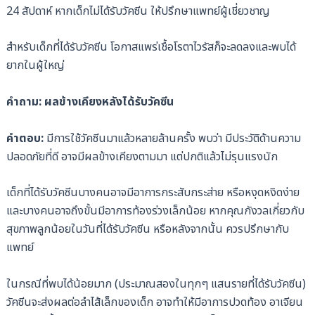
24 สัปดาห์ หากเด็กไม่ได้รับวัคซีน ให้ปรึกษาแพทย์ผู้เชี่ยวชาญ
สำหรับเด็กที่ได้รับวัคซีน โอกาสแพร่เชื้อโรตาไวรัสก็จะลดลงและพบได้
ยากในผู้ใหญ่
คำถาม: ผลข้างเคียงหลังได้รับวัคซีน
คำตอบ:
มีการใช้วัคซีนมาแล้วหลายล้านครั้ง พบว่า มีประวัติด้านความ
ปลอดภัยที่ดี อาจมีผลข้างเคียงตามมา แต่ปกติแล้วไม่รุนแรงนัก
เด็กที่ได้รับวัคซีนบางคนอาจมีอาการกระสับกระส่าย หรือหงุดหงิดง่าย
และบางคนอาจถึงขั้นมีอาการท้องร่วงเล็กน้อย หากคุณกังวลเกี่ยวกับ
สุขภาพลูกน้อยในวันที่ได้รับวัคซีน หรือหลังจากนั้น ควรปรึกษากับ
แพทย์
ในกรณีที่พบได้น้อยมาก (ประมาณสองในทุกๆ แสนรายที่ได้รับวัคซีน)
วัคซีนจะส่งผลต่อลำไส้เล็กของเด็ก อาจทำให้มีอาการปวดท้อง อาเจียน