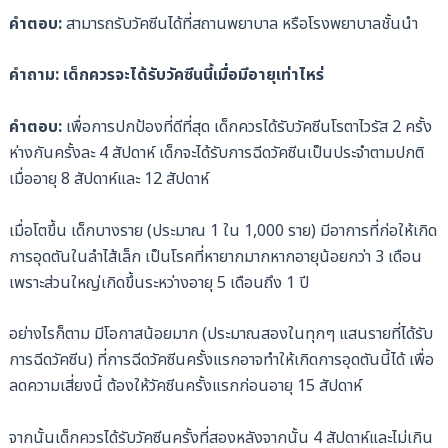
คำตอบ:
สามารถรับวัคซีนได้ที่สถานพยาบาล หรือโรงพยาบาลชั้นนำ
คำถาม: เด็กควรจะได้รับวัคซีนนี้เมื่อมีอายุเท่าไหร่
คำตอบ:
เพื่อการปกป้องที่ดีที่สุด เด็กควรได้รับวัคซีนโรตาไวรัส 2 ครั้ง
ห่างกันครั้งละ 4 สัปดาห์ เด็กจะได้รับการฉีดวัคซีนเป็นประจำตามปกติ
เมื่ออายุ 8 สัปดาห์และ 12 สัปดาห์
เมื่อโตขึ้น เด็กบางราย (ประมาณ 1 ใน 1,000 ราย) มีอาการที่ก่อให้เกิด
การอุดตันในลำไส้เล็ก เป็นโรคที่หายากมากหากอายุน้อยกว่า 3 เดือน
เพราะส่วนใหญ่เกิดขึ้นระหว่างอายุ 5 เดือนถึง 1 ปี
อย่างไรก็ตาม มีโอกาสน้อยมาก (ประมาณสองในทุกๆ แสนรายที่ได้รับ
การฉีดวัคซีน) ที่การฉีดวัคซีนครั้งแรกอาจทำให้เกิดการอุดตันนี้ได้ เพื่อ
ลดความเสี่ยงนี้ ต้องให้วัคซีนครั้งแรกก่อนอายุ 15 สัปดาห์
จากนั้นเด็กควรได้รับวัคซีนครั้งที่สองหลังจากนั้น 4 สัปดาห์และไม่เกิน