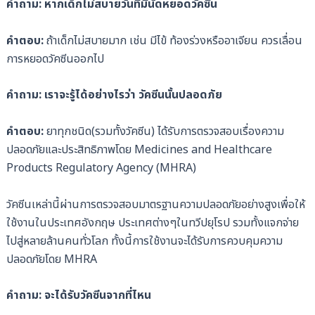
คำถาม: หากเด็กไม่สบายวันที่มีนัดหยอดวัคซีน
คำตอบ:
ถ้าเด็กไม่สบายมาก เช่น มีไข้ ท้องร่วงหรืออาเจียน ควรเลื่อน
การหยอดวัคซีนออกไป
คำถาม: เราจะรู้ได้อย่างไรว่า วัคซีนนั้นปลอดภัย
คำตอบ:
ยาทุกชนิด(รวมทั้งวัคซีน) ได้รับการตรวจสอบเรื่องความ
ปลอดภัยและประสิทธิภาพโดย Medicines and Healthcare
Products Regulatory Agency (MHRA)
วัคซีนเหล่านี้ผ่านการตรวจสอบมาตรฐานความปลอดภัยอย่างสูงเพื่อให้
ใช้งานในประเทศอังกฤษ ประเทศต่างๆในทวีปยุโรป รวมทั้งแจกจ่าย
ไปสู่หลายล้านคนทั่วโลก ทั้งนี้การใช้งานจะได้รับการควบคุมความ
ปลอดภัยโดย MHRA
คำถาม: จะได้รับวัคซีนจากที่ไหน