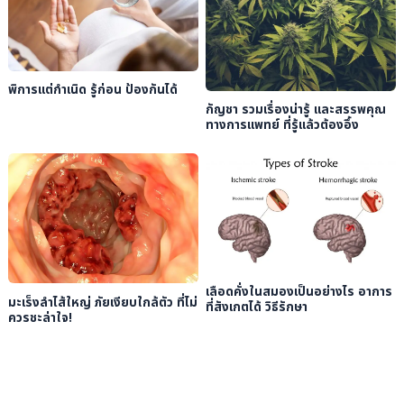
พิการแต่กำเนิด รู้ก่อน ป้องกันได้
กัญชา รวมเรื่องน่ารู้ และสรรพคุณ
ทางการแพทย์ ที่รู้แล้วต้องอึ้ง
เลือดคั่งในสมองเป็นอย่างไร อาการ
มะเร็งลำไส้ใหญ่ ภัยเงียบใกล้ตัว ที่ไม่
ที่สังเกตได้ วิธีรักษา
ควรชะล่าใจ!