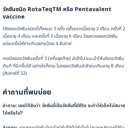
วัคซีนชนิด RotaTeqTM หรือ Pentavalent
vaccine
ให้หยอดวัคซีนชนิดนี้ทั้งหมด 3 ครั้ง ครั้งแรกเมื่ออายุ 2 เดือน ครั้งที่ 2
เมื่ออายุ 4 เดือน และครั้งที่ 3 เมื่ออายุ 6 เดือน โดยควรหยอดวัคซีน
แต่ละครั้งให้ห่างกันอย่างน้อย 4 สัปดาห์
กรณีหยอดวัคซีนครั้งที่ 3 (ครั้งสุดท้าย) ล่าช้าไป แนะนำให้บริหารวัคซีน
ทันที ที่นึกขึ้นได้ อย่างไรก็ตาม ไม่หยอดวัคซีนล่าช้าจนเกินอายุ 8 เดือน
(สัปดาห์ที่ 32)
คำถามที่พบบ่อย
คำถาม: เคยได้ยินว่า วัคซีนนี้เป็นวัคซีนที่มีชีวิต จะทำให้เด็กไม่สบาย
ได้หรือไม่?
คำตอบ:
การหยอดวัคซีนโรตาไวรัสไม่ได้ทำให้เด็กไม่สบายหลังจากได้รับ