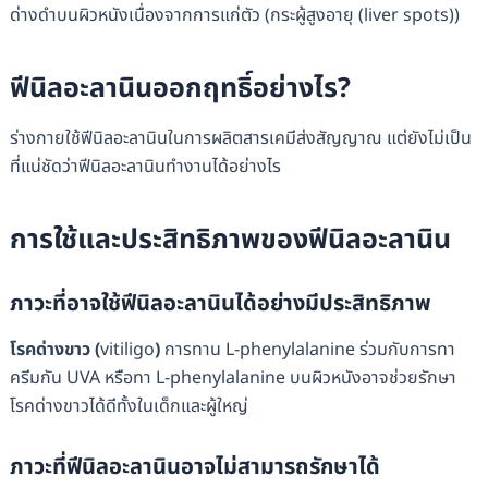
ด่างดำบนผิวหนังเนื่องจากการแก่ตัว (กระผู้สูงอายุ (liver spots))
ฟีนิลอะลานิน
ออกฤทธิ์อย่างไร
?
ร่างกายใช้ฟีนิลอะลานินในการผลิตสารเคมีส่งสัญญาณ แต่ยังไม่เป็น
ที่แน่ชัดว่าฟีนิลอะลานินทำงานได้อย่างไร
การใช้และประสิทธิภาพของ
ฟีนิลอะลานิน
ภาวะที่อาจใช้
ฟีนิลอะลานิน
ได้อย่างมีประสิทธิภาพ
โรคด่างขาว
(
vitiligo
)
การทาน L-phenylalanine ร่วมกับการทา
ครีมกัน UVA หรือทา L-phenylalanine บนผิวหนังอาจช่วยรักษา
โรคด่างขาวได้ดีทั้งในเด็กและผู้ใหญ่
ภาวะที่
ฟีนิลอะลานิน
อาจไม่สามารถรักษาได้