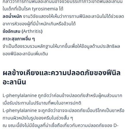
กล่าวว่าการทานฟีนิลอะลานินอาจช่วยบรรเทาภาวะขาดฟีนิลอะลานิน
ในเด็กที่เป็นโรค tyrosinemia ได้
ลดน้ำหนัก
งานวิจัยแสดงให้เห็นว่าการทานฟีนิลอะลานินไม่ได้ช่วยลด
อาการหิวของผู้ที่มีน้ำหนักเกินหรืออ้วนได้
ข้ออักเสบ
(
Arthritis
)
ภาวะสุขภาพอื่น
ๆ
จำเป็นต้องรวบรวมหลักฐานให้มากขึ้นเพื่อให้ข้อมูลด้านประสิทธิผล
ของฟีนิลอะลานินเพิ่มเติม
ผลข้างเคียงและความปลอดภัยของ
ฟีนิล
อะลานิน
L-phenylalanine ถูกจัดว่าค่อนข้างปลอดภัยสำหรับผู้คนส่วนมาก
เมื่อรับประทานในปริมาณที่พบในอาหารปกติ
L-phenylalanine จะถูกจัดว่าอาจจะปลอดภัยเมื่อบริโภคเป็นยาหรือ
ทาบนผิวหนังในรูปของครีมในช่วงสั้น ๆ
ณ ขณะนี้ยังไม่มีข้อมูลที่น่าเชื่อถือเกี่ยวกับความปลอดภัยของ D-