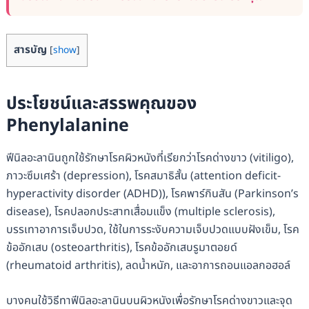
สารบัญ
[
show
]
ประโยชน์และสรรพคุณของ
Phenylalanine
ฟีนิลอะลานินถูกใช้รักษาโรคผิวหนังที่เรียกว่าโรคด่างขาว (vitiligo),
ภาวะซึมเศร้า (depression), โรคสมาธิสั้น (attention deficit-
hyperactivity disorder (ADHD)), โรคพาร์กินสัน (Parkinson’s
disease), โรคปลอกประสาทเสื่อมแข็ง (multiple sclerosis),
บรรเทาอาการเจ็บปวด, ใช้ในการระงับความเจ็บปวดแบบฝังเข็ม, โรค
ข้ออักเสบ (osteoarthritis), โรคข้ออักเสบรูมาตอยด์
(rheumatoid arthritis), ลดน้ำหนัก, และอาการถอนแอลกอฮอล์
บางคนใช้วิธีทาฟีนิลอะลานินบนผิวหนังเพื่อรักษาโรคด่างขาวและจุด