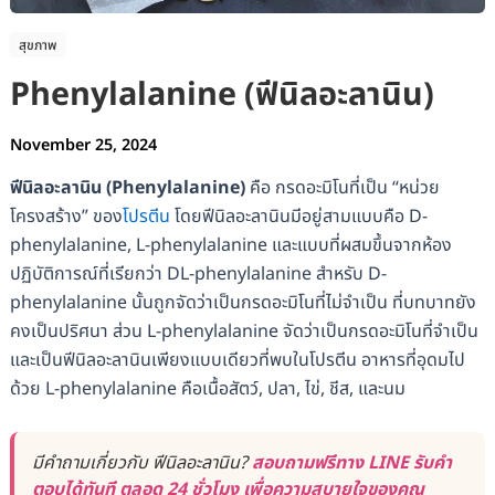
สุขภาพ
Phenylalanine (ฟีนิลอะลานิน)
November 25, 2024
ฟีนิลอะลานิน (Phenylalanine)
คือ กรดอะมิโนที่เป็น “หน่วย
โครงสร้าง” ของ
โปรตีน
โดยฟีนิลอะลานินมีอยู่สามแบบคือ D-
phenylalanine, L-phenylalanine และแบบที่ผสมขึ้นจากห้อง
ปฏิบัติการณ์ที่เรียกว่า DL-phenylalanine สำหรับ D-
phenylalanine นั้นถูกจัดว่าเป็นกรดอะมิโนที่ไม่จำเป็น ที่บทบาทยัง
คงเป็นปริศนา ส่วน L-phenylalanine จัดว่าเป็นกรดอะมิโนที่จำเป็น
และเป็นฟีนิลอะลานินเพียงแบบเดียวที่พบในโปรตีน อาหารที่อุดมไป
ด้วย L-phenylalanine คือเนื้อสัตว์, ปลา, ไข่, ชีส, และนม
มีคำถามเกี่ยวกับ ฟีนิลอะลานิน?
สอบถามฟรีทาง LINE รับคำ
ตอบได้ทันที ตลอด 24 ชั่วโมง เพื่อความสบายใจของคุณ