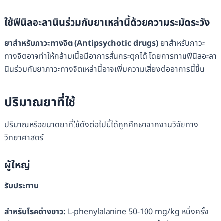
ใช้
ฟีนิลอะลานิน
ร่วมกับยาเหล่านี้ด้วยความระมัดระวัง
ยาสำหรับภาวะทางจิต
(Antipsychotic drugs)
ยาสำหรับภาวะ
ทางจิตอาจทำให้กล้ามเนื้อมีอาการสั่นกระตุกได้ โดยการทานฟีนิลอะลา
นินร่วมกับยาภาวะทางจิตเหล่านี้อาจเพิ่มความเสี่ยงต่ออาการนี้ขึ้น
ปริมาณยาที่ใช้
ปริมาณหรือขนาดยาที่ใช้ดังต่อไปนี้ได้ถูกศึกษาจากงานวิจัยทาง
วิทยาศาสตร์
ผู้ใหญ่
รับประทาน
สำหรับโรคด่างขาว
:
L-phenylalanine 50-100 mg/kg หนึ่งครั้ง