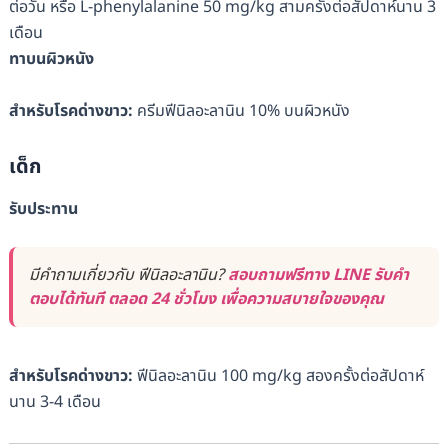
ต่อวัน หรือ L-phenylalanine 50 mg/kg สามครั้งต่อสัปดาห์นาน 3
เดือน
ทาบนผิวหนัง
สำหรับโรคด่างขาว
:
ครีมฟีนิลอะลานิน 10% บนผิวหนัง
เด็ก
รับประทาน
มีคำถามเกี่ยวกับ ฟีนิลอะลานิน?
สอบถามฟรีทาง LINE รับคำ
ตอบได้ทันที ตลอด 24 ชั่วโมง เพื่อความสบายใจของคุณ
สำหรับโรคด่างขาว
:
ฟีนิลอะลานิน 100 mg/kg สองครั้งต่อสัปดาห์
นาน 3-4 เดือน