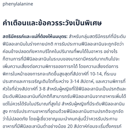
phenylalanine
คำเตือนและข้อควรระวังเป็นพิเศษ
สตรีมีครรภ์และแม่ที่ต้องให้นมบุตร
:
สำหรับกลุ่มสตรีมีครรภ์ที่มีระดับ
ฟีนิลอะลานินในร่างกายปกติ การรับประทานฟีนิลอะลานินจะถูกจัดว่า
ค่อนข้างปลอดภัยหากบริโภคในปริมาณที่พบได้ในอาหาร อย่างไร
ก็ตามการที่มีฟีนิลอะลานินในระบบของมารดามีครรภ์มากเกินไปจะ
เพิ่มความเสี่ยงต่อความพิการของทารกได้ โดยความเสี่ยงต่อการ
พิการใบหน้าของทารกจะเกิดขึ้นสูงสุดที่สัปดาห์ที่ 10-14, ที่ระบบ
ประสาทและการเจริญเติบโตที่ระหว่าง 3-14 สัปดาห์, และความพิการที่
หัวใจที่ช่วงสัปดาห์ที่ 3-8 สำหรับผู้หญิงที่ใช้ฟีนิลอะลานินเป็นปรกติและ
มีระดับฟีนิลอะลานินที่ปกติก็สามารถรับฟีนิลอะลานินจากอาหารเพิ่มได้
แต่ไม่ควรได้รับในปริมาณที่สูงไป สำหรับผู้หญิงที่มีระดับฟีนิลอะลานิน
สูง การรับประทานอาหารที่อุดมด้วยฟีนิลอะลานินตามปรกติจะถูกจัด
ว่าไม่ปลอดภัย โดยผู้เชี่ยวชาญแนะนำคนกลุ่มนี้ว่าควรรับประทาน
อาหารที่มีฟีนิลอะลานินต่ำอย่างน้อย 20 สัปดาห์ก่อนจะเริ่มตั้งครรภ์