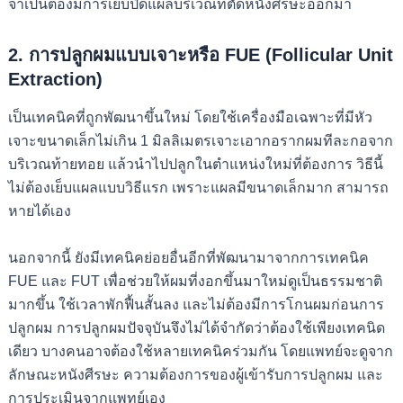
จำเป็นต้องมีการเย็บปิดแผลบริเวณที่ตัดหนังศีรษะออกมา
2.
การปลูกผมแบบเจาะหรือ FUE (Follicular Unit
Extraction)
เป็นเทคนิคที่ถูกพัฒนาขึ้นใหม่ โดยใช้เครื่องมือเฉพาะที่มีหัว
เจาะขนาดเล็กไม่เกิน 1 มิลลิเมตร
เจาะเอากอรากผมทีละกอจาก
บริเวณท้ายทอย แล้วนำไปปลูกในตำแหน่งใหม่ที่ต้องการ วิธีนี้
ไม่ต้องเย็บแผลแบบวิธีแรก เพราะแผลมีขนาดเล็กมาก สามารถ
หายได้เอง
นอกจากนี้ ยังมีเทคนิคย่อยอื่นอีกที่พัฒนามาจากการ
เทคนิค
FUE
และ FUT เพื่อช่วยให้ผมที่งอกขึ้นมาใหม่ดูเป็นธรรมชาติ
มากขึ้น ใช้เวลาพักฟื้นสั้นลง และไม่ต้องมีการโกนผมก่อนการ
ปลูกผม
การปลูกผมปัจจุบันจึงไม่ได้จำกัดว่าต้องใช้เพียงเทคนิด
เดียว บางคนอาจต้องใช้หลายเทคนิคร่วมกัน โดยแพทย์จะดูจาก
ลักษณะหนังศีรษะ ความต้องการของผู้เข้ารับการปลูกผม และ
การประเมินจากแพทย์เอง