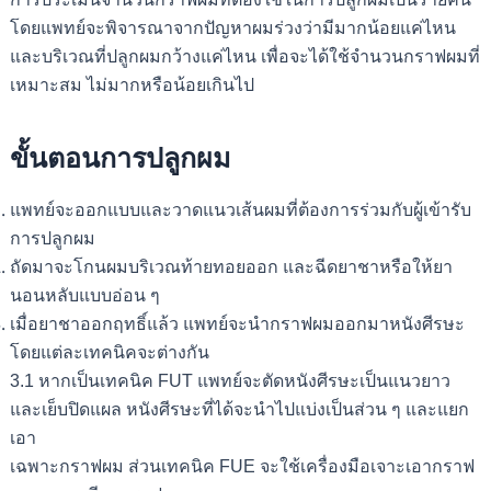
โดยแพทย์จะพิจารณาจากปัญหาผมร่วงว่ามีมากน้อยแค่ไหน
และบริเวณที่ปลูกผมกว้างแค่ไหน เพื่อจะได้ใช้จำนวนกราฟผมที่
เหมาะสม ไม่มากหรือน้อยเกินไป
ขั้นตอนการปลูกผม
แพทย์จะออกแบบและวาดแนวเส้นผมที่ต้องการร่วมกับผู้เข้ารับ
การปลูกผม
ถัดมาจะโกนผมบริเวณท้ายทอยออก และฉีดยาชาหรือให้ยา
นอนหลับแบบอ่อน ๆ
เมื่อยาชาออกฤทธิ์แล้ว แพทย์จะนำกราฟผมออกมาหนังศีรษะ
โดยแต่ละเทคนิคจะต่างกัน
3.1 หากเป็นเทคนิค FUT แพทย์จะตัดหนังศีรษะเป็นแนวยาว
และเย็บปิดแผล หนังศีรษะที่ได้จะนำไปแบ่งเป็นส่วน ๆ และแยก
เอา
เฉพาะกราฟผม ส่วนเทคนิค FUE จะใช้เครื่องมือเจาะเอากราฟ