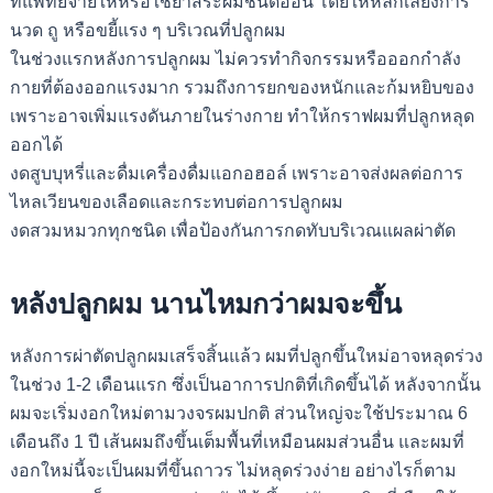
ที่แพทย์จ่ายให้หรือใช้ยาสระผมชนิดอ่อน โดยให้หลีกเลี่ยงการ
นวด ถู หรือขยี้แรง ๆ บริเวณที่ปลูกผม
ในช่วงแรกหลังการปลูกผม ไม่ควรทำกิจกรรมหรือออกกำลัง
กายที่ต้องออกแรงมาก รวมถึงการยกของหนักและก้มหยิบของ
เพราะอาจเพิ่มแรงดันภายในร่างกาย ทำให้กราฟผมที่ปลูกหลุด
ออกได้
งดสูบบุหรี่และดื่มเครื่องดื่มแอกอฮอล์ เพราะอาจส่งผลต่อการ
ไหลเวียนของเลือดและกระทบต่อการปลูกผม
งดสวมหมวกทุกชนิด เพื่อป้องกันการกดทับบริเวณแผลผ่าตัด
หลังปลูกผม นานไหมกว่าผมจะขึ้น
หลังการผ่าตัดปลูกผมเสร็จสิ้นแล้ว ผมที่ปลูกขึ้นใหม่อาจหลุดร่วง
ในช่วง 1-2 เดือนแรก ซึ่งเป็นอาการปกติที่เกิดขึ้นได้ หลังจากนั้น
ผมจะเริ่มงอกใหม่ตามวงจรผมปกติ
ส่วนใหญ่จะใช้ประมาณ 6
เดือนถึง 1 ปี เส้นผมถึงขึ้นเต็มพื้นที่เหมือนผมส่วนอื่น และผมที่
งอกใหม่นี้จะเป็นผมที่ขึ้นถาวร ไม่หลุดร่วงง่าย
อย่างไรก็ตาม