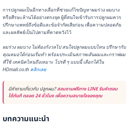
การปลูกผมเป็นอีกทางเลือกที่ช่วยแก้ไขปัญหาผมร่วง ผมบาง
หรือศีรษะล้านได้อย่างตรงจุด ผู้ที่สนใจเข้ารับการปลูกผมควร
ปรึกษาแพทย์ถึงข้อดีและข้อจำกัดเสียก่อน เพื่อความปลอดภัย
และผลลัพธ์เป็นไปตามที่คาดหวังไว้
ผมร่วง ผมบาง ไม่ต้องกังวลไป สนใจปลูกผมแบบไหน ปรึกษากับ
คุณหมอได้ก่อนเริ่มทำ พร้อมประเมินสภาพเส้นผมและกราฟผม
ที่ใช้ เทคนิคไหนถึงเหมาะ โปรดี ๆ แบบนี้ เลือกได้ใน
HDmall.co.th
คลิกเลย
มีคำถามเกี่ยวกับ ปลูกผม?
สอบถามฟรีทาง LINE รับคำตอบ
ได้ทันที ตลอด 24 ชั่วโมง เพื่อความสบายใจของคุณ
บทความแนะนำ