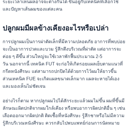
ระยะเวลาเห็นผลอาจจะต่างกันได้ ขึ้นอยู่กับเทคนิคที่เลือกใช้
และปัญหาเส้นผมของแต่ละคน
ปลูกผมมีผลข้างเคียงอะไรหรือเปล่า
การปลูกผมเป็นการผ่าตัดเล็กที่มีความปลอดภัย อาการที่พบบ่อย
จะเป็นอาการปวดและบวม รู้สึกตึงบริเวณที่ผ่าตัด แต่อาการจะ
ค่อย ๆ ดีขึ้น ส่วนใหญ่จะใช้เวลาพักฟื้นประมาณ 2-5
วัน
นอกจากนี้ เทคนิค FUT จะก่อให้เกิดรอยแผลเย็บตามแนวที่
กรีดหนังศีรษะ แต่สามารถปกปิดได้ด้วยการไว้ผมให้ยาวขึ้น
ส่วนเทคนิค FUE จะเกิดแผลขนาดเล็กมาก แผลจะหายได้เอง
และมองเห็นไม่ชัดเจน
อย่างไรก็ตาม หากปลูกผมไปได้สักระยะแล้วผมไม่ขึ้น ผมที่ขึ้นมี
ลักษณะผิดปกติจากผมใกล้เคียง หรือพบอาการผิดปกติอื่น ๆ เช่น
เลือดออกมากผิดปกติ ติดเชื้อที่หนังศีรษะ รู้สึกชาหรือไม่มีความ
รู้สึกบริเวณหนังศีรษะ ควรกลับไปพบแพทย์ก่อนการนัดหมาย