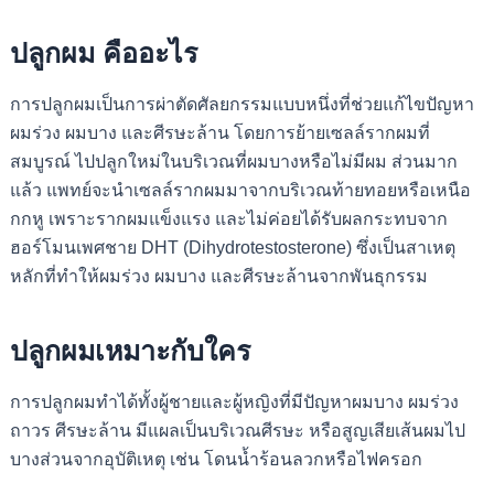
ปลูกผม คืออะไร
การปลูกผมเป็นการผ่าตัดศัลยกรรมแบบหนึ่งที่ช่วยแก้ไขปัญหา
ผมร่วง ผมบาง และศีรษะล้าน โดยการย้ายเซลล์รากผมที่
สมบูรณ์ ไปปลูกใหม่ในบริเวณที่ผมบางหรือไม่มีผม
ส่วนมาก
แล้ว แพทย์จะนำเซลล์รากผมมาจากบริเวณท้ายทอยหรือเหนือ
กกหู เพราะรากผมแข็งแรง และไม่ค่อยได้รับผลกระทบจาก
ฮอร์โมนเพศชาย DHT
(Dihydrotestosterone)
ซึ่งเป็นสาเหตุ
หลักที่ทำให้ผมร่วง ผมบาง และศีรษะล้านจากพันธุกรรม
ปลูกผมเหมาะกับใคร
การปลูกผมทำได้ทั้งผู้ชายและผู้หญิงที่มีปัญหาผมบาง ผมร่วง
ถาวร ศีรษะล้าน มีแผลเป็นบริเวณศีรษะ หรือสูญเสียเส้นผมไป
บางส่วนจากอุบัติเหตุ เช่น โดนน้ำร้อนลวกหรือไฟครอก