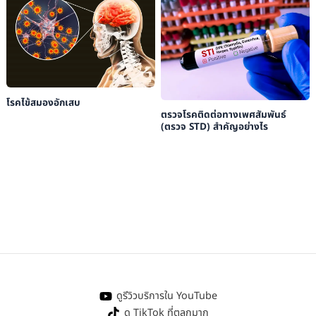
โรคไข้สมองอักเสบ
ตรวจโรคติดต่อทางเพศสัมพันธ์
(ตรวจ STD) สำคัญอย่างไร
ดูรีวิวบริการใน YouTube
ดู TikTok ที่ตลกมาก