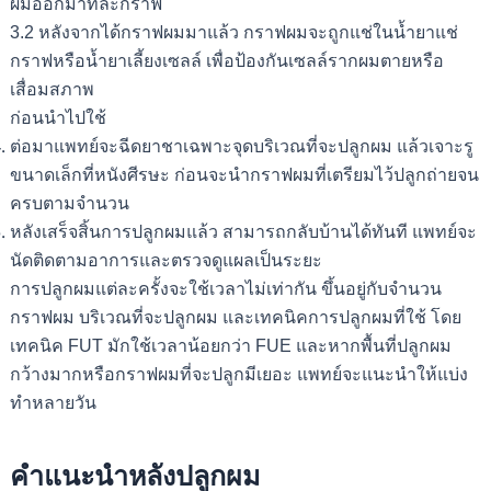
ผมออกมาทีละกราฟ
3.2 หลังจากได้กราฟผมมาแล้ว กราฟผมจะถูกแช่ในน้ำยาแช่
กราฟหรือน้ำยาเลี้ยงเซลล์ เพื่อป้องกันเซลล์รากผมตายหรือ
เสื่อมสภาพ
ก่อนนำไปใช้
ต่อมาแพทย์จะฉีดยาชาเฉพาะจุดบริเวณที่จะปลูกผม แล้วเจาะรู
ขนาดเล็กที่หนังศีรษะ ก่อนจะนำกราฟผมที่เตรียมไว้ปลูกถ่ายจน
ครบตามจำนวน
หลังเสร็จสิ้นการปลูกผมแล้ว สามารถกลับบ้านได้ทันที แพทย์จะ
นัดติดตามอาการและตรวจดูแผลเป็นระยะ
การปลูกผมแต่ละครั้งจะใช้เวลาไม่เท่ากัน ขึ้นอยู่กับจำนวน
กราฟผม บริเวณที่จะปลูกผม และเทคนิคการปลูกผมที่ใช้ โดย
เทคนิค FUT มักใช้เวลาน้อยกว่า FUE และหากพื้นที่ปลูกผม
กว้างมากหรือกราฟผมที่จะปลูกมีเยอะ แพทย์จะแนะนำให้แบ่ง
ทำหลายวัน
คำแนะนำหลังปลูกผม