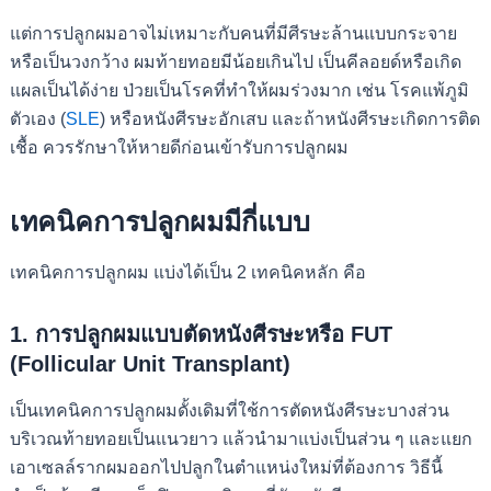
แต่การปลูกผมอาจไม่เหมาะกับคนที่มีศีรษะล้านแบบกระจาย
หรือเป็นวงกว้าง ผมท้ายทอยมีน้อยเกินไป เป็นคีลอยด์หรือเกิด
แผลเป็นได้ง่าย ป่วยเป็นโรคที่ทำให้ผมร่วงมาก เช่น โรคแพ้ภูมิ
ตัวเอง (
SLE
) หรือหนังศีรษะอักเสบ และถ้าหนังศีรษะเกิดการติด
เชื้อ ควรรักษาให้หายดีก่อนเข้ารับการปลูกผม
เทคนิคการปลูกผมมีกี่แบบ
เทคนิคการปลูกผม แบ่งได้เป็น 2 เทคนิคหลัก คือ
1. การปลูกผมแบบตัดหนังศีรษะหรือ FUT
(Follicular Unit Transplant)
เป็นเทคนิคการปลูกผมดั้งเดิมที่ใช้การตัดหนังศีรษะบางส่วน
บริเวณท้ายทอยเป็นแนวยาว แล้วนำมาแบ่งเป็นส่วน ๆ และแยก
เอาเซลล์รากผมออกไปปลูกในตำแหน่งใหม่ที่ต้องการ วิธีนี้