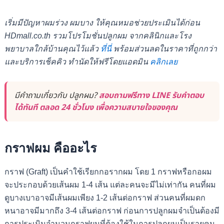
เริ่มมีปัญหาผมร่วง ผมบาง ให้คุณหมอช่วยประเมินได้ก่อน
HDmall.co.th รวมโปรโมชั่นปลูกผม จากคลินิกและโรง
พยาบาลใกล้บ้านคุณไว้แล้ว
ที่นี่
พร้อมส่วนลดในราคาที่ถูกกว่า
และบริการเช็คคิว ทำนัดให้ฟรีโดยแอดมิน
คลิกเลย
มีคำถามเกี่ยวกับ ปลูกผม?
สอบถามฟรีทาง LINE รับคำตอบ
ได้ทันที ตลอด 24 ชั่วโมง เพื่อความสบายใจของคุณ
กราฟผม คืออะไร
กราฟ (Graft) เป็นคำใช้เรียกกอรากผม โดย 1 กราฟหรือกอผม
จะประกอบด้วยเส้นผม 1-4 เส้น แต่ละคนจะมีไม่เท่ากัน คนที่ผม
ดูบางเบาอาจมีเส้นผมเพียง 1-2 เส้นต่อกราฟ ส่วนคนที่ผมดก
หนาอาจมีมากถึง 3-4 เส้นต่อกราฟ
ก่อนการปลูกผมจำเป็นต้องมี
การประเมินจำนวนกราฟผมที่ต้องใช้ในการปลูกผมเป็นรายคน