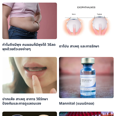
ทำไมถึงมีพุง คนผอมก็มีพุงได้ วิธีลด
ตาโปน สาเหตุ และการรักษา
พุงด้วยตัวเองง่ายๆ
ปากแห้ง สาเหตุ อาการ วิธีรักษา
ป้องกันและการดูแลตนเอง
Mannitol (แมนนิทอล)