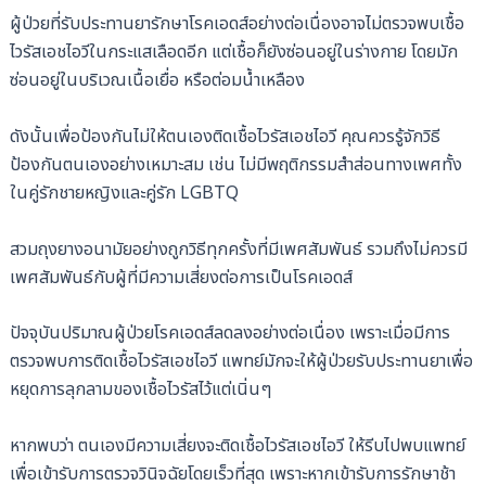
ผู้ป่วยที่รับประทานยารักษาโรคเอดส์อย่างต่อเนื่องอาจไม่ตรวจพบเชื้อ
ไวรัสเอชไอวีในกระแสเลือดอีก แต่เชื้อก็ยังซ่อนอยู่ในร่างกาย โดยมัก
ซ่อนอยู่ในบริเวณเนื้อเยื่อ หรือต่อมน้ำเหลือง
ดังนั้นเพื่อป้องกันไม่ให้ตนเองติดเชื้อไวรัสเอชไอวี คุณควรรู้จักวิธี
ป้องกันตนเองอย่างเหมาะสม เช่น ไม่มีพฤติกรรมสำส่อนทางเพศทั้ง
ในคู่รักชายหญิงและคู่รัก LGBTQ
สวมถุงยางอนามัยอย่างถูกวิธีทุกครั้งที่มีเพศสัมพันธ์ รวมถึงไม่ควรมี
เพศสัมพันธ์กับผู้ที่มีความเสี่ยงต่อการเป็นโรคเอดส์
ปัจจุบันปริมาณผู้ป่วยโรคเอดส์ลดลงอย่างต่อเนื่อง เพราะเมื่อมีการ
ตรวจพบการติดเชื้อไวรัสเอชไอวี แพทย์มักจะให้ผู้ป่วยรับประทานยาเพื่อ
หยุดการลุกลามของเชื้อไวรัสไว้แต่เนิ่นๆ
หากพบว่า ตนเองมีความเสี่ยงจะติดเชื้อไวรัสเอชไอวี ให้รีบไปพบแพทย์
เพื่อเข้ารับการตรวจวินิจฉัยโดยเร็วที่สุด เพราะหากเข้ารับการรักษาช้า