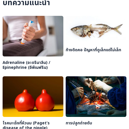
บทความแนะนำ
ก้างติดคอ ปัญหาที่ดูเล็กแต่ไม่เล็ก
Adrenaline (อะดรีนาลีน) /
Epinephrine (อีพิเนฟรีน)
โรคมะเร็งที่หัวนม (Paget’s
การปลูกถ่ายตับ
disease of the nipple)