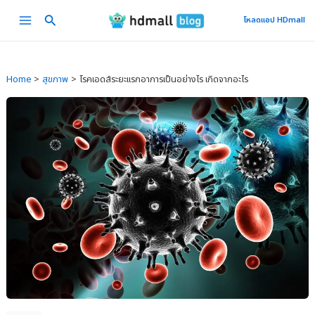
Skip
Main
โหลดแอป HDmall
to
Menu
content
Home
สุขภาพ
โรคเอดส์ระยะแรกอาการเป็นอย่างไร เกิดจากอะไร