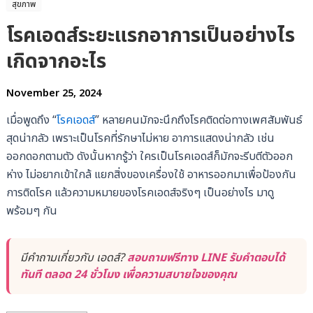
สุขภาพ
โรคเอดส์ระยะแรกอาการเป็นอย่างไร
เกิดจากอะไร
November 25, 2024
เมื่อพูดถึง “
โรคเอดส์
” หลายคนมักจะนึกถึงโรคติดต่อทางเพศสัมพันธ์
สุดน่ากลัว เพราะเป็นโรคที่รักษาไม่หาย อาการแสดงน่ากลัว เช่น
ออกดอกตามตัว ดังนั้นหากรู้ว่า ใครเป็นโรคเอดส์ก็มักจะรีบตีตัวออก
ห่าง ไม่อยากเข้าใกล้ แยกสิ่งของเครื่องใช้ อาหารออกมาเพื่อป้องกัน
การติดโรค แล้วความหมายของโรคเอดส์จริงๆ เป็นอย่างไร มาดู
พร้อมๆ กัน
มีคำถามเกี่ยวกับ เอดส์?
สอบถามฟรีทาง LINE รับคำตอบได้
ทันที ตลอด 24 ชั่วโมง เพื่อความสบายใจของคุณ