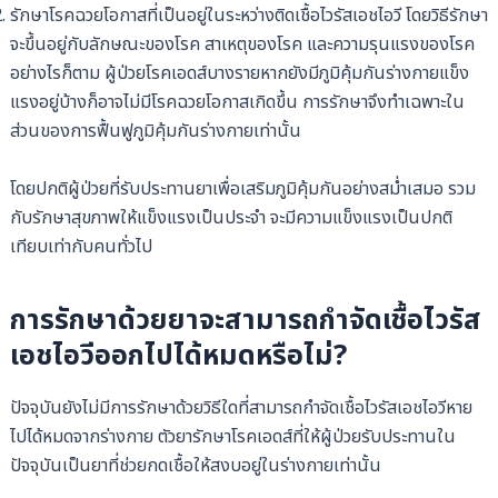
รักษาโรคฉวยโอกาสที่เป็นอยู่ในระหว่างติดเชื้อไวรัสเอชไอวี โดยวิธีรักษา
จะขึ้นอยู่กับลักษณะของโรค สาเหตุของโรค และความรุนแรงของโรค
อย่างไรก็ตาม ผู้ป่วยโรคเอดส์บางรายหากยังมีภูมิคุ้มกันร่างกายแข็ง
แรงอยู่บ้างก็อาจไม่มีโรคฉวยโอกาสเกิดขึ้น การรักษาจึงทำเฉพาะใน
ส่วนของการฟื้นฟูภูมิคุ้มกันร่างกายเท่านั้น
โดยปกติผู้ป่วยที่รับประทานยาเพื่อเสริมภูมิคุ้มกันอย่างสม่ำเสมอ รวม
กับรักษาสุขภาพให้แข็งแรงเป็นประจำ จะมีความแข็งแรงเป็นปกติ
เทียบเท่ากับคนทั่วไป
การรักษาด้วยยาจะสามารถกำจัดเชื้อไวรัส
เอชไอวีออกไปได้หมดหรือไม่?
ปัจจุบันยังไม่มีการรักษาด้วยวิธีใดที่สามารถกำจัดเชื้อไวรัสเอชไอวีหาย
ไปได้หมดจากร่างกาย ตัวยารักษาโรคเอดส์ที่ให้ผู้ป่วยรับประทานใน
ปัจจุบันเป็นยาที่ช่วยกดเชื้อให้สงบอยู่ในร่างกายเท่านั้น