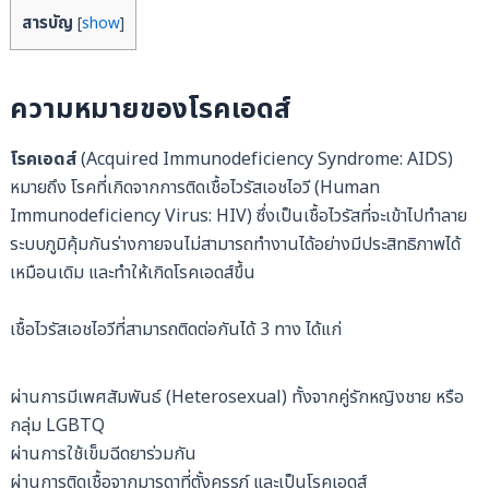
สารบัญ
[
show
]
ความหมายของโรคเอดส์
โรคเอดส์
(Acquired Immunodeficiency Syndrome: AIDS)
หมายถึง โรคที่เกิดจากการติดเชื้อไวรัสเอชไอวี (Human
Immunodeficiency Virus: HIV) ซึ่งเป็นเชื้อไวรัสที่จะเข้าไปทำลาย
ระบบภูมิคุ้มกันร่างกายจนไม่สามารถทำงานได้อย่างมีประสิทธิภาพได้
เหมือนเดิม และทำให้เกิดโรคเอดส์ขึ้น
เชื้อไวรัสเอชไอวีที่สามารถติดต่อกันได้ 3 ทาง ได้แก่
ผ่านการมีเพศสัมพันธ์ (Heterosexual) ทั้งจากคู่รักหญิงชาย หรือ
กลุ่ม LGBTQ
ผ่านการใช้เข็มฉีดยาร่วมกัน
ผ่านการติดเชื้อจากมารดาที่ตั้งครรภ์ และเป็นโรคเอดส์