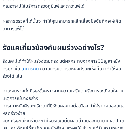
คุณอาจไปใช้บริการตรวจภูมิแพ้และภาวะแพ้ได้
ผลการตรวจที่ได้นั้นจะทำให้คุณสามารถหลีกเลี่ยงปัจจัยที่ก่อให้เกิด
อาการแพ้ได้
รังแคเกี่ยวข้องกับผมร่วงอย่างไร?
รังแคไม่ได้ทำให้ผมร่วงโดยตรง แต่ผลกระทบจากการมีปัญหาหนัง
ศีรษะ เช่น
อาการคัน
ความเครียด หรือหนังศีรษะแห้งก็อาจทำให้ผม
ร่วงได้ เช่น
ภาวะผมร่วงทั้งศีรษะชั่วคราวจากความเครียด หรือการสะเทือนใจจาก
เหตุการณ์บางอย่าง
การเกาหนังศีรษะบริเวณที่มีรังแคอย่างต่อเนื่อง ทำให้รากผมอ่อนแอ
หลุดร่วงง่าย
หนังศีรษะแห้งกร้านจะทำให้บริเวณนั้นผลิตน้ำมันออกมามากผิดปกติ
และเกาะติดอยู่ที่สะเก็ดบนหนังศีรษะ ส่งผลให้เส้นผมได้รับสารอาหารไม่