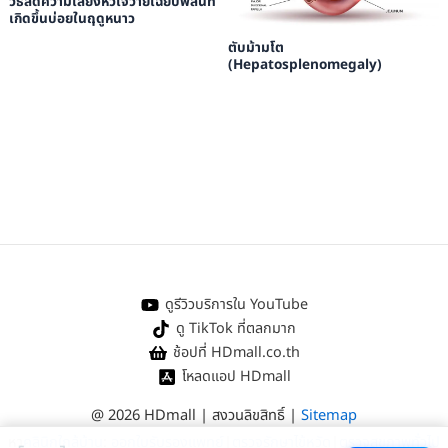
วิธีลดความเสี่ยงหัวใจวายเฉียบพลันที่
เกิดขึ้นบ่อยในฤดูหนาว
ตับม้ามโต
(Hepatosplenomegaly)
ดูรีวิวบริการใน YouTube
ดู TikTok ที่ตลกมาก
ช้อปที่ HDmall.co.th
โหลดแอป HDmall
@ 2026 HDmall | สงวนลิขสิทธิ์ |
Sitemap
หา
คลินิกใกล้บ้าน
:
ออกใบรับรองแพทย์
|
ตรวจรักษาไข้หวัด
|
ตรวจสุขภาพทั่วไป