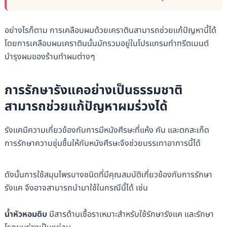
อย่างไรก็ตาม การเคลือบผมด้วยเคราตินสามารถช่วยแก้ปัญหานี้ได้
โดยการเคลือบผมเคราตินนั้นมักรวมอยู่ในโปรแกรมทำทรีตเมนต์
บำรุงผมของร้านทำผมต่างๆ
การรักษารังแคอย่างเป็นธรรมชาติ
สามารถช่วยแก้ปัญหาผมร่วงได้
รังแคมีความเกี่ยวข้องกับการมีหนังศีรษะที่แห้ง คัน และตกสะเก็ด
การรักษาความชุ่มชื้นให้กับหนังศีรษะจึงช่วยบรรเทาอาการนี้ได้
ดังนั้นการใช้สมุนไพรบางชนิดที่มีคุณสมบัติเกี่ยวข้องกับการรักษา
รังแค จึงอาจสามารถนำมาใช้ในกรณีนี้ได้ เช่น
น้ำหัวหอมดิบ
มีสารต้านเชื้อราเหมาะสำหรับใช้รักษารังแค และรักษา