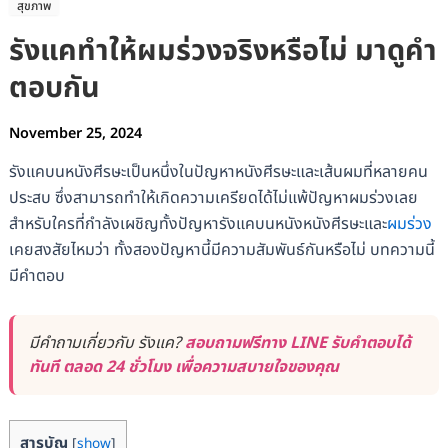
สุขภาพ
รังแคทำให้ผมร่วงจริงหรือไม่ มาดูคำ
ตอบกัน
November 25, 2024
รังแคบนหนังศีรษะเป็นหนึ่งในปัญหาหนังศีรษะและเส้นผมที่หลายคน
ประสบ ซึ่งสามารถทำให้เกิดความเครียดได้ไม่แพ้ปัญหาผมร่วงเลย
สำหรับใครที่กำลังเผชิญทั้งปัญหารังแคบนหนังหนังศีรษะและ
ผมร่วง
เคยสงสัยไหมว่า ทั้งสองปัญหานี้มีความสัมพันธ์กันหรือไม่ บทความนี้
มีคำตอบ
มีคำถามเกี่ยวกับ รังแค?
สอบถามฟรีทาง LINE รับคำตอบได้
ทันที ตลอด 24 ชั่วโมง เพื่อความสบายใจของคุณ
สารบัญ
[
show
]