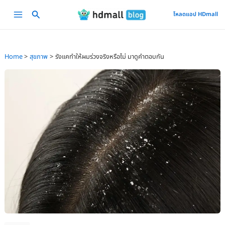
Skip
Main
โหลดแอป HDmall
to
Menu
content
Home
สุขภาพ
รังแคทำให้ผมร่วงจริงหรือไม่ มาดูคำตอบกัน