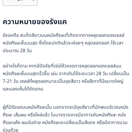
ความหมายของรังแค
รังแคคือ สะเก็ดสีขาวบนหนังศีรษะที่เกิดจากการหลุดลอกของเซลล์
หนังศีรษะชั้นบนสุด ซึ่งโดยปกติแล้วจะค่อยๆ หลุดลอกออก ใช้เวลา
ประมาณ 28 วัน
อย่างไรก็ตาม หากมีปัจจัยที่เร่งให้วงจรการหลุดลอกของเซลล์บน
หนังศีรษะชั้นบนสุดเร็วขึ้น เช่น จากเดิมใช้ระยะเวลา 28 วัน เปลี่ยนเป็น
7-21 วัน เซลล์ที่หลุดออกมาจะเป็นขุยสีขาว หรือสีเทาที่มีขนาดใหญ่
และมองเห็นได้ชัดแทน
ผู้ที่มีรังแคบนหนังศีรษะนั้น นอกจากจะมีขุยสีขาวที่มักพบบริเวณหนัง
ศีรษะ เส้นผม หรือไหล่แล้ว ในบางรายอาจมีอาการคันหนังศีรษะ หนัง
ศีรษะแห้ง ผมมันง่าย หนังศีรษะจะเปลี่ยนเป็นสีแดง หรือมีอาการบวม
ร่วมด้วย