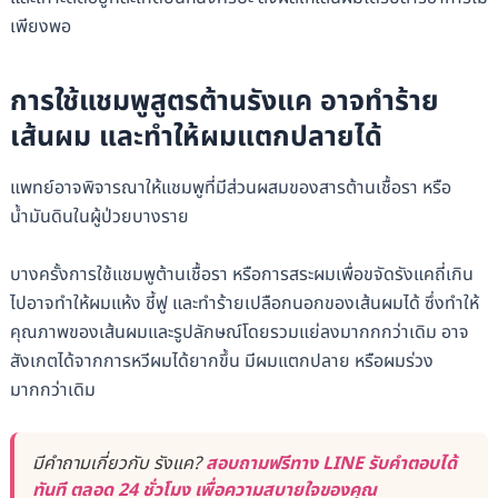
เพียงพอ
การใช้แชมพูสูตรต้านรังแค อาจทำร้าย
เส้นผม และทำให้ผมแตกปลายได้
แพทย์อาจพิจารณาให้แชมพูที่มีส่วนผสมของสารต้านเชื้อรา หรือ
น้ำมันดินในผู้ป่วยบางราย
บางครั้งการใช้แชมพูต้านเชื้อรา หรือการสระผมเพื่อขจัดรังแคถี่เกิน
ไปอาจทำให้ผมแห้ง ชี้ฟู และทำร้ายเปลือกนอกของเส้นผมได้ ซึ่งทำให้
คุณภาพของเส้นผมและรูปลักษณ์โดยรวมแย่ลงมากกกว่าเดิม อาจ
สังเกตได้จากการหวีผมได้ยากขึ้น มีผมแตกปลาย หรือผมร่วง
มากกว่าเดิม
มีคำถามเกี่ยวกับ รังแค?
สอบถามฟรีทาง LINE รับคำตอบได้
ทันที ตลอด 24 ชั่วโมง เพื่อความสบายใจของคุณ