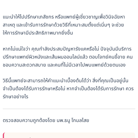
แนะนำให้ไปปรึกษาเภสัชกร หรือแพทย์ผู้เชี่ยวชาญเพื่อวินิจฉัยหา
สาเหตุ และเข้ารับการรักษาด้วยวิธีที่เหมาะสมตั้งแต่เนิ่นๆ จะช่วย
ให้การรักษามีประสิทธิภาพมากยิ่งขึ้น
หากไม่แน่ใจว่า คุณกำลังประสบปัญหารังแคหรือไม่ ปัจจุบันมีบริการ
ปรึกษาแพทย์ผิวหนังและเส้นผมออนไลน์แล้ว ตอบโจทย์คนขี้อาย คน
ชอบความสะดวกสบาย และคนที่ไม่มีเวลาไปพบแพทย์ด้วยตนเอง
วิธีนี้แพทย์จะสามารถให้คำแนะนำเบื้องต้นได้ว่า สิ่งที่คุณเป็นอยู่นั้น
จำเป็นต้องได้รับการรักษาหรือไม่ หากจำเป็นต้องได้รับการรักษา ควร
รักษาอย่างไร
ตรวจสอบความถูกต้องโดย นพ.ธนู โกมลไสย