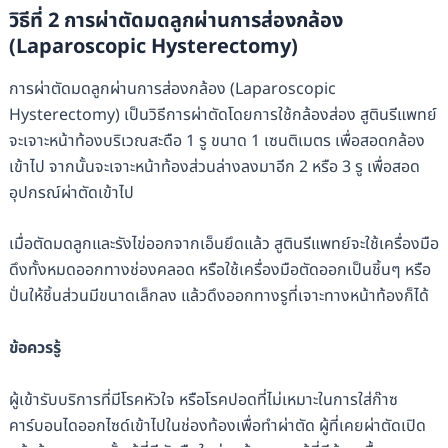
วิธีที่ 2 การผ่าตัดมดลูกผ่านการส่องกล้อง
(Laparoscopic Hysterectomy)
การผ่าตัดมดลูกผ่านการส่องกล้อง (Laparoscopic
Hysterectomy) เป็นวิธีการผ่าตัดโดยการใช้กล้องส่อง สูตินรีแพทย์
จะเจาะหน้าท้องบริเวณสะดือ 1 รู ขนาด 1 เซนติเมตร เพื่อสอดกล้อง
เข้าไป จากนั้นจะเจาะหน้าท้องส่วนล่างลงมาอีก 2 หรือ 3 รู เพื่อสอด
อุปกรณ์ผ่าตัดเข้าไป
เมื่อตัดมดลูกและรังไข่ออกจากเอ็นยึดแล้ว สูตินรีแพทย์จะใช้เครื่องมือ
ดึงทั้งหมดออกทางช่องคลอด หรือใช้เครื่องมือตัดออกเป็นชิ้นๆ หรือ
ปั่นให้ชิ้นส่วนมีขนาดเล็กลง แล้วดึงออกทางรูที่เจาะทางหน้าท้องก็ได้
ข้อควรรู้
ผู้เข้ารับบริการที่มีโรคหัวใจ หรือโรคปอดที่ไม่เหมาะในการใส่ก๊าซ
คาร์บอนไดออกไซด์เข้าไปในช่องท้องเพื่อทำผ่าตัด ผู้ที่เคยผ่าตัดเปิด