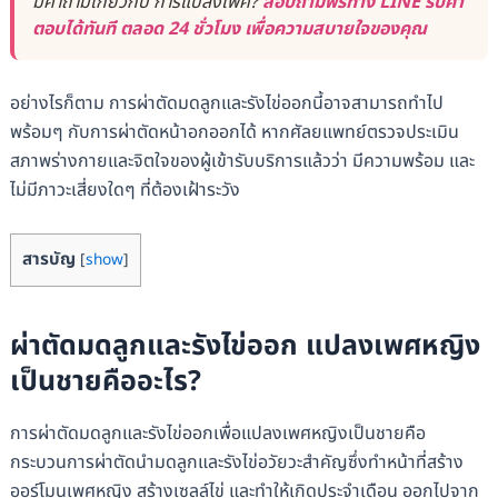
มีคำถามเกี่ยวกับ การแปลงเพศ?
สอบถามฟรีทาง LINE รับคำ
ตอบได้ทันที ตลอด 24 ชั่วโมง เพื่อความสบายใจของคุณ
อย่างไรก็ตาม การผ่าตัดมดลูกและรังไข่ออกนี้อาจสามารถทำไป
พร้อมๆ กับการผ่าตัดหน้าอกออกได้ หากศัลยแพทย์ตรวจประเมิน
สภาพร่างกายและจิตใจของผู้เข้ารับบริการแล้วว่า มีความพร้อม และ
ไม่มีภาวะเสี่ยงใดๆ ที่ต้องเฝ้าระวัง
สารบัญ
[
show
]
ผ่าตัดมดลูกและรังไข่ออก แปลงเพศหญิง
เป็นชายคืออะไร?
การผ่าตัดมดลูกและรังไข่ออกเพื่อแปลงเพศหญิงเป็นชายคือ
กระบวนการผ่าตัดนำมดลูกและรังไข่อวัยวะสำคัญซึ่งทำหน้าที่สร้าง
ออร์โมนเพศหญิง สร้างเซลล์ไข่ และทำให้เกิดประจำเดือน ออกไปจาก