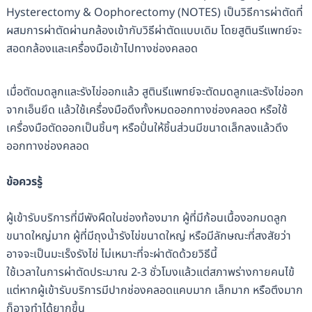
Hysterectomy & Oophorectomy (NOTES) เป็นวิธีการผ่าตัดที่
ผสมการผ่าตัดผ่านกล้องเข้ากับวิธีผ่าตัดแบบเดิม โดยสูตินรีแพทย์จะ
สอดกล้องและเครื่องมือเข้าไปทางช่องคลอด
เมื่อตัดมดลูกและรังไข่ออกแล้ว สูตินรีแพทย์จะตัดมดลูกและรังไข่ออก
จากเอ็นยึด แล้วใช้เครื่องมือดึงทั้งหมดออกทางช่องคลอด หรือใช้
เครื่องมือตัดออกเป็นชิ้นๆ หรือปั่นให้ชิ้นส่วนมีขนาดเล็กลงแล้วดึง
ออกทางช่องคลอด
ข้อควรรู้
ผู้เข้ารับบริการที่มีพังผืดในช่องท้องมาก ผู้ที่มีก้อนเนื้องอกมดลูก
ขนาดใหญ่มาก ผู้ที่มีถุงน้ำรังไข่ขนาดใหญ่ หรือมีลักษณะที่สงสัยว่า
อาจจะเป็นมะเร็งรังไข่ ไม่เหมาะที่จะผ่าตัดด้วยวิธีนี้
ใช้เวลาในการผ่าตัดประมาณ 2-3 ชั่วโมงแล้วแต่สภาพร่างกายคนไข้
แต่หากผู้เข้ารับบริการมีปากช่องคลอดแคบมาก เล็กมาก หรือตึงมาก
ก็อาจทำได้ยากขึ้น