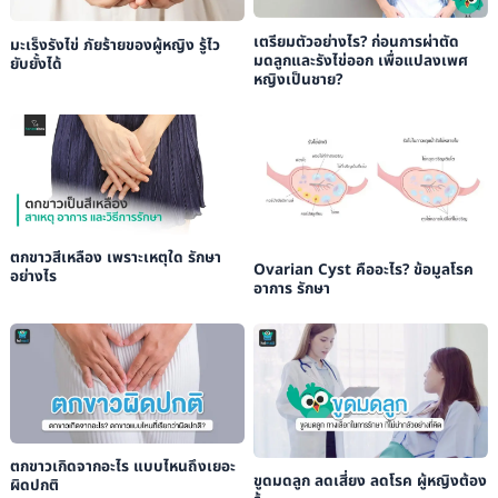
เตรียมตัวอย่างไร? ก่อนการผ่าตัด
มะเร็งรังไข่ ภัยร้ายของผู้หญิง รู้ไว
มดลูกและรังไข่ออก เพื่อแปลงเพศ
ยับยั้งได้
หญิงเป็นชาย?
ตกขาวสีเหลือง เพราะเหตุใด รักษา
Ovarian Cyst คืออะไร? ข้อมูลโรค
อย่างไร
อาการ รักษา
ตกขาวเกิดจากอะไร แบบไหนถึงเยอะ
ขูดมดลูก ลดเสี่ยง ลดโรค ผู้หญิงต้อง
ผิดปกติ