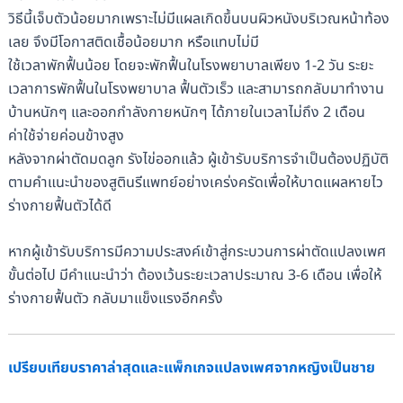
วิธีนี้เจ็บตัวน้อยมากเพราะไม่มีแผลเกิดขึ้นบนผิวหนังบริเวณหน้าท้อง
เลย จึงมีโอกาสติดเชื้อน้อยมาก หรือแทบไม่มี
ใช้เวลาพักฟื้นน้อย โดยจะพักฟื้นในโรงพยาบาลเพียง 1-2 วัน ระยะ
เวลาการพักฟื้นในโรงพยาบาล ฟื้นตัวเร็ว และสามารถกลับมาทำงาน
บ้านหนักๆ และออกกำลังกายหนักๆ ได้ภายในเวลาไม่ถึง 2 เดือน
ค่าใช้จ่ายค่อนข้างสูง
หลังจากผ่าตัดมดลูก รังไข่ออกแล้ว ผู้เข้ารับบริการจำเป็นต้องปฏิบัติ
ตามคำแนะนำของสูตินรีแพทย์อย่างเคร่งครัดเพื่อให้บาดแผลหายไว
ร่างกายฟื้นตัวได้ดี
หากผู้เข้ารับบริการมีความประสงค์เข้าสู่กระบวนการผ่าตัดแปลงเพศ
ขั้นต่อไป มีคำแนะนำว่า ต้องเว้นระยะเวลาประมาณ 3-6 เดือน เพื่อให้
ร่างกายฟื้นตัว กลับมาแข็งแรงอีกครั้ง
เปรียบเทียบราคาล่าสุดและแพ็กเกจแปลงเพศจากหญิงเป็นชาย