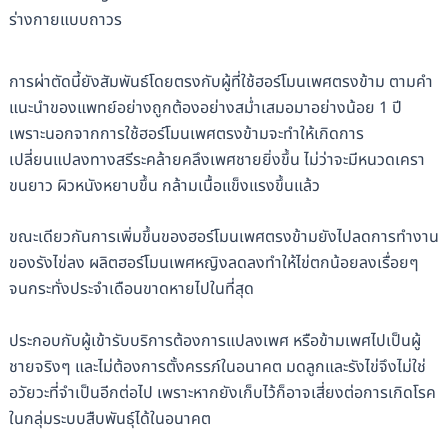
ร่างกายแบบถาวร
การผ่าตัดนี้ยังสัมพันธ์โดยตรงกับผู้ที่ใช้ฮอร์โมนเพศตรงข้าม ตามคำ
แนะนำของแพทย์อย่างถูกต้องอย่างสม่ำเสมอมาอย่างน้อย 1 ปี
เพราะนอกจากการใช้ฮอร์โมนเพศตรงข้ามจะทำให้เกิดการ
เปลี่ยนแปลงทางสรีระคล้ายคลึงเพศชายยิ่งขึ้น ไม่ว่าจะมีหนวดเครา
ขนยาว ผิวหนังหยาบขึ้น กล้ามเนื้อแข็งแรงขึ้นแล้ว
ขณะเดียวกันการเพิ่มขึ้นของฮอร์โมนเพศตรงข้ามยังไปลดการทำงาน
ของรังไข่ลง ผลิตฮอร์โมนเพศหญิงลดลงทำให้ไข่ตกน้อยลงเรื่อยๆ
จนกระทั่งประจำเดือนขาดหายไปในที่สุด
ประกอบกับผู้เข้ารับบริการต้องการแปลงเพศ หรือข้ามเพศไปเป็นผู้
ชายจริงๆ และไม่ต้องการตั้งครรภ์ในอนาคต มดลูกและรังไข่จึงไม่ใช่
อวัยวะที่จำเป็นอีกต่อไป เพราะหากยังเก็บไว้ก็อาจเสี่ยงต่อการเกิดโรค
ในกลุ่มระบบสืบพันธุ์ได้ในอนาคต