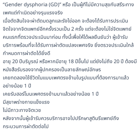
“Gender dysphoria (GD)” หรือ เป็นผู้ทีไม่มีความสุขกับสรีระทาง
เพศแต่กำเนิดอย่างรุนแรงจริง
เมื่อตัดสินใจจะผ่าตัดมดลูกและรังไข่ออก จะต้องได้รับการประเมิน
จิตใจจากจิตแพทย์อีกครั้งรวมเป็น 2 ครั้ง แต่จะต้องไม่ใช่จิตแพทย์
คนแรกที่ตรวจประเมินมาก่อน ทั้งนี้เพื่อให้ได้ผลยืนยันว่า ผู้เข้ารับ
บริการพร้อมที่จะได้รับการผ่าตัดแปลงเพศจริง ยิ่งตรวจประเมินใกล้
กำหนดการผ่าตัดได้ยิ่งดี
อายุ 20 ปีบริบูรณ์ หรือหากมีอายุ 18 ปีขึ้นไป แต่ยังไม่ถึง 20 ปี ต้องมี
หนังสือรับรองจากผู้ปกครองเป็นลายลักษณ์อักษร
เคยทดลองใช้ชีวิตในแบบเพศตรงข้ามในรูปแบบที่ต้องการมาแล้ว
อย่างน้อย 1 ปี
เคยรับฮอร์โมนเพศตรงข้ามมาแล้วอย่างน้อย 1 ปี
มีสุขาพร่างกายแข็งแรง
ไม่มีภาวะทางจิตเวช
หลังจากนั้นผู้เข้ารับควรบริการอาจไปปรึกษาสูตินรีแพทย์ถึง
กระบวนการผ่าตัดต่อไป