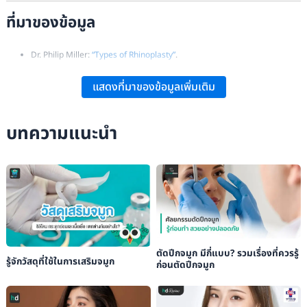
ที่มาของข้อมูล
Dr. Philip Miller:
“Types of Rhinoplasty”
.
Garza Plastic Surgery:
“The Evolution of Rhinoplasty (Nose Job)
แสดงที่มาของข้อมูลเพิ่มเติม
Aesthetics”
.
บทความแนะนำ
ตัดปีกจมูก มีกี่แบบ? รวมเรื่องที่ควรรู้
รู้จักวัสดุที่ใช้ในการเสริมจมูก
ก่อนตัดปีกจมูก