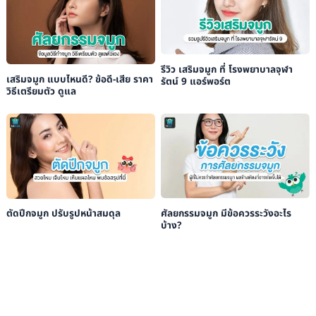
รีวิว เสริมจมูก ที่ โรงพยาบาลจุฬา
เสริมจมูก แบบไหนดี? ข้อดี-เสีย ราคา
รัตน์ 9 แอร์พอร์ต
วิธีเตรียมตัว ดูแล
ศัลยกรรมจมูก มีข้อควรระวังอะไร
ตัดปีกจมูก ปรับรูปหน้าสมดุล
บ้าง?