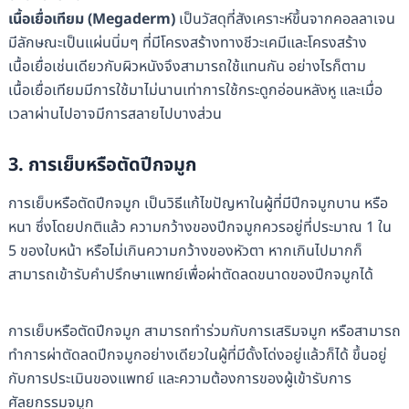
เนื้อเยื่อเทียม (Megaderm)
เป็นวัสดุที่สังเคราะห์ขึ้นจากคอลลาเจน
มีลักษณะเป็นแผ่นนิ่มๆ ที่มีโครงสร้างทางชีวะเคมีและโครงสร้าง
เนื้อเยื่อเช่นเดียวกับผิวหนังจึงสามารถใช้แทนกัน อย่างไรก็ตาม
เนื้อเยื่อเทียมมีการใช้มาไม่นานเท่าการใช้กระดูกอ่อนหลังหู และเมื่อ
เวลาผ่านไปอาจมีการสลายไปบางส่วน
3. การเย็บหรือตัดปีกจมูก
การเย็บหรือตัดปีกจมูก เป็นวิธีแก้ไขปัญหาในผู้ที่มีปีกจมูกบาน หรือ
หนา ซึ่งโดยปกติแล้ว ความกว้างของปีกจมูกควรอยู่ที่ประมาณ 1 ใน
5 ของใบหน้า หรือไม่เกินความกว้างของหัวตา หากเกินไปมากก็
สามารถเข้ารับคำปรึกษาแพทย์เพื่อผ่าตัดลดขนาดของปีกจมูกได้
การเย็บหรือตัดปีกจมูก สามารถทำร่วมกับการเสริมจมูก หรือสามารถ
ทำการผ่าตัดลดปีกจมูกอย่างเดียวในผู้ที่มีดั้งโด่งอยู่แล้วก็ได้ ขึ้นอยู่
กับการประเมินของแพทย์ และความต้องการของผู้เข้ารับการ
ศัลยกรรมจมูก