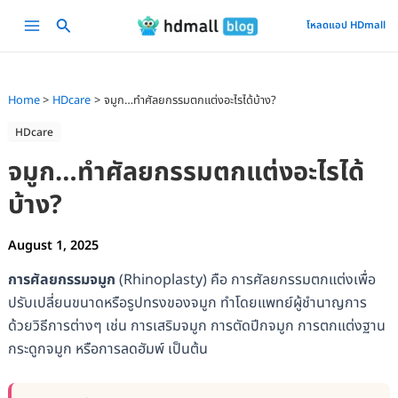
Skip
Main
โหลดแอป HDmall
to
Menu
content
Home
HDcare
จมูก…ทำศัลยกรรมตกแต่งอะไรได้บ้าง?
HDcare
จมูก…ทำศัลยกรรมตกแต่งอะไรได้
บ้าง?
August 1, 2025
การศัลยกรรมจมูก
(Rhinoplasty) คือ การศัลยกรรมตกแต่งเพื่อ
ปรับเปลี่ยนขนาดหรือรูปทรงของจมูก ทำโดยแพทย์ผู้ชำนาญการ
ด้วยวิธีการต่างๆ เช่น การเสริมจมูก การตัดปีกจมูก การตกแต่งฐาน
กระดูกจมูก หรือการลดฮัมพ์ เป็นต้น