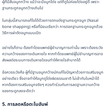
ผู้ที่มีสันจมูกกว้าง แม้ว่าจะมีจมูกโด่ง แต่ก็ดูไม่ค่อยโด่งอยู่ดี เพราะ
ฐานกระดูกจมูกกว้างเกินไป
ในกลุ่มนี้สามารถแก้ไขได้ด้วยการตกแต่งฐานกระดูกจมูก (Nasal
bone shapping) หรือที่นิยมเรียกว่า การตอกฐานกระดูกจมูกด้วย
วิธีการผ่าตัดจมูกแบบเปิด
อย่างไรก็ตาม ต้องทำโดยแพทย์ผู้ชำนาญการเท่านั้น เพราะต้องระวัง
ความกว้างของทางเดินหายใจ หากทำโดยแพทย์ผู้ไม่ชำนาญการอาจ
ส่งผลต่อระบบทางเดินหายใจจนทำให้หายใจลำบากได้
ข้อควรระวังคือ ผู้ที่มีฐานจมูกกว้างมักแก้ไขปัญหาด้วยการเสริมจมูก
อย่างเดียว ซึ่งอาจทำให้จมูกดูโด่งผิดธรรมชาติ ไม่เข้ากับใบหน้าได้
หากต้องการเสริมจมูกจริงๆ ควรทำร่วมกับการลดฐานความกว้าง
ของกระดูกลงจะดีกว่า
5. การลดหรือตะไบฮัมพ์