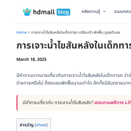
Skip
to
คลังความรู้
รวมบทคว
content
Home
การเจาะน้ำไขสันหลังในเด็กทารก เตรียมตัว พักฟื้น ดูแลตัวเอง
การเจาะน้ำไขสันหลังในเด็กทาร
March 18, 2025
มีคำถามมากมายเกี่ยวกับการเจาะน้ำไขสันหลังในเด็กทารก ว่าเ
ร่างกายหรือไม่ ต้องนอนพักฟื้นนานเท่าใด อีกทั้งมีอันตรายม
มีคำถามเกี่ยวกับ การเจาะน้ำไขสันหลัง?
สอบถามฟรีทาง LINE
สารบัญ
[
show
]