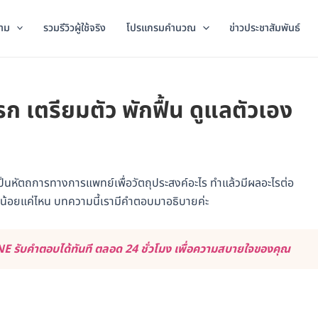
าม
รวมรีวิวผู้ใช้จริง
โปรแกรมคำนวณ
ข่าวประชาสัมพันธ์
ก เตรียมตัว พักฟื้น ดูแลตัวเอง
ป็นหัตถการทางการแพทย์เพื่อวัตถุประสงค์อะไร ทำแล้วมีผลอะไรต่อ
ากน้อยแค่ไหน บทความนี้เรามีคำตอบมาอธิบายค่ะ
 รับคำตอบได้ทันที ตลอด 24 ชั่วโมง เพื่อความสบายใจของคุณ