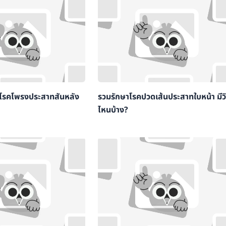
ง โรคโพรงประสาทสันหลัง
รวมรักษาโรคปวดเส้นประสาทใบหน้า มีวิ
ไหนบ้าง?