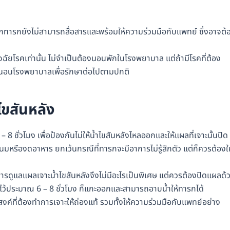
กทารกยังไม่สามารถสื่อสารและพร้อมให้ความร่วมมือกับแพทย์ ซึ่งอาจต้
จฉัยโรคเท่านั้น ไม่จำเป็นต้องนอนพักในโรงพยาบาล แต่ถ้ามีโรคที่ต้อง
ต้องนอนโรงพยาบาลเพื่อรักษาต่อไปตามปกติ
ไขสันหลัง
 ชั่วโมง เพื่อป้องกันไม่ให้น้ำไขสันหลังไหลออกและให้แผลที่เจาะนั้นปิด
นนมหรืองดอาหาร ยกเว้นกรณีที่ทารกจะมีอาการไม่รู้สึกตัว แต่ก็ควรต้องให
การดูแลแผลเจาะน้ำไขสันหลังจึงไม่มีอะไรเป็นพิเศษ แต่ควรต้องปิดแผลด้
้งไว้ประมาณ 6 – 8 ชั่วโมง ก็แกะออกและสามารถอาบน้ำให้ทารกได้
์ที่ต้องทำการเจาะให้ถ่องแท้ รวมทั้งให้ความร่วมมือกับแพทย์อย่าง