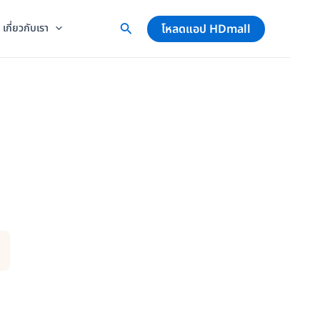
โหลดแอป HDmall
เกี่ยวกับเรา