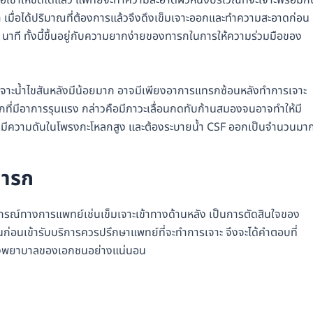
เข่าให้ชิดได้แล้ว แพทย์จะทำความสะอาดผิวหนังบริเวณที่จะเจาะพร้อมกั
า เมื่อได้ปริมาณที่ต้องการแล้วจึงดึงเข็มเจาะออกและทำความสะอาดก่อน
นาที ทั้งนี้ขึ้นอยู่กับความยากง่ายของทารกในการให้ความร่วมมือของ
ารเจาะน้ำไขสันหลังมีน้อยมาก อาจมีเพียงอาการแทรกซ้อนหลังทำการเจาะ
ที่มีอาการรุนแรง กล่าวคือมีภาวะเลื่อนกดทับก้านสมองจนอาจทำให้มี
ป่วยที่มีความดันในโพรงกะโหลกสูง และต้องระบายน้ำ CSF ออกเป็นจำนวนมา
ทารก
กรณ์ทางการแพทย์เช่นเข็มเจาะเข้าทางด้านหลัง เป็นการตัดสินใจของ
ั้นก่อนเข้ารับบริการควรปรึกษาแพทย์ที่จะทำการเจาะ จึงจะได้คำตอบที่
โรงพยาบาลของเอกชนอย่างแน่นอน