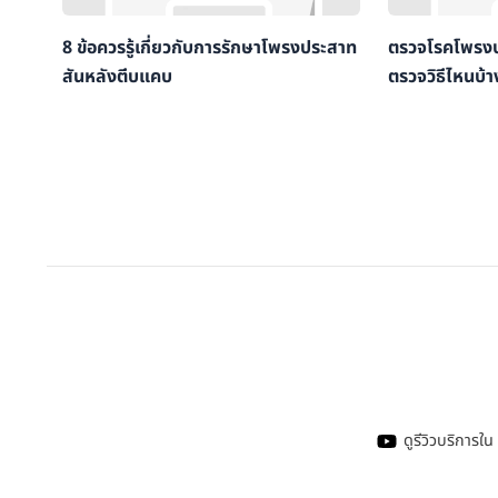
8 ข้อควรรู้เกี่ยวกับการรักษาโพรงประสาท
ตรวจโรคโพรงป
สันหลังตีบแคบ
ตรวจวิธีไหนบ้า
ดูรีวิวบริการ