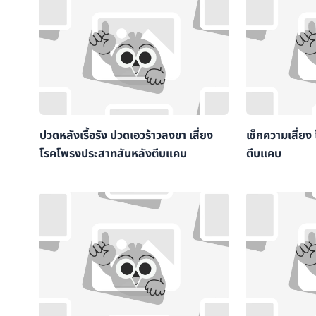
ปวดหลังเรื้อรัง ปวดเอวร้าวลงขา เสี่ยง
เช็กความเสี่ย
โรคโพรงประสาทสันหลังตีบแคบ
ตีบแคบ