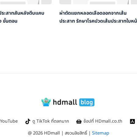
ระสาทสันหลังตีบแคบ
ผ่าตัดแยกหลอดเลือดออกจากเส้น
ง ขั้นตอน
ประสาท รักษาโรคปวดเส้นประสาทใบหน้
ใน YouTube
ดู TikTok ที่ตลกมาก
ช้อปที่ HDmall.co.th
@ 2026 HDmall | สงวนลิขสิทธิ์ |
Sitemap