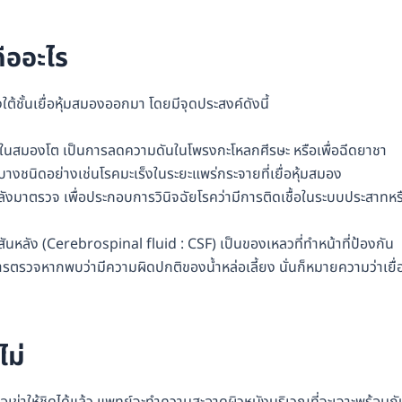
ืออะไร
ต้ชั้นเยื่อหุ้มสมองออกมา โดยมีจุดประสงค์ดังนี้
งในสมองโต เป็นการลดความดันในโพรงกะโหลกศีรษะ หรือเพื่อฉีดยาชา
างชนิดอย่างเช่นโรคมะเร็งในระยะแพร่กระจายที่เยื่อหุ้มสมอง
ลังมาตรวจ เพื่อประกอบการวินิจฉัยโรคว่ามีการติดเชื้อในระบบประสาทหร
งไขสันหลัง (Cerebrospinal fluid : CSF) เป็นของเหลวที่ทำหน้าที่ป้องกัน
การตรวจหากพบว่ามีความผิดปกติของน้ำหล่อเลี้ยง นั่นก็หมายความว่าเยื่
ไม่