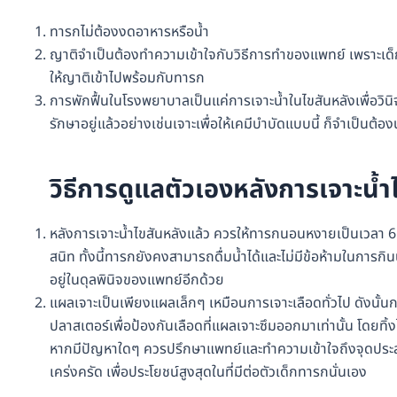
ทารกไม่ต้องงดอาหารหรือน้ำ
ญาติจำเป็นต้องทำความเข้าใจกับวิธีการทำของแพทย์ เพราะเด็
ให้ญาติเข้าไปพร้อมกับทารก
การพักฟื้นในโรงพยาบาลเป็นแค่การเจาะน้ำในไขสันหลังเพื่อวินิ
รักษาอยู่แล้วอย่างเช่นเจาะเพื่อให้เคมีบำบัดแบบนี้ ก็จำเป็น
วิธีการดูแลตัวเองหลังการเจาะน้ำ
หลังการเจาะน้ำไขสันหลังแล้ว ควรให้ทารกนอนหงายเป็นเวลา 6 – 8
สนิท ทั้งนี้ทารกยังคงสามารถดื่มน้ำได้และไม่มีข้อห้ามในการกิ
อยู่ในดุลพินิจของแพทย์อีกด้วย
แผลเจาะเป็นเพียงแผลเล็กๆ เหมือนการเจาะเลือดทั่วไป ดังนั้น
ปลาสเตอร์เพื่อป้องกันเลือดที่แผลเจาะซึมออกมาเท่านั้น โดยทิ
หากมีปัญหาใดๆ ควรปรึกษาแพทย์และทำความเข้าใจถึงจุดประสงค
เคร่งครัด เพื่อประโยชน์สูงสุดในที่มีต่อตัวเด็กทารกนั่นเอง